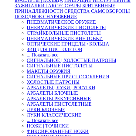
БРАСЛЕТЫ | КОЛЬЦА
ПИШУЩИЕ ИНСТРУМЕНТЫ
ЗАЖИГАЛКИ | АКСЕССУАРЫ
БРИТВЕННЫЕ
ПРИНАДЛЕЖНОСТИ
СРЕДСТВА САМООБОРОНЫ
ПОХОДНОЕ СНАРЯЖЕНИЕ
ПНЕВМАТИЧЕСКОЕ ОРУЖИЕ
ПНЕВМАТИЧЕСКИЕ ПИСТОЛЕТЫ
СТРАЙКБОЛЬНЫЕ ПИСТОЛЕТЫ
ПНЕВМАТИЧЕСКИЕ ВИНТОВКИ
ОПТИЧЕСКИЕ ПРИЦЕЛЫ / КОЛЬЦА
ЗИП ДЛЯ ПИСТОЛЕТОВ
... Показать все
СИГНАЛЬНОЕ | ХОЛОСТЫЕ ПАТРОНЫ
СИГНАЛЬНЫЕ ПИСТОЛЕТЫ
МАКЕТЫ ОРУЖИЯ
СИГНАЛЬНЫЕ ПРИСПОСОБЛЕНИЯ
ХОЛОСТЫЕ ПАТРОНЫ
АРБАЛЕТЫ | ЛУКИ | РОГАТКИ
АРБАЛЕТЫ БЛОЧНЫЕ
АРБАЛЕТЫ РЕКУРСИВНЫЕ
АРБАЛЕТЫ ПИСТОЛЕТНЫЕ
ЛУКИ БЛОЧНЫЕ
ЛУКИ КЛАССИЧЕСКИЕ
... Показать все
НОЖИ | ТОЧИЛКИ
ФИКСИРОВАННЫЕ НОЖИ