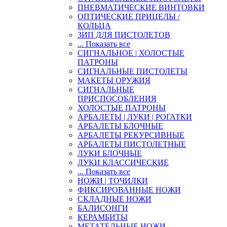
ПНЕВМАТИЧЕСКИЕ ВИНТОВКИ
ОПТИЧЕСКИЕ ПРИЦЕЛЫ /
КОЛЬЦА
ЗИП ДЛЯ ПИСТОЛЕТОВ
... Показать все
СИГНАЛЬНОЕ | ХОЛОСТЫЕ
ПАТРОНЫ
СИГНАЛЬНЫЕ ПИСТОЛЕТЫ
МАКЕТЫ ОРУЖИЯ
СИГНАЛЬНЫЕ
ПРИСПОСОБЛЕНИЯ
ХОЛОСТЫЕ ПАТРОНЫ
АРБАЛЕТЫ | ЛУКИ | РОГАТКИ
АРБАЛЕТЫ БЛОЧНЫЕ
АРБАЛЕТЫ РЕКУРСИВНЫЕ
АРБАЛЕТЫ ПИСТОЛЕТНЫЕ
ЛУКИ БЛОЧНЫЕ
ЛУКИ КЛАССИЧЕСКИЕ
... Показать все
НОЖИ | ТОЧИЛКИ
ФИКСИРОВАННЫЕ НОЖИ
СКЛАДНЫЕ НОЖИ
БАЛИСОНГИ
КЕРАМБИТЫ
МЕТАТЕЛЬНЫЕ НОЖИ