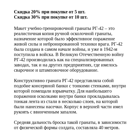
Скидка 20% при покупке от 5 шт.
Скидка 30% при покупке от 10 шт.
Макет учебно-тренировочной гранаты РГ-42 – это
реалистичная копия ручной осколочной гранаты,
назначение которой было эффективное поражение
живой силы и небронированной техники врага. РГ-42
была создана в самом начале войны, и уже в 1942-м
поступила в войска. В Великую Отечественную войну
РГ-42 производилась как на специализированных
заводах, так и на других предприятиях, где имелось
сварочное и штамповочное оборудование.
Конструктивно граната РГ-42 представляла собой
подобие консервной банки с тонкими стенками, внутри
которой помещали взрывчатку. Для наибольшего
поражения осколками внутри банки прокладывалась
тонкая лента из стали в несколько слоев, на которой
были нанесены насечки. Корпус в верхней части имел
рукоять с ввинченным запалом.
Средняя дальность броска такой гранаты, в зависимости
от физической формы солдата, составляла 40 метров.