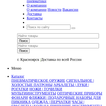
пневматики
О компании
О компании
Новости
Вакансии
Доставка
Контакты
+7 (391) 2-723-110
г. Красноярск
|
Доставка по всей России
Меню
Каталог
ПНЕВМАТИЧЕСКОЕ ОРУЖИЕ
СИГНАЛЬНОЕ |
ХОЛОСТЫЕ ПАТРОНЫ
АРБАЛЕТЫ | ЛУКИ |
РОГАТКИ
НОЖИ | ТОЧИЛКИ
МУЛЬТИИНСТРУМЕНТЫ
ОПТИЧЕСКИЕ ПРИБОРЫ
ФОНАРИ
ФЛЯЖКИ | ПОДАРОЧНЫЕ НАБОРЫ ДЛЯ
ПИКНИКА
ОДЕЖДА | ПЕРЧАТКИ
ЧАСЫ |