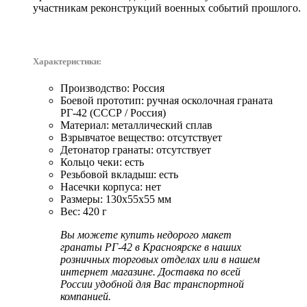
участникам реконструкций военных событий прошлого.
Ха
рактеристики:
Производство: Россия
Боевой прототип: ручная осколочная граната
РГ-42 (СССР / Россия)
Материал: металлический сплав
Взрывчатое вещество: отсутствует
Детонатор гранаты: отсутствует
Кольцо чеки: есть
Резьбовой вкладыш: есть
Насечки корпуса: нет
Размеры: 130x55x55 мм
Вес: 420 г
Вы можете купить недорого макет
гранаты РГ-42 в Красноярске в наших
розничных торговых отделах или в нашем
интернет магазине. Доставка по всей
России удобной для Вас транспортной
компанией.