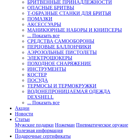
БРИТВЕННЫЕ ПРИНАДЛЕЖНОСТИ
ОПАСНЫЕ БРИТВЫ
Т-ОБРАЗНЫЕ СТАНКИ ДЛЯ БРИТЬЯ
ПОМАЗКИ
АКСЕССУАРЫ
МАНИКЮРНЫЕ НАБОРЫ И КНИПСЕРЫ
... Показать все
СРЕДСТВА САМООБОРОНЫ
ПЕРЦОВЫЕ БАЛЛОНЧИКИ
АЭРОЗОЛЬНЫЕ ПИСТОЛЕТЫ
ЭЛЕКТРОШОКЕРЫ
ПОХОДНОЕ СНАРЯЖЕНИЕ
ИНСТРУМЕНТЫ
КОСТЕР
ПОСУДА
ТЕРМОСЫ И ТЕРМОКРУЖКИ
ВОДОНЕПРОНИЦАЕМАЯ ОДЕЖДА
DEXSHELL
... Показать все
Акции
Новости
Статьи
Мужские подарки
Ножеман
Пневматическое оружие
Полезная информация
Подарочные сертификаты