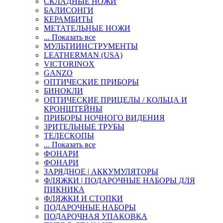
СКЛАДНЫЕ НОЖИ
БАЛИСОНГИ
КЕРАМБИТЫ
МЕТАТЕЛЬНЫЕ НОЖИ
... Показать все
МУЛЬТИИНСТРУМЕНТЫ
LEATHERMAN (USA)
VICTORINOX
GANZO
ОПТИЧЕСКИЕ ПРИБОРЫ
БИНОКЛИ
ОПТИЧЕСКИЕ ПРИЦЕЛЫ / КОЛЬЦА И
КРОНШТЕЙНЫ
ПРИБОРЫ НОЧНОГО ВИДЕНИЯ
ЗРИТЕЛЬНЫЕ ТРУБЫ
ТЕЛЕСКОПЫ
... Показать все
ФОНАРИ
ФОНАРИ
ЗАРЯДНОЕ | АККУМУЛЯТОРЫ
ФЛЯЖКИ | ПОДАРОЧНЫЕ НАБОРЫ ДЛЯ
ПИКНИКА
ФЛЯЖКИ И СТОПКИ
ПОДАРОЧНЫЕ НАБОРЫ
ПОДАРОЧНАЯ УПАКОВКА