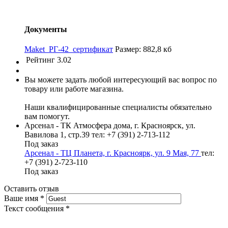
Документы
Maket_РГ-42_сертификат
Размер: 882,8 кб
Рейтинг
3.02
Вы можете задать любой интересующий вас вопрос по
товару или работе магазина.
Наши квалифицированные специалисты обязательно
вам помогут.
Арсенал - ТК Атмосфера дома, г. Красноярск, ул.
Вавилова 1, стр.39
тел: +7 (391) 2-713-112
Под заказ
Арсенал - ТЦ Планета, г. Красноярк, ул. 9 Мая, 77
тел:
+7 (391) 2-723-110
Под заказ
Оставить отзыв
Ваше имя
*
Текст сообщения
*