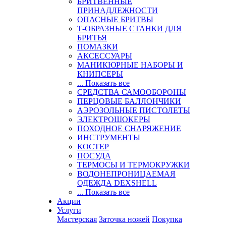
БРИТВЕННЫЕ
ПРИНАДЛЕЖНОСТИ
ОПАСНЫЕ БРИТВЫ
Т-ОБРАЗНЫЕ СТАНКИ ДЛЯ
БРИТЬЯ
ПОМАЗКИ
АКСЕССУАРЫ
МАНИКЮРНЫЕ НАБОРЫ И
КНИПСЕРЫ
... Показать все
СРЕДСТВА САМООБОРОНЫ
ПЕРЦОВЫЕ БАЛЛОНЧИКИ
АЭРОЗОЛЬНЫЕ ПИСТОЛЕТЫ
ЭЛЕКТРОШОКЕРЫ
ПОХОДНОЕ СНАРЯЖЕНИЕ
ИНСТРУМЕНТЫ
КОСТЕР
ПОСУДА
ТЕРМОСЫ И ТЕРМОКРУЖКИ
ВОДОНЕПРОНИЦАЕМАЯ
ОДЕЖДА DEXSHELL
... Показать все
Акции
Услуги
Мастерская
Заточка ножей
Покупка