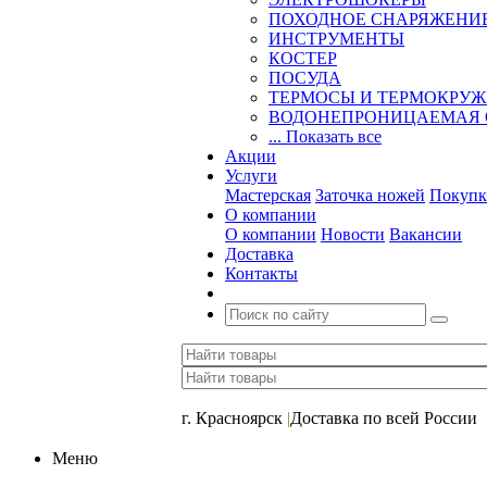
ПОХОДНОЕ СНАРЯЖЕНИ
ИНСТРУМЕНТЫ
КОСТЕР
ПОСУДА
ТЕРМОСЫ И ТЕРМОКРУ
ВОДОНЕПРОНИЦАЕМАЯ 
... Показать все
Акции
Услуги
Мастерская
Заточка ножей
Покупк
О компании
О компании
Новости
Вакансии
Доставка
Контакты
+7 (391) 2-723-110
г. Красноярск
|
Доставка по всей России
Меню