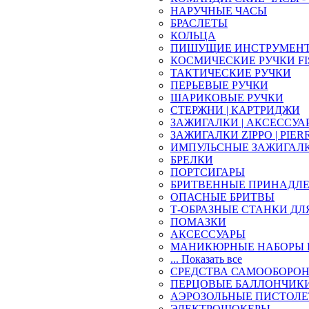
НАРУЧНЫЕ ЧАСЫ
БРАСЛЕТЫ
КОЛЬЦА
ПИШУЩИЕ ИНСТРУМЕН
КОСМИЧЕСКИЕ РУЧКИ FI
ТАКТИЧЕСКИЕ РУЧКИ
ПЕРЬЕВЫЕ РУЧКИ
ШАРИКОВЫЕ РУЧКИ
СТЕРЖНИ | КАРТРИДЖИ
ЗАЖИГАЛКИ | АКСЕССУА
ЗАЖИГАЛКИ ZIPPO | PIER
ИМПУЛЬСНЫЕ ЗАЖИГАЛ
БРЕЛКИ
ПОРТСИГАРЫ
БРИТВЕННЫЕ ПРИНАДЛ
ОПАСНЫЕ БРИТВЫ
Т-ОБРАЗНЫЕ СТАНКИ ДЛ
ПОМАЗКИ
АКСЕССУАРЫ
МАНИКЮРНЫЕ НАБОРЫ 
... Показать все
СРЕДСТВА САМООБОРО
ПЕРЦОВЫЕ БАЛЛОНЧИК
АЭРОЗОЛЬНЫЕ ПИСТОЛ
ЭЛЕКТРОШОКЕРЫ