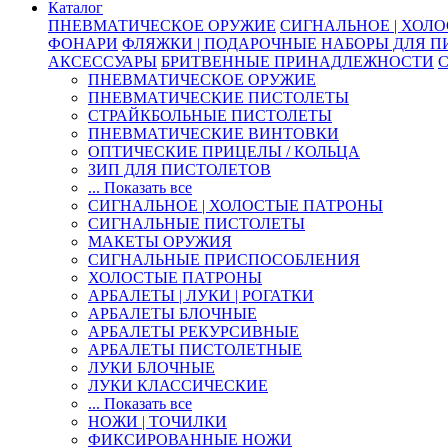
Каталог
ПНЕВМАТИЧЕСКОЕ ОРУЖИЕ
СИГНАЛЬНОЕ | ХОЛ
ФОНАРИ
ФЛЯЖКИ | ПОДАРОЧНЫЕ НАБОРЫ ДЛЯ 
АКСЕССУАРЫ
БРИТВЕННЫЕ ПРИНАДЛЕЖНОСТИ
ПНЕВМАТИЧЕСКОЕ ОРУЖИЕ
ПНЕВМАТИЧЕСКИЕ ПИСТОЛЕТЫ
СТРАЙКБОЛЬНЫЕ ПИСТОЛЕТЫ
ПНЕВМАТИЧЕСКИЕ ВИНТОВКИ
ОПТИЧЕСКИЕ ПРИЦЕЛЫ / КОЛЬЦА
ЗИП ДЛЯ ПИСТОЛЕТОВ
... Показать все
СИГНАЛЬНОЕ | ХОЛОСТЫЕ ПАТРОНЫ
СИГНАЛЬНЫЕ ПИСТОЛЕТЫ
МАКЕТЫ ОРУЖИЯ
СИГНАЛЬНЫЕ ПРИСПОСОБЛЕНИЯ
ХОЛОСТЫЕ ПАТРОНЫ
АРБАЛЕТЫ | ЛУКИ | РОГАТКИ
АРБАЛЕТЫ БЛОЧНЫЕ
АРБАЛЕТЫ РЕКУРСИВНЫЕ
АРБАЛЕТЫ ПИСТОЛЕТНЫЕ
ЛУКИ БЛОЧНЫЕ
ЛУКИ КЛАССИЧЕСКИЕ
... Показать все
НОЖИ | ТОЧИЛКИ
ФИКСИРОВАННЫЕ НОЖИ