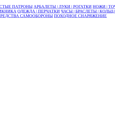
ОСТЫЕ ПАТРОНЫ
АРБАЛЕТЫ | ЛУКИ | РОГАТКИ
НОЖИ | Т
ПИКНИКА
ОДЕЖДА | ПЕРЧАТКИ
ЧАСЫ | БРАСЛЕТЫ | КОЛЬЦ
СРЕДСТВА САМООБОРОНЫ
ПОХОДНОЕ СНАРЯЖЕНИЕ