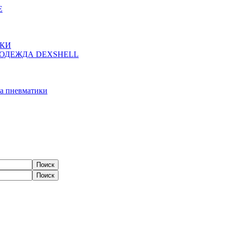
Е
ЖКИ
ОДЕЖДА DEXSHELL
а пневматики