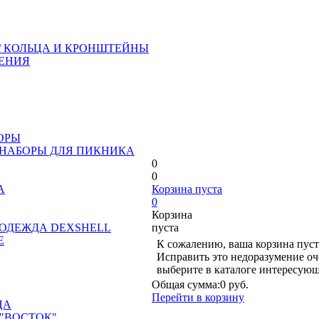
/ КОЛЬЦА И КРОНШТЕЙНЫ
ЕНИЯ
ОРЫ
 НАБОРЫ ДЛЯ ПИКНИКА
0
0
А
Корзина пуста
0
Корзина
ОДЕЖДА DEXSHELL
пуста
Е
К сожалению, ваша корзина пуст
Исправить это недоразумение оч
выберите в каталоге интересующ
Общая сумма:
0 руб.
Перейти в корзину
ЦА
"ВОСТОК"