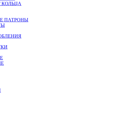
/ КОЛЬЦА
ЫЕ ПАТРОНЫ
ТЫ
ОБЛЕНИЯ
ТКИ
Е
ЫЕ
И