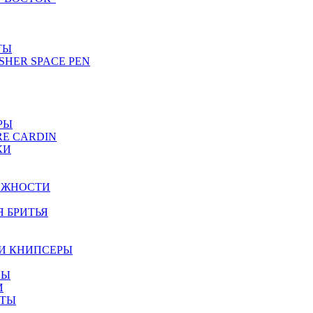
ТЫ
SHER SPACE PEN
РЫ
RE CARDIN
КИ
ЕЖНОСТИ
Я БРИТЬЯ
И КНИПСЕРЫ
НЫ
И
ЕТЫ