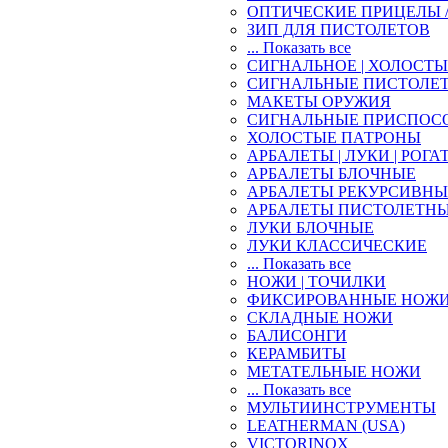
ОПТИЧЕСКИЕ ПРИЦЕЛЫ 
ЗИП ДЛЯ ПИСТОЛЕТОВ
... Показать все
СИГНАЛЬНОЕ | ХОЛОСТ
СИГНАЛЬНЫЕ ПИСТОЛЕ
МАКЕТЫ ОРУЖИЯ
СИГНАЛЬНЫЕ ПРИСПОС
ХОЛОСТЫЕ ПАТРОНЫ
АРБАЛЕТЫ | ЛУКИ | РОГА
АРБАЛЕТЫ БЛОЧНЫЕ
АРБАЛЕТЫ РЕКУРСИВНЫ
АРБАЛЕТЫ ПИСТОЛЕТН
ЛУКИ БЛОЧНЫЕ
ЛУКИ КЛАССИЧЕСКИЕ
... Показать все
НОЖИ | ТОЧИЛКИ
ФИКСИРОВАННЫЕ НОЖ
СКЛАДНЫЕ НОЖИ
БАЛИСОНГИ
КЕРАМБИТЫ
МЕТАТЕЛЬНЫЕ НОЖИ
... Показать все
МУЛЬТИИНСТРУМЕНТЫ
LEATHERMAN (USA)
VICTORINOX