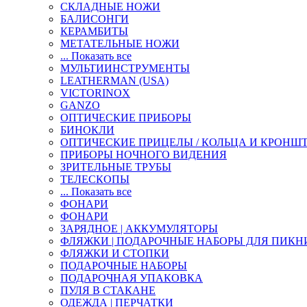
СКЛАДНЫЕ НОЖИ
БАЛИСОНГИ
КЕРАМБИТЫ
МЕТАТЕЛЬНЫЕ НОЖИ
... Показать все
МУЛЬТИИНСТРУМЕНТЫ
LEATHERMAN (USA)
VICTORINOX
GANZO
ОПТИЧЕСКИЕ ПРИБОРЫ
БИНОКЛИ
ОПТИЧЕСКИЕ ПРИЦЕЛЫ / КОЛЬЦА И КРОНШ
ПРИБОРЫ НОЧНОГО ВИДЕНИЯ
ЗРИТЕЛЬНЫЕ ТРУБЫ
ТЕЛЕСКОПЫ
... Показать все
ФОНАРИ
ФОНАРИ
ЗАРЯДНОЕ | АККУМУЛЯТОРЫ
ФЛЯЖКИ | ПОДАРОЧНЫЕ НАБОРЫ ДЛЯ ПИКН
ФЛЯЖКИ И СТОПКИ
ПОДАРОЧНЫЕ НАБОРЫ
ПОДАРОЧНАЯ УПАКОВКА
ПУЛЯ В СТАКАНЕ
ОДЕЖДА | ПЕРЧАТКИ