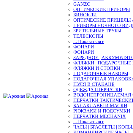
GANZO
ОПТИЧЕСКИЕ ПРИБОРЫ
БИНОКЛИ
ОПТИЧЕСКИЕ ПРИЦЕЛЫ 
ПРИБОРЫ НОЧНОГО ВИД
ЗРИТЕЛЬНЫЕ ТРУБЫ
ТЕЛЕСКОПЫ
... Показать все
ФОНАРИ
ФОНАРИ
ЗАРЯДНОЕ | АККУМУЛЯТ
ФЛЯЖКИ | ПОДАРОЧНЫЕ
ФЛЯЖКИ И СТОПКИ
ПОДАРОЧНЫЕ НАБОРЫ
ПОДАРОЧНАЯ УПАКОВК
ПУЛЯ В СТАКАНЕ
ОДЕЖДА | ПЕРЧАТКИ
ВОДОНЕПРОНИЦАЕМАЯ 
ПЕРЧАТКИ ТАКТИЧЕСКИ
БАЛАКЛАВЫ И МАСКИ
РЮКЗАКИ И ПОДСУМКИ
ПЕРЧАТКИ MECHANIX
... Показать все
ЧАСЫ | БРАСЛЕТЫ | КОЛЬ
КОМАНДИРСКИЕ ЧАСЫ - 