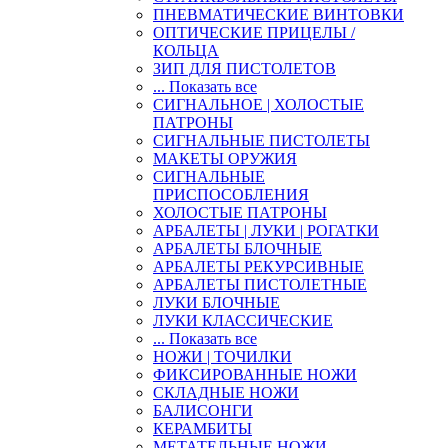
ПНЕВМАТИЧЕСКИЕ ВИНТОВКИ
ОПТИЧЕСКИЕ ПРИЦЕЛЫ /
КОЛЬЦА
ЗИП ДЛЯ ПИСТОЛЕТОВ
... Показать все
СИГНАЛЬНОЕ | ХОЛОСТЫЕ
ПАТРОНЫ
СИГНАЛЬНЫЕ ПИСТОЛЕТЫ
МАКЕТЫ ОРУЖИЯ
СИГНАЛЬНЫЕ
ПРИСПОСОБЛЕНИЯ
ХОЛОСТЫЕ ПАТРОНЫ
АРБАЛЕТЫ | ЛУКИ | РОГАТКИ
АРБАЛЕТЫ БЛОЧНЫЕ
АРБАЛЕТЫ РЕКУРСИВНЫЕ
АРБАЛЕТЫ ПИСТОЛЕТНЫЕ
ЛУКИ БЛОЧНЫЕ
ЛУКИ КЛАССИЧЕСКИЕ
... Показать все
НОЖИ | ТОЧИЛКИ
ФИКСИРОВАННЫЕ НОЖИ
СКЛАДНЫЕ НОЖИ
БАЛИСОНГИ
КЕРАМБИТЫ
МЕТАТЕЛЬНЫЕ НОЖИ