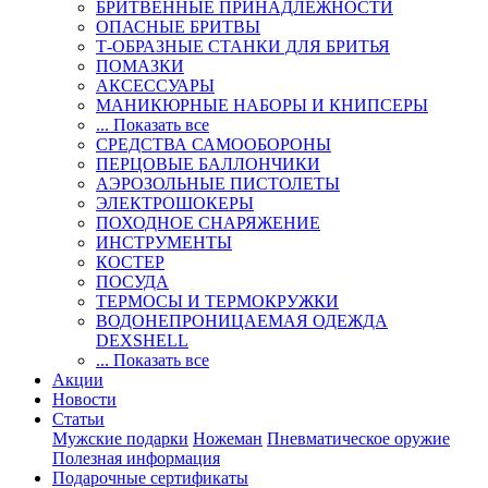
БРИТВЕННЫЕ ПРИНАДЛЕЖНОСТИ
ОПАСНЫЕ БРИТВЫ
Т-ОБРАЗНЫЕ СТАНКИ ДЛЯ БРИТЬЯ
ПОМАЗКИ
АКСЕССУАРЫ
МАНИКЮРНЫЕ НАБОРЫ И КНИПСЕРЫ
... Показать все
СРЕДСТВА САМООБОРОНЫ
ПЕРЦОВЫЕ БАЛЛОНЧИКИ
АЭРОЗОЛЬНЫЕ ПИСТОЛЕТЫ
ЭЛЕКТРОШОКЕРЫ
ПОХОДНОЕ СНАРЯЖЕНИЕ
ИНСТРУМЕНТЫ
КОСТЕР
ПОСУДА
ТЕРМОСЫ И ТЕРМОКРУЖКИ
ВОДОНЕПРОНИЦАЕМАЯ ОДЕЖДА
DEXSHELL
... Показать все
Акции
Новости
Статьи
Мужские подарки
Ножеман
Пневматическое оружие
Полезная информация
Подарочные сертификаты