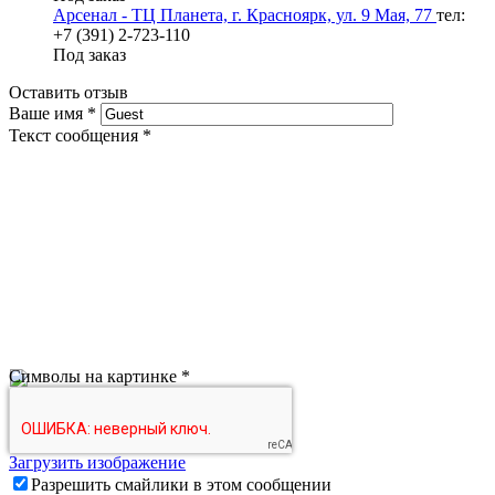
Арсенал - ТЦ Планета, г. Красноярк, ул. 9 Мая, 77
тел:
+7 (391) 2-723-110
Под заказ
Оставить отзыв
Ваше имя
*
Текст сообщения
*
Символы на картинке
*
Загрузить изображение
Разрешить смайлики в этом сообщении