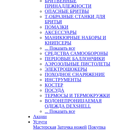
БРИТВЕННЫЕ
ПРИНАДЛЕЖНОСТИ
ОПАСНЫЕ БРИТВЫ
Т-ОБРАЗНЫЕ СТАНКИ ДЛЯ
БРИТЬЯ
ПОМАЗКИ
АКСЕССУАРЫ
МАНИКЮРНЫЕ НАБОРЫ И
КНИПСЕРЫ
... Показать все
СРЕДСТВА САМООБОРОНЫ
ПЕРЦОВЫЕ БАЛЛОНЧИКИ
АЭРОЗОЛЬНЫЕ ПИСТОЛЕТЫ
ЭЛЕКТРОШОКЕРЫ
ПОХОДНОЕ СНАРЯЖЕНИЕ
ИНСТРУМЕНТЫ
КОСТЕР
ПОСУДА
ТЕРМОСЫ И ТЕРМОКРУЖКИ
ВОДОНЕПРОНИЦАЕМАЯ
ОДЕЖДА DEXSHELL
... Показать все
Акции
Услуги
Мастерская
Заточка ножей
Покупка