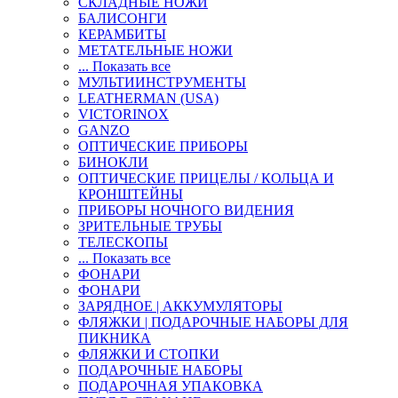
СКЛАДНЫЕ НОЖИ
БАЛИСОНГИ
КЕРАМБИТЫ
МЕТАТЕЛЬНЫЕ НОЖИ
... Показать все
МУЛЬТИИНСТРУМЕНТЫ
LEATHERMAN (USA)
VICTORINOX
GANZO
ОПТИЧЕСКИЕ ПРИБОРЫ
БИНОКЛИ
ОПТИЧЕСКИЕ ПРИЦЕЛЫ / КОЛЬЦА И
КРОНШТЕЙНЫ
ПРИБОРЫ НОЧНОГО ВИДЕНИЯ
ЗРИТЕЛЬНЫЕ ТРУБЫ
ТЕЛЕСКОПЫ
... Показать все
ФОНАРИ
ФОНАРИ
ЗАРЯДНОЕ | АККУМУЛЯТОРЫ
ФЛЯЖКИ | ПОДАРОЧНЫЕ НАБОРЫ ДЛЯ
ПИКНИКА
ФЛЯЖКИ И СТОПКИ
ПОДАРОЧНЫЕ НАБОРЫ
ПОДАРОЧНАЯ УПАКОВКА