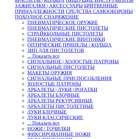
БРАСЛЕТЫ | КОЛЬЦА
ПИШУЩИЕ ИНСТРУМЕНТЫ
ЗАЖИГАЛКИ | АКСЕССУАРЫ
БРИТВЕННЫЕ
ПРИНАДЛЕЖНОСТИ
СРЕДСТВА САМООБОРОНЫ
ПОХОДНОЕ СНАРЯЖЕНИЕ
ПНЕВМАТИЧЕСКОЕ ОРУЖИЕ
ПНЕВМАТИЧЕСКИЕ ПИСТОЛЕТЫ
СТРАЙКБОЛЬНЫЕ ПИСТОЛЕТЫ
ПНЕВМАТИЧЕСКИЕ ВИНТОВКИ
ОПТИЧЕСКИЕ ПРИЦЕЛЫ / КОЛЬЦА
ЗИП ДЛЯ ПИСТОЛЕТОВ
... Показать все
СИГНАЛЬНОЕ | ХОЛОСТЫЕ ПАТРОНЫ
СИГНАЛЬНЫЕ ПИСТОЛЕТЫ
МАКЕТЫ ОРУЖИЯ
СИГНАЛЬНЫЕ ПРИСПОСОБЛЕНИЯ
ХОЛОСТЫЕ ПАТРОНЫ
АРБАЛЕТЫ | ЛУКИ | РОГАТКИ
АРБАЛЕТЫ БЛОЧНЫЕ
АРБАЛЕТЫ РЕКУРСИВНЫЕ
АРБАЛЕТЫ ПИСТОЛЕТНЫЕ
ЛУКИ БЛОЧНЫЕ
ЛУКИ КЛАССИЧЕСКИЕ
... Показать все
НОЖИ | ТОЧИЛКИ
ФИКСИРОВАННЫЕ НОЖИ