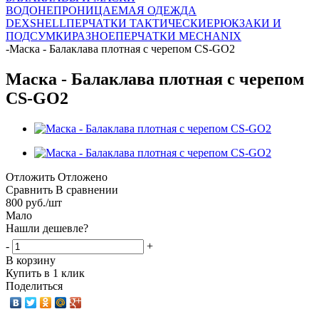
ВОДОНЕПРОНИЦАЕМАЯ ОДЕЖДА
DEXSHELL
ПЕРЧАТКИ ТАКТИЧЕСКИЕ
РЮКЗАКИ И
ПОДСУМКИ
РАЗНОЕ
ПЕРЧАТКИ MECHANIX
-
Маска - Балаклава плотная с черепом CS-GO2
Маска - Балаклава плотная с черепом
CS-GO2
Отложить
Отложено
Сравнить
В сравнении
800
руб.
/шт
Мало
Нашли дешевле?
-
+
В корзину
Купить в 1 клик
Поделиться