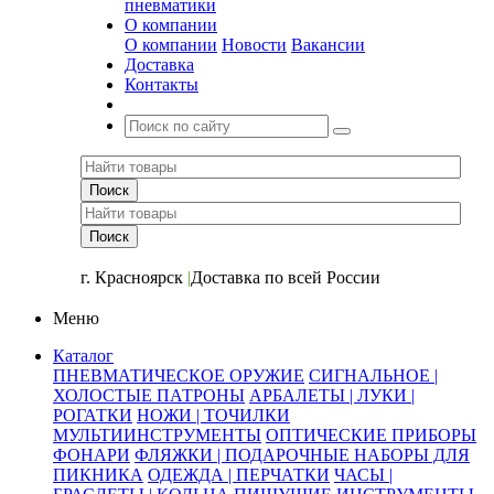
пневматики
О компании
О компании
Новости
Вакансии
Доставка
Контакты
+7 (391) 2-723-110
г. Красноярск
|
Доставка по всей России
Меню
Каталог
ПНЕВМАТИЧЕСКОЕ ОРУЖИЕ
СИГНАЛЬНОЕ |
ХОЛОСТЫЕ ПАТРОНЫ
АРБАЛЕТЫ | ЛУКИ |
РОГАТКИ
НОЖИ | ТОЧИЛКИ
МУЛЬТИИНСТРУМЕНТЫ
ОПТИЧЕСКИЕ ПРИБОРЫ
ФОНАРИ
ФЛЯЖКИ | ПОДАРОЧНЫЕ НАБОРЫ ДЛЯ
ПИКНИКА
ОДЕЖДА | ПЕРЧАТКИ
ЧАСЫ |