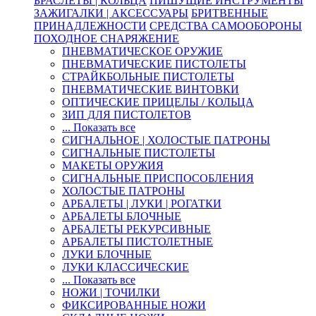
БРАСЛЕТЫ | КОЛЬЦА
ПИШУЩИЕ ИНСТРУМЕНТЫ
ЗАЖИГАЛКИ | АКСЕССУАРЫ
БРИТВЕННЫЕ
ПРИНАДЛЕЖНОСТИ
СРЕДСТВА САМООБОРОНЫ
ПОХОДНОЕ СНАРЯЖЕНИЕ
ПНЕВМАТИЧЕСКОЕ ОРУЖИЕ
ПНЕВМАТИЧЕСКИЕ ПИСТОЛЕТЫ
СТРАЙКБОЛЬНЫЕ ПИСТОЛЕТЫ
ПНЕВМАТИЧЕСКИЕ ВИНТОВКИ
ОПТИЧЕСКИЕ ПРИЦЕЛЫ / КОЛЬЦА
ЗИП ДЛЯ ПИСТОЛЕТОВ
... Показать все
СИГНАЛЬНОЕ | ХОЛОСТЫЕ ПАТРОНЫ
СИГНАЛЬНЫЕ ПИСТОЛЕТЫ
МАКЕТЫ ОРУЖИЯ
СИГНАЛЬНЫЕ ПРИСПОСОБЛЕНИЯ
ХОЛОСТЫЕ ПАТРОНЫ
АРБАЛЕТЫ | ЛУКИ | РОГАТКИ
АРБАЛЕТЫ БЛОЧНЫЕ
АРБАЛЕТЫ РЕКУРСИВНЫЕ
АРБАЛЕТЫ ПИСТОЛЕТНЫЕ
ЛУКИ БЛОЧНЫЕ
ЛУКИ КЛАССИЧЕСКИЕ
... Показать все
НОЖИ | ТОЧИЛКИ
ФИКСИРОВАННЫЕ НОЖИ