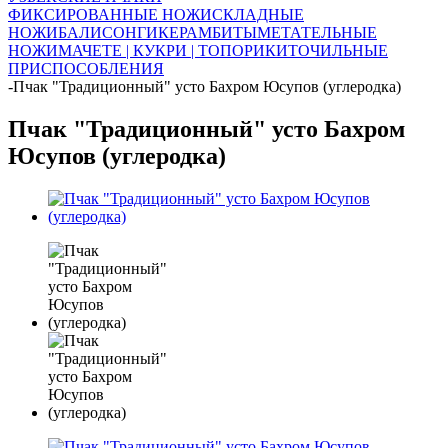
ФИКСИРОВАННЫЕ НОЖИ
СКЛАДНЫЕ
НОЖИ
БАЛИСОНГИ
КЕРАМБИТЫ
МЕТАТЕЛЬНЫЕ
НОЖИ
МАЧЕТЕ | КУКРИ | ТОПОРИКИ
ТОЧИЛЬНЫЕ
ПРИСПОСОБЛЕНИЯ
-
Пчак "Традиционный" усто Бахром Юсупов (углеродка)
Пчак "Традиционный" усто Бахром
Юсупов (углеродка)