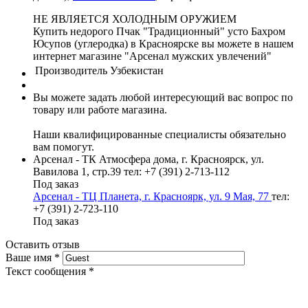
НЕ ЯВЛЯЕТСЯ ХОЛОДНЫМ ОРУЖИЕМ
Купить недорого Пчак "Традиционный" усто Бахром
Юсупов (углеродка) в Красноярске вы можете в нашем
интернет магазине "Арсенал мужских увлечений"
Производитель
Узбекистан
Вы можете задать любой интересующий вас вопрос по
товару или работе магазина.
Наши квалифицированные специалисты обязательно
вам помогут.
Арсенал - ТК Атмосфера дома, г. Красноярск, ул.
Вавилова 1, стр.39
тел: +7 (391) 2-713-112
Под заказ
Арсенал - ТЦ Планета, г. Красноярк, ул. 9 Мая, 77
тел:
+7 (391) 2-723-110
Под заказ
Оставить отзыв
Ваше имя
*
Текст сообщения
*