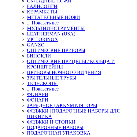
СКЛАДНЫЕ НОЖИ
БАЛИСОНГИ
КЕРАМБИТЫ
МЕТАТЕЛЬНЫЕ НОЖИ
... Показать все
МУЛЬТИИНСТРУМЕНТЫ
LEATHERMAN (USA)
VICTORINOX
GANZO
ОПТИЧЕСКИЕ ПРИБОРЫ
БИНОКЛИ
ОПТИЧЕСКИЕ ПРИЦЕЛЫ / КОЛЬЦА И
КРОНШТЕЙНЫ
ПРИБОРЫ НОЧНОГО ВИДЕНИЯ
ЗРИТЕЛЬНЫЕ ТРУБЫ
ТЕЛЕСКОПЫ
... Показать все
ФОНАРИ
ФОНАРИ
ЗАРЯДНОЕ | АККУМУЛЯТОРЫ
ФЛЯЖКИ | ПОДАРОЧНЫЕ НАБОРЫ ДЛЯ
ПИКНИКА
ФЛЯЖКИ И СТОПКИ
ПОДАРОЧНЫЕ НАБОРЫ
ПОДАРОЧНАЯ УПАКОВКА