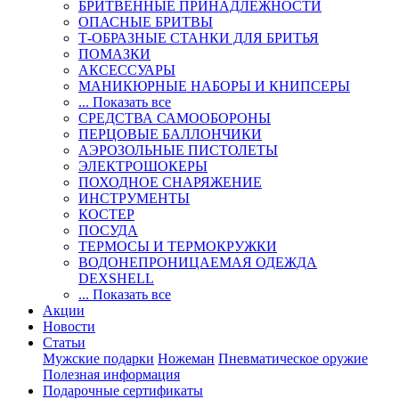
БРИТВЕННЫЕ ПРИНАДЛЕЖНОСТИ
ОПАСНЫЕ БРИТВЫ
Т-ОБРАЗНЫЕ СТАНКИ ДЛЯ БРИТЬЯ
ПОМАЗКИ
АКСЕССУАРЫ
МАНИКЮРНЫЕ НАБОРЫ И КНИПСЕРЫ
... Показать все
СРЕДСТВА САМООБОРОНЫ
ПЕРЦОВЫЕ БАЛЛОНЧИКИ
АЭРОЗОЛЬНЫЕ ПИСТОЛЕТЫ
ЭЛЕКТРОШОКЕРЫ
ПОХОДНОЕ СНАРЯЖЕНИЕ
ИНСТРУМЕНТЫ
КОСТЕР
ПОСУДА
ТЕРМОСЫ И ТЕРМОКРУЖКИ
ВОДОНЕПРОНИЦАЕМАЯ ОДЕЖДА
DEXSHELL
... Показать все
Акции
Новости
Статьи
Мужские подарки
Ножеман
Пневматическое оружие
Полезная информация
Подарочные сертификаты