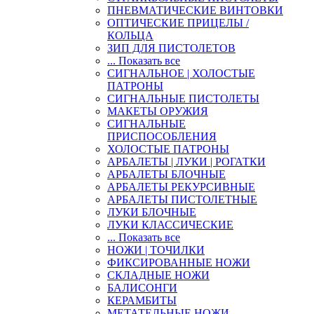
ПНЕВМАТИЧЕСКИЕ ВИНТОВКИ
ОПТИЧЕСКИЕ ПРИЦЕЛЫ /
КОЛЬЦА
ЗИП ДЛЯ ПИСТОЛЕТОВ
... Показать все
СИГНАЛЬНОЕ | ХОЛОСТЫЕ
ПАТРОНЫ
СИГНАЛЬНЫЕ ПИСТОЛЕТЫ
МАКЕТЫ ОРУЖИЯ
СИГНАЛЬНЫЕ
ПРИСПОСОБЛЕНИЯ
ХОЛОСТЫЕ ПАТРОНЫ
АРБАЛЕТЫ | ЛУКИ | РОГАТКИ
АРБАЛЕТЫ БЛОЧНЫЕ
АРБАЛЕТЫ РЕКУРСИВНЫЕ
АРБАЛЕТЫ ПИСТОЛЕТНЫЕ
ЛУКИ БЛОЧНЫЕ
ЛУКИ КЛАССИЧЕСКИЕ
... Показать все
НОЖИ | ТОЧИЛКИ
ФИКСИРОВАННЫЕ НОЖИ
СКЛАДНЫЕ НОЖИ
БАЛИСОНГИ
КЕРАМБИТЫ
МЕТАТЕЛЬНЫЕ НОЖИ