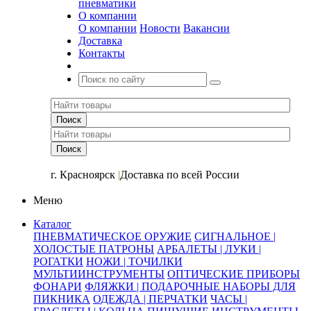
пневматики
О компании
О компании
Новости
Вакансии
Доставка
Контакты
+7 (391) 2-723-110
г. Красноярск
|
Доставка по всей России
Меню
Каталог
ПНЕВМАТИЧЕСКОЕ ОРУЖИЕ
СИГНАЛЬНОЕ |
ХОЛОСТЫЕ ПАТРОНЫ
АРБАЛЕТЫ | ЛУКИ |
РОГАТКИ
НОЖИ | ТОЧИЛКИ
МУЛЬТИИНСТРУМЕНТЫ
ОПТИЧЕСКИЕ ПРИБОРЫ
ФОНАРИ
ФЛЯЖКИ | ПОДАРОЧНЫЕ НАБОРЫ ДЛЯ
ПИКНИКА
ОДЕЖДА | ПЕРЧАТКИ
ЧАСЫ |