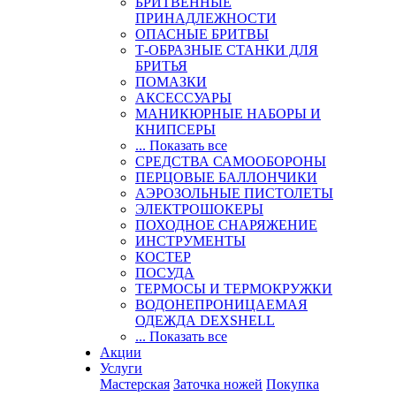
БРИТВЕННЫЕ
ПРИНАДЛЕЖНОСТИ
ОПАСНЫЕ БРИТВЫ
Т-ОБРАЗНЫЕ СТАНКИ ДЛЯ
БРИТЬЯ
ПОМАЗКИ
АКСЕССУАРЫ
МАНИКЮРНЫЕ НАБОРЫ И
КНИПСЕРЫ
... Показать все
СРЕДСТВА САМООБОРОНЫ
ПЕРЦОВЫЕ БАЛЛОНЧИКИ
АЭРОЗОЛЬНЫЕ ПИСТОЛЕТЫ
ЭЛЕКТРОШОКЕРЫ
ПОХОДНОЕ СНАРЯЖЕНИЕ
ИНСТРУМЕНТЫ
КОСТЕР
ПОСУДА
ТЕРМОСЫ И ТЕРМОКРУЖКИ
ВОДОНЕПРОНИЦАЕМАЯ
ОДЕЖДА DEXSHELL
... Показать все
Акции
Услуги
Мастерская
Заточка ножей
Покупка