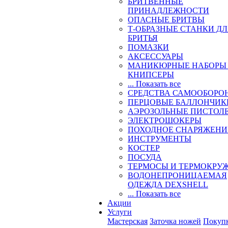
БРИТВЕННЫЕ
ПРИНАДЛЕЖНОСТИ
ОПАСНЫЕ БРИТВЫ
Т-ОБРАЗНЫЕ СТАНКИ Д
БРИТЬЯ
ПОМАЗКИ
АКСЕССУАРЫ
МАНИКЮРНЫЕ НАБОРЫ
КНИПСЕРЫ
... Показать все
СРЕДСТВА САМООБОРО
ПЕРЦОВЫЕ БАЛЛОНЧИК
АЭРОЗОЛЬНЫЕ ПИСТОЛ
ЭЛЕКТРОШОКЕРЫ
ПОХОДНОЕ СНАРЯЖЕНИ
ИНСТРУМЕНТЫ
КОСТЕР
ПОСУДА
ТЕРМОСЫ И ТЕРМОКРУ
ВОДОНЕПРОНИЦАЕМАЯ
ОДЕЖДА DEXSHELL
... Показать все
Акции
Услуги
Мастерская
Заточка ножей
Покуп