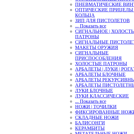
ПНЕВМАТИЧЕСКИЕ ВИН
ОПТИЧЕСКИЕ ПРИЦЕЛЫ 
КОЛЬЦА
ЗИП ДЛЯ ПИСТОЛЕТОВ
... Показать все
СИГНАЛЬНОЕ | ХОЛОСТ
ПАТРОНЫ
СИГНАЛЬНЫЕ ПИСТОЛЕ
МАКЕТЫ ОРУЖИЯ
СИГНАЛЬНЫЕ
ПРИСПОСОБЛЕНИЯ
ХОЛОСТЫЕ ПАТРОНЫ
АРБАЛЕТЫ | ЛУКИ | РОГ
АРБАЛЕТЫ БЛОЧНЫЕ
АРБАЛЕТЫ РЕКУРСИВН
АРБАЛЕТЫ ПИСТОЛЕТН
ЛУКИ БЛОЧНЫЕ
ЛУКИ КЛАССИЧЕСКИЕ
... Показать все
НОЖИ | ТОЧИЛКИ
ФИКСИРОВАННЫЕ НОЖ
СКЛАДНЫЕ НОЖИ
БАЛИСОНГИ
КЕРАМБИТЫ
МЕТАТЕЛЬНЫЕ НОЖИ