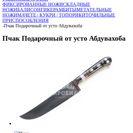
ФИКСИРОВАННЫЕ НОЖИ
СКЛАДНЫЕ
НОЖИ
БАЛИСОНГИ
КЕРАМБИТЫ
МЕТАТЕЛЬНЫЕ
НОЖИ
МАЧЕТЕ | КУКРИ | ТОПОРИКИ
ТОЧИЛЬНЫЕ
ПРИСПОСОБЛЕНИЯ
-
Пчак Подарочный от усто Абдувахоба
Пчак Подарочный от усто Абдувахоба