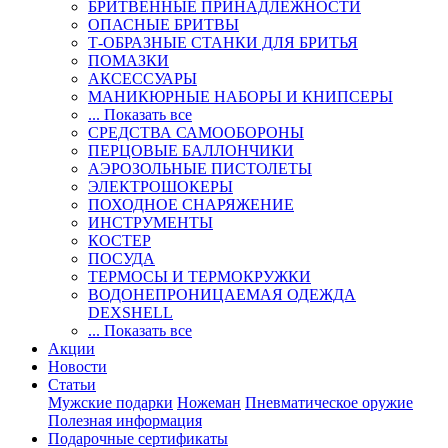
БРИТВЕННЫЕ ПРИНАДЛЕЖНОСТИ
ОПАСНЫЕ БРИТВЫ
Т-ОБРАЗНЫЕ СТАНКИ ДЛЯ БРИТЬЯ
ПОМАЗКИ
АКСЕССУАРЫ
МАНИКЮРНЫЕ НАБОРЫ И КНИПСЕРЫ
... Показать все
СРЕДСТВА САМООБОРОНЫ
ПЕРЦОВЫЕ БАЛЛОНЧИКИ
АЭРОЗОЛЬНЫЕ ПИСТОЛЕТЫ
ЭЛЕКТРОШОКЕРЫ
ПОХОДНОЕ СНАРЯЖЕНИЕ
ИНСТРУМЕНТЫ
КОСТЕР
ПОСУДА
ТЕРМОСЫ И ТЕРМОКРУЖКИ
ВОДОНЕПРОНИЦАЕМАЯ ОДЕЖДА
DEXSHELL
... Показать все
Акции
Новости
Статьи
Мужские подарки
Ножеман
Пневматическое оружие
Полезная информация
Подарочные сертификаты