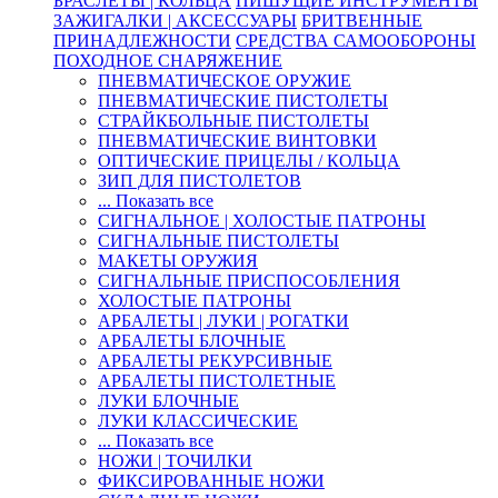
БРАСЛЕТЫ | КОЛЬЦА
ПИШУЩИЕ ИНСТРУМЕНТЫ
ЗАЖИГАЛКИ | АКСЕССУАРЫ
БРИТВЕННЫЕ
ПРИНАДЛЕЖНОСТИ
СРЕДСТВА САМООБОРОНЫ
ПОХОДНОЕ СНАРЯЖЕНИЕ
ПНЕВМАТИЧЕСКОЕ ОРУЖИЕ
ПНЕВМАТИЧЕСКИЕ ПИСТОЛЕТЫ
СТРАЙКБОЛЬНЫЕ ПИСТОЛЕТЫ
ПНЕВМАТИЧЕСКИЕ ВИНТОВКИ
ОПТИЧЕСКИЕ ПРИЦЕЛЫ / КОЛЬЦА
ЗИП ДЛЯ ПИСТОЛЕТОВ
... Показать все
СИГНАЛЬНОЕ | ХОЛОСТЫЕ ПАТРОНЫ
СИГНАЛЬНЫЕ ПИСТОЛЕТЫ
МАКЕТЫ ОРУЖИЯ
СИГНАЛЬНЫЕ ПРИСПОСОБЛЕНИЯ
ХОЛОСТЫЕ ПАТРОНЫ
АРБАЛЕТЫ | ЛУКИ | РОГАТКИ
АРБАЛЕТЫ БЛОЧНЫЕ
АРБАЛЕТЫ РЕКУРСИВНЫЕ
АРБАЛЕТЫ ПИСТОЛЕТНЫЕ
ЛУКИ БЛОЧНЫЕ
ЛУКИ КЛАССИЧЕСКИЕ
... Показать все
НОЖИ | ТОЧИЛКИ
ФИКСИРОВАННЫЕ НОЖИ