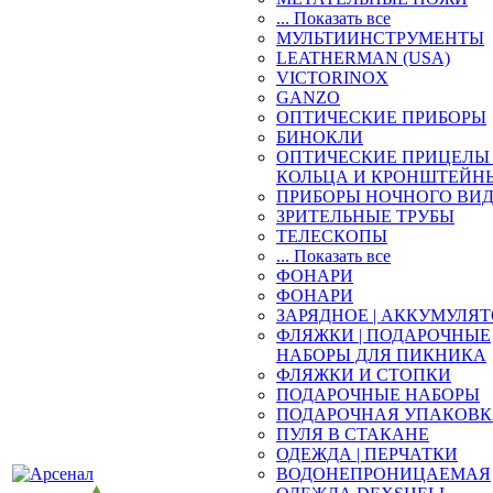
... Показать все
МУЛЬТИИНСТРУМЕНТЫ
LEATHERMAN (USA)
VICTORINOX
GANZO
ОПТИЧЕСКИЕ ПРИБОРЫ
БИНОКЛИ
ОПТИЧЕСКИЕ ПРИЦЕЛЫ 
КОЛЬЦА И КРОНШТЕЙН
ПРИБОРЫ НОЧНОГО ВИ
ЗРИТЕЛЬНЫЕ ТРУБЫ
ТЕЛЕСКОПЫ
... Показать все
ФОНАРИ
ФОНАРИ
ЗАРЯДНОЕ | АККУМУЛЯ
ФЛЯЖКИ | ПОДАРОЧНЫЕ
НАБОРЫ ДЛЯ ПИКНИКА
ФЛЯЖКИ И СТОПКИ
ПОДАРОЧНЫЕ НАБОРЫ
ПОДАРОЧНАЯ УПАКОВ
ПУЛЯ В СТАКАНЕ
ОДЕЖДА | ПЕРЧАТКИ
ВОДОНЕПРОНИЦАЕМАЯ