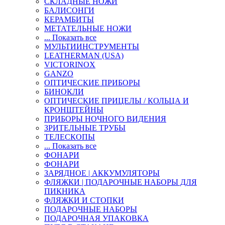
СКЛАДНЫЕ НОЖИ
БАЛИСОНГИ
КЕРАМБИТЫ
МЕТАТЕЛЬНЫЕ НОЖИ
... Показать все
МУЛЬТИИНСТРУМЕНТЫ
LEATHERMAN (USA)
VICTORINOX
GANZO
ОПТИЧЕСКИЕ ПРИБОРЫ
БИНОКЛИ
ОПТИЧЕСКИЕ ПРИЦЕЛЫ / КОЛЬЦА И
КРОНШТЕЙНЫ
ПРИБОРЫ НОЧНОГО ВИДЕНИЯ
ЗРИТЕЛЬНЫЕ ТРУБЫ
ТЕЛЕСКОПЫ
... Показать все
ФОНАРИ
ФОНАРИ
ЗАРЯДНОЕ | АККУМУЛЯТОРЫ
ФЛЯЖКИ | ПОДАРОЧНЫЕ НАБОРЫ ДЛЯ
ПИКНИКА
ФЛЯЖКИ И СТОПКИ
ПОДАРОЧНЫЕ НАБОРЫ
ПОДАРОЧНАЯ УПАКОВКА