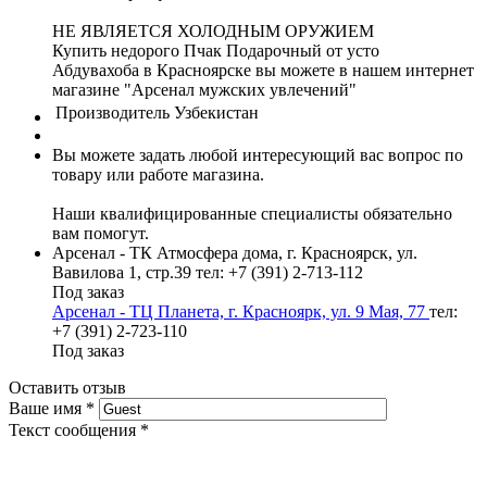
НЕ ЯВЛЯЕТСЯ ХОЛОДНЫМ ОРУЖИЕМ
Купить недорого Пчак Подарочный от усто
Абдувахоба в Красноярске вы можете в нашем интернет
магазине "Арсенал мужских увлечений"
Производитель
Узбекистан
Вы можете задать любой интересующий вас вопрос по
товару или работе магазина.
Наши квалифицированные специалисты обязательно
вам помогут.
Арсенал - ТК Атмосфера дома, г. Красноярск, ул.
Вавилова 1, стр.39
тел: +7 (391) 2-713-112
Под заказ
Арсенал - ТЦ Планета, г. Красноярк, ул. 9 Мая, 77
тел:
+7 (391) 2-723-110
Под заказ
Оставить отзыв
Ваше имя
*
Текст сообщения
*