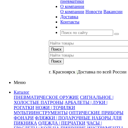
пневматики
О компании
О компании
Новости
Вакансии
Доставка
Контакты
+7 (391) 2-723-110
г. Красноярск
|
Доставка по всей России
Меню
Каталог
ПНЕВМАТИЧЕСКОЕ ОРУЖИЕ
СИГНАЛЬНОЕ |
ХОЛОСТЫЕ ПАТРОНЫ
АРБАЛЕТЫ | ЛУКИ |
РОГАТКИ
НОЖИ | ТОЧИЛКИ
МУЛЬТИИНСТРУМЕНТЫ
ОПТИЧЕСКИЕ ПРИБОРЫ
ФОНАРИ
ФЛЯЖКИ | ПОДАРОЧНЫЕ НАБОРЫ ДЛЯ
ПИКНИКА
ОДЕЖДА | ПЕРЧАТКИ
ЧАСЫ |