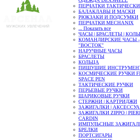
ОДЕЖДА DEXSHELL
ПЕРЧАТКИ ТАКТИЧЕСКИ
БАЛАКЛАВЫ И МАСКИ
РЮКЗАКИ И ПОДСУМКИ
ПЕРЧАТКИ MECHANIX
... Показать все
ЧАСЫ | БРАСЛЕТЫ | КОЛ
КОМАНДИРСКИЕ ЧАСЫ -
"ВОСТОК"
НАРУЧНЫЕ ЧАСЫ
БРАСЛЕТЫ
КОЛЬЦА
ПИШУЩИЕ ИНСТРУМЕН
КОСМИЧЕСКИЕ РУЧКИ F
SPACE PEN
ТАКТИЧЕСКИЕ РУЧКИ
ПЕРЬЕВЫЕ РУЧКИ
ШАРИКОВЫЕ РУЧКИ
СТЕРЖНИ | КАРТРИДЖИ
ЗАЖИГАЛКИ | АКСЕССУ
ЗАЖИГАЛКИ ZIPPO | PIE
CARDIN
ИМПУЛЬСНЫЕ ЗАЖИГАЛ
БРЕЛКИ
ПОРТСИГАРЫ