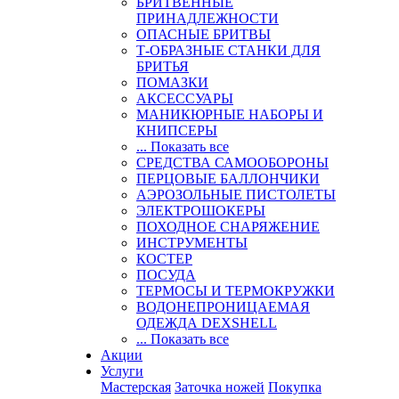
БРИТВЕННЫЕ
ПРИНАДЛЕЖНОСТИ
ОПАСНЫЕ БРИТВЫ
Т-ОБРАЗНЫЕ СТАНКИ ДЛЯ
БРИТЬЯ
ПОМАЗКИ
АКСЕССУАРЫ
МАНИКЮРНЫЕ НАБОРЫ И
КНИПСЕРЫ
... Показать все
СРЕДСТВА САМООБОРОНЫ
ПЕРЦОВЫЕ БАЛЛОНЧИКИ
АЭРОЗОЛЬНЫЕ ПИСТОЛЕТЫ
ЭЛЕКТРОШОКЕРЫ
ПОХОДНОЕ СНАРЯЖЕНИЕ
ИНСТРУМЕНТЫ
КОСТЕР
ПОСУДА
ТЕРМОСЫ И ТЕРМОКРУЖКИ
ВОДОНЕПРОНИЦАЕМАЯ
ОДЕЖДА DEXSHELL
... Показать все
Акции
Услуги
Мастерская
Заточка ножей
Покупка