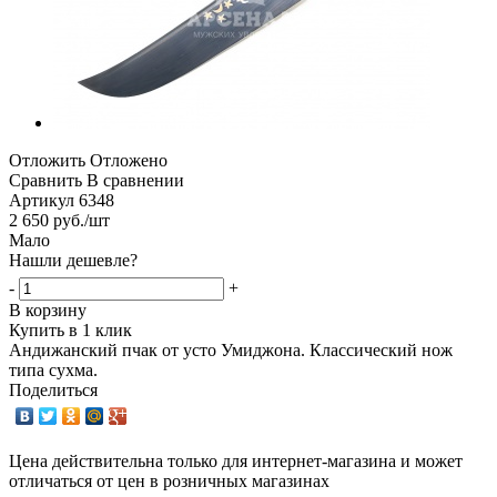
Отложить
Отложено
Сравнить
В сравнении
Артикул
6348
2 650
руб.
/шт
Мало
Нашли дешевле?
-
+
В корзину
Купить в 1 клик
Андижанский пчак от усто Умиджона. Классический нож
типа сухма.
Поделиться
Цена действительна только для интернет-магазина и может
отличаться от цен в розничных магазинах