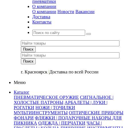
пневматики
О компании
О компании
Новости
Вакансии
Доставка
Контакты
+7 (391) 2-723-110
г. Красноярск
|
Доставка по всей России
Меню
Каталог
ПНЕВМАТИЧЕСКОЕ ОРУЖИЕ
СИГНАЛЬНОЕ |
ХОЛОСТЫЕ ПАТРОНЫ
АРБАЛЕТЫ | ЛУКИ |
РОГАТКИ
НОЖИ | ТОЧИЛКИ
МУЛЬТИИНСТРУМЕНТЫ
ОПТИЧЕСКИЕ ПРИБОРЫ
ФОНАРИ
ФЛЯЖКИ | ПОДАРОЧНЫЕ НАБОРЫ ДЛЯ
ПИКНИКА
ОДЕЖДА | ПЕРЧАТКИ
ЧАСЫ |