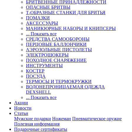
БРИТВЕННЫЕ ПРИНАДЛЕЖНОСТИ
ОПАСНЫЕ БРИТВЫ
Т-ОБРАЗНЫЕ СТАНКИ ДЛЯ БРИТЬЯ
ПОМАЗКИ
АКСЕССУАРЫ
МАНИКЮРНЫЕ НАБОРЫ И КНИПСЕРЫ
... Показать все
СРЕДСТВА САМООБОРОНЫ
ПЕРЦОВЫЕ БАЛЛОНЧИКИ
АЭРОЗОЛЬНЫЕ ПИСТОЛЕТЫ
ЭЛЕКТРОШОКЕРЫ
ПОХОДНОЕ СНАРЯЖЕНИЕ
ИНСТРУМЕНТЫ
КОСТЕР
ПОСУДА
ТЕРМОСЫ И ТЕРМОКРУЖКИ
ВОДОНЕПРОНИЦАЕМАЯ ОДЕЖДА
DEXSHELL
... Показать все
Акции
Новости
Статьи
Мужские подарки
Ножеман
Пневматическое оружие
Полезная информация
Подарочные сертификаты