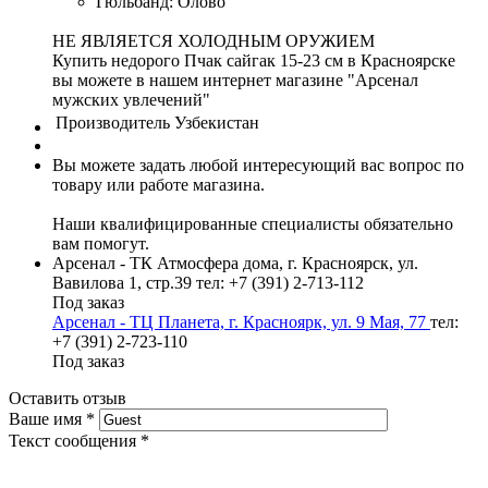
Гюльбанд: Олово
НЕ ЯВЛЯЕТСЯ ХОЛОДНЫМ ОРУЖИЕМ
Купить недорого Пчак сайгак 15-23 см в Красноярске
вы можете в нашем интернет магазине "Арсенал
мужских увлечений"
Производитель
Узбекистан
Вы можете задать любой интересующий вас вопрос по
товару или работе магазина.
Наши квалифицированные специалисты обязательно
вам помогут.
Арсенал - ТК Атмосфера дома, г. Красноярск, ул.
Вавилова 1, стр.39
тел: +7 (391) 2-713-112
Под заказ
Арсенал - ТЦ Планета, г. Красноярк, ул. 9 Мая, 77
тел:
+7 (391) 2-723-110
Под заказ
Оставить отзыв
Ваше имя
*
Текст сообщения
*