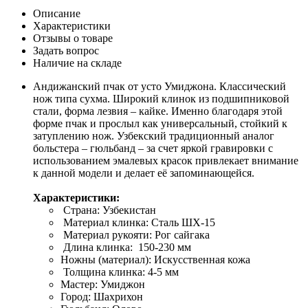
Описание
Характеристики
Отзывы о товаре
Задать вопрос
Наличие на складе
Андижанский пчак от усто Умиджона. Классический
нож типа сухма. Широкий клинок из подшипниковой
стали, форма лезвия – кайке. Именно благодаря этой
форме пчак и прослыл как универсальный, стойкий к
затуплению нож. Узбекский традиционный аналог
больстера – гюльбанд – за счет яркой гравировки с
использованием эмалевых красок привлекает внимание
к данной модели и делает её запоминающейся.
Характеристики:
Страна: Узбекистан
Материал клинка: Сталь ШХ-15
Материал рукояти: Рог сайгака
Длина клинка: 150-230 мм
Ножны (материал): Искусственная кожа
Толщина клинка: 4-5 мм
Мастер: Умиджон
Город: Шахрихон