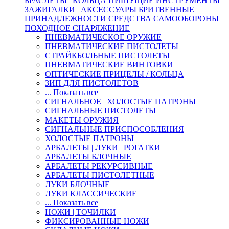
БРАСЛЕТЫ | КОЛЬЦА
ПИШУЩИЕ ИНСТРУМЕНТЫ
ЗАЖИГАЛКИ | АКСЕССУАРЫ
БРИТВЕННЫЕ
ПРИНАДЛЕЖНОСТИ
СРЕДСТВА САМООБОРОНЫ
ПОХОДНОЕ СНАРЯЖЕНИЕ
ПНЕВМАТИЧЕСКОЕ ОРУЖИЕ
ПНЕВМАТИЧЕСКИЕ ПИСТОЛЕТЫ
СТРАЙКБОЛЬНЫЕ ПИСТОЛЕТЫ
ПНЕВМАТИЧЕСКИЕ ВИНТОВКИ
ОПТИЧЕСКИЕ ПРИЦЕЛЫ / КОЛЬЦА
ЗИП ДЛЯ ПИСТОЛЕТОВ
... Показать все
СИГНАЛЬНОЕ | ХОЛОСТЫЕ ПАТРОНЫ
СИГНАЛЬНЫЕ ПИСТОЛЕТЫ
МАКЕТЫ ОРУЖИЯ
СИГНАЛЬНЫЕ ПРИСПОСОБЛЕНИЯ
ХОЛОСТЫЕ ПАТРОНЫ
АРБАЛЕТЫ | ЛУКИ | РОГАТКИ
АРБАЛЕТЫ БЛОЧНЫЕ
АРБАЛЕТЫ РЕКУРСИВНЫЕ
АРБАЛЕТЫ ПИСТОЛЕТНЫЕ
ЛУКИ БЛОЧНЫЕ
ЛУКИ КЛАССИЧЕСКИЕ
... Показать все
НОЖИ | ТОЧИЛКИ
ФИКСИРОВАННЫЕ НОЖИ