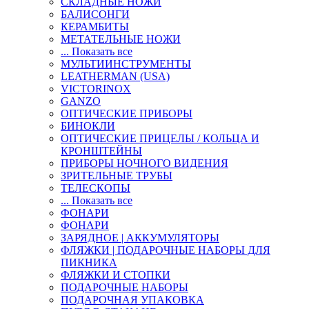
СКЛАДНЫЕ НОЖИ
БАЛИСОНГИ
КЕРАМБИТЫ
МЕТАТЕЛЬНЫЕ НОЖИ
... Показать все
МУЛЬТИИНСТРУМЕНТЫ
LEATHERMAN (USA)
VICTORINOX
GANZO
ОПТИЧЕСКИЕ ПРИБОРЫ
БИНОКЛИ
ОПТИЧЕСКИЕ ПРИЦЕЛЫ / КОЛЬЦА И
КРОНШТЕЙНЫ
ПРИБОРЫ НОЧНОГО ВИДЕНИЯ
ЗРИТЕЛЬНЫЕ ТРУБЫ
ТЕЛЕСКОПЫ
... Показать все
ФОНАРИ
ФОНАРИ
ЗАРЯДНОЕ | АККУМУЛЯТОРЫ
ФЛЯЖКИ | ПОДАРОЧНЫЕ НАБОРЫ ДЛЯ
ПИКНИКА
ФЛЯЖКИ И СТОПКИ
ПОДАРОЧНЫЕ НАБОРЫ
ПОДАРОЧНАЯ УПАКОВКА