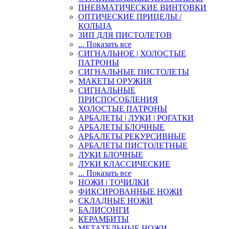
ПНЕВМАТИЧЕСКИЕ ВИНТОВКИ
ОПТИЧЕСКИЕ ПРИЦЕЛЫ /
КОЛЬЦА
ЗИП ДЛЯ ПИСТОЛЕТОВ
... Показать все
СИГНАЛЬНОЕ | ХОЛОСТЫЕ
ПАТРОНЫ
СИГНАЛЬНЫЕ ПИСТОЛЕТЫ
МАКЕТЫ ОРУЖИЯ
СИГНАЛЬНЫЕ
ПРИСПОСОБЛЕНИЯ
ХОЛОСТЫЕ ПАТРОНЫ
АРБАЛЕТЫ | ЛУКИ | РОГАТКИ
АРБАЛЕТЫ БЛОЧНЫЕ
АРБАЛЕТЫ РЕКУРСИВНЫЕ
АРБАЛЕТЫ ПИСТОЛЕТНЫЕ
ЛУКИ БЛОЧНЫЕ
ЛУКИ КЛАССИЧЕСКИЕ
... Показать все
НОЖИ | ТОЧИЛКИ
ФИКСИРОВАННЫЕ НОЖИ
СКЛАДНЫЕ НОЖИ
БАЛИСОНГИ
КЕРАМБИТЫ
МЕТАТЕЛЬНЫЕ НОЖИ