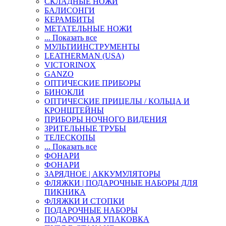
СКЛАДНЫЕ НОЖИ
БАЛИСОНГИ
КЕРАМБИТЫ
МЕТАТЕЛЬНЫЕ НОЖИ
... Показать все
МУЛЬТИИНСТРУМЕНТЫ
LEATHERMAN (USA)
VICTORINOX
GANZO
ОПТИЧЕСКИЕ ПРИБОРЫ
БИНОКЛИ
ОПТИЧЕСКИЕ ПРИЦЕЛЫ / КОЛЬЦА И
КРОНШТЕЙНЫ
ПРИБОРЫ НОЧНОГО ВИДЕНИЯ
ЗРИТЕЛЬНЫЕ ТРУБЫ
ТЕЛЕСКОПЫ
... Показать все
ФОНАРИ
ФОНАРИ
ЗАРЯДНОЕ | АККУМУЛЯТОРЫ
ФЛЯЖКИ | ПОДАРОЧНЫЕ НАБОРЫ ДЛЯ
ПИКНИКА
ФЛЯЖКИ И СТОПКИ
ПОДАРОЧНЫЕ НАБОРЫ
ПОДАРОЧНАЯ УПАКОВКА