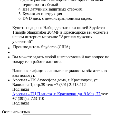
зернистости / белый
Два латунных защитных стержня.
Бумажная инструкция.
DVD диск с демонстрационным видео.
Купить недорого Набор для заточки ножей Spyderco
Triangle Sharpmaker 204MF в Красноярске вы можете в
нашем интернет магазине "Арсенал мужских
увлечений"
Производитель
Spyderco (США)
Вы можете задать любой интересующий вас вопрос по
товару или работе магазина.
Наши квалифицированные специалисты обязательно
вам помогут.
Арсенал - ТК Атмосфера дома, г. Красноярск, ул.
Вавилова 1, стр.39
тел: +7 (391) 2-713-112
Под заказ
Арсенал - ТЦ Планета, г. Красноярк, ул. 9 Мая, 77
тел:
+7 (391) 2-723-110
Под заказ
Оставить отзыв