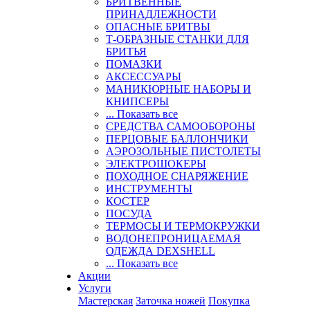
БРИТВЕННЫЕ
ПРИНАДЛЕЖНОСТИ
ОПАСНЫЕ БРИТВЫ
Т-ОБРАЗНЫЕ СТАНКИ ДЛЯ
БРИТЬЯ
ПОМАЗКИ
АКСЕССУАРЫ
МАНИКЮРНЫЕ НАБОРЫ И
КНИПСЕРЫ
... Показать все
СРЕДСТВА САМООБОРОНЫ
ПЕРЦОВЫЕ БАЛЛОНЧИКИ
АЭРОЗОЛЬНЫЕ ПИСТОЛЕТЫ
ЭЛЕКТРОШОКЕРЫ
ПОХОДНОЕ СНАРЯЖЕНИЕ
ИНСТРУМЕНТЫ
КОСТЕР
ПОСУДА
ТЕРМОСЫ И ТЕРМОКРУЖКИ
ВОДОНЕПРОНИЦАЕМАЯ
ОДЕЖДА DEXSHELL
... Показать все
Акции
Услуги
Мастерская
Заточка ножей
Покупка