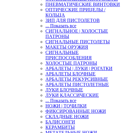
ПНЕВМАТИЧЕСКИЕ ВИНТОВКИ
ОПТИЧЕСКИЕ ПРИЦЕЛЫ /
КОЛЬЦА
ЗИП ДЛЯ ПИСТОЛЕТОВ
... Показать все
СИГНАЛЬНОЕ | ХОЛОСТЫЕ
ПАТРОНЫ
СИГНАЛЬНЫЕ ПИСТОЛЕТЫ
МАКЕТЫ ОРУЖИЯ
СИГНАЛЬНЫЕ
ПРИСПОСОБЛЕНИЯ
ХОЛОСТЫЕ ПАТРОНЫ
АРБАЛЕТЫ | ЛУКИ | РОГАТКИ
АРБАЛЕТЫ БЛОЧНЫЕ
АРБАЛЕТЫ РЕКУРСИВНЫЕ
АРБАЛЕТЫ ПИСТОЛЕТНЫЕ
ЛУКИ БЛОЧНЫЕ
ЛУКИ КЛАССИЧЕСКИЕ
... Показать все
НОЖИ | ТОЧИЛКИ
ФИКСИРОВАННЫЕ НОЖИ
СКЛАДНЫЕ НОЖИ
БАЛИСОНГИ
КЕРАМБИТЫ
МЕТАТЕЛЬНЫЕ НОЖИ