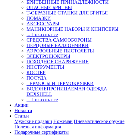
БРИТВЕННЫЕ ПРИНАДЛЕЖНОСТИ
ОПАСНЫЕ БРИТВЫ
Т-ОБРАЗНЫЕ СТАНКИ ДЛЯ БРИТЬЯ
ПОМАЗКИ
АКСЕССУАРЫ
МАНИКЮРНЫЕ НАБОРЫ И КНИПСЕРЫ
... Показать все
СРЕДСТВА САМООБОРОНЫ
ПЕРЦОВЫЕ БАЛЛОНЧИКИ
АЭРОЗОЛЬНЫЕ ПИСТОЛЕТЫ
ЭЛЕКТРОШОКЕРЫ
ПОХОДНОЕ СНАРЯЖЕНИЕ
ИНСТРУМЕНТЫ
КОСТЕР
ПОСУДА
ТЕРМОСЫ И ТЕРМОКРУЖКИ
ВОДОНЕПРОНИЦАЕМАЯ ОДЕЖДА
DEXSHELL
... Показать все
Акции
Новости
Статьи
Мужские подарки
Ножеман
Пневматическое оружие
Полезная информация
Подарочные сертификаты