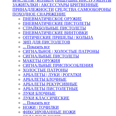
БРАСЛЕТЫ | КОЛЬЦА
ПИШУЩИЕ ИНСТРУМЕНТЫ
ЗАЖИГАЛКИ | АКСЕССУАРЫ
БРИТВЕННЫЕ
ПРИНАДЛЕЖНОСТИ
СРЕДСТВА САМООБОРОНЫ
ПОХОДНОЕ СНАРЯЖЕНИЕ
ПНЕВМАТИЧЕСКОЕ ОРУЖИЕ
ПНЕВМАТИЧЕСКИЕ ПИСТОЛЕТЫ
СТРАЙКБОЛЬНЫЕ ПИСТОЛЕТЫ
ПНЕВМАТИЧЕСКИЕ ВИНТОВКИ
ОПТИЧЕСКИЕ ПРИЦЕЛЫ / КОЛЬЦА
ЗИП ДЛЯ ПИСТОЛЕТОВ
... Показать все
СИГНАЛЬНОЕ | ХОЛОСТЫЕ ПАТРОНЫ
СИГНАЛЬНЫЕ ПИСТОЛЕТЫ
МАКЕТЫ ОРУЖИЯ
СИГНАЛЬНЫЕ ПРИСПОСОБЛЕНИЯ
ХОЛОСТЫЕ ПАТРОНЫ
АРБАЛЕТЫ | ЛУКИ | РОГАТКИ
АРБАЛЕТЫ БЛОЧНЫЕ
АРБАЛЕТЫ РЕКУРСИВНЫЕ
АРБАЛЕТЫ ПИСТОЛЕТНЫЕ
ЛУКИ БЛОЧНЫЕ
ЛУКИ КЛАССИЧЕСКИЕ
... Показать все
НОЖИ | ТОЧИЛКИ
ФИКСИРОВАННЫЕ НОЖИ