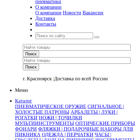
пневматики
О компании
О компании
Новости
Вакансии
Доставка
Контакты
+7 (391) 2-723-110
г. Красноярск
|
Доставка по всей России
Меню
Каталог
ПНЕВМАТИЧЕСКОЕ ОРУЖИЕ
СИГНАЛЬНОЕ |
ХОЛОСТЫЕ ПАТРОНЫ
АРБАЛЕТЫ | ЛУКИ |
РОГАТКИ
НОЖИ | ТОЧИЛКИ
МУЛЬТИИНСТРУМЕНТЫ
ОПТИЧЕСКИЕ ПРИБОРЫ
ФОНАРИ
ФЛЯЖКИ | ПОДАРОЧНЫЕ НАБОРЫ ДЛЯ
ПИКНИКА
ОДЕЖДА | ПЕРЧАТКИ
ЧАСЫ |