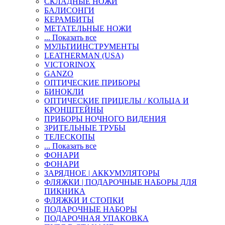
СКЛАДНЫЕ НОЖИ
БАЛИСОНГИ
КЕРАМБИТЫ
МЕТАТЕЛЬНЫЕ НОЖИ
... Показать все
МУЛЬТИИНСТРУМЕНТЫ
LEATHERMAN (USA)
VICTORINOX
GANZO
ОПТИЧЕСКИЕ ПРИБОРЫ
БИНОКЛИ
ОПТИЧЕСКИЕ ПРИЦЕЛЫ / КОЛЬЦА И
КРОНШТЕЙНЫ
ПРИБОРЫ НОЧНОГО ВИДЕНИЯ
ЗРИТЕЛЬНЫЕ ТРУБЫ
ТЕЛЕСКОПЫ
... Показать все
ФОНАРИ
ФОНАРИ
ЗАРЯДНОЕ | АККУМУЛЯТОРЫ
ФЛЯЖКИ | ПОДАРОЧНЫЕ НАБОРЫ ДЛЯ
ПИКНИКА
ФЛЯЖКИ И СТОПКИ
ПОДАРОЧНЫЕ НАБОРЫ
ПОДАРОЧНАЯ УПАКОВКА