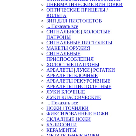
ПНЕВМАТИЧЕСКИЕ ВИНТОВКИ
ОПТИЧЕСКИЕ ПРИЦЕЛЫ /
КОЛЬЦА
ЗИП ДЛЯ ПИСТОЛЕТОВ
... Показать все
СИГНАЛЬНОЕ | ХОЛОСТЫЕ
ПАТРОНЫ
СИГНАЛЬНЫЕ ПИСТОЛЕТЫ
МАКЕТЫ ОРУЖИЯ
СИГНАЛЬНЫЕ
ПРИСПОСОБЛЕНИЯ
ХОЛОСТЫЕ ПАТРОНЫ
АРБАЛЕТЫ | ЛУКИ | РОГАТКИ
АРБАЛЕТЫ БЛОЧНЫЕ
АРБАЛЕТЫ РЕКУРСИВНЫЕ
АРБАЛЕТЫ ПИСТОЛЕТНЫЕ
ЛУКИ БЛОЧНЫЕ
ЛУКИ КЛАССИЧЕСКИЕ
... Показать все
НОЖИ | ТОЧИЛКИ
ФИКСИРОВАННЫЕ НОЖИ
СКЛАДНЫЕ НОЖИ
БАЛИСОНГИ
КЕРАМБИТЫ
МЕТАТЕЛЬНЫЕ НОЖИ