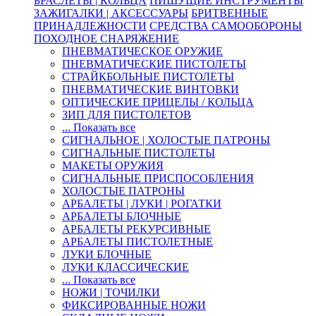
БРАСЛЕТЫ | КОЛЬЦА
ПИШУЩИЕ ИНСТРУМЕНТЫ
ЗАЖИГАЛКИ | АКСЕССУАРЫ
БРИТВЕННЫЕ
ПРИНАДЛЕЖНОСТИ
СРЕДСТВА САМООБОРОНЫ
ПОХОДНОЕ СНАРЯЖЕНИЕ
ПНЕВМАТИЧЕСКОЕ ОРУЖИЕ
ПНЕВМАТИЧЕСКИЕ ПИСТОЛЕТЫ
СТРАЙКБОЛЬНЫЕ ПИСТОЛЕТЫ
ПНЕВМАТИЧЕСКИЕ ВИНТОВКИ
ОПТИЧЕСКИЕ ПРИЦЕЛЫ / КОЛЬЦА
ЗИП ДЛЯ ПИСТОЛЕТОВ
... Показать все
СИГНАЛЬНОЕ | ХОЛОСТЫЕ ПАТРОНЫ
СИГНАЛЬНЫЕ ПИСТОЛЕТЫ
МАКЕТЫ ОРУЖИЯ
СИГНАЛЬНЫЕ ПРИСПОСОБЛЕНИЯ
ХОЛОСТЫЕ ПАТРОНЫ
АРБАЛЕТЫ | ЛУКИ | РОГАТКИ
АРБАЛЕТЫ БЛОЧНЫЕ
АРБАЛЕТЫ РЕКУРСИВНЫЕ
АРБАЛЕТЫ ПИСТОЛЕТНЫЕ
ЛУКИ БЛОЧНЫЕ
ЛУКИ КЛАССИЧЕСКИЕ
... Показать все
НОЖИ | ТОЧИЛКИ
ФИКСИРОВАННЫЕ НОЖИ