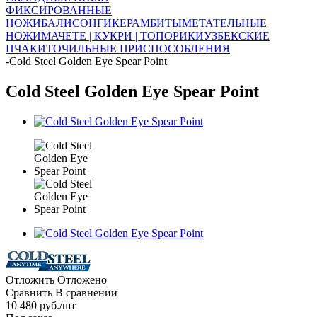
ФИКСИРОВАННЫЕ
НОЖИ
БАЛИСОНГИ
КЕРАМБИТЫ
МЕТАТЕЛЬНЫЕ
НОЖИ
МАЧЕТЕ | КУКРИ | ТОПОРИКИ
УЗБЕКСКИЕ
ПЧАКИ
ТОЧИЛЬНЫЕ ПРИСПОСОБЛЕНИЯ
-
Cold Steel Golden Eye Spear Point
Cold Steel Golden Eye Spear Point
Отложить
Отложено
Сравнить
В сравнении
10 480
руб.
/шт