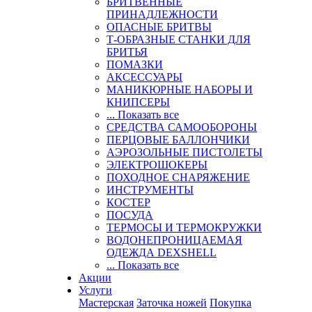
БРИТВЕННЫЕ
ПРИНАДЛЕЖНОСТИ
ОПАСНЫЕ БРИТВЫ
Т-ОБРАЗНЫЕ СТАНКИ ДЛЯ
БРИТЬЯ
ПОМАЗКИ
АКСЕССУАРЫ
МАНИКЮРНЫЕ НАБОРЫ И
КНИПСЕРЫ
... Показать все
СРЕДСТВА САМООБОРОНЫ
ПЕРЦОВЫЕ БАЛЛОНЧИКИ
АЭРОЗОЛЬНЫЕ ПИСТОЛЕТЫ
ЭЛЕКТРОШОКЕРЫ
ПОХОДНОЕ СНАРЯЖЕНИЕ
ИНСТРУМЕНТЫ
КОСТЕР
ПОСУДА
ТЕРМОСЫ И ТЕРМОКРУЖКИ
ВОДОНЕПРОНИЦАЕМАЯ
ОДЕЖДА DEXSHELL
... Показать все
Акции
Услуги
Мастерская
Заточка ножей
Покупка