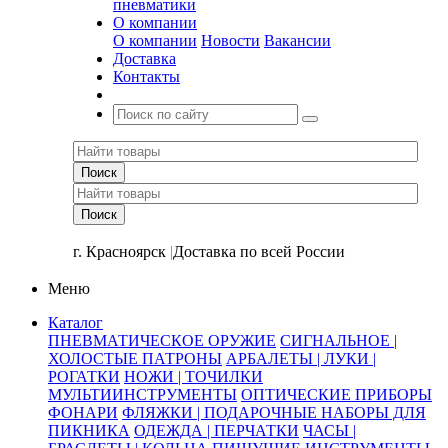
пневматики
О компании
О компании
Новости
Вакансии
Доставка
Контакты
+7 (391) 2-723-110
г. Красноярск
|
Доставка по всей России
Меню
Каталог
ПНЕВМАТИЧЕСКОЕ ОРУЖИЕ
СИГНАЛЬНОЕ |
ХОЛОСТЫЕ ПАТРОНЫ
АРБАЛЕТЫ | ЛУКИ |
РОГАТКИ
НОЖИ | ТОЧИЛКИ
МУЛЬТИИНСТРУМЕНТЫ
ОПТИЧЕСКИЕ ПРИБОРЫ
ФОНАРИ
ФЛЯЖКИ | ПОДАРОЧНЫЕ НАБОРЫ ДЛЯ
ПИКНИКА
ОДЕЖДА | ПЕРЧАТКИ
ЧАСЫ |