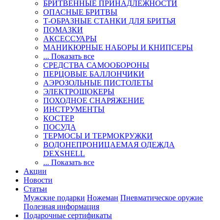
БРИТВЕННЫЕ ПРИНАДЛЕЖНОСТИ
ОПАСНЫЕ БРИТВЫ
Т-ОБРАЗНЫЕ СТАНКИ ДЛЯ БРИТЬЯ
ПОМАЗКИ
АКСЕССУАРЫ
МАНИКЮРНЫЕ НАБОРЫ И КНИПСЕРЫ
... Показать все
СРЕДСТВА САМООБОРОНЫ
ПЕРЦОВЫЕ БАЛЛОНЧИКИ
АЭРОЗОЛЬНЫЕ ПИСТОЛЕТЫ
ЭЛЕКТРОШОКЕРЫ
ПОХОДНОЕ СНАРЯЖЕНИЕ
ИНСТРУМЕНТЫ
КОСТЕР
ПОСУДА
ТЕРМОСЫ И ТЕРМОКРУЖКИ
ВОДОНЕПРОНИЦАЕМАЯ ОДЕЖДА
DEXSHELL
... Показать все
Акции
Новости
Статьи
Мужские подарки
Ножеман
Пневматическое оружие
Полезная информация
Подарочные сертификаты