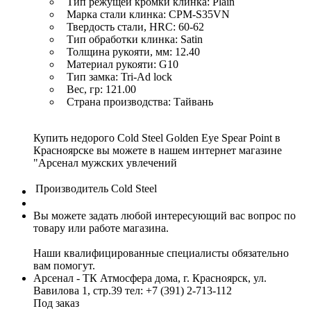
Тип режущей кромки клинка: Plain
Марка стали клинка: CPM-S35VN
Твердость стали, HRC: 60-62
Тип обработки клинка: Satin
Толщина рукояти, мм: 12.40
Материал рукояти: G10
Тип замка: Tri-Ad lock
Вес, гр: 121.00
Страна производства: Тайвань
Купить недорого Cold Steel Golden Eye Spear Point в
Красноярске вы можете в нашем интернет магазине
"Арсенал мужских увлечений
Производитель
Cold Steel
Вы можете задать любой интересующий вас вопрос по
товару или работе магазина.
Наши квалифицированные специалисты обязательно
вам помогут.
Арсенал - ТК Атмосфера дома, г. Красноярск, ул.
Вавилова 1, стр.39
тел: +7 (391) 2-713-112
Под заказ