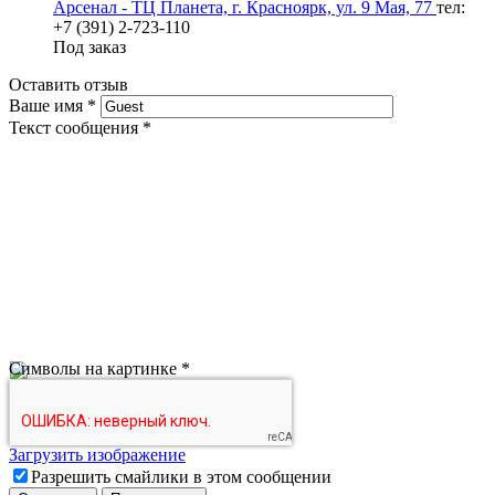
Арсенал - ТЦ Планета, г. Красноярк, ул. 9 Мая, 77
тел:
+7 (391) 2-723-110
Под заказ
Оставить отзыв
Ваше имя
*
Текст сообщения
*
Символы на картинке
*
Загрузить изображение
Разрешить смайлики в этом сообщении