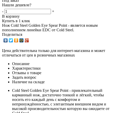
Под заказ
Нашли дешевле?
-
+
В корзину
Купить в 1 клик
Нож Cold Steel Golden Eye Spear Point - является новым
пополнением линейки EDC от Cold Steel.
Поделиться
Цена действительна только для интернет-магазина и может
отличаться от цен в розничных магазинах
Описание
Характеристики
Отзывы о товаре
Задать вопрос
Наличие на складе
Cold Steel Golden Eye Spear Point - привлекательный
карманный нож, достаточно тонкий и лёгкий, чтобы
носить его каждый день с комфортом и
непринуждённостью, с элегантным внешним видом и
высокой производительностью которую вы ожидаете от