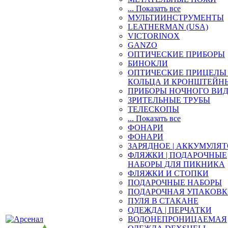
... Показать все
МУЛЬТИИНСТРУМЕНТЫ
LEATHERMAN (USA)
VICTORINOX
GANZO
ОПТИЧЕСКИЕ ПРИБОРЫ
БИНОКЛИ
ОПТИЧЕСКИЕ ПРИЦЕЛЫ 
КОЛЬЦА И КРОНШТЕЙН
ПРИБОРЫ НОЧНОГО ВИ
ЗРИТЕЛЬНЫЕ ТРУБЫ
ТЕЛЕСКОПЫ
... Показать все
ФОНАРИ
ФОНАРИ
ЗАРЯДНОЕ | АККУМУЛЯ
ФЛЯЖКИ | ПОДАРОЧНЫЕ
НАБОРЫ ДЛЯ ПИКНИКА
ФЛЯЖКИ И СТОПКИ
ПОДАРОЧНЫЕ НАБОРЫ
ПОДАРОЧНАЯ УПАКОВ
ПУЛЯ В СТАКАНЕ
ОДЕЖДА | ПЕРЧАТКИ
ВОДОНЕПРОНИЦАЕМАЯ