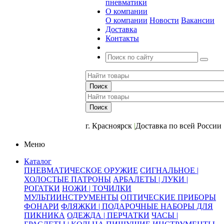
пневматики
О компании
О компании
Новости
Вакансии
Доставка
Контакты
+7 (391) 2-723-110
г. Красноярск
|
Доставка по всей России
Меню
Каталог
ПНЕВМАТИЧЕСКОЕ ОРУЖИЕ
СИГНАЛЬНОЕ |
ХОЛОСТЫЕ ПАТРОНЫ
АРБАЛЕТЫ | ЛУКИ |
РОГАТКИ
НОЖИ | ТОЧИЛКИ
МУЛЬТИИНСТРУМЕНТЫ
ОПТИЧЕСКИЕ ПРИБОРЫ
ФОНАРИ
ФЛЯЖКИ | ПОДАРОЧНЫЕ НАБОРЫ ДЛЯ
ПИКНИКА
ОДЕЖДА | ПЕРЧАТКИ
ЧАСЫ |