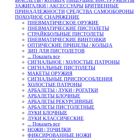
БРАСЛЕТЫ | КОЛЬЦА
ПИШУЩИЕ ИНСТРУМЕНТЫ
ЗАЖИГАЛКИ | АКСЕССУАРЫ
БРИТВЕННЫЕ
ПРИНАДЛЕЖНОСТИ
СРЕДСТВА САМООБОРОНЫ
ПОХОДНОЕ СНАРЯЖЕНИЕ
ПНЕВМАТИЧЕСКОЕ ОРУЖИЕ
ПНЕВМАТИЧЕСКИЕ ПИСТОЛЕТЫ
СТРАЙКБОЛЬНЫЕ ПИСТОЛЕТЫ
ПНЕВМАТИЧЕСКИЕ ВИНТОВКИ
ОПТИЧЕСКИЕ ПРИЦЕЛЫ / КОЛЬЦА
ЗИП ДЛЯ ПИСТОЛЕТОВ
... Показать все
СИГНАЛЬНОЕ | ХОЛОСТЫЕ ПАТРОНЫ
СИГНАЛЬНЫЕ ПИСТОЛЕТЫ
МАКЕТЫ ОРУЖИЯ
СИГНАЛЬНЫЕ ПРИСПОСОБЛЕНИЯ
ХОЛОСТЫЕ ПАТРОНЫ
АРБАЛЕТЫ | ЛУКИ | РОГАТКИ
АРБАЛЕТЫ БЛОЧНЫЕ
АРБАЛЕТЫ РЕКУРСИВНЫЕ
АРБАЛЕТЫ ПИСТОЛЕТНЫЕ
ЛУКИ БЛОЧНЫЕ
ЛУКИ КЛАССИЧЕСКИЕ
... Показать все
НОЖИ | ТОЧИЛКИ
ФИКСИРОВАННЫЕ НОЖИ