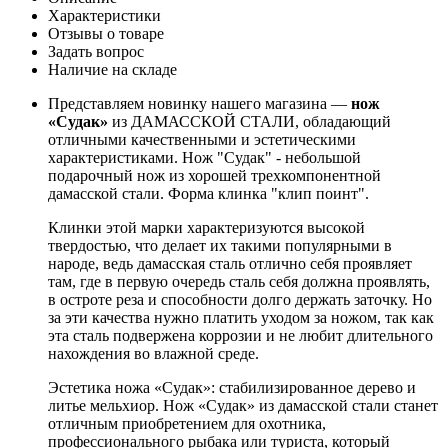
Характеристики
Отзывы о товаре
Задать вопрос
Наличие на складе
Представляем новинку нашего магазина —
нож
«Судак»
из ДАМАССКОЙ СТАЛИ, обладающий
отличными качественными и эстетическими
характеристиками. Нож "Судак" - небольшой
подарочный нож из хорошей трехкомпонентной
дамасской стали. Форма клинка "клип поинт".
Клинки этой марки характеризуются высокой
твердостью, что делает их такими популярными в
народе, ведь дамасская сталь отлично себя проявляет
там, где в первую очередь сталь себя должна проявлять,
в остроте реза и способности долго держать заточку. Но
за эти качества нужно платить уходом за ножом, так как
эта сталь подвержена коррозии и не любит длительного
нахождения во влажной среде.
Эстетика ножа «Судак»: стабилизированное дерево и
литье мельхиор. Нож «Судак» из дамасской стали станет
отличным приобретением для охотника,
профессионального рыбака или туриста, который