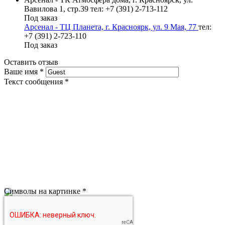
Вавилова 1, стр.39
тел: +7 (391) 2-713-112
Под заказ
Арсенал - ТЦ Планета, г. Красноярк, ул. 9 Мая, 77
тел:
+7 (391) 2-723-110
Под заказ
Оставить отзыв
Ваше имя
*
Текст сообщения
*
Символы на картинке
*