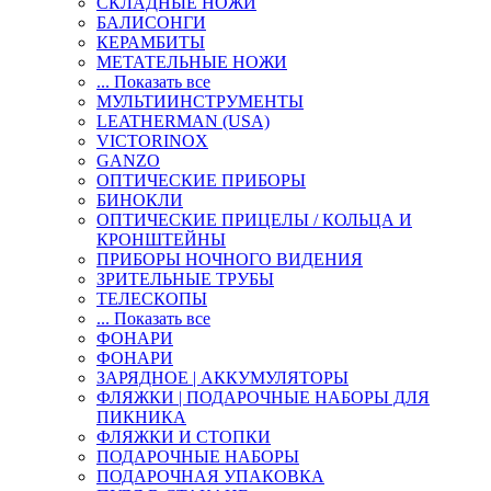
СКЛАДНЫЕ НОЖИ
БАЛИСОНГИ
КЕРАМБИТЫ
МЕТАТЕЛЬНЫЕ НОЖИ
... Показать все
МУЛЬТИИНСТРУМЕНТЫ
LEATHERMAN (USA)
VICTORINOX
GANZO
ОПТИЧЕСКИЕ ПРИБОРЫ
БИНОКЛИ
ОПТИЧЕСКИЕ ПРИЦЕЛЫ / КОЛЬЦА И
КРОНШТЕЙНЫ
ПРИБОРЫ НОЧНОГО ВИДЕНИЯ
ЗРИТЕЛЬНЫЕ ТРУБЫ
ТЕЛЕСКОПЫ
... Показать все
ФОНАРИ
ФОНАРИ
ЗАРЯДНОЕ | АККУМУЛЯТОРЫ
ФЛЯЖКИ | ПОДАРОЧНЫЕ НАБОРЫ ДЛЯ
ПИКНИКА
ФЛЯЖКИ И СТОПКИ
ПОДАРОЧНЫЕ НАБОРЫ
ПОДАРОЧНАЯ УПАКОВКА