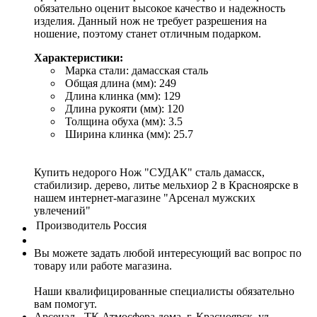
обязательно оценит высокое качество и надежность
изделия. Данный нож не требует разрешения на
ношение, поэтому станет отличным подарком.
Характеристики:
Марка стали: дамасская сталь
Общая длина (мм): 249
Длина клинка (мм): 129
Длина рукояти (мм): 120
Толщина обуха (мм): 3.5
Ширина клинка (мм): 25.7
Купить недорого Нож "СУДАК" сталь дамасск,
стабилизир. дерево, литье мельхиор 2 в Красноярске в
нашем интернет-магазине "Арсенал мужских
увлечений"
Производитель
Россия
Вы можете задать любой интересующий вас вопрос по
товару или работе магазина.
Наши квалифицированные специалисты обязательно
вам помогут.
Арсенал - ТК Атмосфера дома, г. Красноярск, ул.