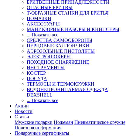
БРИТВЕННЫЕ ПРИНАДЛЕЖНОСТИ
ОПАСНЫЕ БРИТВЫ
Т-ОБРАЗНЫЕ СТАНКИ ДЛЯ БРИТЬЯ
ПОМАЗКИ
АКСЕССУАРЫ
МАНИКЮРНЫЕ НАБОРЫ И КНИПСЕРЫ
... Показать все
СРЕДСТВА САМООБОРОНЫ
ПЕРЦОВЫЕ БАЛЛОНЧИКИ
АЭРОЗОЛЬНЫЕ ПИСТОЛЕТЫ
ЭЛЕКТРОШОКЕРЫ
ПОХОДНОЕ СНАРЯЖЕНИЕ
ИНСТРУМЕНТЫ
КОСТЕР
ПОСУДА
ТЕРМОСЫ И ТЕРМОКРУЖКИ
ВОДОНЕПРОНИЦАЕМАЯ ОДЕЖДА
DEXSHELL
... Показать все
Акции
Новости
Статьи
Мужские подарки
Ножеман
Пневматическое оружие
Полезная информация
Подарочные сертификаты