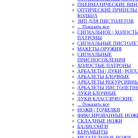
ПНЕВМАТИЧЕСКИЕ ВИН
ОПТИЧЕСКИЕ ПРИЦЕЛЫ 
КОЛЬЦА
ЗИП ДЛЯ ПИСТОЛЕТОВ
... Показать все
СИГНАЛЬНОЕ | ХОЛОСТ
ПАТРОНЫ
СИГНАЛЬНЫЕ ПИСТОЛЕ
МАКЕТЫ ОРУЖИЯ
СИГНАЛЬНЫЕ
ПРИСПОСОБЛЕНИЯ
ХОЛОСТЫЕ ПАТРОНЫ
АРБАЛЕТЫ | ЛУКИ | РОГ
АРБАЛЕТЫ БЛОЧНЫЕ
АРБАЛЕТЫ РЕКУРСИВН
АРБАЛЕТЫ ПИСТОЛЕТН
ЛУКИ БЛОЧНЫЕ
ЛУКИ КЛАССИЧЕСКИЕ
... Показать все
НОЖИ | ТОЧИЛКИ
ФИКСИРОВАННЫЕ НОЖ
СКЛАДНЫЕ НОЖИ
БАЛИСОНГИ
КЕРАМБИТЫ
МЕТАТЕЛЬНЫЕ НОЖИ