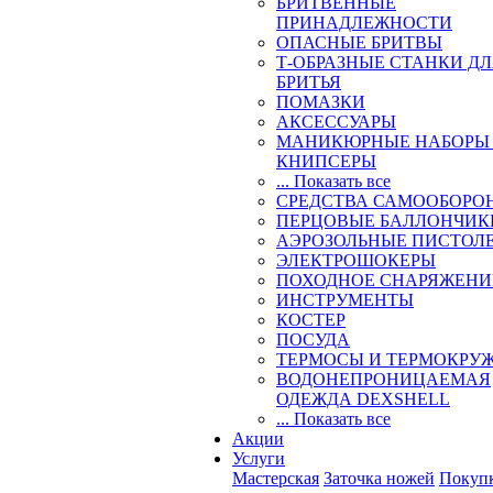
БРИТВЕННЫЕ
ПРИНАДЛЕЖНОСТИ
ОПАСНЫЕ БРИТВЫ
Т-ОБРАЗНЫЕ СТАНКИ Д
БРИТЬЯ
ПОМАЗКИ
АКСЕССУАРЫ
МАНИКЮРНЫЕ НАБОРЫ
КНИПСЕРЫ
... Показать все
СРЕДСТВА САМООБОРО
ПЕРЦОВЫЕ БАЛЛОНЧИК
АЭРОЗОЛЬНЫЕ ПИСТОЛ
ЭЛЕКТРОШОКЕРЫ
ПОХОДНОЕ СНАРЯЖЕНИ
ИНСТРУМЕНТЫ
КОСТЕР
ПОСУДА
ТЕРМОСЫ И ТЕРМОКРУ
ВОДОНЕПРОНИЦАЕМАЯ
ОДЕЖДА DEXSHELL
... Показать все
Акции
Услуги
Мастерская
Заточка ножей
Покуп