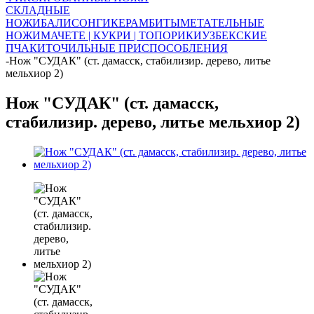
СКЛАДНЫЕ
НОЖИ
БАЛИСОНГИ
КЕРАМБИТЫ
МЕТАТЕЛЬНЫЕ
НОЖИ
МАЧЕТЕ | КУКРИ | ТОПОРИКИ
УЗБЕКСКИЕ
ПЧАКИ
ТОЧИЛЬНЫЕ ПРИСПОСОБЛЕНИЯ
-
Нож "СУДАК" (ст. дамасск, стабилизир. дерево, литье
мельхиор 2)
Нож "СУДАК" (ст. дамасск,
стабилизир. дерево, литье мельхиор 2)