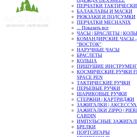
ОДЕЖДА DEXSHELL
ПЕРЧАТКИ ТАКТИЧЕСКИ
БАЛАКЛАВЫ И МАСКИ
РЮКЗАКИ И ПОДСУМКИ
ПЕРЧАТКИ MECHANIX
... Показать все
ЧАСЫ | БРАСЛЕТЫ | КОЛ
КОМАНДИРСКИЕ ЧАСЫ -
"ВОСТОК"
НАРУЧНЫЕ ЧАСЫ
БРАСЛЕТЫ
КОЛЬЦА
ПИШУЩИЕ ИНСТРУМЕН
КОСМИЧЕСКИЕ РУЧКИ F
SPACE PEN
ТАКТИЧЕСКИЕ РУЧКИ
ПЕРЬЕВЫЕ РУЧКИ
ШАРИКОВЫЕ РУЧКИ
СТЕРЖНИ | КАРТРИДЖИ
ЗАЖИГАЛКИ | АКСЕССУ
ЗАЖИГАЛКИ ZIPPO | PIE
CARDIN
ИМПУЛЬСНЫЕ ЗАЖИГАЛ
БРЕЛКИ
ПОРТСИГАРЫ