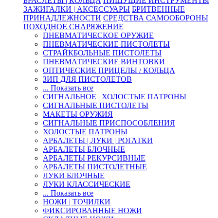
БРАСЛЕТЫ | КОЛЬЦА
ПИШУЩИЕ ИНСТРУМЕНТЫ
ЗАЖИГАЛКИ | АКСЕССУАРЫ
БРИТВЕННЫЕ
ПРИНАДЛЕЖНОСТИ
СРЕДСТВА САМООБОРОНЫ
ПОХОДНОЕ СНАРЯЖЕНИЕ
ПНЕВМАТИЧЕСКОЕ ОРУЖИЕ
ПНЕВМАТИЧЕСКИЕ ПИСТОЛЕТЫ
СТРАЙКБОЛЬНЫЕ ПИСТОЛЕТЫ
ПНЕВМАТИЧЕСКИЕ ВИНТОВКИ
ОПТИЧЕСКИЕ ПРИЦЕЛЫ / КОЛЬЦА
ЗИП ДЛЯ ПИСТОЛЕТОВ
... Показать все
СИГНАЛЬНОЕ | ХОЛОСТЫЕ ПАТРОНЫ
СИГНАЛЬНЫЕ ПИСТОЛЕТЫ
МАКЕТЫ ОРУЖИЯ
СИГНАЛЬНЫЕ ПРИСПОСОБЛЕНИЯ
ХОЛОСТЫЕ ПАТРОНЫ
АРБАЛЕТЫ | ЛУКИ | РОГАТКИ
АРБАЛЕТЫ БЛОЧНЫЕ
АРБАЛЕТЫ РЕКУРСИВНЫЕ
АРБАЛЕТЫ ПИСТОЛЕТНЫЕ
ЛУКИ БЛОЧНЫЕ
ЛУКИ КЛАССИЧЕСКИЕ
... Показать все
НОЖИ | ТОЧИЛКИ
ФИКСИРОВАННЫЕ НОЖИ