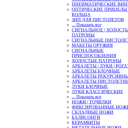
ПНЕВМАТИЧЕСКИЕ ВИН
ОПТИЧЕСКИЕ ПРИЦЕЛЫ 
КОЛЬЦА
ЗИП ДЛЯ ПИСТОЛЕТОВ
... Показать все
СИГНАЛЬНОЕ | ХОЛОСТ
ПАТРОНЫ
СИГНАЛЬНЫЕ ПИСТОЛЕ
МАКЕТЫ ОРУЖИЯ
СИГНАЛЬНЫЕ
ПРИСПОСОБЛЕНИЯ
ХОЛОСТЫЕ ПАТРОНЫ
АРБАЛЕТЫ | ЛУКИ | РОГ
АРБАЛЕТЫ БЛОЧНЫЕ
АРБАЛЕТЫ РЕКУРСИВН
АРБАЛЕТЫ ПИСТОЛЕТН
ЛУКИ БЛОЧНЫЕ
ЛУКИ КЛАССИЧЕСКИЕ
... Показать все
НОЖИ | ТОЧИЛКИ
ФИКСИРОВАННЫЕ НОЖ
СКЛАДНЫЕ НОЖИ
БАЛИСОНГИ
КЕРАМБИТЫ
МЕТАТЕЛЬНЫЕ НОЖИ