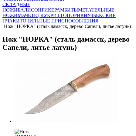
СКЛАДНЫЕ
НОЖИ
БАЛИСОНГИ
КЕРАМБИТЫ
МЕТАТЕЛЬНЫЕ
НОЖИ
МАЧЕТЕ | КУКРИ | ТОПОРИКИ
УЗБЕКСКИЕ
ПЧАКИ
ТОЧИЛЬНЫЕ ПРИСПОСОБЛЕНИЯ
-
Нож "НОРКА" (сталь дамасск, дерево Сапели, литье латунь)
Нож "НОРКА" (сталь дамасск, дерево
Сапели, литье латунь)