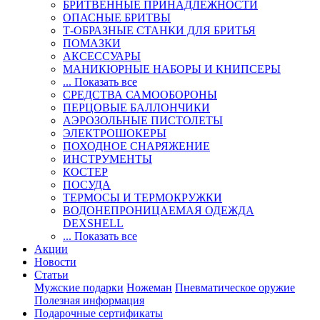
БРИТВЕННЫЕ ПРИНАДЛЕЖНОСТИ
ОПАСНЫЕ БРИТВЫ
Т-ОБРАЗНЫЕ СТАНКИ ДЛЯ БРИТЬЯ
ПОМАЗКИ
АКСЕССУАРЫ
МАНИКЮРНЫЕ НАБОРЫ И КНИПСЕРЫ
... Показать все
СРЕДСТВА САМООБОРОНЫ
ПЕРЦОВЫЕ БАЛЛОНЧИКИ
АЭРОЗОЛЬНЫЕ ПИСТОЛЕТЫ
ЭЛЕКТРОШОКЕРЫ
ПОХОДНОЕ СНАРЯЖЕНИЕ
ИНСТРУМЕНТЫ
КОСТЕР
ПОСУДА
ТЕРМОСЫ И ТЕРМОКРУЖКИ
ВОДОНЕПРОНИЦАЕМАЯ ОДЕЖДА
DEXSHELL
... Показать все
Акции
Новости
Статьи
Мужские подарки
Ножеман
Пневматическое оружие
Полезная информация
Подарочные сертификаты