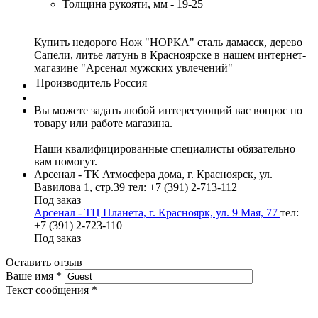
Толщина рукояти, мм - 19-25
Купить недорого Нож "НОРКА" сталь дамасск, дерево
Сапели, литье латунь в Красноярске в нашем интернет-
магазине "Арсенал мужских увлечений"
Производитель
Россия
Вы можете задать любой интересующий вас вопрос по
товару или работе магазина.
Наши квалифицированные специалисты обязательно
вам помогут.
Арсенал - ТК Атмосфера дома, г. Красноярск, ул.
Вавилова 1, стр.39
тел: +7 (391) 2-713-112
Под заказ
Арсенал - ТЦ Планета, г. Красноярк, ул. 9 Мая, 77
тел:
+7 (391) 2-723-110
Под заказ
Оставить отзыв
Ваше имя
*
Текст сообщения
*