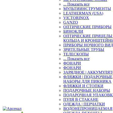
... Показать все
МУЛЬТИИНСТРУМЕНТЫ
LEATHERMAN (USA)
VICTORINOX
GANZO
ОПТИЧЕСКИЕ ПРИБОРЫ
БИНОКЛИ
ОПТИЧЕСКИЕ ПРИЦЕЛЫ 
КОЛЬЦА И КРОНШТЕЙН
ПРИБОРЫ НОЧНОГО ВИ
ЗРИТЕЛЬНЫЕ ТРУБЫ
ТЕЛЕСКОПЫ
... Показать все
ФОНАРИ
ФОНАРИ
ЗАРЯДНОЕ | АККУМУЛЯ
ФЛЯЖКИ | ПОДАРОЧНЫЕ
НАБОРЫ ДЛЯ ПИКНИКА
ФЛЯЖКИ И СТОПКИ
ПОДАРОЧНЫЕ НАБОРЫ
ПОДАРОЧНАЯ УПАКОВ
ПУЛЯ В СТАКАНЕ
ОДЕЖДА | ПЕРЧАТКИ
ВОДОНЕПРОНИЦАЕМАЯ