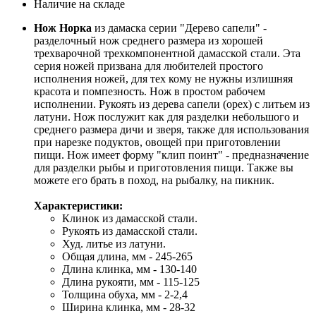
Наличие на складе
Нож Норка
из дамаска серии "Дерево сапели" -
разделочный нож среднего размера из хорошей
трехварочной трехкомпонентной дамасской стали. Эта
серия ножей призвана для любителей простого
исполнения ножей, для тех кому не нужны излишняя
красота и помпезность. Нож в простом рабочем
исполнении. Рукоять из дерева сапели (орех) с литьем из
латуни. Нож послужит как для разделки небольшого и
среднего размера дичи и зверя, также для использования
при нарезке подуктов, овощей при приготовлении
пищи. Нож имеет форму "клип поинт" - предназначение
для разделки рыбы и приготовления пищи. Также вы
можете его брать в поход, на рыбалку, на пикник.
Характеристики:
Клинок из дамасской стали.
Рукоять из дамасской стали.
Худ. литье из латуни.
Общая длина, мм - 245-265
Длина клинка, мм - 130-140
Длина рукояти, мм - 115-125
Толщина обуха, мм - 2-2,4
Ширина клинка, мм - 28-32