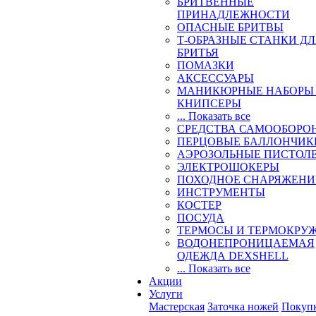
БРИТВЕННЫЕ
ПРИНАДЛЕЖНОСТИ
ОПАСНЫЕ БРИТВЫ
Т-ОБРАЗНЫЕ СТАНКИ Д
БРИТЬЯ
ПОМАЗКИ
АКСЕССУАРЫ
МАНИКЮРНЫЕ НАБОРЫ
КНИПСЕРЫ
... Показать все
СРЕДСТВА САМООБОРО
ПЕРЦОВЫЕ БАЛЛОНЧИК
АЭРОЗОЛЬНЫЕ ПИСТОЛ
ЭЛЕКТРОШОКЕРЫ
ПОХОДНОЕ СНАРЯЖЕНИ
ИНСТРУМЕНТЫ
КОСТЕР
ПОСУДА
ТЕРМОСЫ И ТЕРМОКРУ
ВОДОНЕПРОНИЦАЕМАЯ
ОДЕЖДА DEXSHELL
... Показать все
Акции
Услуги
Мастерская
Заточка ножей
Покуп