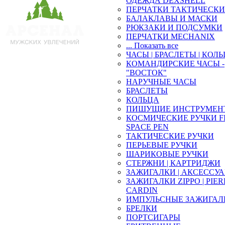
ОДЕЖДА DEXSHELL
ПЕРЧАТКИ ТАКТИЧЕСКИ
БАЛАКЛАВЫ И МАСКИ
РЮКЗАКИ И ПОДСУМКИ
ПЕРЧАТКИ MECHANIX
... Показать все
ЧАСЫ | БРАСЛЕТЫ | КОЛ
КОМАНДИРСКИЕ ЧАСЫ -
"ВОСТОК"
НАРУЧНЫЕ ЧАСЫ
БРАСЛЕТЫ
КОЛЬЦА
ПИШУЩИЕ ИНСТРУМЕН
КОСМИЧЕСКИЕ РУЧКИ F
SPACE PEN
ТАКТИЧЕСКИЕ РУЧКИ
ПЕРЬЕВЫЕ РУЧКИ
ШАРИКОВЫЕ РУЧКИ
СТЕРЖНИ | КАРТРИДЖИ
ЗАЖИГАЛКИ | АКСЕССУ
ЗАЖИГАЛКИ ZIPPO | PIE
CARDIN
ИМПУЛЬСНЫЕ ЗАЖИГАЛ
БРЕЛКИ
ПОРТСИГАРЫ