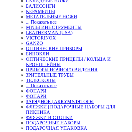
СКЛАДНЫЕ НОЖИ
БАЛИСОНГИ
КЕРАМБИТЫ
МЕТАТЕЛЬНЫЕ НОЖИ
... Показать все
МУЛЬТИИНСТРУМЕНТЫ
LEATHERMAN (USA)
VICTORINOX
GANZO
ОПТИЧЕСКИЕ ПРИБОРЫ
БИНОКЛИ
ОПТИЧЕСКИЕ ПРИЦЕЛЫ / КОЛЬЦА И
КРОНШТЕЙНЫ
ПРИБОРЫ НОЧНОГО ВИДЕНИЯ
ЗРИТЕЛЬНЫЕ ТРУБЫ
ТЕЛЕСКОПЫ
... Показать все
ФОНАРИ
ФОНАРИ
ЗАРЯДНОЕ | АККУМУЛЯТОРЫ
ФЛЯЖКИ | ПОДАРОЧНЫЕ НАБОРЫ ДЛЯ
ПИКНИКА
ФЛЯЖКИ И СТОПКИ
ПОДАРОЧНЫЕ НАБОРЫ
ПОДАРОЧНАЯ УПАКОВКА