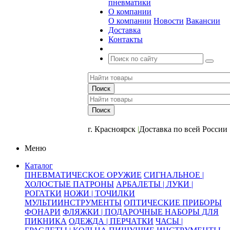
пневматики
О компании
О компании
Новости
Вакансии
Доставка
Контакты
+7 (391) 2-723-110
г. Красноярск
|
Доставка по всей России
Меню
Каталог
ПНЕВМАТИЧЕСКОЕ ОРУЖИЕ
СИГНАЛЬНОЕ |
ХОЛОСТЫЕ ПАТРОНЫ
АРБАЛЕТЫ | ЛУКИ |
РОГАТКИ
НОЖИ | ТОЧИЛКИ
МУЛЬТИИНСТРУМЕНТЫ
ОПТИЧЕСКИЕ ПРИБОРЫ
ФОНАРИ
ФЛЯЖКИ | ПОДАРОЧНЫЕ НАБОРЫ ДЛЯ
ПИКНИКА
ОДЕЖДА | ПЕРЧАТКИ
ЧАСЫ |