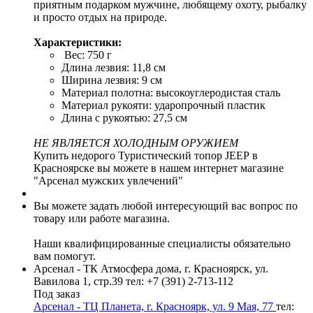
приятным подарком мужчине, любящему охоту, рыбалку
и просто отдых на природе.
Характеристики:
Вес: 750 г
Длина лезвия: 11,8 см
Ширина лезвия: 9 см
Материал полотна: высокоуглеродистая сталь
Материал рукояти: ударопрочный пластик
Длина с рукоятью: 27,5 см
НЕ ЯВЛЯЕТСЯ ХОЛОДНЫМ ОРУЖИЕМ
Купить недорого Туристический топор JEEP в
Красноярске вы можете в нашем интернет магазине
"Арсенал мужских увлечений"
Вы можете задать любой интересующий вас вопрос по
товару или работе магазина.
Наши квалифицированные специалисты обязательно
вам помогут.
Арсенал - ТК Атмосфера дома, г. Красноярск, ул.
Вавилова 1, стр.39
тел: +7 (391) 2-713-112
Под заказ
Арсенал - ТЦ Планета, г. Красноярк, ул. 9 Мая, 77
тел: