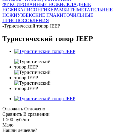
ФИКСИРОВАННЫЕ НОЖИ
СКЛАДНЫЕ
НОЖИ
БАЛИСОНГИ
КЕРАМБИТЫ
МЕТАТЕЛЬНЫЕ
НОЖИ
УЗБЕКСКИЕ ПЧАКИ
ТОЧИЛЬНЫЕ
ПРИСПОСОБЛЕНИЯ
-
Туристический топор JEEP
Туристический топор JEEP
Отложить
Отложено
Сравнить
В сравнении
1 500
руб.
/шт
Мало
Нашли дешевле?