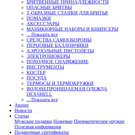
БРИТВЕННЫЕ ПРИНАДЛЕЖНОСТИ
ОПАСНЫЕ БРИТВЫ
Т-ОБРАЗНЫЕ СТАНКИ ДЛЯ БРИТЬЯ
ПОМАЗКИ
АКСЕССУАРЫ
МАНИКЮРНЫЕ НАБОРЫ И КНИПСЕРЫ
... Показать все
СРЕДСТВА САМООБОРОНЫ
ПЕРЦОВЫЕ БАЛЛОНЧИКИ
АЭРОЗОЛЬНЫЕ ПИСТОЛЕТЫ
ЭЛЕКТРОШОКЕРЫ
ПОХОДНОЕ СНАРЯЖЕНИЕ
ИНСТРУМЕНТЫ
КОСТЕР
ПОСУДА
ТЕРМОСЫ И ТЕРМОКРУЖКИ
ВОДОНЕПРОНИЦАЕМАЯ ОДЕЖДА
DEXSHELL
... Показать все
Акции
Новости
Статьи
Мужские подарки
Ножеман
Пневматическое оружие
Полезная информация
Подарочные сертификаты