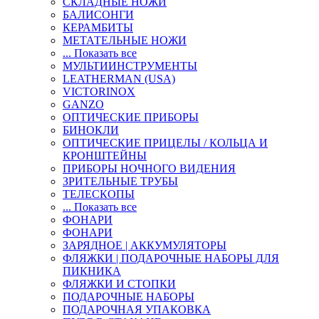
СКЛАДНЫЕ НОЖИ
БАЛИСОНГИ
КЕРАМБИТЫ
МЕТАТЕЛЬНЫЕ НОЖИ
... Показать все
МУЛЬТИИНСТРУМЕНТЫ
LEATHERMAN (USA)
VICTORINOX
GANZO
ОПТИЧЕСКИЕ ПРИБОРЫ
БИНОКЛИ
ОПТИЧЕСКИЕ ПРИЦЕЛЫ / КОЛЬЦА И
КРОНШТЕЙНЫ
ПРИБОРЫ НОЧНОГО ВИДЕНИЯ
ЗРИТЕЛЬНЫЕ ТРУБЫ
ТЕЛЕСКОПЫ
... Показать все
ФОНАРИ
ФОНАРИ
ЗАРЯДНОЕ | АККУМУЛЯТОРЫ
ФЛЯЖКИ | ПОДАРОЧНЫЕ НАБОРЫ ДЛЯ
ПИКНИКА
ФЛЯЖКИ И СТОПКИ
ПОДАРОЧНЫЕ НАБОРЫ
ПОДАРОЧНАЯ УПАКОВКА