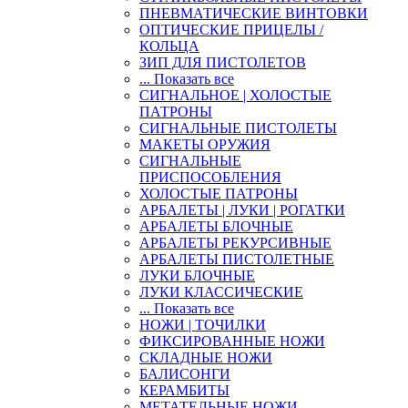
ПНЕВМАТИЧЕСКИЕ ВИНТОВКИ
ОПТИЧЕСКИЕ ПРИЦЕЛЫ /
КОЛЬЦА
ЗИП ДЛЯ ПИСТОЛЕТОВ
... Показать все
СИГНАЛЬНОЕ | ХОЛОСТЫЕ
ПАТРОНЫ
СИГНАЛЬНЫЕ ПИСТОЛЕТЫ
МАКЕТЫ ОРУЖИЯ
СИГНАЛЬНЫЕ
ПРИСПОСОБЛЕНИЯ
ХОЛОСТЫЕ ПАТРОНЫ
АРБАЛЕТЫ | ЛУКИ | РОГАТКИ
АРБАЛЕТЫ БЛОЧНЫЕ
АРБАЛЕТЫ РЕКУРСИВНЫЕ
АРБАЛЕТЫ ПИСТОЛЕТНЫЕ
ЛУКИ БЛОЧНЫЕ
ЛУКИ КЛАССИЧЕСКИЕ
... Показать все
НОЖИ | ТОЧИЛКИ
ФИКСИРОВАННЫЕ НОЖИ
СКЛАДНЫЕ НОЖИ
БАЛИСОНГИ
КЕРАМБИТЫ
МЕТАТЕЛЬНЫЕ НОЖИ