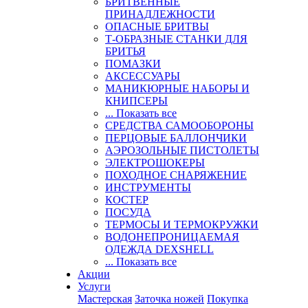
БРИТВЕННЫЕ
ПРИНАДЛЕЖНОСТИ
ОПАСНЫЕ БРИТВЫ
Т-ОБРАЗНЫЕ СТАНКИ ДЛЯ
БРИТЬЯ
ПОМАЗКИ
АКСЕССУАРЫ
МАНИКЮРНЫЕ НАБОРЫ И
КНИПСЕРЫ
... Показать все
СРЕДСТВА САМООБОРОНЫ
ПЕРЦОВЫЕ БАЛЛОНЧИКИ
АЭРОЗОЛЬНЫЕ ПИСТОЛЕТЫ
ЭЛЕКТРОШОКЕРЫ
ПОХОДНОЕ СНАРЯЖЕНИЕ
ИНСТРУМЕНТЫ
КОСТЕР
ПОСУДА
ТЕРМОСЫ И ТЕРМОКРУЖКИ
ВОДОНЕПРОНИЦАЕМАЯ
ОДЕЖДА DEXSHELL
... Показать все
Акции
Услуги
Мастерская
Заточка ножей
Покупка