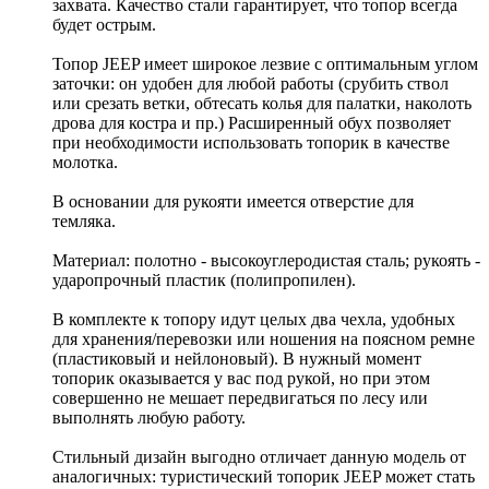
захвата. Качество стали гарантирует, что топор всегда
будет острым.
Топор JEEP имеет широкое лезвие с оптимальным углом
заточки: он удобен для любой работы (срубить ствол
или срезать ветки, обтесать колья для палатки, наколоть
дрова для костра и пр.) Расширенный обух позволяет
при необходимости использовать топорик в качестве
молотка.
В основании для рукояти имеется отверстие для
темляка.
Материал: полотно - высокоуглеродистая сталь; рукоять -
ударопрочный пластик (полипропилен).
В комплекте к топору идут целых два чехла, удобных
для хранения/перевозки или ношения на поясном ремне
(пластиковый и нейлоновый). В нужный момент
топорик оказывается у вас под рукой, но при этом
совершенно не мешает передвигаться по лесу или
выполнять любую работу.
Стильный дизайн выгодно отличает данную модель от
аналогичных: туристический топорик JEEP может стать