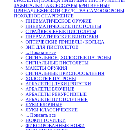
БРАСЛЕТЫ | КОЛЬЦА
ПИШУЩИЕ ИНСТРУМЕНТЫ
ЗАЖИГАЛКИ | АКСЕССУАРЫ
БРИТВЕННЫЕ
ПРИНАДЛЕЖНОСТИ
СРЕДСТВА САМООБОРОНЫ
ПОХОДНОЕ СНАРЯЖЕНИЕ
ПНЕВМАТИЧЕСКОЕ ОРУЖИЕ
ПНЕВМАТИЧЕСКИЕ ПИСТОЛЕТЫ
СТРАЙКБОЛЬНЫЕ ПИСТОЛЕТЫ
ПНЕВМАТИЧЕСКИЕ ВИНТОВКИ
ОПТИЧЕСКИЕ ПРИЦЕЛЫ / КОЛЬЦА
ЗИП ДЛЯ ПИСТОЛЕТОВ
... Показать все
СИГНАЛЬНОЕ | ХОЛОСТЫЕ ПАТРОНЫ
СИГНАЛЬНЫЕ ПИСТОЛЕТЫ
МАКЕТЫ ОРУЖИЯ
СИГНАЛЬНЫЕ ПРИСПОСОБЛЕНИЯ
ХОЛОСТЫЕ ПАТРОНЫ
АРБАЛЕТЫ | ЛУКИ | РОГАТКИ
АРБАЛЕТЫ БЛОЧНЫЕ
АРБАЛЕТЫ РЕКУРСИВНЫЕ
АРБАЛЕТЫ ПИСТОЛЕТНЫЕ
ЛУКИ БЛОЧНЫЕ
ЛУКИ КЛАССИЧЕСКИЕ
... Показать все
НОЖИ | ТОЧИЛКИ
ФИКСИРОВАННЫЕ НОЖИ