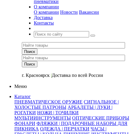
пневматики
О компании
О компании
Новости
Вакансии
Доставка
Контакты
+7 (391) 2-723-110
г. Красноярск
|
Доставка по всей России
Меню
Каталог
ПНЕВМАТИЧЕСКОЕ ОРУЖИЕ
СИГНАЛЬНОЕ |
ХОЛОСТЫЕ ПАТРОНЫ
АРБАЛЕТЫ | ЛУКИ |
РОГАТКИ
НОЖИ | ТОЧИЛКИ
МУЛЬТИИНСТРУМЕНТЫ
ОПТИЧЕСКИЕ ПРИБОРЫ
ФОНАРИ
ФЛЯЖКИ | ПОДАРОЧНЫЕ НАБОРЫ ДЛЯ
ПИКНИКА
ОДЕЖДА | ПЕРЧАТКИ
ЧАСЫ |