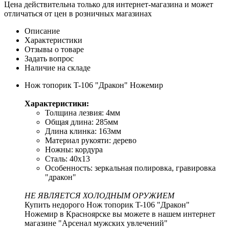
Цена действительна только для интернет-магазина и может
отличаться от цен в розничных магазинах
Описание
Характеристики
Отзывы о товаре
Задать вопрос
Наличие на складе
Нож топорик T-106 "Дракон" Ножемир
Характеристики:
Толщина лезвия: 4мм
Общая длина: 285мм
Длина клинка: 163мм
Материал рукояти: дерево
Ножны: кордура
Сталь: 40х13
Особенность: зеркальная полировка, гравировка
"дракон"
НЕ ЯВЛЯЕТСЯ ХОЛОДНЫМ ОРУЖИЕМ
Купить недорого Нож топорик T-106 "Дракон"
Ножемир в Красноярске вы можете в нашем интернет
магазине "Арсенал мужских увлечений"