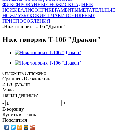
ФИКСИРОВАННЫЕ НОЖИ
СКЛАДНЫЕ
НОЖИ
БАЛИСОНГИ
КЕРАМБИТЫ
МЕТАТЕЛЬНЫЕ
НОЖИ
УЗБЕКСКИЕ ПЧАКИ
ТОЧИЛЬНЫЕ
ПРИСПОСОБЛЕНИЯ
-
Нож топорик T-106 "Дракон"
Нож топорик T-106 "Дракон"
Отложить
Отложено
Сравнить
В сравнении
2 170
руб.
/шт
Мало
Нашли дешевле?
-
+
В корзину
Купить в 1 клик
Поделиться