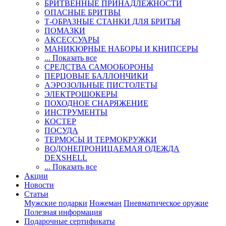
БРИТВЕННЫЕ ПРИНАДЛЕЖНОСТИ
ОПАСНЫЕ БРИТВЫ
Т-ОБРАЗНЫЕ СТАНКИ ДЛЯ БРИТЬЯ
ПОМАЗКИ
АКСЕССУАРЫ
МАНИКЮРНЫЕ НАБОРЫ И КНИПСЕРЫ
... Показать все
СРЕДСТВА САМООБОРОНЫ
ПЕРЦОВЫЕ БАЛЛОНЧИКИ
АЭРОЗОЛЬНЫЕ ПИСТОЛЕТЫ
ЭЛЕКТРОШОКЕРЫ
ПОХОДНОЕ СНАРЯЖЕНИЕ
ИНСТРУМЕНТЫ
КОСТЕР
ПОСУДА
ТЕРМОСЫ И ТЕРМОКРУЖКИ
ВОДОНЕПРОНИЦАЕМАЯ ОДЕЖДА
DEXSHELL
... Показать все
Акции
Новости
Статьи
Мужские подарки
Ножеман
Пневматическое оружие
Полезная информация
Подарочные сертификаты