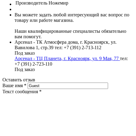
Производитель
Ножемир
Вы можете задать любой интересующий вас вопрос по
товару или работе магазина.
Наши квалифицированные специалисты обязательно
вам помогут.
Арсенал - ТК Атмосфера дома, г. Красноярск, ул.
Вавилова 1, стр.39
тел: +7 (391) 2-713-112
Под заказ
Арсенал - ТЦ Планета, г. Красноярк, ул. 9 Мая, 77
тел:
+7 (391) 2-723-110
Под заказ
Оставить отзыв
Ваше имя
*
Текст сообщения
*