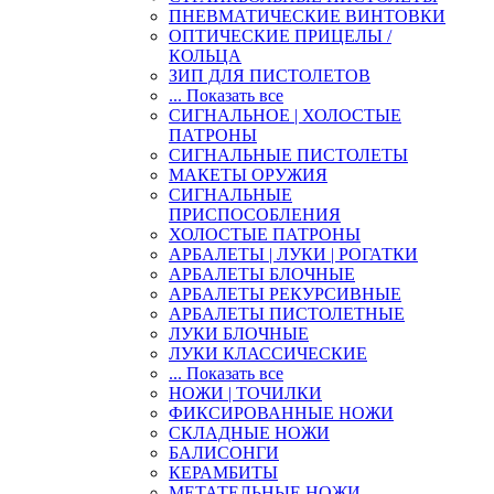
ПНЕВМАТИЧЕСКИЕ ВИНТОВКИ
ОПТИЧЕСКИЕ ПРИЦЕЛЫ /
КОЛЬЦА
ЗИП ДЛЯ ПИСТОЛЕТОВ
... Показать все
СИГНАЛЬНОЕ | ХОЛОСТЫЕ
ПАТРОНЫ
СИГНАЛЬНЫЕ ПИСТОЛЕТЫ
МАКЕТЫ ОРУЖИЯ
СИГНАЛЬНЫЕ
ПРИСПОСОБЛЕНИЯ
ХОЛОСТЫЕ ПАТРОНЫ
АРБАЛЕТЫ | ЛУКИ | РОГАТКИ
АРБАЛЕТЫ БЛОЧНЫЕ
АРБАЛЕТЫ РЕКУРСИВНЫЕ
АРБАЛЕТЫ ПИСТОЛЕТНЫЕ
ЛУКИ БЛОЧНЫЕ
ЛУКИ КЛАССИЧЕСКИЕ
... Показать все
НОЖИ | ТОЧИЛКИ
ФИКСИРОВАННЫЕ НОЖИ
СКЛАДНЫЕ НОЖИ
БАЛИСОНГИ
КЕРАМБИТЫ
МЕТАТЕЛЬНЫЕ НОЖИ