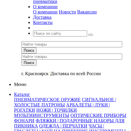
пневматики
О компании
О компании
Новости
Вакансии
Доставка
Контакты
+7 (391) 2-723-110
г. Красноярск
|
Доставка по всей России
Меню
Каталог
ПНЕВМАТИЧЕСКОЕ ОРУЖИЕ
СИГНАЛЬНОЕ |
ХОЛОСТЫЕ ПАТРОНЫ
АРБАЛЕТЫ | ЛУКИ |
РОГАТКИ
НОЖИ | ТОЧИЛКИ
МУЛЬТИИНСТРУМЕНТЫ
ОПТИЧЕСКИЕ ПРИБОРЫ
ФОНАРИ
ФЛЯЖКИ | ПОДАРОЧНЫЕ НАБОРЫ ДЛЯ
ПИКНИКА
ОДЕЖДА | ПЕРЧАТКИ
ЧАСЫ |