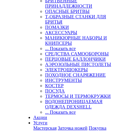
БРИТВЕННЫЕ
ПРИНАДЛЕЖНОСТИ
ОПАСНЫЕ БРИТВЫ
Т-ОБРАЗНЫЕ СТАНКИ ДЛЯ
БРИТЬЯ
ПОМАЗКИ
АКСЕССУАРЫ
МАНИКЮРНЫЕ НАБОРЫ И
КНИПСЕРЫ
... Показать все
СРЕДСТВА САМООБОРОНЫ
ПЕРЦОВЫЕ БАЛЛОНЧИКИ
АЭРОЗОЛЬНЫЕ ПИСТОЛЕТЫ
ЭЛЕКТРОШОКЕРЫ
ПОХОДНОЕ СНАРЯЖЕНИЕ
ИНСТРУМЕНТЫ
КОСТЕР
ПОСУДА
ТЕРМОСЫ И ТЕРМОКРУЖКИ
ВОДОНЕПРОНИЦАЕМАЯ
ОДЕЖДА DEXSHELL
... Показать все
Акции
Услуги
Мастерская
Заточка ножей
Покупка