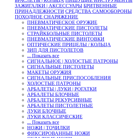
БРАСЛЕТЫ | КОЛЬЦА
ПИШУЩИЕ ИНСТРУМЕНТЫ
ЗАЖИГАЛКИ | АКСЕССУАРЫ
БРИТВЕННЫЕ
ПРИНАДЛЕЖНОСТИ
СРЕДСТВА САМООБОРОНЫ
ПОХОДНОЕ СНАРЯЖЕНИЕ
ПНЕВМАТИЧЕСКОЕ ОРУЖИЕ
ПНЕВМАТИЧЕСКИЕ ПИСТОЛЕТЫ
СТРАЙКБОЛЬНЫЕ ПИСТОЛЕТЫ
ПНЕВМАТИЧЕСКИЕ ВИНТОВКИ
ОПТИЧЕСКИЕ ПРИЦЕЛЫ / КОЛЬЦА
ЗИП ДЛЯ ПИСТОЛЕТОВ
... Показать все
СИГНАЛЬНОЕ | ХОЛОСТЫЕ ПАТРОНЫ
СИГНАЛЬНЫЕ ПИСТОЛЕТЫ
МАКЕТЫ ОРУЖИЯ
СИГНАЛЬНЫЕ ПРИСПОСОБЛЕНИЯ
ХОЛОСТЫЕ ПАТРОНЫ
АРБАЛЕТЫ | ЛУКИ | РОГАТКИ
АРБАЛЕТЫ БЛОЧНЫЕ
АРБАЛЕТЫ РЕКУРСИВНЫЕ
АРБАЛЕТЫ ПИСТОЛЕТНЫЕ
ЛУКИ БЛОЧНЫЕ
ЛУКИ КЛАССИЧЕСКИЕ
... Показать все
НОЖИ | ТОЧИЛКИ
ФИКСИРОВАННЫЕ НОЖИ