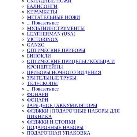
СКЛАДНЫЕ НОЖИ
БАЛИСОНГИ
КЕРАМБИТЫ
МЕТАТЕЛЬНЫЕ НОЖИ
... Показать все
МУЛЬТИИНСТРУМЕНТЫ
LEATHERMAN (USA)
VICTORINOX
GANZO
ОПТИЧЕСКИЕ ПРИБОРЫ
БИНОКЛИ
ОПТИЧЕСКИЕ ПРИЦЕЛЫ / КОЛЬЦА И
КРОНШТЕЙНЫ
ПРИБОРЫ НОЧНОГО ВИДЕНИЯ
ЗРИТЕЛЬНЫЕ ТРУБЫ
ТЕЛЕСКОПЫ
... Показать все
ФОНАРИ
ФОНАРИ
ЗАРЯДНОЕ | АККУМУЛЯТОРЫ
ФЛЯЖКИ | ПОДАРОЧНЫЕ НАБОРЫ ДЛЯ
ПИКНИКА
ФЛЯЖКИ И СТОПКИ
ПОДАРОЧНЫЕ НАБОРЫ
ПОДАРОЧНАЯ УПАКОВКА