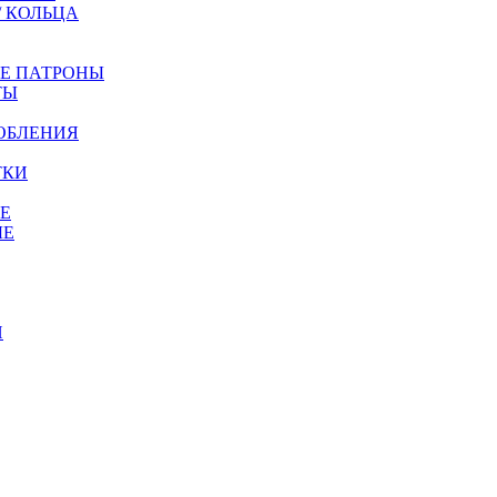
/ КОЛЬЦА
ЫЕ ПАТРОНЫ
ТЫ
ОБЛЕНИЯ
ТКИ
Е
ЫЕ
И