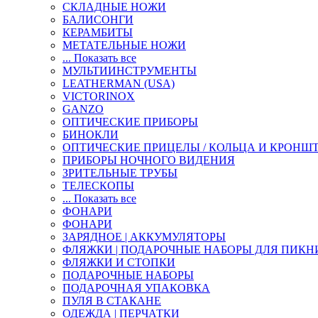
СКЛАДНЫЕ НОЖИ
БАЛИСОНГИ
КЕРАМБИТЫ
МЕТАТЕЛЬНЫЕ НОЖИ
... Показать все
МУЛЬТИИНСТРУМЕНТЫ
LEATHERMAN (USA)
VICTORINOX
GANZO
ОПТИЧЕСКИЕ ПРИБОРЫ
БИНОКЛИ
ОПТИЧЕСКИЕ ПРИЦЕЛЫ / КОЛЬЦА И КРОНШ
ПРИБОРЫ НОЧНОГО ВИДЕНИЯ
ЗРИТЕЛЬНЫЕ ТРУБЫ
ТЕЛЕСКОПЫ
... Показать все
ФОНАРИ
ФОНАРИ
ЗАРЯДНОЕ | АККУМУЛЯТОРЫ
ФЛЯЖКИ | ПОДАРОЧНЫЕ НАБОРЫ ДЛЯ ПИКН
ФЛЯЖКИ И СТОПКИ
ПОДАРОЧНЫЕ НАБОРЫ
ПОДАРОЧНАЯ УПАКОВКА
ПУЛЯ В СТАКАНЕ
ОДЕЖДА | ПЕРЧАТКИ