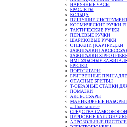
НАРУЧНЫЕ ЧАСЫ
БРАСЛЕТЫ
КОЛЬЦА
ПИШУЩИЕ ИНСТРУМЕН
КОСМИЧЕСКИЕ РУЧКИ FI
ТАКТИЧЕСКИЕ РУЧКИ
ПЕРЬЕВЫЕ РУЧКИ
ШАРИКОВЫЕ РУЧКИ
СТЕРЖНИ | КАРТРИДЖИ
ЗАЖИГАЛКИ | АКСЕССУА
ЗАЖИГАЛКИ ZIPPO | PIER
ИМПУЛЬСНЫЕ ЗАЖИГАЛ
БРЕЛКИ
ПОРТСИГАРЫ
БРИТВЕННЫЕ ПРИНАДЛ
ОПАСНЫЕ БРИТВЫ
Т-ОБРАЗНЫЕ СТАНКИ ДЛ
ПОМАЗКИ
АКСЕССУАРЫ
МАНИКЮРНЫЕ НАБОРЫ 
... Показать все
СРЕДСТВА САМООБОРО
ПЕРЦОВЫЕ БАЛЛОНЧИК
АЭРОЗОЛЬНЫЕ ПИСТОЛ
ЭЛЕКТРОШОКЕРЫ