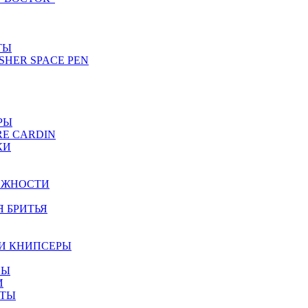
ТЫ
SHER SPACE PEN
РЫ
RE CARDIN
КИ
ЕЖНОСТИ
Я БРИТЬЯ
И КНИПСЕРЫ
НЫ
И
ЕТЫ