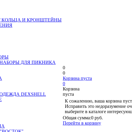
/ КОЛЬЦА И КРОНШТЕЙНЫ
ЕНИЯ
ОРЫ
 НАБОРЫ ДЛЯ ПИКНИКА
0
0
А
Корзина пуста
0
Корзина
ОДЕЖДА DEXSHELL
пуста
Е
К сожалению, ваша корзина пуст
Исправить это недоразумение оч
выберите в каталоге интересующ
Общая сумма:
0 руб.
Перейти в корзину
ЦА
"ВОСТОК"