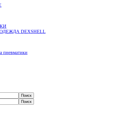
Е
ЖКИ
ОДЕЖДА DEXSHELL
а пневматики