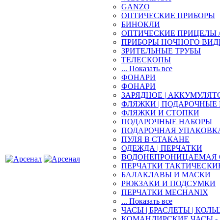
GANZO
ОПТИЧЕСКИЕ ПРИБОРЫ
БИНОКЛИ
ОПТИЧЕСКИЕ ПРИЦЕЛЫ 
ПРИБОРЫ НОЧНОГО ВИД
ЗРИТЕЛЬНЫЕ ТРУБЫ
ТЕЛЕСКОПЫ
... Показать все
ФОНАРИ
ФОНАРИ
ЗАРЯДНОЕ | АККУМУЛЯТ
ФЛЯЖКИ | ПОДАРОЧНЫЕ
ФЛЯЖКИ И СТОПКИ
ПОДАРОЧНЫЕ НАБОРЫ
ПОДАРОЧНАЯ УПАКОВК
ПУЛЯ В СТАКАНЕ
ОДЕЖДА | ПЕРЧАТКИ
ВОДОНЕПРОНИЦАЕМАЯ 
ПЕРЧАТКИ ТАКТИЧЕСКИ
БАЛАКЛАВЫ И МАСКИ
РЮКЗАКИ И ПОДСУМКИ
ПЕРЧАТКИ MECHANIX
... Показать все
ЧАСЫ | БРАСЛЕТЫ | КОЛЬ
КОМАНДИРСКИЕ ЧАСЫ - 