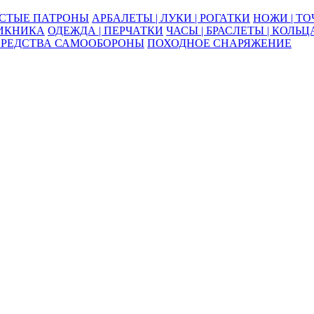
ОСТЫЕ ПАТРОНЫ
АРБАЛЕТЫ | ЛУКИ | РОГАТКИ
НОЖИ | Т
ПИКНИКА
ОДЕЖДА | ПЕРЧАТКИ
ЧАСЫ | БРАСЛЕТЫ | КОЛЬЦ
СРЕДСТВА САМООБОРОНЫ
ПОХОДНОЕ СНАРЯЖЕНИЕ