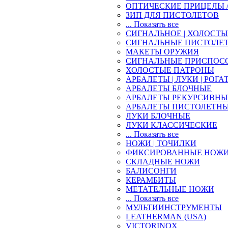
ОПТИЧЕСКИЕ ПРИЦЕЛЫ 
ЗИП ДЛЯ ПИСТОЛЕТОВ
... Показать все
СИГНАЛЬНОЕ | ХОЛОСТ
СИГНАЛЬНЫЕ ПИСТОЛЕ
МАКЕТЫ ОРУЖИЯ
СИГНАЛЬНЫЕ ПРИСПОС
ХОЛОСТЫЕ ПАТРОНЫ
АРБАЛЕТЫ | ЛУКИ | РОГА
АРБАЛЕТЫ БЛОЧНЫЕ
АРБАЛЕТЫ РЕКУРСИВНЫ
АРБАЛЕТЫ ПИСТОЛЕТН
ЛУКИ БЛОЧНЫЕ
ЛУКИ КЛАССИЧЕСКИЕ
... Показать все
НОЖИ | ТОЧИЛКИ
ФИКСИРОВАННЫЕ НОЖ
СКЛАДНЫЕ НОЖИ
БАЛИСОНГИ
КЕРАМБИТЫ
МЕТАТЕЛЬНЫЕ НОЖИ
... Показать все
МУЛЬТИИНСТРУМЕНТЫ
LEATHERMAN (USA)
VICTORINOX