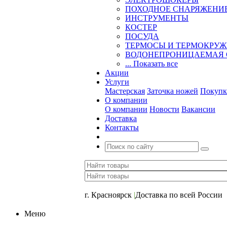
ПОХОДНОЕ СНАРЯЖЕНИ
ИНСТРУМЕНТЫ
КОСТЕР
ПОСУДА
ТЕРМОСЫ И ТЕРМОКРУ
ВОДОНЕПРОНИЦАЕМАЯ 
... Показать все
Акции
Услуги
Мастерская
Заточка ножей
Покупк
О компании
О компании
Новости
Вакансии
Доставка
Контакты
+7 (391) 2-723-110
г. Красноярск
|
Доставка по всей России
Меню