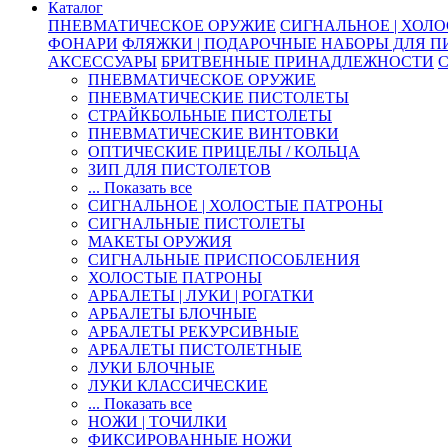
Каталог
ПНЕВМАТИЧЕСКОЕ ОРУЖИЕ
СИГНАЛЬНОЕ | ХОЛ
ФОНАРИ
ФЛЯЖКИ | ПОДАРОЧНЫЕ НАБОРЫ ДЛЯ 
АКСЕССУАРЫ
БРИТВЕННЫЕ ПРИНАДЛЕЖНОСТИ
ПНЕВМАТИЧЕСКОЕ ОРУЖИЕ
ПНЕВМАТИЧЕСКИЕ ПИСТОЛЕТЫ
СТРАЙКБОЛЬНЫЕ ПИСТОЛЕТЫ
ПНЕВМАТИЧЕСКИЕ ВИНТОВКИ
ОПТИЧЕСКИЕ ПРИЦЕЛЫ / КОЛЬЦА
ЗИП ДЛЯ ПИСТОЛЕТОВ
... Показать все
СИГНАЛЬНОЕ | ХОЛОСТЫЕ ПАТРОНЫ
СИГНАЛЬНЫЕ ПИСТОЛЕТЫ
МАКЕТЫ ОРУЖИЯ
СИГНАЛЬНЫЕ ПРИСПОСОБЛЕНИЯ
ХОЛОСТЫЕ ПАТРОНЫ
АРБАЛЕТЫ | ЛУКИ | РОГАТКИ
АРБАЛЕТЫ БЛОЧНЫЕ
АРБАЛЕТЫ РЕКУРСИВНЫЕ
АРБАЛЕТЫ ПИСТОЛЕТНЫЕ
ЛУКИ БЛОЧНЫЕ
ЛУКИ КЛАССИЧЕСКИЕ
... Показать все
НОЖИ | ТОЧИЛКИ
ФИКСИРОВАННЫЕ НОЖИ