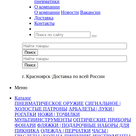
пневматики
О компании
О компании
Новости
Вакансии
Доставка
Контакты
+7 (391) 2-723-110
г. Красноярск
|
Доставка по всей России
Меню
Каталог
ПНЕВМАТИЧЕСКОЕ ОРУЖИЕ
СИГНАЛЬНОЕ |
ХОЛОСТЫЕ ПАТРОНЫ
АРБАЛЕТЫ | ЛУКИ |
РОГАТКИ
НОЖИ | ТОЧИЛКИ
МУЛЬТИИНСТРУМЕНТЫ
ОПТИЧЕСКИЕ ПРИБОРЫ
ФОНАРИ
ФЛЯЖКИ | ПОДАРОЧНЫЕ НАБОРЫ ДЛЯ
ПИКНИКА
ОДЕЖДА | ПЕРЧАТКИ
ЧАСЫ |