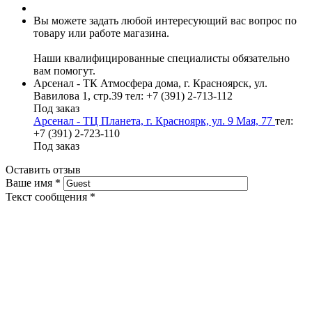
Вы можете задать любой интересующий вас вопрос по
товару или работе магазина.
Наши квалифицированные специалисты обязательно
вам помогут.
Арсенал - ТК Атмосфера дома, г. Красноярск, ул.
Вавилова 1, стр.39
тел: +7 (391) 2-713-112
Под заказ
Арсенал - ТЦ Планета, г. Красноярк, ул. 9 Мая, 77
тел:
+7 (391) 2-723-110
Под заказ
Оставить отзыв
Ваше имя
*
Текст сообщения
*