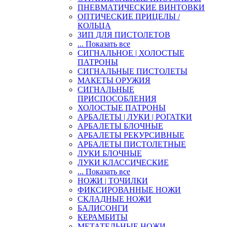
ПНЕВМАТИЧЕСКИЕ ВИНТОВКИ
ОПТИЧЕСКИЕ ПРИЦЕЛЫ /
КОЛЬЦА
ЗИП ДЛЯ ПИСТОЛЕТОВ
... Показать все
СИГНАЛЬНОЕ | ХОЛОСТЫЕ
ПАТРОНЫ
СИГНАЛЬНЫЕ ПИСТОЛЕТЫ
МАКЕТЫ ОРУЖИЯ
СИГНАЛЬНЫЕ
ПРИСПОСОБЛЕНИЯ
ХОЛОСТЫЕ ПАТРОНЫ
АРБАЛЕТЫ | ЛУКИ | РОГАТКИ
АРБАЛЕТЫ БЛОЧНЫЕ
АРБАЛЕТЫ РЕКУРСИВНЫЕ
АРБАЛЕТЫ ПИСТОЛЕТНЫЕ
ЛУКИ БЛОЧНЫЕ
ЛУКИ КЛАССИЧЕСКИЕ
... Показать все
НОЖИ | ТОЧИЛКИ
ФИКСИРОВАННЫЕ НОЖИ
СКЛАДНЫЕ НОЖИ
БАЛИСОНГИ
КЕРАМБИТЫ
МЕТАТЕЛЬНЫЕ НОЖИ