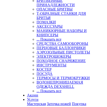
БРИТВЕННЫЕ
ПРИНАДЛЕЖНОСТИ
ОПАСНЫЕ БРИТВЫ
Т-ОБРАЗНЫЕ СТАНКИ ДЛЯ
БРИТЬЯ
ПОМАЗКИ
АКСЕССУАРЫ
МАНИКЮРНЫЕ НАБОРЫ И
КНИПСЕРЫ
... Показать все
СРЕДСТВА САМООБОРОНЫ
ПЕРЦОВЫЕ БАЛЛОНЧИКИ
АЭРОЗОЛЬНЫЕ ПИСТОЛЕТЫ
ЭЛЕКТРОШОКЕРЫ
ПОХОДНОЕ СНАРЯЖЕНИЕ
ИНСТРУМЕНТЫ
КОСТЕР
ПОСУДА
ТЕРМОСЫ И ТЕРМОКРУЖКИ
ВОДОНЕПРОНИЦАЕМАЯ
ОДЕЖДА DEXSHELL
... Показать все
Акции
Услуги
Мастерская
Заточка ножей
Покупка