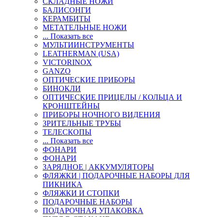
СКЛАДНЫЕ НОЖИ
БАЛИСОНГИ
КЕРАМБИТЫ
МЕТАТЕЛЬНЫЕ НОЖИ
... Показать все
МУЛЬТИИНСТРУМЕНТЫ
LEATHERMAN (USA)
VICTORINOX
GANZO
ОПТИЧЕСКИЕ ПРИБОРЫ
БИНОКЛИ
ОПТИЧЕСКИЕ ПРИЦЕЛЫ / КОЛЬЦА И
КРОНШТЕЙНЫ
ПРИБОРЫ НОЧНОГО ВИДЕНИЯ
ЗРИТЕЛЬНЫЕ ТРУБЫ
ТЕЛЕСКОПЫ
... Показать все
ФОНАРИ
ФОНАРИ
ЗАРЯДНОЕ | АККУМУЛЯТОРЫ
ФЛЯЖКИ | ПОДАРОЧНЫЕ НАБОРЫ ДЛЯ
ПИКНИКА
ФЛЯЖКИ И СТОПКИ
ПОДАРОЧНЫЕ НАБОРЫ
ПОДАРОЧНАЯ УПАКОВКА