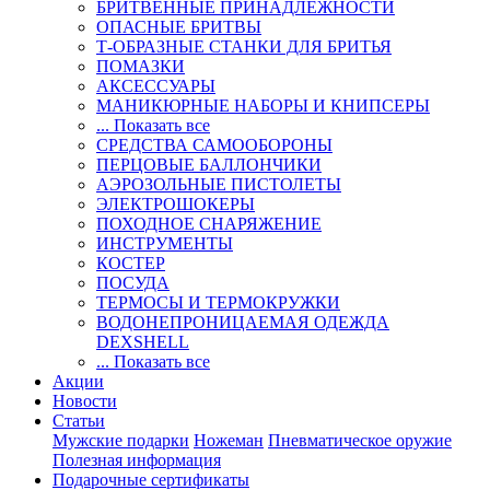
БРИТВЕННЫЕ ПРИНАДЛЕЖНОСТИ
ОПАСНЫЕ БРИТВЫ
Т-ОБРАЗНЫЕ СТАНКИ ДЛЯ БРИТЬЯ
ПОМАЗКИ
АКСЕССУАРЫ
МАНИКЮРНЫЕ НАБОРЫ И КНИПСЕРЫ
... Показать все
СРЕДСТВА САМООБОРОНЫ
ПЕРЦОВЫЕ БАЛЛОНЧИКИ
АЭРОЗОЛЬНЫЕ ПИСТОЛЕТЫ
ЭЛЕКТРОШОКЕРЫ
ПОХОДНОЕ СНАРЯЖЕНИЕ
ИНСТРУМЕНТЫ
КОСТЕР
ПОСУДА
ТЕРМОСЫ И ТЕРМОКРУЖКИ
ВОДОНЕПРОНИЦАЕМАЯ ОДЕЖДА
DEXSHELL
... Показать все
Акции
Новости
Статьи
Мужские подарки
Ножеман
Пневматическое оружие
Полезная информация
Подарочные сертификаты