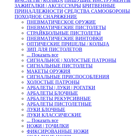
БРАСЛЕТЫ | КОЛЬЦА
ПИШУЩИЕ ИНСТРУМЕНТЫ
ЗАЖИГАЛКИ | АКСЕССУАРЫ
БРИТВЕННЫЕ
ПРИНАДЛЕЖНОСТИ
СРЕДСТВА САМООБОРОНЫ
ПОХОДНОЕ СНАРЯЖЕНИЕ
ПНЕВМАТИЧЕСКОЕ ОРУЖИЕ
ПНЕВМАТИЧЕСКИЕ ПИСТОЛЕТЫ
СТРАЙКБОЛЬНЫЕ ПИСТОЛЕТЫ
ПНЕВМАТИЧЕСКИЕ ВИНТОВКИ
ОПТИЧЕСКИЕ ПРИЦЕЛЫ / КОЛЬЦА
ЗИП ДЛЯ ПИСТОЛЕТОВ
... Показать все
СИГНАЛЬНОЕ | ХОЛОСТЫЕ ПАТРОНЫ
СИГНАЛЬНЫЕ ПИСТОЛЕТЫ
МАКЕТЫ ОРУЖИЯ
СИГНАЛЬНЫЕ ПРИСПОСОБЛЕНИЯ
ХОЛОСТЫЕ ПАТРОНЫ
АРБАЛЕТЫ | ЛУКИ | РОГАТКИ
АРБАЛЕТЫ БЛОЧНЫЕ
АРБАЛЕТЫ РЕКУРСИВНЫЕ
АРБАЛЕТЫ ПИСТОЛЕТНЫЕ
ЛУКИ БЛОЧНЫЕ
ЛУКИ КЛАССИЧЕСКИЕ
... Показать все
НОЖИ | ТОЧИЛКИ
ФИКСИРОВАННЫЕ НОЖИ