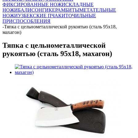
ФИКСИРОВАННЫЕ НОЖИ
СКЛАДНЫЕ
НОЖИ
БАЛИСОНГИ
КЕРАМБИТЫ
МЕТАТЕЛЬНЫЕ
НОЖИ
УЗБЕКСКИЕ ПЧАКИ
ТОЧИЛЬНЫЕ
ПРИСПОСОБЛЕНИЯ
-
Тяпка с цельнометаллической рукоятью (сталь 95х18,
махагон)
Тяпка с цельнометаллической
рукоятью (сталь 95х18, махагон)