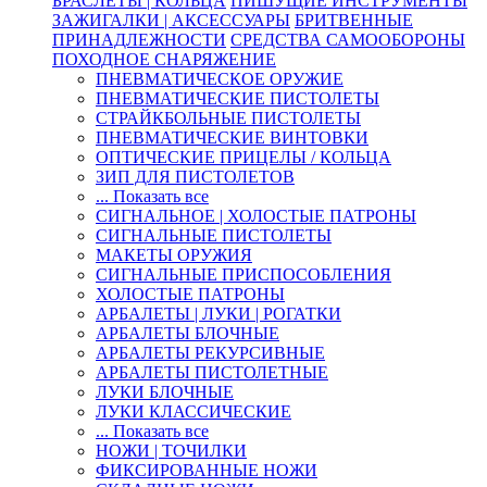
БРАСЛЕТЫ | КОЛЬЦА
ПИШУЩИЕ ИНСТРУМЕНТЫ
ЗАЖИГАЛКИ | АКСЕССУАРЫ
БРИТВЕННЫЕ
ПРИНАДЛЕЖНОСТИ
СРЕДСТВА САМООБОРОНЫ
ПОХОДНОЕ СНАРЯЖЕНИЕ
ПНЕВМАТИЧЕСКОЕ ОРУЖИЕ
ПНЕВМАТИЧЕСКИЕ ПИСТОЛЕТЫ
СТРАЙКБОЛЬНЫЕ ПИСТОЛЕТЫ
ПНЕВМАТИЧЕСКИЕ ВИНТОВКИ
ОПТИЧЕСКИЕ ПРИЦЕЛЫ / КОЛЬЦА
ЗИП ДЛЯ ПИСТОЛЕТОВ
... Показать все
СИГНАЛЬНОЕ | ХОЛОСТЫЕ ПАТРОНЫ
СИГНАЛЬНЫЕ ПИСТОЛЕТЫ
МАКЕТЫ ОРУЖИЯ
СИГНАЛЬНЫЕ ПРИСПОСОБЛЕНИЯ
ХОЛОСТЫЕ ПАТРОНЫ
АРБАЛЕТЫ | ЛУКИ | РОГАТКИ
АРБАЛЕТЫ БЛОЧНЫЕ
АРБАЛЕТЫ РЕКУРСИВНЫЕ
АРБАЛЕТЫ ПИСТОЛЕТНЫЕ
ЛУКИ БЛОЧНЫЕ
ЛУКИ КЛАССИЧЕСКИЕ
... Показать все
НОЖИ | ТОЧИЛКИ
ФИКСИРОВАННЫЕ НОЖИ