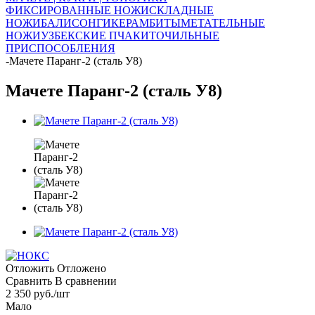
ФИКСИРОВАННЫЕ НОЖИ
СКЛАДНЫЕ
НОЖИ
БАЛИСОНГИ
КЕРАМБИТЫ
МЕТАТЕЛЬНЫЕ
НОЖИ
УЗБЕКСКИЕ ПЧАКИ
ТОЧИЛЬНЫЕ
ПРИСПОСОБЛЕНИЯ
-
Мачете Паранг-2 (сталь У8)
Мачете Паранг-2 (сталь У8)
Отложить
Отложено
Сравнить
В сравнении
2 350
руб.
/шт
Мало