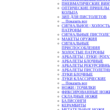
ПНЕВМАТИЧЕСКИЕ ВИН
ОПТИЧЕСКИЕ ПРИЦЕЛЫ 
КОЛЬЦА
ЗИП ДЛЯ ПИСТОЛЕТОВ
... Показать все
СИГНАЛЬНОЕ | ХОЛОСТ
ПАТРОНЫ
СИГНАЛЬНЫЕ ПИСТОЛЕ
МАКЕТЫ ОРУЖИЯ
СИГНАЛЬНЫЕ
ПРИСПОСОБЛЕНИЯ
ХОЛОСТЫЕ ПАТРОНЫ
АРБАЛЕТЫ | ЛУКИ | РОГ
АРБАЛЕТЫ БЛОЧНЫЕ
АРБАЛЕТЫ РЕКУРСИВН
АРБАЛЕТЫ ПИСТОЛЕТН
ЛУКИ БЛОЧНЫЕ
ЛУКИ КЛАССИЧЕСКИЕ
... Показать все
НОЖИ | ТОЧИЛКИ
ФИКСИРОВАННЫЕ НОЖ
СКЛАДНЫЕ НОЖИ
БАЛИСОНГИ
КЕРАМБИТЫ
МЕТАТЕЛЬНЫЕ НОЖИ