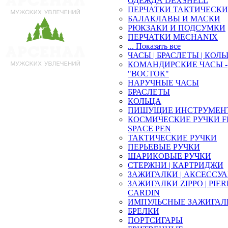
ОДЕЖДА DEXSHELL
ПЕРЧАТКИ ТАКТИЧЕСКИ
БАЛАКЛАВЫ И МАСКИ
РЮКЗАКИ И ПОДСУМКИ
ПЕРЧАТКИ MECHANIX
... Показать все
ЧАСЫ | БРАСЛЕТЫ | КОЛ
КОМАНДИРСКИЕ ЧАСЫ -
"ВОСТОК"
НАРУЧНЫЕ ЧАСЫ
БРАСЛЕТЫ
КОЛЬЦА
ПИШУЩИЕ ИНСТРУМЕН
КОСМИЧЕСКИЕ РУЧКИ F
SPACE PEN
ТАКТИЧЕСКИЕ РУЧКИ
ПЕРЬЕВЫЕ РУЧКИ
ШАРИКОВЫЕ РУЧКИ
СТЕРЖНИ | КАРТРИДЖИ
ЗАЖИГАЛКИ | АКСЕССУ
ЗАЖИГАЛКИ ZIPPO | PIE
CARDIN
ИМПУЛЬСНЫЕ ЗАЖИГАЛ
БРЕЛКИ
ПОРТСИГАРЫ