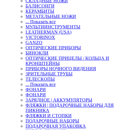
СКЛАДНЫЕ НОЖИ
БАЛИСОНГИ
КЕРАМБИТЫ
МЕТАТЕЛЬНЫЕ НОЖИ
... Показать все
МУЛЬТИИНСТРУМЕНТЫ
LEATHERMAN (USA)
VICTORINOX
GANZO
ОПТИЧЕСКИЕ ПРИБОРЫ
БИНОКЛИ
ОПТИЧЕСКИЕ ПРИЦЕЛЫ / КОЛЬЦА И
КРОНШТЕЙНЫ
ПРИБОРЫ НОЧНОГО ВИДЕНИЯ
ЗРИТЕЛЬНЫЕ ТРУБЫ
ТЕЛЕСКОПЫ
... Показать все
ФОНАРИ
ФОНАРИ
ЗАРЯДНОЕ | АККУМУЛЯТОРЫ
ФЛЯЖКИ | ПОДАРОЧНЫЕ НАБОРЫ ДЛЯ
ПИКНИКА
ФЛЯЖКИ И СТОПКИ
ПОДАРОЧНЫЕ НАБОРЫ
ПОДАРОЧНАЯ УПАКОВКА