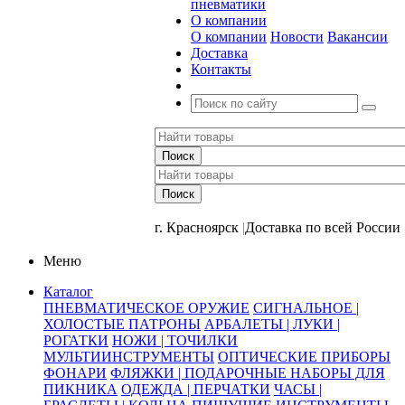
пневматики
О компании
О компании
Новости
Вакансии
Доставка
Контакты
+7 (391) 2-723-110
г. Красноярск
|
Доставка по всей России
Меню
Каталог
ПНЕВМАТИЧЕСКОЕ ОРУЖИЕ
СИГНАЛЬНОЕ |
ХОЛОСТЫЕ ПАТРОНЫ
АРБАЛЕТЫ | ЛУКИ |
РОГАТКИ
НОЖИ | ТОЧИЛКИ
МУЛЬТИИНСТРУМЕНТЫ
ОПТИЧЕСКИЕ ПРИБОРЫ
ФОНАРИ
ФЛЯЖКИ | ПОДАРОЧНЫЕ НАБОРЫ ДЛЯ
ПИКНИКА
ОДЕЖДА | ПЕРЧАТКИ
ЧАСЫ |