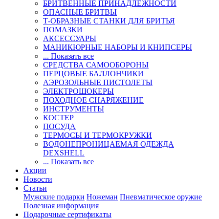
БРИТВЕННЫЕ ПРИНАДЛЕЖНОСТИ
ОПАСНЫЕ БРИТВЫ
Т-ОБРАЗНЫЕ СТАНКИ ДЛЯ БРИТЬЯ
ПОМАЗКИ
АКСЕССУАРЫ
МАНИКЮРНЫЕ НАБОРЫ И КНИПСЕРЫ
... Показать все
СРЕДСТВА САМООБОРОНЫ
ПЕРЦОВЫЕ БАЛЛОНЧИКИ
АЭРОЗОЛЬНЫЕ ПИСТОЛЕТЫ
ЭЛЕКТРОШОКЕРЫ
ПОХОДНОЕ СНАРЯЖЕНИЕ
ИНСТРУМЕНТЫ
КОСТЕР
ПОСУДА
ТЕРМОСЫ И ТЕРМОКРУЖКИ
ВОДОНЕПРОНИЦАЕМАЯ ОДЕЖДА
DEXSHELL
... Показать все
Акции
Новости
Статьи
Мужские подарки
Ножеман
Пневматическое оружие
Полезная информация
Подарочные сертификаты