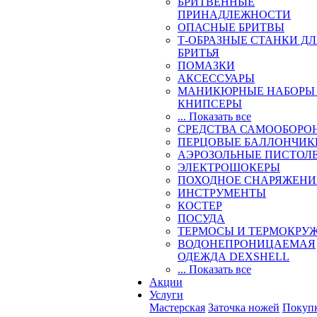
БРИТВЕННЫЕ
ПРИНАДЛЕЖНОСТИ
ОПАСНЫЕ БРИТВЫ
Т-ОБРАЗНЫЕ СТАНКИ Д
БРИТЬЯ
ПОМАЗКИ
АКСЕССУАРЫ
МАНИКЮРНЫЕ НАБОРЫ
КНИПСЕРЫ
... Показать все
СРЕДСТВА САМООБОРО
ПЕРЦОВЫЕ БАЛЛОНЧИК
АЭРОЗОЛЬНЫЕ ПИСТОЛ
ЭЛЕКТРОШОКЕРЫ
ПОХОДНОЕ СНАРЯЖЕНИ
ИНСТРУМЕНТЫ
КОСТЕР
ПОСУДА
ТЕРМОСЫ И ТЕРМОКРУ
ВОДОНЕПРОНИЦАЕМАЯ
ОДЕЖДА DEXSHELL
... Показать все
Акции
Услуги
Мастерская
Заточка ножей
Покуп