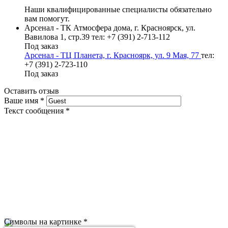
Наши квалифицированные специалисты обязательно
вам помогут.
Арсенал - ТК Атмосфера дома, г. Красноярск, ул.
Вавилова 1, стр.39
тел: +7 (391) 2-713-112
Под заказ
Арсенал - ТЦ Планета, г. Красноярк, ул. 9 Мая, 77
тел:
+7 (391) 2-723-110
Под заказ
Оставить отзыв
Ваше имя
*
Текст сообщения
*
Символы на картинке
*