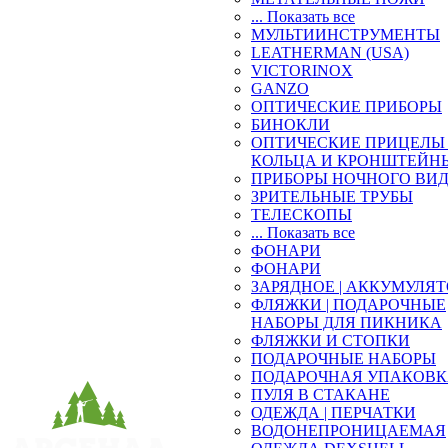
... Показать все
МУЛЬТИИНСТРУМЕНТЫ
LEATHERMAN (USA)
VICTORINOX
GANZO
ОПТИЧЕСКИЕ ПРИБОРЫ
БИНОКЛИ
ОПТИЧЕСКИЕ ПРИЦЕЛЫ 
КОЛЬЦА И КРОНШТЕЙН
ПРИБОРЫ НОЧНОГО ВИ
ЗРИТЕЛЬНЫЕ ТРУБЫ
ТЕЛЕСКОПЫ
... Показать все
ФОНАРИ
ФОНАРИ
ЗАРЯДНОЕ | АККУМУЛЯ
ФЛЯЖКИ | ПОДАРОЧНЫЕ
НАБОРЫ ДЛЯ ПИКНИКА
ФЛЯЖКИ И СТОПКИ
ПОДАРОЧНЫЕ НАБОРЫ
ПОДАРОЧНАЯ УПАКОВ
ПУЛЯ В СТАКАНЕ
ОДЕЖДА | ПЕРЧАТКИ
ВОДОНЕПРОНИЦАЕМАЯ