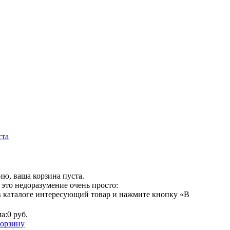
ста
ю, ваша корзина пуста.
это недоразумение очень просто:
в каталоге интересующий товар и нажмите кнопку «В
а:
0 руб.
корзину