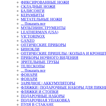
ФИКСИРОВАННЫЕ НОЖИ
СКЛАДНЫЕ НОЖИ
БАЛИСОНГИ
КЕРАМБИТЫ
МЕТАТЕЛЬНЫЕ НОЖИ
... Показать все
МУЛЬТИИНСТРУМЕНТЫ
LEATHERMAN (USA)
VICTORINOX
GANZO
ОПТИЧЕСКИЕ ПРИБОРЫ
БИНОКЛИ
ОПТИЧЕСКИЕ ПРИЦЕЛЫ / КОЛЬЦА И КРОНШ
ПРИБОРЫ НОЧНОГО ВИДЕНИЯ
ЗРИТЕЛЬНЫЕ ТРУБЫ
ТЕЛЕСКОПЫ
... Показать все
ФОНАРИ
ФОНАРИ
ЗАРЯДНОЕ | АККУМУЛЯТОРЫ
ФЛЯЖКИ | ПОДАРОЧНЫЕ НАБОРЫ ДЛЯ ПИКН
ФЛЯЖКИ И СТОПКИ
ПОДАРОЧНЫЕ НАБОРЫ
ПОДАРОЧНАЯ УПАКОВКА
ПУЛЯ В СТАКАНЕ