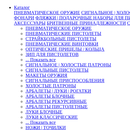
Каталог
ПНЕВМАТИЧЕСКОЕ ОРУЖИЕ
СИГНАЛЬНОЕ | ХОЛ
ФОНАРИ
ФЛЯЖКИ | ПОДАРОЧНЫЕ НАБОРЫ ДЛЯ 
АКСЕССУАРЫ
БРИТВЕННЫЕ ПРИНАДЛЕЖНОСТИ
ПНЕВМАТИЧЕСКОЕ ОРУЖИЕ
ПНЕВМАТИЧЕСКИЕ ПИСТОЛЕТЫ
СТРАЙКБОЛЬНЫЕ ПИСТОЛЕТЫ
ПНЕВМАТИЧЕСКИЕ ВИНТОВКИ
ОПТИЧЕСКИЕ ПРИЦЕЛЫ / КОЛЬЦА
ЗИП ДЛЯ ПИСТОЛЕТОВ
... Показать все
СИГНАЛЬНОЕ | ХОЛОСТЫЕ ПАТРОНЫ
СИГНАЛЬНЫЕ ПИСТОЛЕТЫ
МАКЕТЫ ОРУЖИЯ
СИГНАЛЬНЫЕ ПРИСПОСОБЛЕНИЯ
ХОЛОСТЫЕ ПАТРОНЫ
АРБАЛЕТЫ | ЛУКИ | РОГАТКИ
АРБАЛЕТЫ БЛОЧНЫЕ
АРБАЛЕТЫ РЕКУРСИВНЫЕ
АРБАЛЕТЫ ПИСТОЛЕТНЫЕ
ЛУКИ БЛОЧНЫЕ
ЛУКИ КЛАССИЧЕСКИЕ
... Показать все
НОЖИ | ТОЧИЛКИ