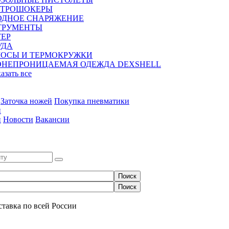
КТРОШОКЕРЫ
ОДНОЕ СНАРЯЖЕНИЕ
ТРУМЕНТЫ
ЕР
УДА
МОСЫ И ТЕРМОКРУЖКИ
ОНЕПРОНИЦАЕМАЯ ОДЕЖДА DEXSHELL
казать все
Заточка ножей
Покупка пневматики
и
и
Новости
Вакансии
0
ставка по всей России