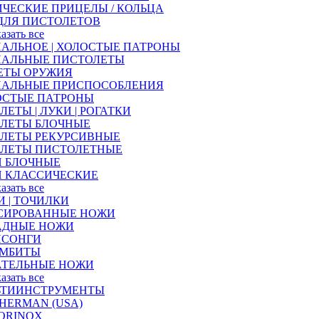
ЧЕСКИЕ ПРИЦЕЛЫ / КОЛЬЦА
ДЛЯ ПИСТОЛЕТОВ
казать все
АЛЬНОЕ | ХОЛОСТЫЕ ПАТРОНЫ
НАЛЬНЫЕ ПИСТОЛЕТЫ
ЕТЫ ОРУЖИЯ
НАЛЬНЫЕ ПРИСПОСОБЛЕНИЯ
ОСТЫЕ ПАТРОНЫ
ЛЕТЫ | ЛУКИ | РОГАТКИ
АЛЕТЫ БЛОЧНЫЕ
АЛЕТЫ РЕКУРСИВНЫЕ
АЛЕТЫ ПИСТОЛЕТНЫЕ
И БЛОЧНЫЕ
И КЛАССИЧЕСКИЕ
казать все
 | ТОЧИЛКИ
СИРОВАННЫЕ НОЖИ
АДНЫЕ НОЖИ
ИСОНГИ
АМБИТЫ
АТЕЛЬНЫЕ НОЖИ
казать все
ЬТИИНСТРУМЕНТЫ
HERMAN (USA)
ORINOX