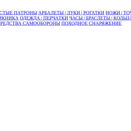
ОСТЫЕ ПАТРОНЫ
АРБАЛЕТЫ | ЛУКИ | РОГАТКИ
НОЖИ | Т
ПИКНИКА
ОДЕЖДА | ПЕРЧАТКИ
ЧАСЫ | БРАСЛЕТЫ | КОЛЬЦ
СРЕДСТВА САМООБОРОНЫ
ПОХОДНОЕ СНАРЯЖЕНИЕ