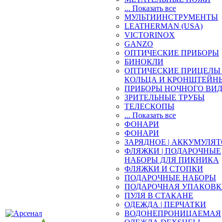
... Показать все
МУЛЬТИИНСТРУМЕНТЫ
LEATHERMAN (USA)
VICTORINOX
GANZO
ОПТИЧЕСКИЕ ПРИБОРЫ
БИНОКЛИ
ОПТИЧЕСКИЕ ПРИЦЕЛЫ 
КОЛЬЦА И КРОНШТЕЙН
ПРИБОРЫ НОЧНОГО ВИ
ЗРИТЕЛЬНЫЕ ТРУБЫ
ТЕЛЕСКОПЫ
... Показать все
ФОНАРИ
ФОНАРИ
ЗАРЯДНОЕ | АККУМУЛЯ
ФЛЯЖКИ | ПОДАРОЧНЫЕ
НАБОРЫ ДЛЯ ПИКНИКА
ФЛЯЖКИ И СТОПКИ
ПОДАРОЧНЫЕ НАБОРЫ
ПОДАРОЧНАЯ УПАКОВ
ПУЛЯ В СТАКАНЕ
ОДЕЖДА | ПЕРЧАТКИ
ВОДОНЕПРОНИЦАЕМАЯ