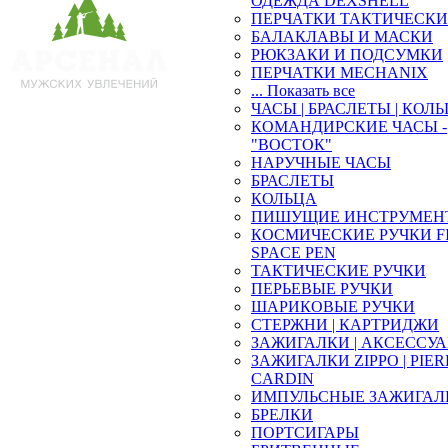
ОДЕЖДА DEXSHELL
ПЕРЧАТКИ ТАКТИЧЕСКИ
БАЛАКЛАВЫ И МАСКИ
РЮКЗАКИ И ПОДСУМКИ
ПЕРЧАТКИ MECHANIX
... Показать все
ЧАСЫ | БРАСЛЕТЫ | КОЛ
КОМАНДИРСКИЕ ЧАСЫ -
"ВОСТОК"
НАРУЧНЫЕ ЧАСЫ
БРАСЛЕТЫ
КОЛЬЦА
ПИШУЩИЕ ИНСТРУМЕН
КОСМИЧЕСКИЕ РУЧКИ F
SPACE PEN
ТАКТИЧЕСКИЕ РУЧКИ
ПЕРЬЕВЫЕ РУЧКИ
ШАРИКОВЫЕ РУЧКИ
СТЕРЖНИ | КАРТРИДЖИ
ЗАЖИГАЛКИ | АКСЕССУ
ЗАЖИГАЛКИ ZIPPO | PIE
CARDIN
ИМПУЛЬСНЫЕ ЗАЖИГАЛ
БРЕЛКИ
ПОРТСИГАРЫ