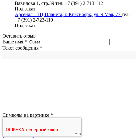
Вавилова 1, стр.39
тел: +7 (391) 2-713-112
Под заказ
Арсенал - ТЦ Планета, г. Красноярк, ул. 9 Мая, 77
тел:
+7 (391) 2-723-110
Под заказ
Оставить отзыв
Ваше имя
*
Текст сообщения
*
Символы на картинке
*