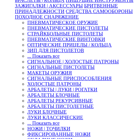
БРАСЛЕТЫ | КОЛЬЦА
ПИШУЩИЕ ИНСТРУМЕНТЫ
ЗАЖИГАЛКИ | АКСЕССУАРЫ
БРИТВЕННЫЕ
ПРИНАДЛЕЖНОСТИ
СРЕДСТВА САМООБОРОНЫ
ПОХОДНОЕ СНАРЯЖЕНИЕ
ПНЕВМАТИЧЕСКОЕ ОРУЖИЕ
ПНЕВМАТИЧЕСКИЕ ПИСТОЛЕТЫ
СТРАЙКБОЛЬНЫЕ ПИСТОЛЕТЫ
ПНЕВМАТИЧЕСКИЕ ВИНТОВКИ
ОПТИЧЕСКИЕ ПРИЦЕЛЫ / КОЛЬЦА
ЗИП ДЛЯ ПИСТОЛЕТОВ
... Показать все
СИГНАЛЬНОЕ | ХОЛОСТЫЕ ПАТРОНЫ
СИГНАЛЬНЫЕ ПИСТОЛЕТЫ
МАКЕТЫ ОРУЖИЯ
СИГНАЛЬНЫЕ ПРИСПОСОБЛЕНИЯ
ХОЛОСТЫЕ ПАТРОНЫ
АРБАЛЕТЫ | ЛУКИ | РОГАТКИ
АРБАЛЕТЫ БЛОЧНЫЕ
АРБАЛЕТЫ РЕКУРСИВНЫЕ
АРБАЛЕТЫ ПИСТОЛЕТНЫЕ
ЛУКИ БЛОЧНЫЕ
ЛУКИ КЛАССИЧЕСКИЕ
... Показать все
НОЖИ | ТОЧИЛКИ
ФИКСИРОВАННЫЕ НОЖИ