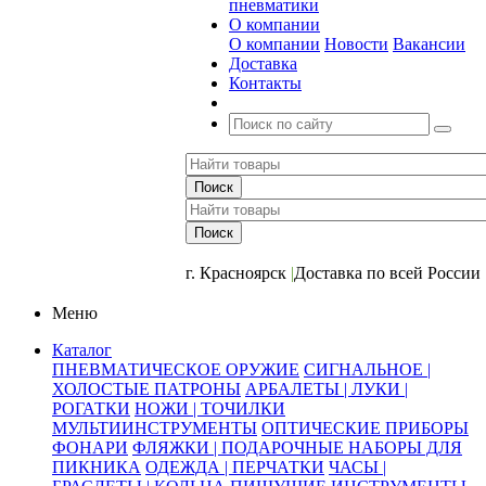
пневматики
О компании
О компании
Новости
Вакансии
Доставка
Контакты
+7 (391) 2-723-110
г. Красноярск
|
Доставка по всей России
Меню
Каталог
ПНЕВМАТИЧЕСКОЕ ОРУЖИЕ
СИГНАЛЬНОЕ |
ХОЛОСТЫЕ ПАТРОНЫ
АРБАЛЕТЫ | ЛУКИ |
РОГАТКИ
НОЖИ | ТОЧИЛКИ
МУЛЬТИИНСТРУМЕНТЫ
ОПТИЧЕСКИЕ ПРИБОРЫ
ФОНАРИ
ФЛЯЖКИ | ПОДАРОЧНЫЕ НАБОРЫ ДЛЯ
ПИКНИКА
ОДЕЖДА | ПЕРЧАТКИ
ЧАСЫ |