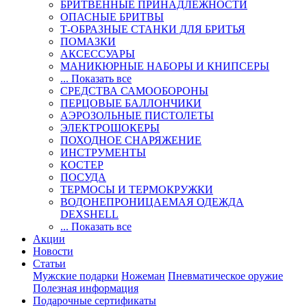
БРИТВЕННЫЕ ПРИНАДЛЕЖНОСТИ
ОПАСНЫЕ БРИТВЫ
Т-ОБРАЗНЫЕ СТАНКИ ДЛЯ БРИТЬЯ
ПОМАЗКИ
АКСЕССУАРЫ
МАНИКЮРНЫЕ НАБОРЫ И КНИПСЕРЫ
... Показать все
СРЕДСТВА САМООБОРОНЫ
ПЕРЦОВЫЕ БАЛЛОНЧИКИ
АЭРОЗОЛЬНЫЕ ПИСТОЛЕТЫ
ЭЛЕКТРОШОКЕРЫ
ПОХОДНОЕ СНАРЯЖЕНИЕ
ИНСТРУМЕНТЫ
КОСТЕР
ПОСУДА
ТЕРМОСЫ И ТЕРМОКРУЖКИ
ВОДОНЕПРОНИЦАЕМАЯ ОДЕЖДА
DEXSHELL
... Показать все
Акции
Новости
Статьи
Мужские подарки
Ножеман
Пневматическое оружие
Полезная информация
Подарочные сертификаты