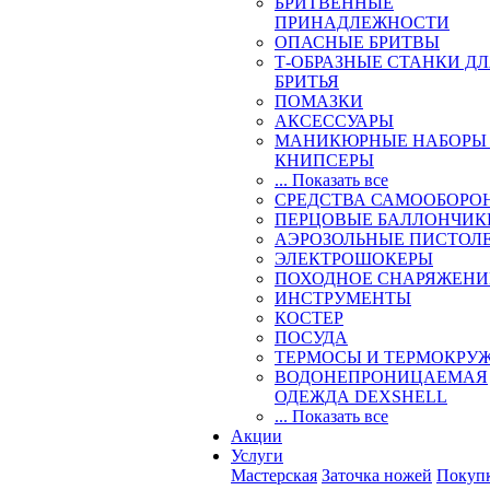
БРИТВЕННЫЕ
ПРИНАДЛЕЖНОСТИ
ОПАСНЫЕ БРИТВЫ
Т-ОБРАЗНЫЕ СТАНКИ Д
БРИТЬЯ
ПОМАЗКИ
АКСЕССУАРЫ
МАНИКЮРНЫЕ НАБОРЫ
КНИПСЕРЫ
... Показать все
СРЕДСТВА САМООБОРО
ПЕРЦОВЫЕ БАЛЛОНЧИК
АЭРОЗОЛЬНЫЕ ПИСТОЛ
ЭЛЕКТРОШОКЕРЫ
ПОХОДНОЕ СНАРЯЖЕНИ
ИНСТРУМЕНТЫ
КОСТЕР
ПОСУДА
ТЕРМОСЫ И ТЕРМОКРУ
ВОДОНЕПРОНИЦАЕМАЯ
ОДЕЖДА DEXSHELL
... Показать все
Акции
Услуги
Мастерская
Заточка ножей
Покуп