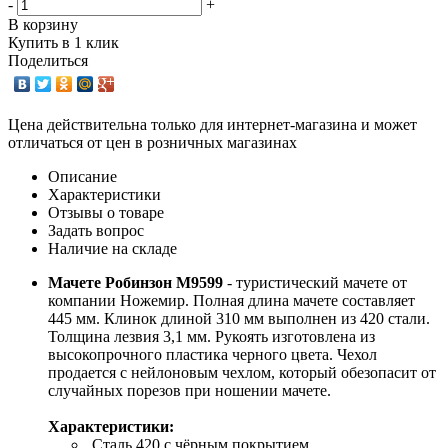
-
+
В корзину
Купить в 1 клик
Поделиться
Цена действительна только для интернет-магазина и может
отличаться от цен в розничных магазинах
Описание
Характеристики
Отзывы о товаре
Задать вопрос
Наличие на складе
Мачете Робинзон М9599
- туристический мачете от
компании Ножемир. Полная длина мачете составляет
445 мм. Клинок длиной 310 мм выполнен из 420 стали.
Толщина лезвия 3,1 мм. Рукоять изготовлена из
высокопрочного пластика черного цвета. Чехол
продается с нейлоновым чехлом, который обезопасит от
случайных порезов при ношении мачете.
Характеристики:
Сталь 420 с чёрным покрытием