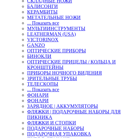
СКЛАДНЫЕ НОЖИ
БАЛИСОНГИ
КЕРАМБИТЫ
МЕТАТЕЛЬНЫЕ НОЖИ
... Показать все
МУЛЬТИИНСТРУМЕНТЫ
LEATHERMAN (USA)
VICTORINOX
GANZO
ОПТИЧЕСКИЕ ПРИБОРЫ
БИНОКЛИ
ОПТИЧЕСКИЕ ПРИЦЕЛЫ / КОЛЬЦА И
КРОНШТЕЙНЫ
ПРИБОРЫ НОЧНОГО ВИДЕНИЯ
ЗРИТЕЛЬНЫЕ ТРУБЫ
ТЕЛЕСКОПЫ
... Показать все
ФОНАРИ
ФОНАРИ
ЗАРЯДНОЕ | АККУМУЛЯТОРЫ
ФЛЯЖКИ | ПОДАРОЧНЫЕ НАБОРЫ ДЛЯ
ПИКНИКА
ФЛЯЖКИ И СТОПКИ
ПОДАРОЧНЫЕ НАБОРЫ
ПОДАРОЧНАЯ УПАКОВКА