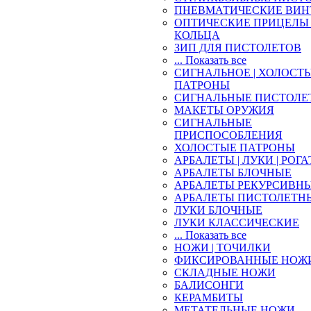
ПНЕВМАТИЧЕСКИЕ ВИН
ОПТИЧЕСКИЕ ПРИЦЕЛЫ 
КОЛЬЦА
ЗИП ДЛЯ ПИСТОЛЕТОВ
... Показать все
СИГНАЛЬНОЕ | ХОЛОСТ
ПАТРОНЫ
СИГНАЛЬНЫЕ ПИСТОЛЕ
МАКЕТЫ ОРУЖИЯ
СИГНАЛЬНЫЕ
ПРИСПОСОБЛЕНИЯ
ХОЛОСТЫЕ ПАТРОНЫ
АРБАЛЕТЫ | ЛУКИ | РОГ
АРБАЛЕТЫ БЛОЧНЫЕ
АРБАЛЕТЫ РЕКУРСИВН
АРБАЛЕТЫ ПИСТОЛЕТН
ЛУКИ БЛОЧНЫЕ
ЛУКИ КЛАССИЧЕСКИЕ
... Показать все
НОЖИ | ТОЧИЛКИ
ФИКСИРОВАННЫЕ НОЖ
СКЛАДНЫЕ НОЖИ
БАЛИСОНГИ
КЕРАМБИТЫ
МЕТАТЕЛЬНЫЕ НОЖИ