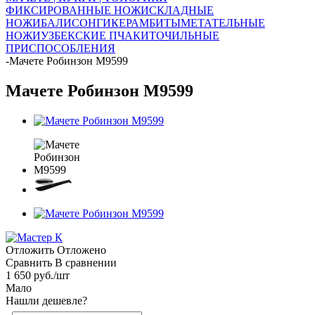
ФИКСИРОВАННЫЕ НОЖИ
СКЛАДНЫЕ
НОЖИ
БАЛИСОНГИ
КЕРАМБИТЫ
МЕТАТЕЛЬНЫЕ
НОЖИ
УЗБЕКСКИЕ ПЧАКИ
ТОЧИЛЬНЫЕ
ПРИСПОСОБЛЕНИЯ
-
Мачете Робинзон М9599
Мачете Робинзон М9599
Отложить
Отложено
Сравнить
В сравнении
1 650
руб.
/шт
Мало
Нашли дешевле?