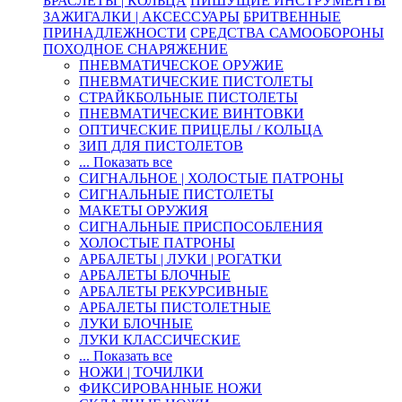
БРАСЛЕТЫ | КОЛЬЦА
ПИШУЩИЕ ИНСТРУМЕНТЫ
ЗАЖИГАЛКИ | АКСЕССУАРЫ
БРИТВЕННЫЕ
ПРИНАДЛЕЖНОСТИ
СРЕДСТВА САМООБОРОНЫ
ПОХОДНОЕ СНАРЯЖЕНИЕ
ПНЕВМАТИЧЕСКОЕ ОРУЖИЕ
ПНЕВМАТИЧЕСКИЕ ПИСТОЛЕТЫ
СТРАЙКБОЛЬНЫЕ ПИСТОЛЕТЫ
ПНЕВМАТИЧЕСКИЕ ВИНТОВКИ
ОПТИЧЕСКИЕ ПРИЦЕЛЫ / КОЛЬЦА
ЗИП ДЛЯ ПИСТОЛЕТОВ
... Показать все
СИГНАЛЬНОЕ | ХОЛОСТЫЕ ПАТРОНЫ
СИГНАЛЬНЫЕ ПИСТОЛЕТЫ
МАКЕТЫ ОРУЖИЯ
СИГНАЛЬНЫЕ ПРИСПОСОБЛЕНИЯ
ХОЛОСТЫЕ ПАТРОНЫ
АРБАЛЕТЫ | ЛУКИ | РОГАТКИ
АРБАЛЕТЫ БЛОЧНЫЕ
АРБАЛЕТЫ РЕКУРСИВНЫЕ
АРБАЛЕТЫ ПИСТОЛЕТНЫЕ
ЛУКИ БЛОЧНЫЕ
ЛУКИ КЛАССИЧЕСКИЕ
... Показать все
НОЖИ | ТОЧИЛКИ
ФИКСИРОВАННЫЕ НОЖИ