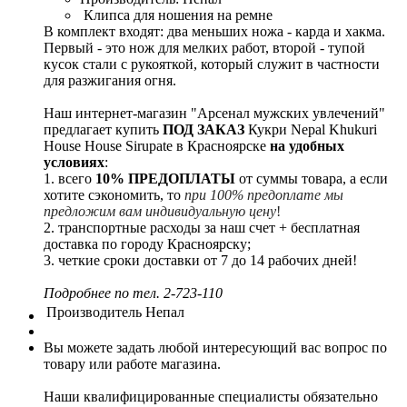
Клипса для ношения на ремне
В комплект входят: два меньших ножа - карда и хакма.
Первый - это нож для мелких работ, второй - тупой
кусок стали с рукояткой, который служит в частности
для разжигания огня.
Наш интернет-магазин "Арсенал мужских увлечений"
предлагает купить
ПОД ЗАКАЗ
Кукри Nepal Khukuri
House House Sirupate в Красноярске
на удобных
условиях
:
1. всего
10% ПРЕДОПЛАТЫ
от суммы товара, а если
хотите сэкономить, то
при 100% предоплате мы
предложим вам индивидуальную цену
!
2. транспортные расходы за наш счет + бесплатная
доставка по городу Красноярску;
3. четкие сроки доставки от 7 до 14 рабочих дней!
Подробнее по тел. 2-723-110
Производитель
Непал
Вы можете задать любой интересующий вас вопрос по
товару или работе магазина.
Наши квалифицированные специалисты обязательно