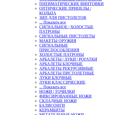
ПНЕВМАТИЧЕСКИЕ ВИНТОВКИ
ОПТИЧЕСКИЕ ПРИЦЕЛЫ /
КОЛЬЦА
ЗИП ДЛЯ ПИСТОЛЕТОВ
... Показать все
СИГНАЛЬНОЕ | ХОЛОСТЫЕ
ПАТРОНЫ
СИГНАЛЬНЫЕ ПИСТОЛЕТЫ
МАКЕТЫ ОРУЖИЯ
СИГНАЛЬНЫЕ
ПРИСПОСОБЛЕНИЯ
ХОЛОСТЫЕ ПАТРОНЫ
АРБАЛЕТЫ | ЛУКИ | РОГАТКИ
АРБАЛЕТЫ БЛОЧНЫЕ
АРБАЛЕТЫ РЕКУРСИВНЫЕ
АРБАЛЕТЫ ПИСТОЛЕТНЫЕ
ЛУКИ БЛОЧНЫЕ
ЛУКИ КЛАССИЧЕСКИЕ
... Показать все
НОЖИ | ТОЧИЛКИ
ФИКСИРОВАННЫЕ НОЖИ
СКЛАДНЫЕ НОЖИ
БАЛИСОНГИ
КЕРАМБИТЫ
МЕТАТЕЛЬНЫЕ НОЖИ