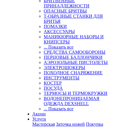
БРИТВЕННЫЕ
ПРИНАДЛЕЖНОСТИ
ОПАСНЫЕ БРИТВЫ
Т-ОБРАЗНЫЕ СТАНКИ ДЛЯ
БРИТЬЯ
ПОМАЗКИ
АКСЕССУАРЫ
МАНИКЮРНЫЕ НАБОРЫ И
КНИПСЕРЫ
... Показать все
СРЕДСТВА САМООБОРОНЫ
ПЕРЦОВЫЕ БАЛЛОНЧИКИ
АЭРОЗОЛЬНЫЕ ПИСТОЛЕТЫ
ЭЛЕКТРОШОКЕРЫ
ПОХОДНОЕ СНАРЯЖЕНИЕ
ИНСТРУМЕНТЫ
КОСТЕР
ПОСУДА
ТЕРМОСЫ И ТЕРМОКРУЖКИ
ВОДОНЕПРОНИЦАЕМАЯ
ОДЕЖДА DEXSHELL
... Показать все
Акции
Услуги
Мастерская
Заточка ножей
Покупка