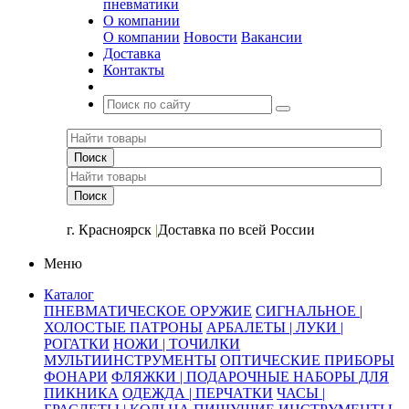
пневматики
О компании
О компании
Новости
Вакансии
Доставка
Контакты
+7 (391) 2-723-110
г. Красноярск
|
Доставка по всей России
Меню
Каталог
ПНЕВМАТИЧЕСКОЕ ОРУЖИЕ
СИГНАЛЬНОЕ |
ХОЛОСТЫЕ ПАТРОНЫ
АРБАЛЕТЫ | ЛУКИ |
РОГАТКИ
НОЖИ | ТОЧИЛКИ
МУЛЬТИИНСТРУМЕНТЫ
ОПТИЧЕСКИЕ ПРИБОРЫ
ФОНАРИ
ФЛЯЖКИ | ПОДАРОЧНЫЕ НАБОРЫ ДЛЯ
ПИКНИКА
ОДЕЖДА | ПЕРЧАТКИ
ЧАСЫ |