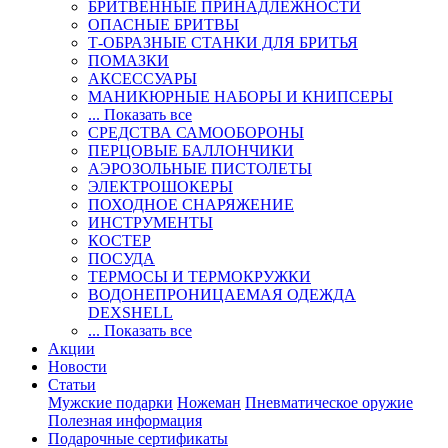
БРИТВЕННЫЕ ПРИНАДЛЕЖНОСТИ
ОПАСНЫЕ БРИТВЫ
Т-ОБРАЗНЫЕ СТАНКИ ДЛЯ БРИТЬЯ
ПОМАЗКИ
АКСЕССУАРЫ
МАНИКЮРНЫЕ НАБОРЫ И КНИПСЕРЫ
... Показать все
СРЕДСТВА САМООБОРОНЫ
ПЕРЦОВЫЕ БАЛЛОНЧИКИ
АЭРОЗОЛЬНЫЕ ПИСТОЛЕТЫ
ЭЛЕКТРОШОКЕРЫ
ПОХОДНОЕ СНАРЯЖЕНИЕ
ИНСТРУМЕНТЫ
КОСТЕР
ПОСУДА
ТЕРМОСЫ И ТЕРМОКРУЖКИ
ВОДОНЕПРОНИЦАЕМАЯ ОДЕЖДА
DEXSHELL
... Показать все
Акции
Новости
Статьи
Мужские подарки
Ножеман
Пневматическое оружие
Полезная информация
Подарочные сертификаты