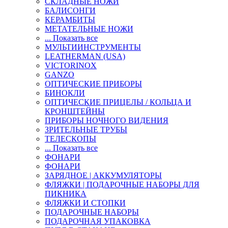
СКЛАДНЫЕ НОЖИ
БАЛИСОНГИ
КЕРАМБИТЫ
МЕТАТЕЛЬНЫЕ НОЖИ
... Показать все
МУЛЬТИИНСТРУМЕНТЫ
LEATHERMAN (USA)
VICTORINOX
GANZO
ОПТИЧЕСКИЕ ПРИБОРЫ
БИНОКЛИ
ОПТИЧЕСКИЕ ПРИЦЕЛЫ / КОЛЬЦА И
КРОНШТЕЙНЫ
ПРИБОРЫ НОЧНОГО ВИДЕНИЯ
ЗРИТЕЛЬНЫЕ ТРУБЫ
ТЕЛЕСКОПЫ
... Показать все
ФОНАРИ
ФОНАРИ
ЗАРЯДНОЕ | АККУМУЛЯТОРЫ
ФЛЯЖКИ | ПОДАРОЧНЫЕ НАБОРЫ ДЛЯ
ПИКНИКА
ФЛЯЖКИ И СТОПКИ
ПОДАРОЧНЫЕ НАБОРЫ
ПОДАРОЧНАЯ УПАКОВКА