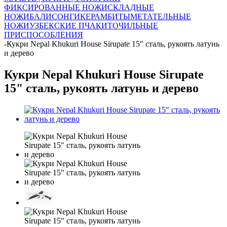
ФИКСИРОВАННЫЕ НОЖИ
СКЛАДНЫЕ
НОЖИ
БАЛИСОНГИ
КЕРАМБИТЫ
МЕТАТЕЛЬНЫЕ
НОЖИ
УЗБЕКСКИЕ ПЧАКИ
ТОЧИЛЬНЫЕ
ПРИСПОСОБЛЕНИЯ
-
Кукри Nepal Khukuri House Sirupate 15" сталь, рукоять латунь
и дерево
Кукри Nepal Khukuri House Sirupate
15" сталь, рукоять латунь и дерево