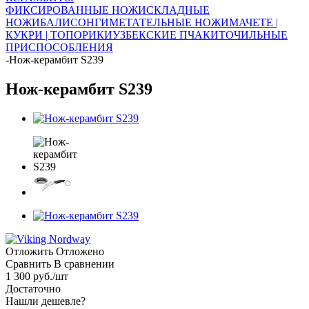
ФИКСИРОВАННЫЕ НОЖИ
СКЛАДНЫЕ
НОЖИ
БАЛИСОНГИ
МЕТАТЕЛЬНЫЕ НОЖИ
МАЧЕТЕ |
КУКРИ | ТОПОРИКИ
УЗБЕКСКИЕ ПЧАКИ
ТОЧИЛЬНЫЕ
ПРИСПОСОБЛЕНИЯ
-
Нож-керамбит S239
Нож-керамбит S239
Отложить
Отложено
Сравнить
В сравнении
1 300
руб.
/шт
Достаточно
Нашли дешевле?