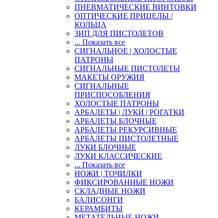
ПНЕВМАТИЧЕСКИЕ ВИНТОВКИ
ОПТИЧЕСКИЕ ПРИЦЕЛЫ /
КОЛЬЦА
ЗИП ДЛЯ ПИСТОЛЕТОВ
... Показать все
СИГНАЛЬНОЕ | ХОЛОСТЫЕ
ПАТРОНЫ
СИГНАЛЬНЫЕ ПИСТОЛЕТЫ
МАКЕТЫ ОРУЖИЯ
СИГНАЛЬНЫЕ
ПРИСПОСОБЛЕНИЯ
ХОЛОСТЫЕ ПАТРОНЫ
АРБАЛЕТЫ | ЛУКИ | РОГАТКИ
АРБАЛЕТЫ БЛОЧНЫЕ
АРБАЛЕТЫ РЕКУРСИВНЫЕ
АРБАЛЕТЫ ПИСТОЛЕТНЫЕ
ЛУКИ БЛОЧНЫЕ
ЛУКИ КЛАССИЧЕСКИЕ
... Показать все
НОЖИ | ТОЧИЛКИ
ФИКСИРОВАННЫЕ НОЖИ
СКЛАДНЫЕ НОЖИ
БАЛИСОНГИ
КЕРАМБИТЫ
МЕТАТЕЛЬНЫЕ НОЖИ