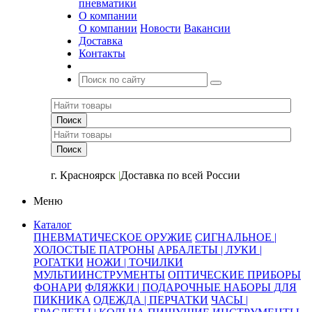
пневматики
О компании
О компании
Новости
Вакансии
Доставка
Контакты
+7 (391) 2-723-110
г. Красноярск
|
Доставка по всей России
Меню
Каталог
ПНЕВМАТИЧЕСКОЕ ОРУЖИЕ
СИГНАЛЬНОЕ |
ХОЛОСТЫЕ ПАТРОНЫ
АРБАЛЕТЫ | ЛУКИ |
РОГАТКИ
НОЖИ | ТОЧИЛКИ
МУЛЬТИИНСТРУМЕНТЫ
ОПТИЧЕСКИЕ ПРИБОРЫ
ФОНАРИ
ФЛЯЖКИ | ПОДАРОЧНЫЕ НАБОРЫ ДЛЯ
ПИКНИКА
ОДЕЖДА | ПЕРЧАТКИ
ЧАСЫ |