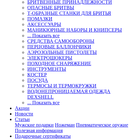
БРИТВЕННЫЕ ПРИНАДЛЕЖНОСТИ
ОПАСНЫЕ БРИТВЫ
Т-ОБРАЗНЫЕ СТАНКИ ДЛЯ БРИТЬЯ
ПОМАЗКИ
АКСЕССУАРЫ
МАНИКЮРНЫЕ НАБОРЫ И КНИПСЕРЫ
... Показать все
СРЕДСТВА САМООБОРОНЫ
ПЕРЦОВЫЕ БАЛЛОНЧИКИ
АЭРОЗОЛЬНЫЕ ПИСТОЛЕТЫ
ЭЛЕКТРОШОКЕРЫ
ПОХОДНОЕ СНАРЯЖЕНИЕ
ИНСТРУМЕНТЫ
КОСТЕР
ПОСУДА
ТЕРМОСЫ И ТЕРМОКРУЖКИ
ВОДОНЕПРОНИЦАЕМАЯ ОДЕЖДА
DEXSHELL
... Показать все
Акции
Новости
Статьи
Мужские подарки
Ножеман
Пневматическое оружие
Полезная информация
Подарочные сертификаты