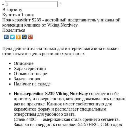
-
+
В корзину
Купить в 1 клик
Нож керамбит S239 - достойный представитель уникальной
коллекции клинков от Viking Nordway.
Поделиться
Цена действительна только для интернет-магазина и может
отличаться от цен в розничных магазинах
Описание
Характеристики
Отзывы о товаре
Задать вопрос
Наличие на складе
Нож-керамбит S239 Viking Nordway
сочетает в себе
простоту и совершенство, которое доказывалось не один
раз на практике. Клинок имеет свойственную для
керамбитов форму и располагает специальным
отверстием для удобного хвата.
Сталь 440С — американская сталь среднего сегмента.
Закалка на твердость составляет 54-57HRC. C 60-годов