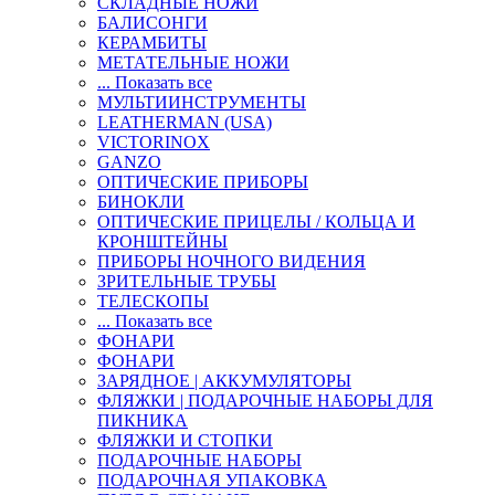
СКЛАДНЫЕ НОЖИ
БАЛИСОНГИ
КЕРАМБИТЫ
МЕТАТЕЛЬНЫЕ НОЖИ
... Показать все
МУЛЬТИИНСТРУМЕНТЫ
LEATHERMAN (USA)
VICTORINOX
GANZO
ОПТИЧЕСКИЕ ПРИБОРЫ
БИНОКЛИ
ОПТИЧЕСКИЕ ПРИЦЕЛЫ / КОЛЬЦА И
КРОНШТЕЙНЫ
ПРИБОРЫ НОЧНОГО ВИДЕНИЯ
ЗРИТЕЛЬНЫЕ ТРУБЫ
ТЕЛЕСКОПЫ
... Показать все
ФОНАРИ
ФОНАРИ
ЗАРЯДНОЕ | АККУМУЛЯТОРЫ
ФЛЯЖКИ | ПОДАРОЧНЫЕ НАБОРЫ ДЛЯ
ПИКНИКА
ФЛЯЖКИ И СТОПКИ
ПОДАРОЧНЫЕ НАБОРЫ
ПОДАРОЧНАЯ УПАКОВКА