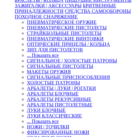
БРАСЛЕТЫ | КОЛЬЦА
ПИШУЩИЕ ИНСТРУМЕНТЫ
ЗАЖИГАЛКИ | АКСЕССУАРЫ
БРИТВЕННЫЕ
ПРИНАДЛЕЖНОСТИ
СРЕДСТВА САМООБОРОНЫ
ПОХОДНОЕ СНАРЯЖЕНИЕ
ПНЕВМАТИЧЕСКОЕ ОРУЖИЕ
ПНЕВМАТИЧЕСКИЕ ПИСТОЛЕТЫ
СТРАЙКБОЛЬНЫЕ ПИСТОЛЕТЫ
ПНЕВМАТИЧЕСКИЕ ВИНТОВКИ
ОПТИЧЕСКИЕ ПРИЦЕЛЫ / КОЛЬЦА
ЗИП ДЛЯ ПИСТОЛЕТОВ
... Показать все
СИГНАЛЬНОЕ | ХОЛОСТЫЕ ПАТРОНЫ
СИГНАЛЬНЫЕ ПИСТОЛЕТЫ
МАКЕТЫ ОРУЖИЯ
СИГНАЛЬНЫЕ ПРИСПОСОБЛЕНИЯ
ХОЛОСТЫЕ ПАТРОНЫ
АРБАЛЕТЫ | ЛУКИ | РОГАТКИ
АРБАЛЕТЫ БЛОЧНЫЕ
АРБАЛЕТЫ РЕКУРСИВНЫЕ
АРБАЛЕТЫ ПИСТОЛЕТНЫЕ
ЛУКИ БЛОЧНЫЕ
ЛУКИ КЛАССИЧЕСКИЕ
... Показать все
НОЖИ | ТОЧИЛКИ
ФИКСИРОВАННЫЕ НОЖИ