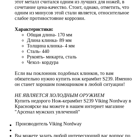
этот металл считался одним из лучших для ножей, в
сочетание цена-качество. Стоит, однако, отметить, что
одним из минусов этой стали является, относительное
слабое противостояние коррозии.
Характеристики:
Oбщая длина- 170 мм
Длина клинка- 89 мм
Толщина клинка- 4 мм
Сталь- 440
Рукоять- микарта, сталь
Чехол- кордура
Если вы поклонник подобных клинков, то вам
обязательно нужно купить нож керамбит S239. Именно
он станет хорошим помощником в любой ситуации!
НЕ ЯВЛЯЕТСЯ ХОЛОДНЫМ ОРУЖИЕМ
Купить недорого Нож-керамбит S239 Viking Nordway в
Красноярске вы можете в нашем интернет магазине
"Арсенал мужских увлечений"
Производитель
Viking Nordway
Вы можете задать любой интересующий вас вопрос по