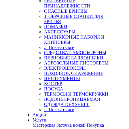
БРИТВЕННЫЕ
ПРИНАДЛЕЖНОСТИ
ОПАСНЫЕ БРИТВЫ
Т-ОБРАЗНЫЕ СТАНКИ ДЛЯ
БРИТЬЯ
ПОМАЗКИ
АКСЕССУАРЫ
МАНИКЮРНЫЕ НАБОРЫ И
КНИПСЕРЫ
... Показать все
СРЕДСТВА САМООБОРОНЫ
ПЕРЦОВЫЕ БАЛЛОНЧИКИ
АЭРОЗОЛЬНЫЕ ПИСТОЛЕТЫ
ЭЛЕКТРОШОКЕРЫ
ПОХОДНОЕ СНАРЯЖЕНИЕ
ИНСТРУМЕНТЫ
КОСТЕР
ПОСУДА
ТЕРМОСЫ И ТЕРМОКРУЖКИ
ВОДОНЕПРОНИЦАЕМАЯ
ОДЕЖДА DEXSHELL
... Показать все
Акции
Услуги
Мастерская
Заточка ножей
Покупка