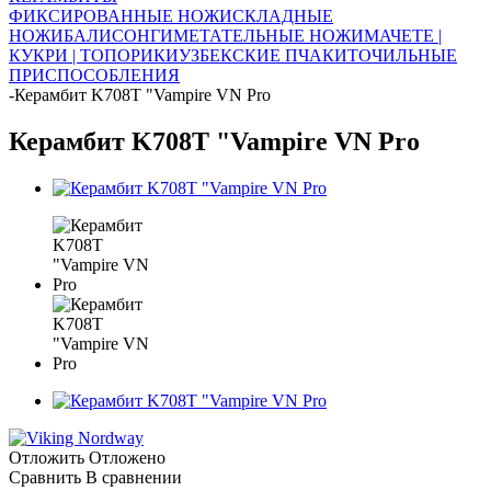
ФИКСИРОВАННЫЕ НОЖИ
СКЛАДНЫЕ
НОЖИ
БАЛИСОНГИ
МЕТАТЕЛЬНЫЕ НОЖИ
МАЧЕТЕ |
КУКРИ | ТОПОРИКИ
УЗБЕКСКИЕ ПЧАКИ
ТОЧИЛЬНЫЕ
ПРИСПОСОБЛЕНИЯ
-
Керамбит K708T "Vampire VN Pro
Керамбит K708T "Vampire VN Pro
Отложить
Отложено
Сравнить
В сравнении