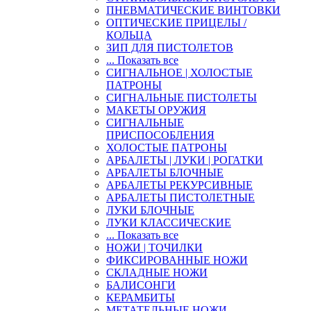
ПНЕВМАТИЧЕСКИЕ ВИНТОВКИ
ОПТИЧЕСКИЕ ПРИЦЕЛЫ /
КОЛЬЦА
ЗИП ДЛЯ ПИСТОЛЕТОВ
... Показать все
СИГНАЛЬНОЕ | ХОЛОСТЫЕ
ПАТРОНЫ
СИГНАЛЬНЫЕ ПИСТОЛЕТЫ
МАКЕТЫ ОРУЖИЯ
СИГНАЛЬНЫЕ
ПРИСПОСОБЛЕНИЯ
ХОЛОСТЫЕ ПАТРОНЫ
АРБАЛЕТЫ | ЛУКИ | РОГАТКИ
АРБАЛЕТЫ БЛОЧНЫЕ
АРБАЛЕТЫ РЕКУРСИВНЫЕ
АРБАЛЕТЫ ПИСТОЛЕТНЫЕ
ЛУКИ БЛОЧНЫЕ
ЛУКИ КЛАССИЧЕСКИЕ
... Показать все
НОЖИ | ТОЧИЛКИ
ФИКСИРОВАННЫЕ НОЖИ
СКЛАДНЫЕ НОЖИ
БАЛИСОНГИ
КЕРАМБИТЫ
МЕТАТЕЛЬНЫЕ НОЖИ