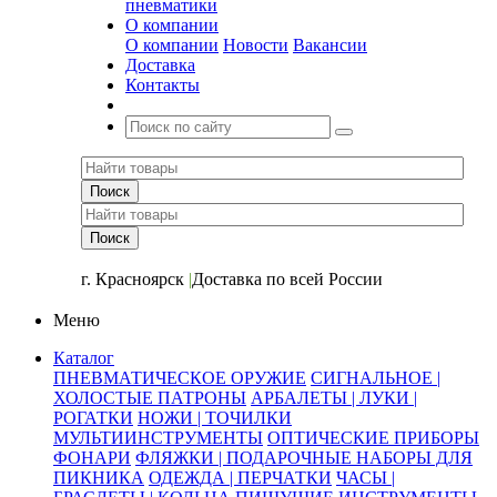
пневматики
О компании
О компании
Новости
Вакансии
Доставка
Контакты
+7 (391) 2-723-110
г. Красноярск
|
Доставка по всей России
Меню
Каталог
ПНЕВМАТИЧЕСКОЕ ОРУЖИЕ
СИГНАЛЬНОЕ |
ХОЛОСТЫЕ ПАТРОНЫ
АРБАЛЕТЫ | ЛУКИ |
РОГАТКИ
НОЖИ | ТОЧИЛКИ
МУЛЬТИИНСТРУМЕНТЫ
ОПТИЧЕСКИЕ ПРИБОРЫ
ФОНАРИ
ФЛЯЖКИ | ПОДАРОЧНЫЕ НАБОРЫ ДЛЯ
ПИКНИКА
ОДЕЖДА | ПЕРЧАТКИ
ЧАСЫ |