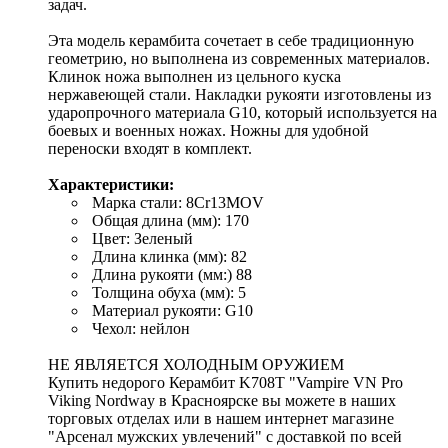
задач.
Эта модель керамбита сочетает в себе традиционную
геометрию, но выполнена из современных материалов.
Клинок ножа выполнен из цельного куска
нержавеющей стали. Накладки рукояти изготовлены из
ударопрочного материала G10, который используется на
боевых и военных ножах. Ножны для удобной
переноски входят в комплект.
Характеристики:
Марка стали: 8Cr13MOV
Общая длина (мм): 170
Цвет: Зеленый
Длина клинка (мм): 82
Длина рукояти (мм:) 88
Толщина обуха (мм): 5
Материал рукояти: G10
Чехол: нейлон
НЕ ЯВЛЯЕТСЯ ХОЛОДНЫМ ОРУЖИЕМ
Купить недорого Керамбит K708T "Vampire VN Pro
Viking Nordway в Красноярске вы можете в наших
торговых отделах или в нашем интернет магазине
"Арсенал мужских увлечений" с доставкой по всей