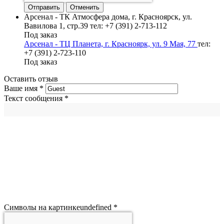
Отменить
Арсенал - ТК Атмосфера дома, г. Красноярск, ул.
Вавилова 1, стр.39
тел: +7 (391) 2-713-112
Под заказ
Арсенал - ТЦ Планета, г. Красноярк, ул. 9 Мая, 77
тел:
+7 (391) 2-723-110
Под заказ
Оставить отзыв
Ваше имя
*
Текст сообщения
*
Символы на картинке
undefined
*