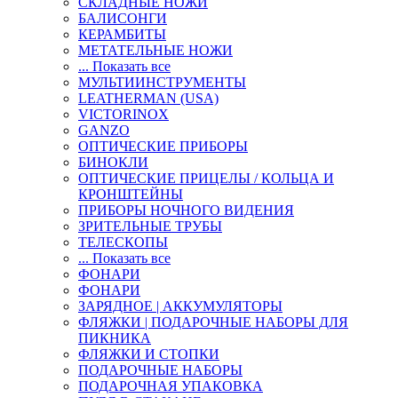
СКЛАДНЫЕ НОЖИ
БАЛИСОНГИ
КЕРАМБИТЫ
МЕТАТЕЛЬНЫЕ НОЖИ
... Показать все
МУЛЬТИИНСТРУМЕНТЫ
LEATHERMAN (USA)
VICTORINOX
GANZO
ОПТИЧЕСКИЕ ПРИБОРЫ
БИНОКЛИ
ОПТИЧЕСКИЕ ПРИЦЕЛЫ / КОЛЬЦА И
КРОНШТЕЙНЫ
ПРИБОРЫ НОЧНОГО ВИДЕНИЯ
ЗРИТЕЛЬНЫЕ ТРУБЫ
ТЕЛЕСКОПЫ
... Показать все
ФОНАРИ
ФОНАРИ
ЗАРЯДНОЕ | АККУМУЛЯТОРЫ
ФЛЯЖКИ | ПОДАРОЧНЫЕ НАБОРЫ ДЛЯ
ПИКНИКА
ФЛЯЖКИ И СТОПКИ
ПОДАРОЧНЫЕ НАБОРЫ
ПОДАРОЧНАЯ УПАКОВКА