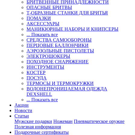
БРИТВЕННЫЕ ПРИНАДЛЕЖНОСТИ
ОПАСНЫЕ БРИТВЫ
Т-ОБРАЗНЫЕ СТАНКИ ДЛЯ БРИТЬЯ
ПОМАЗКИ
АКСЕССУАРЫ
МАНИКЮРНЫЕ НАБОРЫ И КНИПСЕРЫ
... Показать все
СРЕДСТВА САМООБОРОНЫ
ПЕРЦОВЫЕ БАЛЛОНЧИКИ
АЭРОЗОЛЬНЫЕ ПИСТОЛЕТЫ
ЭЛЕКТРОШОКЕРЫ
ПОХОДНОЕ СНАРЯЖЕНИЕ
ИНСТРУМЕНТЫ
КОСТЕР
ПОСУДА
ТЕРМОСЫ И ТЕРМОКРУЖКИ
ВОДОНЕПРОНИЦАЕМАЯ ОДЕЖДА
DEXSHELL
... Показать все
Акции
Новости
Статьи
Мужские подарки
Ножеман
Пневматическое оружие
Полезная информация
Подарочные сертификаты