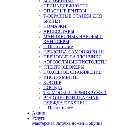
БРИТВЕННЫЕ
ПРИНАДЛЕЖНОСТИ
ОПАСНЫЕ БРИТВЫ
Т-ОБРАЗНЫЕ СТАНКИ ДЛЯ
БРИТЬЯ
ПОМАЗКИ
АКСЕССУАРЫ
МАНИКЮРНЫЕ НАБОРЫ И
КНИПСЕРЫ
... Показать все
СРЕДСТВА САМООБОРОНЫ
ПЕРЦОВЫЕ БАЛЛОНЧИКИ
АЭРОЗОЛЬНЫЕ ПИСТОЛЕТЫ
ЭЛЕКТРОШОКЕРЫ
ПОХОДНОЕ СНАРЯЖЕНИЕ
ИНСТРУМЕНТЫ
КОСТЕР
ПОСУДА
ТЕРМОСЫ И ТЕРМОКРУЖКИ
ВОДОНЕПРОНИЦАЕМАЯ
ОДЕЖДА DEXSHELL
... Показать все
Акции
Услуги
Мастерская
Заточка ножей
Покупка