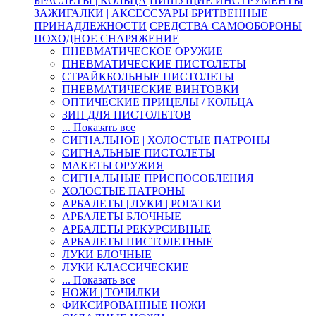
БРАСЛЕТЫ | КОЛЬЦА
ПИШУЩИЕ ИНСТРУМЕНТЫ
ЗАЖИГАЛКИ | АКСЕССУАРЫ
БРИТВЕННЫЕ
ПРИНАДЛЕЖНОСТИ
СРЕДСТВА САМООБОРОНЫ
ПОХОДНОЕ СНАРЯЖЕНИЕ
ПНЕВМАТИЧЕСКОЕ ОРУЖИЕ
ПНЕВМАТИЧЕСКИЕ ПИСТОЛЕТЫ
СТРАЙКБОЛЬНЫЕ ПИСТОЛЕТЫ
ПНЕВМАТИЧЕСКИЕ ВИНТОВКИ
ОПТИЧЕСКИЕ ПРИЦЕЛЫ / КОЛЬЦА
ЗИП ДЛЯ ПИСТОЛЕТОВ
... Показать все
СИГНАЛЬНОЕ | ХОЛОСТЫЕ ПАТРОНЫ
СИГНАЛЬНЫЕ ПИСТОЛЕТЫ
МАКЕТЫ ОРУЖИЯ
СИГНАЛЬНЫЕ ПРИСПОСОБЛЕНИЯ
ХОЛОСТЫЕ ПАТРОНЫ
АРБАЛЕТЫ | ЛУКИ | РОГАТКИ
АРБАЛЕТЫ БЛОЧНЫЕ
АРБАЛЕТЫ РЕКУРСИВНЫЕ
АРБАЛЕТЫ ПИСТОЛЕТНЫЕ
ЛУКИ БЛОЧНЫЕ
ЛУКИ КЛАССИЧЕСКИЕ
... Показать все
НОЖИ | ТОЧИЛКИ
ФИКСИРОВАННЫЕ НОЖИ