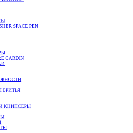
ТЫ
SHER SPACE PEN
РЫ
RE CARDIN
КИ
ЕЖНОСТИ
Я БРИТЬЯ
И КНИПСЕРЫ
НЫ
И
ЕТЫ