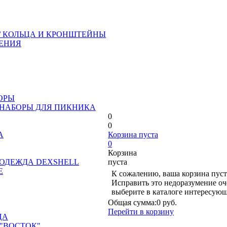
/ КОЛЬЦА И КРОНШТЕЙНЫ
ЕНИЯ
ОРЫ
 НАБОРЫ ДЛЯ ПИКНИКА
0
0
А
Корзина пуста
0
Корзина
ОДЕЖДА DEXSHELL
пуста
Е
К сожалению, ваша корзина пуст
Исправить это недоразумение оч
выберите в каталоге интересующ
Общая сумма:
0 руб.
Перейти в корзину
ЦА
"ВОСТОК"