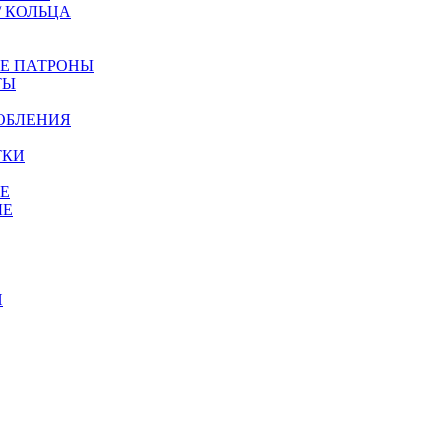
/ КОЛЬЦА
ЫЕ ПАТРОНЫ
ТЫ
ОБЛЕНИЯ
ТКИ
Е
ЫЕ
И