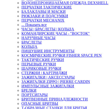
ВОДОНЕПРОНИЦАЕМАЯ ОДЕЖДА DEXSHELL
ПЕРЧАТКИ ТАКТИЧЕСКИЕ
БАЛАКЛАВЫ И МАСКИ
РЮКЗАКИ И ПОДСУМКИ
ПЕРЧАТКИ MECHANIX
... Показать все
ЧАСЫ | БРАСЛЕТЫ | КОЛЬЦА
КОМАНДИРСКИЕ ЧАСЫ - "ВОСТОК"
НАРУЧНЫЕ ЧАСЫ
БРАСЛЕТЫ
КОЛЬЦА
ПИШУЩИЕ ИНСТРУМЕНТЫ
КОСМИЧЕСКИЕ РУЧКИ FISHER SPACE PEN
ТАКТИЧЕСКИЕ РУЧКИ
ПЕРЬЕВЫЕ РУЧКИ
ШАРИКОВЫЕ РУЧКИ
СТЕРЖНИ | КАРТРИДЖИ
ЗАЖИГАЛКИ | АКСЕССУАРЫ
ЗАЖИГАЛКИ ZIPPO | PIERRE CARDIN
ИМПУЛЬСНЫЕ ЗАЖИГАЛКИ
БРЕЛКИ
ПОРТСИГАРЫ
БРИТВЕННЫЕ ПРИНАДЛЕЖНОСТИ
ОПАСНЫЕ БРИТВЫ
Т-ОБРАЗНЫЕ СТАНКИ ДЛЯ БРИТЬЯ