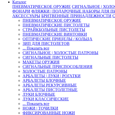
Каталог
ПНЕВМАТИЧЕСКОЕ ОРУЖИЕ
СИГНАЛЬНОЕ | ХОЛ
ФОНАРИ
ФЛЯЖКИ | ПОДАРОЧНЫЕ НАБОРЫ ДЛЯ 
АКСЕССУАРЫ
БРИТВЕННЫЕ ПРИНАДЛЕЖНОСТИ
ПНЕВМАТИЧЕСКОЕ ОРУЖИЕ
ПНЕВМАТИЧЕСКИЕ ПИСТОЛЕТЫ
СТРАЙКБОЛЬНЫЕ ПИСТОЛЕТЫ
ПНЕВМАТИЧЕСКИЕ ВИНТОВКИ
ОПТИЧЕСКИЕ ПРИЦЕЛЫ / КОЛЬЦА
ЗИП ДЛЯ ПИСТОЛЕТОВ
... Показать все
СИГНАЛЬНОЕ | ХОЛОСТЫЕ ПАТРОНЫ
СИГНАЛЬНЫЕ ПИСТОЛЕТЫ
МАКЕТЫ ОРУЖИЯ
СИГНАЛЬНЫЕ ПРИСПОСОБЛЕНИЯ
ХОЛОСТЫЕ ПАТРОНЫ
АРБАЛЕТЫ | ЛУКИ | РОГАТКИ
АРБАЛЕТЫ БЛОЧНЫЕ
АРБАЛЕТЫ РЕКУРСИВНЫЕ
АРБАЛЕТЫ ПИСТОЛЕТНЫЕ
ЛУКИ БЛОЧНЫЕ
ЛУКИ КЛАССИЧЕСКИЕ
... Показать все
НОЖИ | ТОЧИЛКИ
ФИКСИРОВАННЫЕ НОЖИ