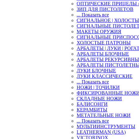
ОПТИЧЕСКИЕ ПРИЦЕЛЫ 
ЗИП ДЛЯ ПИСТОЛЕТОВ
... Показать все
СИГНАЛЬНОЕ | ХОЛОСТ
СИГНАЛЬНЫЕ ПИСТОЛЕ
МАКЕТЫ ОРУЖИЯ
СИГНАЛЬНЫЕ ПРИСПОС
ХОЛОСТЫЕ ПАТРОНЫ
АРБАЛЕТЫ | ЛУКИ | РОГА
АРБАЛЕТЫ БЛОЧНЫЕ
АРБАЛЕТЫ РЕКУРСИВНЫ
АРБАЛЕТЫ ПИСТОЛЕТН
ЛУКИ БЛОЧНЫЕ
ЛУКИ КЛАССИЧЕСКИЕ
... Показать все
НОЖИ | ТОЧИЛКИ
ФИКСИРОВАННЫЕ НОЖ
СКЛАДНЫЕ НОЖИ
БАЛИСОНГИ
КЕРАМБИТЫ
МЕТАТЕЛЬНЫЕ НОЖИ
... Показать все
МУЛЬТИИНСТРУМЕНТЫ
LEATHERMAN (USA)
VICTORINOX