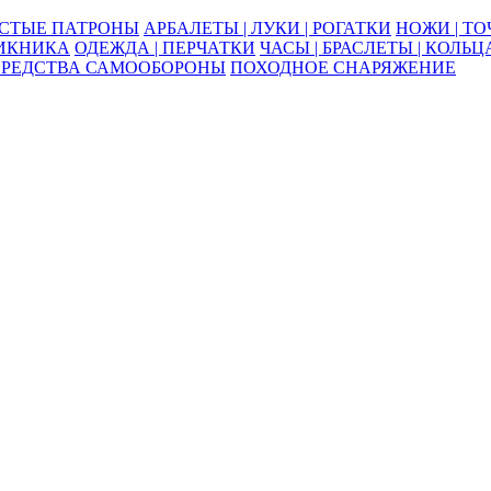
ОСТЫЕ ПАТРОНЫ
АРБАЛЕТЫ | ЛУКИ | РОГАТКИ
НОЖИ | Т
ПИКНИКА
ОДЕЖДА | ПЕРЧАТКИ
ЧАСЫ | БРАСЛЕТЫ | КОЛЬЦ
СРЕДСТВА САМООБОРОНЫ
ПОХОДНОЕ СНАРЯЖЕНИЕ