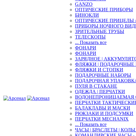
GANZO
ОПТИЧЕСКИЕ ПРИБОРЫ
БИНОКЛИ
ОПТИЧЕСКИЕ ПРИЦЕЛЫ 
ПРИБОРЫ НОЧНОГО ВИД
ЗРИТЕЛЬНЫЕ ТРУБЫ
ТЕЛЕСКОПЫ
... Показать все
ФОНАРИ
ФОНАРИ
ЗАРЯДНОЕ | АККУМУЛЯТ
ФЛЯЖКИ | ПОДАРОЧНЫЕ
ФЛЯЖКИ И СТОПКИ
ПОДАРОЧНЫЕ НАБОРЫ
ПОДАРОЧНАЯ УПАКОВК
ПУЛЯ В СТАКАНЕ
ОДЕЖДА | ПЕРЧАТКИ
ВОДОНЕПРОНИЦАЕМАЯ 
ПЕРЧАТКИ ТАКТИЧЕСКИ
БАЛАКЛАВЫ И МАСКИ
РЮКЗАКИ И ПОДСУМКИ
ПЕРЧАТКИ MECHANIX
... Показать все
ЧАСЫ | БРАСЛЕТЫ | КОЛЬ
КОМАНДИРСКИЕ ЧАСЫ - 