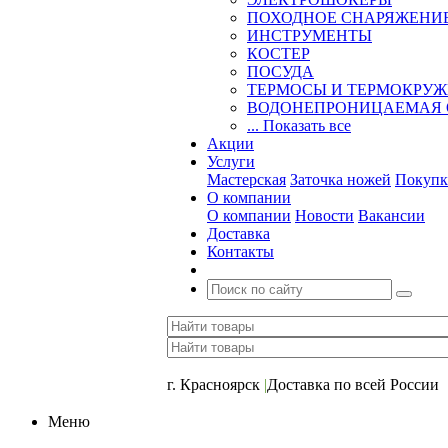
ПОХОДНОЕ СНАРЯЖЕНИ
ИНСТРУМЕНТЫ
КОСТЕР
ПОСУДА
ТЕРМОСЫ И ТЕРМОКРУ
ВОДОНЕПРОНИЦАЕМАЯ 
... Показать все
Акции
Услуги
Мастерская
Заточка ножей
Покупк
О компании
О компании
Новости
Вакансии
Доставка
Контакты
+7 (391) 2-723-110
г. Красноярск
|
Доставка по всей России
Меню