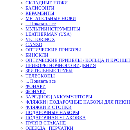
СКЛАДНЫЕ НОЖИ
БАЛИСОНГИ
КЕРАМБИТЫ
МЕТАТЕЛЬНЫЕ НОЖИ
... Показать все
МУЛЬТИИНСТРУМЕНТЫ
LEATHERMAN (USA)
VICTORINOX
GANZO
ОПТИЧЕСКИЕ ПРИБОРЫ
БИНОКЛИ
ОПТИЧЕСКИЕ ПРИЦЕЛЫ / КОЛЬЦА И КРОНШ
ПРИБОРЫ НОЧНОГО ВИДЕНИЯ
ЗРИТЕЛЬНЫЕ ТРУБЫ
ТЕЛЕСКОПЫ
... Показать все
ФОНАРИ
ФОНАРИ
ЗАРЯДНОЕ | АККУМУЛЯТОРЫ
ФЛЯЖКИ | ПОДАРОЧНЫЕ НАБОРЫ ДЛЯ ПИКН
ФЛЯЖКИ И СТОПКИ
ПОДАРОЧНЫЕ НАБОРЫ
ПОДАРОЧНАЯ УПАКОВКА
ПУЛЯ В СТАКАНЕ
ОДЕЖДА | ПЕРЧАТКИ