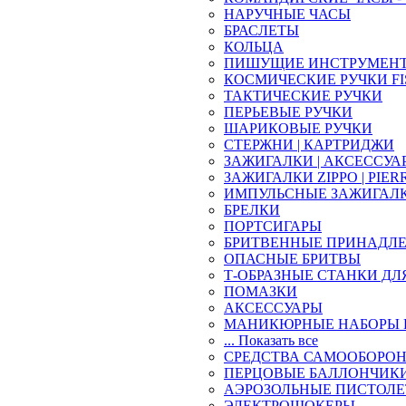
НАРУЧНЫЕ ЧАСЫ
БРАСЛЕТЫ
КОЛЬЦА
ПИШУЩИЕ ИНСТРУМЕН
КОСМИЧЕСКИЕ РУЧКИ FI
ТАКТИЧЕСКИЕ РУЧКИ
ПЕРЬЕВЫЕ РУЧКИ
ШАРИКОВЫЕ РУЧКИ
СТЕРЖНИ | КАРТРИДЖИ
ЗАЖИГАЛКИ | АКСЕССУА
ЗАЖИГАЛКИ ZIPPO | PIER
ИМПУЛЬСНЫЕ ЗАЖИГАЛ
БРЕЛКИ
ПОРТСИГАРЫ
БРИТВЕННЫЕ ПРИНАДЛ
ОПАСНЫЕ БРИТВЫ
Т-ОБРАЗНЫЕ СТАНКИ ДЛ
ПОМАЗКИ
АКСЕССУАРЫ
МАНИКЮРНЫЕ НАБОРЫ 
... Показать все
СРЕДСТВА САМООБОРО
ПЕРЦОВЫЕ БАЛЛОНЧИК
АЭРОЗОЛЬНЫЕ ПИСТОЛ
ЭЛЕКТРОШОКЕРЫ