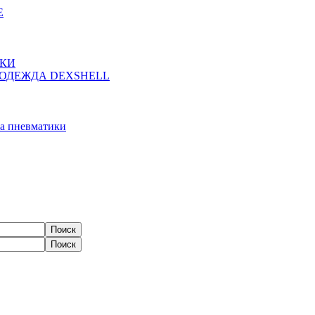
Е
ЖКИ
ОДЕЖДА DEXSHELL
а пневматики