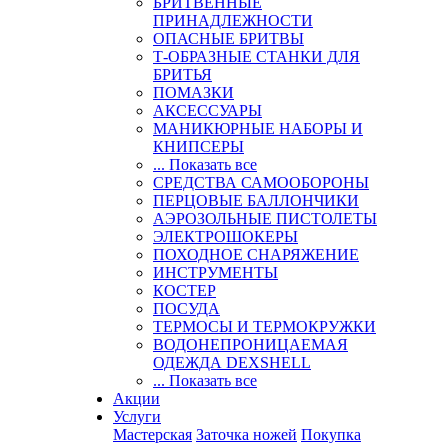
БРИТВЕННЫЕ
ПРИНАДЛЕЖНОСТИ
ОПАСНЫЕ БРИТВЫ
Т-ОБРАЗНЫЕ СТАНКИ ДЛЯ
БРИТЬЯ
ПОМАЗКИ
АКСЕССУАРЫ
МАНИКЮРНЫЕ НАБОРЫ И
КНИПСЕРЫ
... Показать все
СРЕДСТВА САМООБОРОНЫ
ПЕРЦОВЫЕ БАЛЛОНЧИКИ
АЭРОЗОЛЬНЫЕ ПИСТОЛЕТЫ
ЭЛЕКТРОШОКЕРЫ
ПОХОДНОЕ СНАРЯЖЕНИЕ
ИНСТРУМЕНТЫ
КОСТЕР
ПОСУДА
ТЕРМОСЫ И ТЕРМОКРУЖКИ
ВОДОНЕПРОНИЦАЕМАЯ
ОДЕЖДА DEXSHELL
... Показать все
Акции
Услуги
Мастерская
Заточка ножей
Покупка