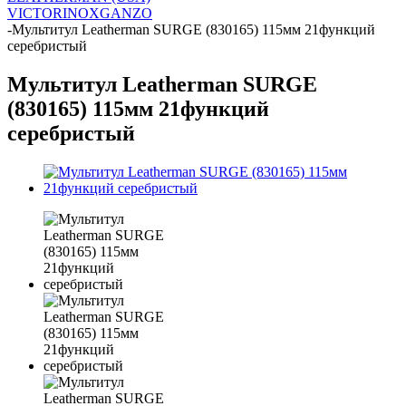
VICTORINOX
GANZO
-
Мультитул Leatherman SURGE (830165) 115мм 21функций
серебристый
Мультитул Leatherman SURGE
(830165) 115мм 21функций
серебристый