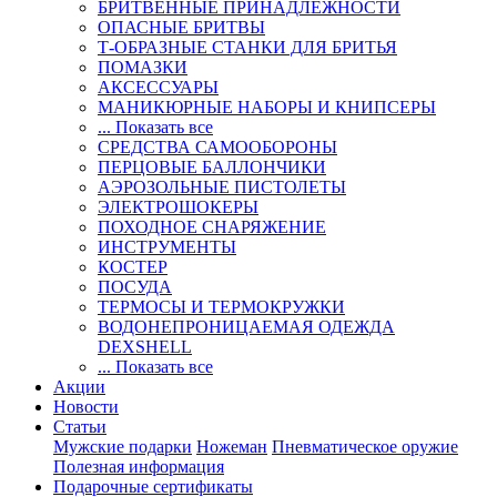
БРИТВЕННЫЕ ПРИНАДЛЕЖНОСТИ
ОПАСНЫЕ БРИТВЫ
Т-ОБРАЗНЫЕ СТАНКИ ДЛЯ БРИТЬЯ
ПОМАЗКИ
АКСЕССУАРЫ
МАНИКЮРНЫЕ НАБОРЫ И КНИПСЕРЫ
... Показать все
СРЕДСТВА САМООБОРОНЫ
ПЕРЦОВЫЕ БАЛЛОНЧИКИ
АЭРОЗОЛЬНЫЕ ПИСТОЛЕТЫ
ЭЛЕКТРОШОКЕРЫ
ПОХОДНОЕ СНАРЯЖЕНИЕ
ИНСТРУМЕНТЫ
КОСТЕР
ПОСУДА
ТЕРМОСЫ И ТЕРМОКРУЖКИ
ВОДОНЕПРОНИЦАЕМАЯ ОДЕЖДА
DEXSHELL
... Показать все
Акции
Новости
Статьи
Мужские подарки
Ножеман
Пневматическое оружие
Полезная информация
Подарочные сертификаты