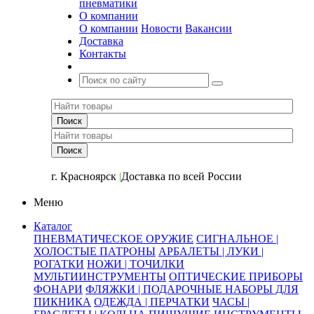
пневматики
О компании
О компании
Новости
Вакансии
Доставка
Контакты
+7 (391) 2-723-110
г. Красноярск
|
Доставка по всей России
Меню
Каталог
ПНЕВМАТИЧЕСКОЕ ОРУЖИЕ
СИГНАЛЬНОЕ |
ХОЛОСТЫЕ ПАТРОНЫ
АРБАЛЕТЫ | ЛУКИ |
РОГАТКИ
НОЖИ | ТОЧИЛКИ
МУЛЬТИИНСТРУМЕНТЫ
ОПТИЧЕСКИЕ ПРИБОРЫ
ФОНАРИ
ФЛЯЖКИ | ПОДАРОЧНЫЕ НАБОРЫ ДЛЯ
ПИКНИКА
ОДЕЖДА | ПЕРЧАТКИ
ЧАСЫ |