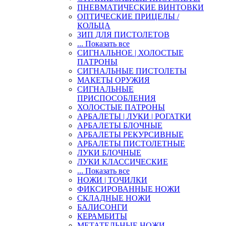
ПНЕВМАТИЧЕСКИЕ ВИНТОВКИ
ОПТИЧЕСКИЕ ПРИЦЕЛЫ /
КОЛЬЦА
ЗИП ДЛЯ ПИСТОЛЕТОВ
... Показать все
СИГНАЛЬНОЕ | ХОЛОСТЫЕ
ПАТРОНЫ
СИГНАЛЬНЫЕ ПИСТОЛЕТЫ
МАКЕТЫ ОРУЖИЯ
СИГНАЛЬНЫЕ
ПРИСПОСОБЛЕНИЯ
ХОЛОСТЫЕ ПАТРОНЫ
АРБАЛЕТЫ | ЛУКИ | РОГАТКИ
АРБАЛЕТЫ БЛОЧНЫЕ
АРБАЛЕТЫ РЕКУРСИВНЫЕ
АРБАЛЕТЫ ПИСТОЛЕТНЫЕ
ЛУКИ БЛОЧНЫЕ
ЛУКИ КЛАССИЧЕСКИЕ
... Показать все
НОЖИ | ТОЧИЛКИ
ФИКСИРОВАННЫЕ НОЖИ
СКЛАДНЫЕ НОЖИ
БАЛИСОНГИ
КЕРАМБИТЫ
МЕТАТЕЛЬНЫЕ НОЖИ