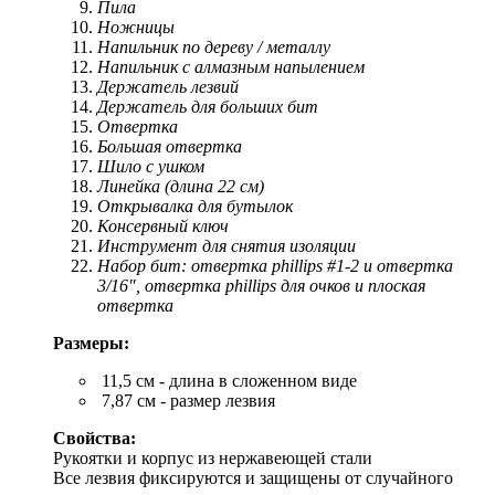
Пила
Ножницы
Напильник по дереву / металлу
Напильник с алмазным напылением
Держатель лезвий
Держатель для больших бит
Отвертка
Большая отвертка
Шило с ушком
Линейка (длина 22 см)
Открывалка для бутылок
Консервный ключ
Инструмент для снятия изоляции
Набор бит: отвертка phillips #1-2 и отвертка
3/16", отвертка phillips для очков и плоская
отвертка
Размеры:
11,5 см - длина в сложенном виде
7,87 см - размер лезвия
Свойства:
Рукоятки и корпус из нержавеющей стали
Все лезвия фиксируются и защищены от случайного