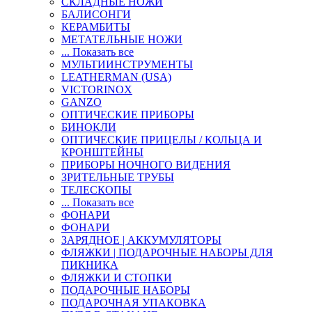
СКЛАДНЫЕ НОЖИ
БАЛИСОНГИ
КЕРАМБИТЫ
МЕТАТЕЛЬНЫЕ НОЖИ
... Показать все
МУЛЬТИИНСТРУМЕНТЫ
LEATHERMAN (USA)
VICTORINOX
GANZO
ОПТИЧЕСКИЕ ПРИБОРЫ
БИНОКЛИ
ОПТИЧЕСКИЕ ПРИЦЕЛЫ / КОЛЬЦА И
КРОНШТЕЙНЫ
ПРИБОРЫ НОЧНОГО ВИДЕНИЯ
ЗРИТЕЛЬНЫЕ ТРУБЫ
ТЕЛЕСКОПЫ
... Показать все
ФОНАРИ
ФОНАРИ
ЗАРЯДНОЕ | АККУМУЛЯТОРЫ
ФЛЯЖКИ | ПОДАРОЧНЫЕ НАБОРЫ ДЛЯ
ПИКНИКА
ФЛЯЖКИ И СТОПКИ
ПОДАРОЧНЫЕ НАБОРЫ
ПОДАРОЧНАЯ УПАКОВКА