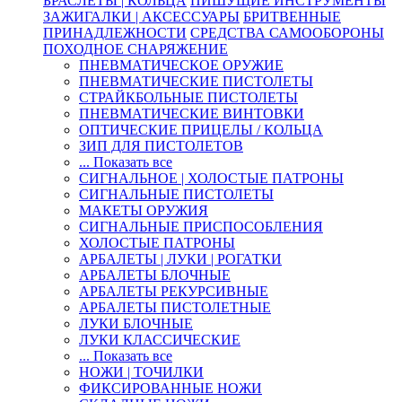
БРАСЛЕТЫ | КОЛЬЦА
ПИШУЩИЕ ИНСТРУМЕНТЫ
ЗАЖИГАЛКИ | АКСЕССУАРЫ
БРИТВЕННЫЕ
ПРИНАДЛЕЖНОСТИ
СРЕДСТВА САМООБОРОНЫ
ПОХОДНОЕ СНАРЯЖЕНИЕ
ПНЕВМАТИЧЕСКОЕ ОРУЖИЕ
ПНЕВМАТИЧЕСКИЕ ПИСТОЛЕТЫ
СТРАЙКБОЛЬНЫЕ ПИСТОЛЕТЫ
ПНЕВМАТИЧЕСКИЕ ВИНТОВКИ
ОПТИЧЕСКИЕ ПРИЦЕЛЫ / КОЛЬЦА
ЗИП ДЛЯ ПИСТОЛЕТОВ
... Показать все
СИГНАЛЬНОЕ | ХОЛОСТЫЕ ПАТРОНЫ
СИГНАЛЬНЫЕ ПИСТОЛЕТЫ
МАКЕТЫ ОРУЖИЯ
СИГНАЛЬНЫЕ ПРИСПОСОБЛЕНИЯ
ХОЛОСТЫЕ ПАТРОНЫ
АРБАЛЕТЫ | ЛУКИ | РОГАТКИ
АРБАЛЕТЫ БЛОЧНЫЕ
АРБАЛЕТЫ РЕКУРСИВНЫЕ
АРБАЛЕТЫ ПИСТОЛЕТНЫЕ
ЛУКИ БЛОЧНЫЕ
ЛУКИ КЛАССИЧЕСКИЕ
... Показать все
НОЖИ | ТОЧИЛКИ
ФИКСИРОВАННЫЕ НОЖИ