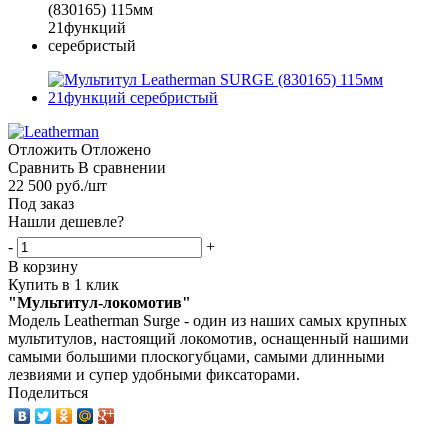
Отложить
Отложено
Сравнить
В сравнении
22 500
руб.
/шт
Под заказ
Нашли дешевле?
-
+
В корзину
Купить в 1 клик
"Мультитул-локомотив"
Модель Leatherman Surge - один из наших самых крупных
мультитулов, настоящий локомотив, оснащенный нашими
самыми большими плоскогубцами, самыми длинными
лезвиями и супер удобными фиксаторами.
Поделиться