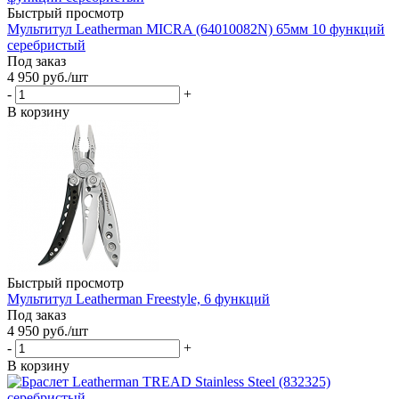
Быстрый просмотр
Мультитул Leatherman MICRA (64010082N) 65мм 10 функций
серебристый
Под заказ
4 950
руб.
/шт
-
+
В корзину
Быстрый просмотр
Мультитул Leatherman Freestyle, 6 функций
Под заказ
4 950
руб.
/шт
-
+
В корзину