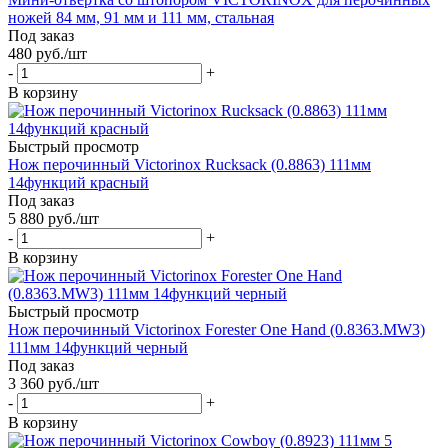
ножей 84 мм, 91 мм и 111 мм, стальная
Под заказ
480
руб.
/шт
-
+
В корзину
Быстрый просмотр
Нож перочинный Victorinox Rucksack (0.8863) 111мм
14функций красный
Под заказ
5 880
руб.
/шт
-
+
В корзину
Быстрый просмотр
Нож перочинный Victorinox Forester One Hand (0.8363.MW3)
111мм 14функций черный
Под заказ
3 360
руб.
/шт
-
+
В корзину