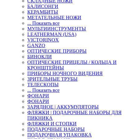
СКЛАДНЫЕ НОЖИ
БАЛИСОНГИ
КЕРАМБИТЫ
МЕТАТЕЛЬНЫЕ НОЖИ
... Показать все
МУЛЬТИИНСТРУМЕНТЫ
LEATHERMAN (USA)
VICTORINOX
GANZO
ОПТИЧЕСКИЕ ПРИБОРЫ
БИНОКЛИ
ОПТИЧЕСКИЕ ПРИЦЕЛЫ / КОЛЬЦА И
КРОНШТЕЙНЫ
ПРИБОРЫ НОЧНОГО ВИДЕНИЯ
ЗРИТЕЛЬНЫЕ ТРУБЫ
ТЕЛЕСКОПЫ
... Показать все
ФОНАРИ
ФОНАРИ
ЗАРЯДНОЕ | АККУМУЛЯТОРЫ
ФЛЯЖКИ | ПОДАРОЧНЫЕ НАБОРЫ ДЛЯ
ПИКНИКА
ФЛЯЖКИ И СТОПКИ
ПОДАРОЧНЫЕ НАБОРЫ
ПОДАРОЧНАЯ УПАКОВКА