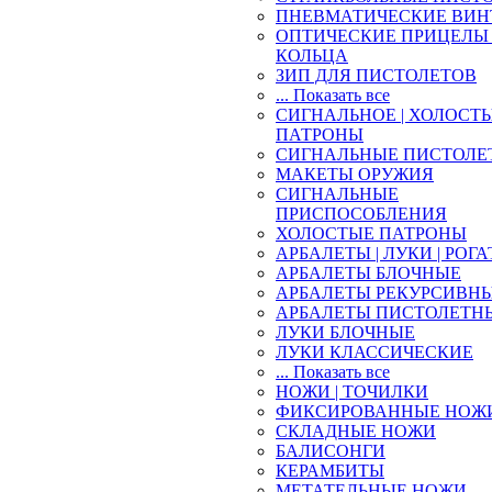
ПНЕВМАТИЧЕСКИЕ ВИН
ОПТИЧЕСКИЕ ПРИЦЕЛЫ 
КОЛЬЦА
ЗИП ДЛЯ ПИСТОЛЕТОВ
... Показать все
СИГНАЛЬНОЕ | ХОЛОСТ
ПАТРОНЫ
СИГНАЛЬНЫЕ ПИСТОЛЕ
МАКЕТЫ ОРУЖИЯ
СИГНАЛЬНЫЕ
ПРИСПОСОБЛЕНИЯ
ХОЛОСТЫЕ ПАТРОНЫ
АРБАЛЕТЫ | ЛУКИ | РОГ
АРБАЛЕТЫ БЛОЧНЫЕ
АРБАЛЕТЫ РЕКУРСИВН
АРБАЛЕТЫ ПИСТОЛЕТН
ЛУКИ БЛОЧНЫЕ
ЛУКИ КЛАССИЧЕСКИЕ
... Показать все
НОЖИ | ТОЧИЛКИ
ФИКСИРОВАННЫЕ НОЖ
СКЛАДНЫЕ НОЖИ
БАЛИСОНГИ
КЕРАМБИТЫ
МЕТАТЕЛЬНЫЕ НОЖИ