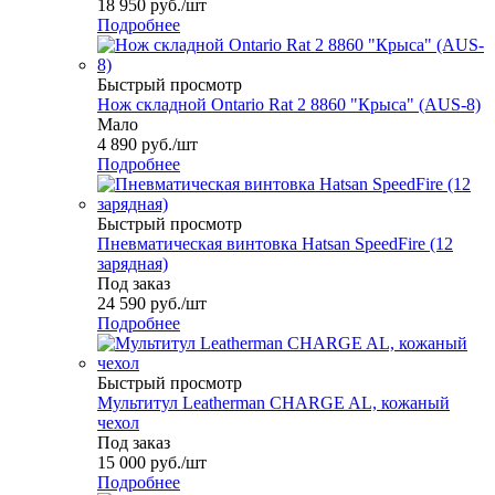
18 950
руб.
/шт
Подробнее
Быстрый просмотр
Нож складной Ontario Rat 2 8860 "Крыса" (AUS-8)
Мало
4 890
руб.
/шт
Подробнее
Быстрый просмотр
Пневматическая винтовка Hatsan SpeedFire (12
зарядная)
Под заказ
24 590
руб.
/шт
Подробнее
Быстрый просмотр
Мультитул Leatherman CHARGE AL, кожаный
чехол
Под заказ
15 000
руб.
/шт
Подробнее