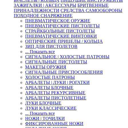
БРАСЛЕТЫ | КОЛЬЦА
ПИШУЩИЕ ИНСТРУМЕНТЫ
ЗАЖИГАЛКИ | АКСЕССУАРЫ
БРИТВЕННЫЕ
ПРИНАДЛЕЖНОСТИ
СРЕДСТВА САМООБОРОНЫ
ПОХОДНОЕ СНАРЯЖЕНИЕ
ПНЕВМАТИЧЕСКОЕ ОРУЖИЕ
ПНЕВМАТИЧЕСКИЕ ПИСТОЛЕТЫ
СТРАЙКБОЛЬНЫЕ ПИСТОЛЕТЫ
ПНЕВМАТИЧЕСКИЕ ВИНТОВКИ
ОПТИЧЕСКИЕ ПРИЦЕЛЫ / КОЛЬЦА
ЗИП ДЛЯ ПИСТОЛЕТОВ
... Показать все
СИГНАЛЬНОЕ | ХОЛОСТЫЕ ПАТРОНЫ
СИГНАЛЬНЫЕ ПИСТОЛЕТЫ
МАКЕТЫ ОРУЖИЯ
СИГНАЛЬНЫЕ ПРИСПОСОБЛЕНИЯ
ХОЛОСТЫЕ ПАТРОНЫ
АРБАЛЕТЫ | ЛУКИ | РОГАТКИ
АРБАЛЕТЫ БЛОЧНЫЕ
АРБАЛЕТЫ РЕКУРСИВНЫЕ
АРБАЛЕТЫ ПИСТОЛЕТНЫЕ
ЛУКИ БЛОЧНЫЕ
ЛУКИ КЛАССИЧЕСКИЕ
... Показать все
НОЖИ | ТОЧИЛКИ
ФИКСИРОВАННЫЕ НОЖИ