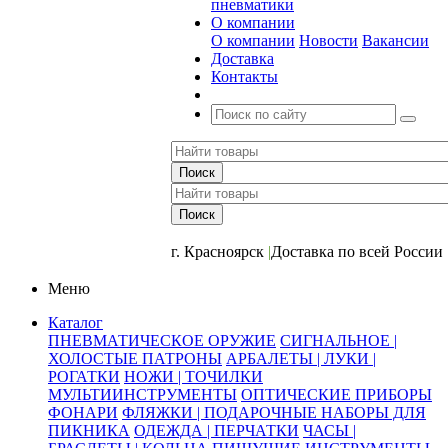
пневматики
О компании
О компании
Новости
Вакансии
Доставка
Контакты
+7 (391) 2-723-110
г. Красноярск
|
Доставка по всей России
Меню
Каталог
ПНЕВМАТИЧЕСКОЕ ОРУЖИЕ
СИГНАЛЬНОЕ |
ХОЛОСТЫЕ ПАТРОНЫ
АРБАЛЕТЫ | ЛУКИ |
РОГАТКИ
НОЖИ | ТОЧИЛКИ
МУЛЬТИИНСТРУМЕНТЫ
ОПТИЧЕСКИЕ ПРИБОРЫ
ФОНАРИ
ФЛЯЖКИ | ПОДАРОЧНЫЕ НАБОРЫ ДЛЯ
ПИКНИКА
ОДЕЖДА | ПЕРЧАТКИ
ЧАСЫ |