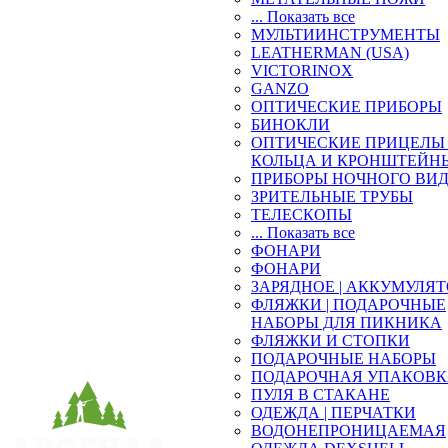
... Показать все
МУЛЬТИИНСТРУМЕНТЫ
LEATHERMAN (USA)
VICTORINOX
GANZO
ОПТИЧЕСКИЕ ПРИБОРЫ
БИНОКЛИ
ОПТИЧЕСКИЕ ПРИЦЕЛЫ 
КОЛЬЦА И КРОНШТЕЙН
ПРИБОРЫ НОЧНОГО ВИ
ЗРИТЕЛЬНЫЕ ТРУБЫ
ТЕЛЕСКОПЫ
... Показать все
ФОНАРИ
ФОНАРИ
ЗАРЯДНОЕ | АККУМУЛЯ
ФЛЯЖКИ | ПОДАРОЧНЫЕ
НАБОРЫ ДЛЯ ПИКНИКА
ФЛЯЖКИ И СТОПКИ
ПОДАРОЧНЫЕ НАБОРЫ
ПОДАРОЧНАЯ УПАКОВ
ПУЛЯ В СТАКАНЕ
ОДЕЖДА | ПЕРЧАТКИ
ВОДОНЕПРОНИЦАЕМАЯ