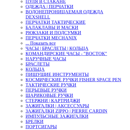
ПУЛЯ В СТАКАНЕ
ОДЕЖДА | ПЕРЧАТКИ
ВОДОНЕПРОНИЦАЕМАЯ ОДЕЖДА
DEXSHELL
ПЕРЧАТКИ ТАКТИЧЕСКИЕ
БАЛАКЛАВЫ И МАСКИ
РЮКЗАКИ И ПОДСУМКИ
ПЕРЧАТКИ MECHANIX
... Показать все
ЧАСЫ | БРАСЛЕТЫ | КОЛЬЦА
КОМАНДИРСКИЕ ЧАСЫ - "ВОСТОК"
НАРУЧНЫЕ ЧАСЫ
БРАСЛЕТЫ
КОЛЬЦА
ПИШУЩИЕ ИНСТРУМЕНТЫ
КОСМИЧЕСКИЕ РУЧКИ FISHER SPACE PEN
ТАКТИЧЕСКИЕ РУЧКИ
ПЕРЬЕВЫЕ РУЧКИ
ШАРИКОВЫЕ РУЧКИ
СТЕРЖНИ | КАРТРИДЖИ
ЗАЖИГАЛКИ | АКСЕССУАРЫ
ЗАЖИГАЛКИ ZIPPO | PIERRE CARDIN
ИМПУЛЬСНЫЕ ЗАЖИГАЛКИ
БРЕЛКИ
ПОРТСИГАРЫ