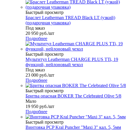
Быстрый просмотр
Браслет Leatherman TREAD Black LT (узкий)
(подарочная упаковка)
Под заказ
20 950
руб.
/шт
Подробнее
Быстрый просмотр
Мультитул Leatherman CHARGE PLUS TTi, 19
функций, нейлоновый чехол
Под заказ
23 000
руб.
/шт
Подробнее
Быстрый просмотр
Бритва опасная BOKER The Celebrated Olive 5/8
Мало
19 950
руб.
/шт
Подробнее
Быстрый просмотр
Винтовка PCP Kral Puncher "Maxi 3" кал. 5, 5мм