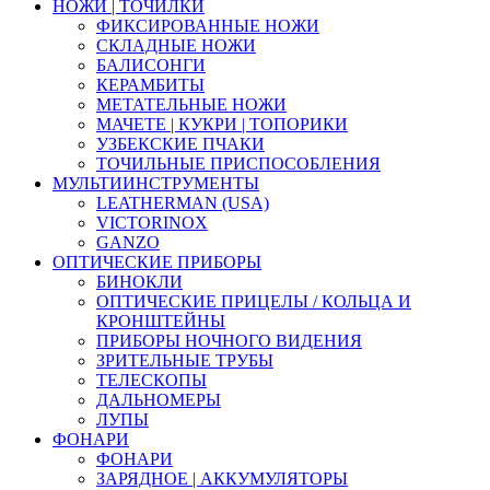
НОЖИ | ТОЧИЛКИ
ФИКСИРОВАННЫЕ НОЖИ
СКЛАДНЫЕ НОЖИ
БАЛИСОНГИ
КЕРАМБИТЫ
МЕТАТЕЛЬНЫЕ НОЖИ
МАЧЕТЕ | КУКРИ | ТОПОРИКИ
УЗБЕКСКИЕ ПЧАКИ
ТОЧИЛЬНЫЕ ПРИСПОСОБЛЕНИЯ
МУЛЬТИИНСТРУМЕНТЫ
LEATHERMAN (USA)
VICTORINOX
GANZO
ОПТИЧЕСКИЕ ПРИБОРЫ
БИНОКЛИ
ОПТИЧЕСКИЕ ПРИЦЕЛЫ / КОЛЬЦА И
КРОНШТЕЙНЫ
ПРИБОРЫ НОЧНОГО ВИДЕНИЯ
ЗРИТЕЛЬНЫЕ ТРУБЫ
ТЕЛЕСКОПЫ
ДАЛЬНОМЕРЫ
ЛУПЫ
ФОНАРИ
ФОНАРИ
ЗАРЯДНОЕ | АККУМУЛЯТОРЫ