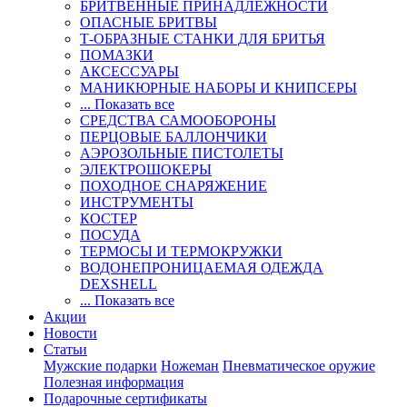
БРИТВЕННЫЕ ПРИНАДЛЕЖНОСТИ
ОПАСНЫЕ БРИТВЫ
Т-ОБРАЗНЫЕ СТАНКИ ДЛЯ БРИТЬЯ
ПОМАЗКИ
АКСЕССУАРЫ
МАНИКЮРНЫЕ НАБОРЫ И КНИПСЕРЫ
... Показать все
СРЕДСТВА САМООБОРОНЫ
ПЕРЦОВЫЕ БАЛЛОНЧИКИ
АЭРОЗОЛЬНЫЕ ПИСТОЛЕТЫ
ЭЛЕКТРОШОКЕРЫ
ПОХОДНОЕ СНАРЯЖЕНИЕ
ИНСТРУМЕНТЫ
КОСТЕР
ПОСУДА
ТЕРМОСЫ И ТЕРМОКРУЖКИ
ВОДОНЕПРОНИЦАЕМАЯ ОДЕЖДА
DEXSHELL
... Показать все
Акции
Новости
Статьи
Мужские подарки
Ножеман
Пневматическое оружие
Полезная информация
Подарочные сертификаты