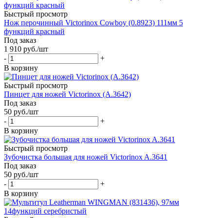
Быстрый просмотр
Нож перочинный Victorinox Cowboy (0.8923) 111мм 5
функций красный
Под заказ
1 910
руб.
/шт
-
+
В корзину
Быстрый просмотр
Пинцет для ножей Victorinox (A.3642)
Под заказ
50
руб.
/шт
-
+
В корзину
Быстрый просмотр
Зубочистка большая для ножей Victorinox A.3641
Под заказ
50
руб.
/шт
-
+
В корзину