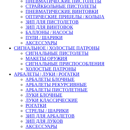
ПНЕВМАТИЧЕСКИЕ ПИСТОЛЕТЫ
СТРАЙКБОЛЬНЫЕ ПИСТОЛЕТЫ
ПНЕВМАТИЧЕСКИЕ ВИНТОВКИ
ОПТИЧЕСКИЕ ПРИЦЕЛЫ / КОЛЬЦА
ЗИП ДЛЯ ПИСТОЛЕТОВ
ЗИП ДЛЯ ВИНТОВОК
БАЛЛОНЫ / НАСОСЫ
ПУЛИ / ШАРИКИ
АКСЕССУАРЫ
СИГНАЛЬНОЕ | ХОЛОСТЫЕ ПАТРОНЫ
СИГНАЛЬНЫЕ ПИСТОЛЕТЫ
МАКЕТЫ ОРУЖИЯ
СИГНАЛЬНЫЕ ПРИСПОСОБЛЕНИЯ
ХОЛОСТЫЕ ПАТРОНЫ
АРБАЛЕТЫ | ЛУКИ | РОГАТКИ
АРБАЛЕТЫ БЛОЧНЫЕ
АРБАЛЕТЫ РЕКУРСИВНЫЕ
АРБАЛЕТЫ ПИСТОЛЕТНЫЕ
ЛУКИ БЛОЧНЫЕ
ЛУКИ КЛАССИЧЕСКИЕ
РОГАТКИ
СТРЕЛЫ / ШАРИКИ
ЗИП ДЛЯ АРБАЛЕТОВ
ЗИП ДЛЯ ЛУКОВ
АКСЕССУАРЫ