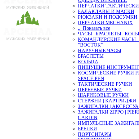
ОДЕЖДА DEXSHELL
ПЕРЧАТКИ ТАКТИЧЕСКИ
БАЛАКЛАВЫ И МАСКИ
РЮКЗАКИ И ПОДСУМКИ
ПЕРЧАТКИ MECHANIX
... Показать все
ЧАСЫ | БРАСЛЕТЫ | КОЛ
КОМАНДИРСКИЕ ЧАСЫ -
"ВОСТОК"
НАРУЧНЫЕ ЧАСЫ
БРАСЛЕТЫ
КОЛЬЦА
ПИШУЩИЕ ИНСТРУМЕН
КОСМИЧЕСКИЕ РУЧКИ F
SPACE PEN
ТАКТИЧЕСКИЕ РУЧКИ
ПЕРЬЕВЫЕ РУЧКИ
ШАРИКОВЫЕ РУЧКИ
СТЕРЖНИ | КАРТРИДЖИ
ЗАЖИГАЛКИ | АКСЕССУ
ЗАЖИГАЛКИ ZIPPO | PIE
CARDIN
ИМПУЛЬСНЫЕ ЗАЖИГАЛ
БРЕЛКИ
ПОРТСИГАРЫ