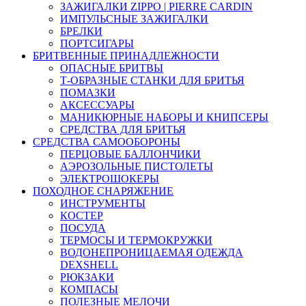
ЗАЖИГАЛКИ ZIPPO | PIERRE CARDIN
ИМПУЛЬСНЫЕ ЗАЖИГАЛКИ
БРЕЛКИ
ПОРТСИГАРЫ
БРИТВЕННЫЕ ПРИНАДЛЕЖНОСТИ
ОПАСНЫЕ БРИТВЫ
Т-ОБРАЗНЫЕ СТАНКИ ДЛЯ БРИТЬЯ
ПОМАЗКИ
АКСЕССУАРЫ
МАНИКЮРНЫЕ НАБОРЫ И КНИПСЕРЫ
СРЕДСТВА ДЛЯ БРИТЬЯ
СРЕДСТВА САМООБОРОНЫ
ПЕРЦОВЫЕ БАЛЛОНЧИКИ
АЭРОЗОЛЬНЫЕ ПИСТОЛЕТЫ
ЭЛЕКТРОШОКЕРЫ
ПОХОДНОЕ СНАРЯЖЕНИЕ
ИНСТРУМЕНТЫ
КОСТЕР
ПОСУДА
ТЕРМОСЫ И ТЕРМОКРУЖКИ
ВОДОНЕПРОНИЦАЕМАЯ ОДЕЖДА
DEXSHELL
РЮКЗАКИ
КОМПАСЫ
ПОЛЕЗНЫЕ МЕЛОЧИ