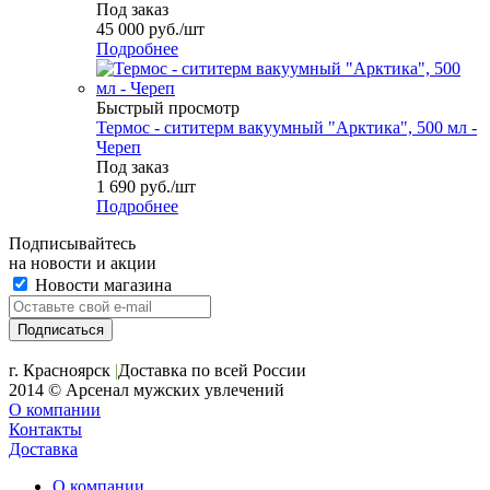
Под заказ
45 000
руб.
/шт
Подробнее
Быстрый просмотр
Термос - сититерм вакуумный "Арктика", 500 мл -
Череп
Под заказ
1 690
руб.
/шт
Подробнее
Подписывайтесь
на новости и акции
Новости магазина
+7 (391) 2-723-110
г. Красноярск
|
Доставка по всей России
2014 © Арсенал мужских увлечений
О компании
Контакты
Доставка
О компании