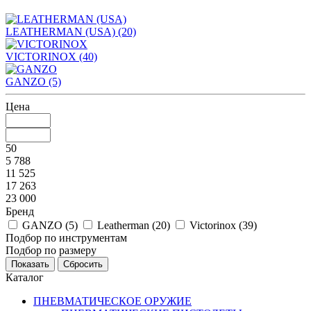
LEATHERMAN (USA)
(20)
VICTORINOX
(40)
GANZO
(5)
Цена
50
5 788
11 525
17 263
23 000
Бренд
GANZO (
5
)
Leatherman (
20
)
Victorinox (
39
)
Подбор по инструментам
Подбор по размеру
Каталог
ПНЕВМАТИЧЕСКОЕ ОРУЖИЕ