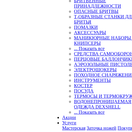
БРИТВЕННЫЕ
ПРИНАДЛЕЖНОСТИ
ОПАСНЫЕ БРИТВЫ
Т-ОБРАЗНЫЕ СТАНКИ Д
БРИТЬЯ
ПОМАЗКИ
АКСЕССУАРЫ
МАНИКЮРНЫЕ НАБОРЫ
КНИПСЕРЫ
... Показать все
СРЕДСТВА САМООБОРО
ПЕРЦОВЫЕ БАЛЛОНЧИК
АЭРОЗОЛЬНЫЕ ПИСТОЛ
ЭЛЕКТРОШОКЕРЫ
ПОХОДНОЕ СНАРЯЖЕНИ
ИНСТРУМЕНТЫ
КОСТЕР
ПОСУДА
ТЕРМОСЫ И ТЕРМОКРУ
ВОДОНЕПРОНИЦАЕМАЯ
ОДЕЖДА DEXSHELL
... Показать все
Акции
Услуги
Мастерская
Заточка ножей
Покуп