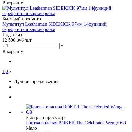
В корзину
Быстрый просмотр
Мультитул Leatherman SIDEKICK 97мм 14функций
серебристый карт.коробка
Под заказ
12 500
руб.
/шт
-
+
В корзину
1
2
3
Лучшие предложения
Быстрый просмотр
Бритва опасная BOKER The Celebrated Wenge 6/8
Мало