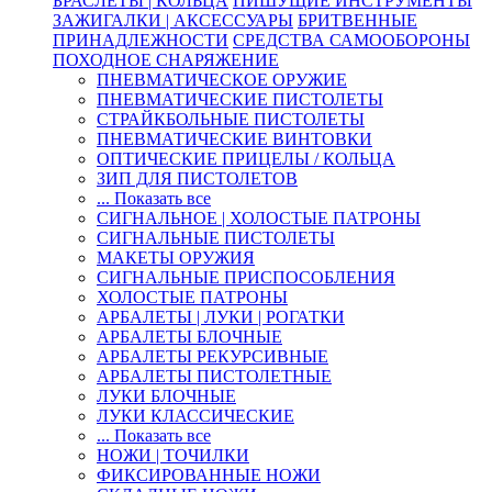
БРАСЛЕТЫ | КОЛЬЦА
ПИШУЩИЕ ИНСТРУМЕНТЫ
ЗАЖИГАЛКИ | АКСЕССУАРЫ
БРИТВЕННЫЕ
ПРИНАДЛЕЖНОСТИ
СРЕДСТВА САМООБОРОНЫ
ПОХОДНОЕ СНАРЯЖЕНИЕ
ПНЕВМАТИЧЕСКОЕ ОРУЖИЕ
ПНЕВМАТИЧЕСКИЕ ПИСТОЛЕТЫ
СТРАЙКБОЛЬНЫЕ ПИСТОЛЕТЫ
ПНЕВМАТИЧЕСКИЕ ВИНТОВКИ
ОПТИЧЕСКИЕ ПРИЦЕЛЫ / КОЛЬЦА
ЗИП ДЛЯ ПИСТОЛЕТОВ
... Показать все
СИГНАЛЬНОЕ | ХОЛОСТЫЕ ПАТРОНЫ
СИГНАЛЬНЫЕ ПИСТОЛЕТЫ
МАКЕТЫ ОРУЖИЯ
СИГНАЛЬНЫЕ ПРИСПОСОБЛЕНИЯ
ХОЛОСТЫЕ ПАТРОНЫ
АРБАЛЕТЫ | ЛУКИ | РОГАТКИ
АРБАЛЕТЫ БЛОЧНЫЕ
АРБАЛЕТЫ РЕКУРСИВНЫЕ
АРБАЛЕТЫ ПИСТОЛЕТНЫЕ
ЛУКИ БЛОЧНЫЕ
ЛУКИ КЛАССИЧЕСКИЕ
... Показать все
НОЖИ | ТОЧИЛКИ
ФИКСИРОВАННЫЕ НОЖИ