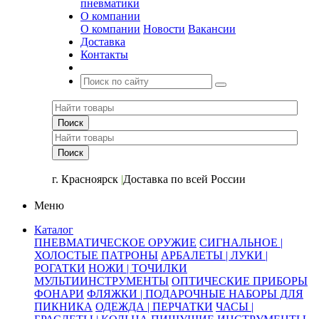
пневматики
О компании
О компании
Новости
Вакансии
Доставка
Контакты
+7 (391) 2-723-110
г. Красноярск
|
Доставка по всей России
Меню
Каталог
ПНЕВМАТИЧЕСКОЕ ОРУЖИЕ
СИГНАЛЬНОЕ |
ХОЛОСТЫЕ ПАТРОНЫ
АРБАЛЕТЫ | ЛУКИ |
РОГАТКИ
НОЖИ | ТОЧИЛКИ
МУЛЬТИИНСТРУМЕНТЫ
ОПТИЧЕСКИЕ ПРИБОРЫ
ФОНАРИ
ФЛЯЖКИ | ПОДАРОЧНЫЕ НАБОРЫ ДЛЯ
ПИКНИКА
ОДЕЖДА | ПЕРЧАТКИ
ЧАСЫ |