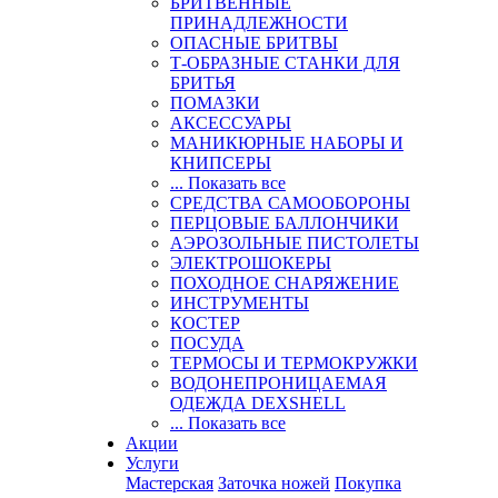
БРИТВЕННЫЕ
ПРИНАДЛЕЖНОСТИ
ОПАСНЫЕ БРИТВЫ
Т-ОБРАЗНЫЕ СТАНКИ ДЛЯ
БРИТЬЯ
ПОМАЗКИ
АКСЕССУАРЫ
МАНИКЮРНЫЕ НАБОРЫ И
КНИПСЕРЫ
... Показать все
СРЕДСТВА САМООБОРОНЫ
ПЕРЦОВЫЕ БАЛЛОНЧИКИ
АЭРОЗОЛЬНЫЕ ПИСТОЛЕТЫ
ЭЛЕКТРОШОКЕРЫ
ПОХОДНОЕ СНАРЯЖЕНИЕ
ИНСТРУМЕНТЫ
КОСТЕР
ПОСУДА
ТЕРМОСЫ И ТЕРМОКРУЖКИ
ВОДОНЕПРОНИЦАЕМАЯ
ОДЕЖДА DEXSHELL
... Показать все
Акции
Услуги
Мастерская
Заточка ножей
Покупка