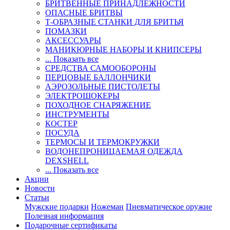
БРИТВЕННЫЕ ПРИНАДЛЕЖНОСТИ
ОПАСНЫЕ БРИТВЫ
Т-ОБРАЗНЫЕ СТАНКИ ДЛЯ БРИТЬЯ
ПОМАЗКИ
АКСЕССУАРЫ
МАНИКЮРНЫЕ НАБОРЫ И КНИПСЕРЫ
... Показать все
СРЕДСТВА САМООБОРОНЫ
ПЕРЦОВЫЕ БАЛЛОНЧИКИ
АЭРОЗОЛЬНЫЕ ПИСТОЛЕТЫ
ЭЛЕКТРОШОКЕРЫ
ПОХОДНОЕ СНАРЯЖЕНИЕ
ИНСТРУМЕНТЫ
КОСТЕР
ПОСУДА
ТЕРМОСЫ И ТЕРМОКРУЖКИ
ВОДОНЕПРОНИЦАЕМАЯ ОДЕЖДА
DEXSHELL
... Показать все
Акции
Новости
Статьи
Мужские подарки
Ножеман
Пневматическое оружие
Полезная информация
Подарочные сертификаты