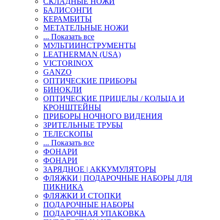
СКЛАДНЫЕ НОЖИ
БАЛИСОНГИ
КЕРАМБИТЫ
МЕТАТЕЛЬНЫЕ НОЖИ
... Показать все
МУЛЬТИИНСТРУМЕНТЫ
LEATHERMAN (USA)
VICTORINOX
GANZO
ОПТИЧЕСКИЕ ПРИБОРЫ
БИНОКЛИ
ОПТИЧЕСКИЕ ПРИЦЕЛЫ / КОЛЬЦА И
КРОНШТЕЙНЫ
ПРИБОРЫ НОЧНОГО ВИДЕНИЯ
ЗРИТЕЛЬНЫЕ ТРУБЫ
ТЕЛЕСКОПЫ
... Показать все
ФОНАРИ
ФОНАРИ
ЗАРЯДНОЕ | АККУМУЛЯТОРЫ
ФЛЯЖКИ | ПОДАРОЧНЫЕ НАБОРЫ ДЛЯ
ПИКНИКА
ФЛЯЖКИ И СТОПКИ
ПОДАРОЧНЫЕ НАБОРЫ
ПОДАРОЧНАЯ УПАКОВКА