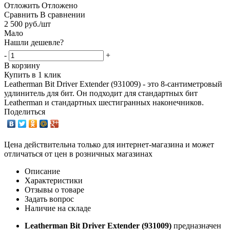
Отложить
Отложено
Сравнить
В сравнении
2 500
руб.
/шт
Мало
Нашли дешевле?
-
+
В корзину
Купить в 1 клик
Leatherman Bit Driver Extender (931009) - это 8-сантиметровый
удлинитель для бит. Он подходит для стандартных бит
Leatherman и стандартных шестигранных наконечников.
Поделиться
Цена действительна только для интернет-магазина и может
отличаться от цен в розничных магазинах
Описание
Характеристики
Отзывы о товаре
Задать вопрос
Наличие на складе
Leatherman Bit Driver Extender (931009)
предназначен