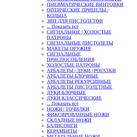
ПНЕВМАТИЧЕСКИЕ ВИНТОВКИ
ОПТИЧЕСКИЕ ПРИЦЕЛЫ /
КОЛЬЦА
ЗИП ДЛЯ ПИСТОЛЕТОВ
... Показать все
СИГНАЛЬНОЕ | ХОЛОСТЫЕ
ПАТРОНЫ
СИГНАЛЬНЫЕ ПИСТОЛЕТЫ
МАКЕТЫ ОРУЖИЯ
СИГНАЛЬНЫЕ
ПРИСПОСОБЛЕНИЯ
ХОЛОСТЫЕ ПАТРОНЫ
АРБАЛЕТЫ | ЛУКИ | РОГАТКИ
АРБАЛЕТЫ БЛОЧНЫЕ
АРБАЛЕТЫ РЕКУРСИВНЫЕ
АРБАЛЕТЫ ПИСТОЛЕТНЫЕ
ЛУКИ БЛОЧНЫЕ
ЛУКИ КЛАССИЧЕСКИЕ
... Показать все
НОЖИ | ТОЧИЛКИ
ФИКСИРОВАННЫЕ НОЖИ
СКЛАДНЫЕ НОЖИ
БАЛИСОНГИ
КЕРАМБИТЫ
МЕТАТЕЛЬНЫЕ НОЖИ