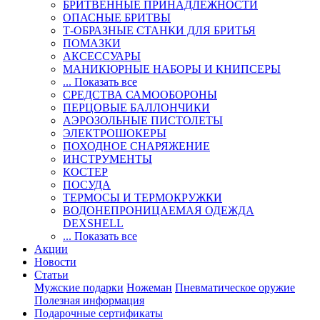
БРИТВЕННЫЕ ПРИНАДЛЕЖНОСТИ
ОПАСНЫЕ БРИТВЫ
Т-ОБРАЗНЫЕ СТАНКИ ДЛЯ БРИТЬЯ
ПОМАЗКИ
АКСЕССУАРЫ
МАНИКЮРНЫЕ НАБОРЫ И КНИПСЕРЫ
... Показать все
СРЕДСТВА САМООБОРОНЫ
ПЕРЦОВЫЕ БАЛЛОНЧИКИ
АЭРОЗОЛЬНЫЕ ПИСТОЛЕТЫ
ЭЛЕКТРОШОКЕРЫ
ПОХОДНОЕ СНАРЯЖЕНИЕ
ИНСТРУМЕНТЫ
КОСТЕР
ПОСУДА
ТЕРМОСЫ И ТЕРМОКРУЖКИ
ВОДОНЕПРОНИЦАЕМАЯ ОДЕЖДА
DEXSHELL
... Показать все
Акции
Новости
Статьи
Мужские подарки
Ножеман
Пневматическое оружие
Полезная информация
Подарочные сертификаты