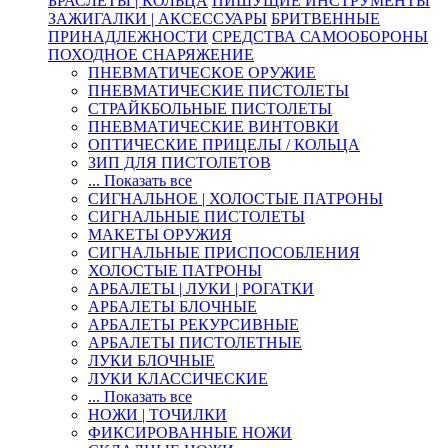
БРАСЛЕТЫ | КОЛЬЦА
ПИШУЩИЕ ИНСТРУМЕНТЫ
ЗАЖИГАЛКИ | АКСЕССУАРЫ
БРИТВЕННЫЕ
ПРИНАДЛЕЖНОСТИ
СРЕДСТВА САМООБОРОНЫ
ПОХОДНОЕ СНАРЯЖЕНИЕ
ПНЕВМАТИЧЕСКОЕ ОРУЖИЕ
ПНЕВМАТИЧЕСКИЕ ПИСТОЛЕТЫ
СТРАЙКБОЛЬНЫЕ ПИСТОЛЕТЫ
ПНЕВМАТИЧЕСКИЕ ВИНТОВКИ
ОПТИЧЕСКИЕ ПРИЦЕЛЫ / КОЛЬЦА
ЗИП ДЛЯ ПИСТОЛЕТОВ
... Показать все
СИГНАЛЬНОЕ | ХОЛОСТЫЕ ПАТРОНЫ
СИГНАЛЬНЫЕ ПИСТОЛЕТЫ
МАКЕТЫ ОРУЖИЯ
СИГНАЛЬНЫЕ ПРИСПОСОБЛЕНИЯ
ХОЛОСТЫЕ ПАТРОНЫ
АРБАЛЕТЫ | ЛУКИ | РОГАТКИ
АРБАЛЕТЫ БЛОЧНЫЕ
АРБАЛЕТЫ РЕКУРСИВНЫЕ
АРБАЛЕТЫ ПИСТОЛЕТНЫЕ
ЛУКИ БЛОЧНЫЕ
ЛУКИ КЛАССИЧЕСКИЕ
... Показать все
НОЖИ | ТОЧИЛКИ
ФИКСИРОВАННЫЕ НОЖИ