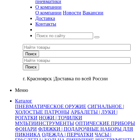
пневматики
О компании
О компании
Новости
Вакансии
Доставка
Контакты
+7 (391) 2-723-110
г. Красноярск
|
Доставка по всей России
Меню
Каталог
ПНЕВМАТИЧЕСКОЕ ОРУЖИЕ
СИГНАЛЬНОЕ |
ХОЛОСТЫЕ ПАТРОНЫ
АРБАЛЕТЫ | ЛУКИ |
РОГАТКИ
НОЖИ | ТОЧИЛКИ
МУЛЬТИИНСТРУМЕНТЫ
ОПТИЧЕСКИЕ ПРИБОРЫ
ФОНАРИ
ФЛЯЖКИ | ПОДАРОЧНЫЕ НАБОРЫ ДЛЯ
ПИКНИКА
ОДЕЖДА | ПЕРЧАТКИ
ЧАСЫ |