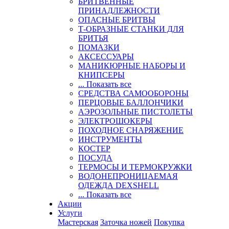
БРИТВЕННЫЕ
ПРИНАДЛЕЖНОСТИ
ОПАСНЫЕ БРИТВЫ
Т-ОБРАЗНЫЕ СТАНКИ ДЛЯ
БРИТЬЯ
ПОМАЗКИ
АКСЕССУАРЫ
МАНИКЮРНЫЕ НАБОРЫ И
КНИПСЕРЫ
... Показать все
СРЕДСТВА САМООБОРОНЫ
ПЕРЦОВЫЕ БАЛЛОНЧИКИ
АЭРОЗОЛЬНЫЕ ПИСТОЛЕТЫ
ЭЛЕКТРОШОКЕРЫ
ПОХОДНОЕ СНАРЯЖЕНИЕ
ИНСТРУМЕНТЫ
КОСТЕР
ПОСУДА
ТЕРМОСЫ И ТЕРМОКРУЖКИ
ВОДОНЕПРОНИЦАЕМАЯ
ОДЕЖДА DEXSHELL
... Показать все
Акции
Услуги
Мастерская
Заточка ножей
Покупка