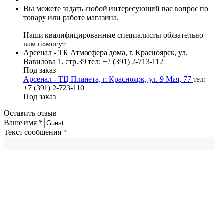
Вы можете задать любой интересующий вас вопрос по
товару или работе магазина.
Наши квалифицированные специалисты обязательно
вам помогут.
Арсенал - ТК Атмосфера дома, г. Красноярск, ул.
Вавилова 1, стр.39
тел: +7 (391) 2-713-112
Под заказ
Арсенал - ТЦ Планета, г. Красноярк, ул. 9 Мая, 77
тел:
+7 (391) 2-723-110
Под заказ
Оставить отзыв
Ваше имя
*
Текст сообщения
*