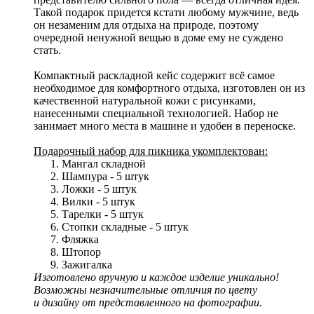
Такой подарок придется кстати любому мужчине, ведь
он незаменим для отдыха на природе, поэтому
очередной ненужной вещью в доме ему не суждено
стать.
Компактный раскладной кейс содержит всё самое
необходимое для комфортного отдыха, изготовлен он из
качественной натуральной кожи с рисунками,
нанесенными специальной технологией. Набор не
занимает много места в машине и удобен в переноске.
Подарочный набор для пикника укомплектован:
Мангал складной
Шампура - 5 штук
Ложки - 5 штук
Вилки - 5 штук
Тарелки - 5 штук
Стопки складные - 5 штук
Фляжка
Штопор
Зажигалка
Изготовлено вручную и каждое изделие уникально!
Возможны незначительные отличия по цвету
и дизайну от представленного на фотографии.