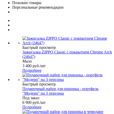
Похожие товары
Персональные рекомендации
Быстрый просмотр
Зажигалка ZIPPO Classic с покрытием Chrome Arch
(24647)
Мало
3 400
руб.
/шт
Подробнее
Быстрый просмотр
Подарочный набор для пикника - портфель
"Модерн" на 3 персоны
Под заказ
6 900
руб.
/шт
Подробнее