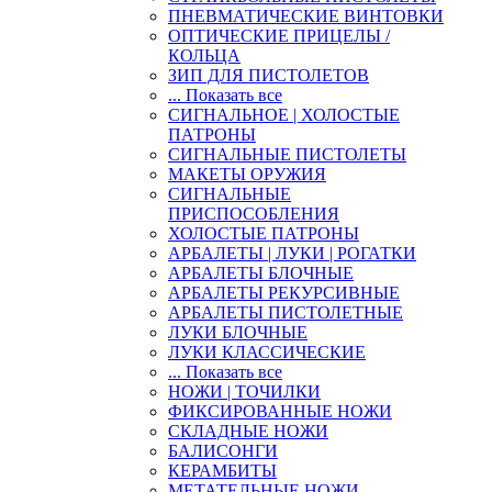
ПНЕВМАТИЧЕСКИЕ ВИНТОВКИ
ОПТИЧЕСКИЕ ПРИЦЕЛЫ /
КОЛЬЦА
ЗИП ДЛЯ ПИСТОЛЕТОВ
... Показать все
СИГНАЛЬНОЕ | ХОЛОСТЫЕ
ПАТРОНЫ
СИГНАЛЬНЫЕ ПИСТОЛЕТЫ
МАКЕТЫ ОРУЖИЯ
СИГНАЛЬНЫЕ
ПРИСПОСОБЛЕНИЯ
ХОЛОСТЫЕ ПАТРОНЫ
АРБАЛЕТЫ | ЛУКИ | РОГАТКИ
АРБАЛЕТЫ БЛОЧНЫЕ
АРБАЛЕТЫ РЕКУРСИВНЫЕ
АРБАЛЕТЫ ПИСТОЛЕТНЫЕ
ЛУКИ БЛОЧНЫЕ
ЛУКИ КЛАССИЧЕСКИЕ
... Показать все
НОЖИ | ТОЧИЛКИ
ФИКСИРОВАННЫЕ НОЖИ
СКЛАДНЫЕ НОЖИ
БАЛИСОНГИ
КЕРАМБИТЫ
МЕТАТЕЛЬНЫЕ НОЖИ