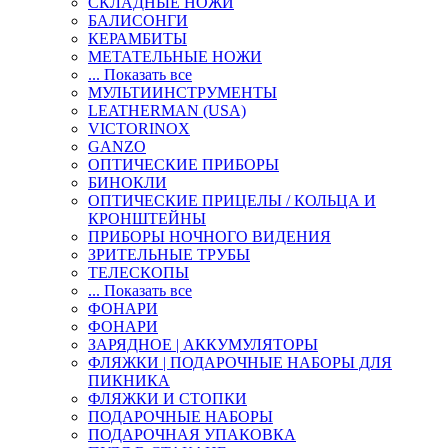
СКЛАДНЫЕ НОЖИ
БАЛИСОНГИ
КЕРАМБИТЫ
МЕТАТЕЛЬНЫЕ НОЖИ
... Показать все
МУЛЬТИИНСТРУМЕНТЫ
LEATHERMAN (USA)
VICTORINOX
GANZO
ОПТИЧЕСКИЕ ПРИБОРЫ
БИНОКЛИ
ОПТИЧЕСКИЕ ПРИЦЕЛЫ / КОЛЬЦА И
КРОНШТЕЙНЫ
ПРИБОРЫ НОЧНОГО ВИДЕНИЯ
ЗРИТЕЛЬНЫЕ ТРУБЫ
ТЕЛЕСКОПЫ
... Показать все
ФОНАРИ
ФОНАРИ
ЗАРЯДНОЕ | АККУМУЛЯТОРЫ
ФЛЯЖКИ | ПОДАРОЧНЫЕ НАБОРЫ ДЛЯ
ПИКНИКА
ФЛЯЖКИ И СТОПКИ
ПОДАРОЧНЫЕ НАБОРЫ
ПОДАРОЧНАЯ УПАКОВКА