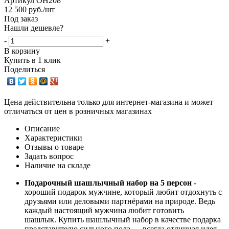
Артикул
ОН208
12 500
руб.
/шт
Под заказ
Нашли дешевле?
-
+
В корзину
Купить в 1 клик
Поделиться
Цена действительна только для интернет-магазина и может
отличаться от цен в розничных магазинах
Описание
Характеристики
Отзывы о товаре
Задать вопрос
Наличие на складе
Подарочный шашлычный набор на 5 персон
-
хороший подарок мужчине, который любит отдохнуть с
друзьями или деловыми партнёрами на природе. Ведь
каждый настоящий мужчина любит готовить
шашлык. Купить шашлычный набор в качестве подарка
представителю сильного пола — всегда отличная идея.