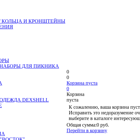
/ КОЛЬЦА И КРОНШТЕЙНЫ
ЕНИЯ
ОРЫ
 НАБОРЫ ДЛЯ ПИКНИКА
0
0
А
Корзина пуста
0
Корзина
ОДЕЖДА DEXSHELL
пуста
Е
К сожалению, ваша корзина пуст
Исправить это недоразумение оч
выберите в каталоге интересующ
Общая сумма:
0 руб.
Перейти в корзину
ЦА
"ВОСТОК"