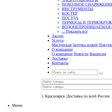
ПОХОДНОЕ СНАРЯЖЕНИ
ИНСТРУМЕНТЫ
КОСТЕР
ПОСУДА
ТЕРМОСЫ И ТЕРМОКРУ
ВОДОНЕПРОНИЦАЕМАЯ 
... Показать все
Акции
Услуги
Мастерская
Заточка ножей
Покупк
О компании
О компании
Новости
Вакансии
Доставка
Контакты
+7 (391) 2-723-110
г. Красноярск
|
Доставка по всей России
Меню