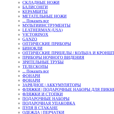
СКЛАДНЫЕ НОЖИ
БАЛИСОНГИ
КЕРАМБИТЫ
МЕТАТЕЛЬНЫЕ НОЖИ
... Показать все
МУЛЬТИИНСТРУМЕНТЫ
LEATHERMAN (USA)
VICTORINOX
GANZO
ОПТИЧЕСКИЕ ПРИБОРЫ
БИНОКЛИ
ОПТИЧЕСКИЕ ПРИЦЕЛЫ / КОЛЬЦА И КРОНШ
ПРИБОРЫ НОЧНОГО ВИДЕНИЯ
ЗРИТЕЛЬНЫЕ ТРУБЫ
ТЕЛЕСКОПЫ
... Показать все
ФОНАРИ
ФОНАРИ
ЗАРЯДНОЕ | АККУМУЛЯТОРЫ
ФЛЯЖКИ | ПОДАРОЧНЫЕ НАБОРЫ ДЛЯ ПИКН
ФЛЯЖКИ И СТОПКИ
ПОДАРОЧНЫЕ НАБОРЫ
ПОДАРОЧНАЯ УПАКОВКА
ПУЛЯ В СТАКАНЕ
ОДЕЖДА | ПЕРЧАТКИ