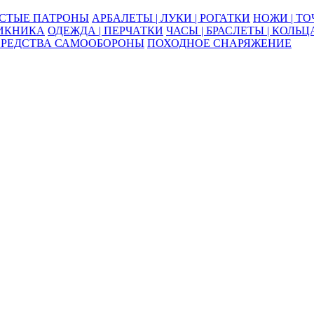
ОСТЫЕ ПАТРОНЫ
АРБАЛЕТЫ | ЛУКИ | РОГАТКИ
НОЖИ | Т
ПИКНИКА
ОДЕЖДА | ПЕРЧАТКИ
ЧАСЫ | БРАСЛЕТЫ | КОЛЬЦ
СРЕДСТВА САМООБОРОНЫ
ПОХОДНОЕ СНАРЯЖЕНИЕ