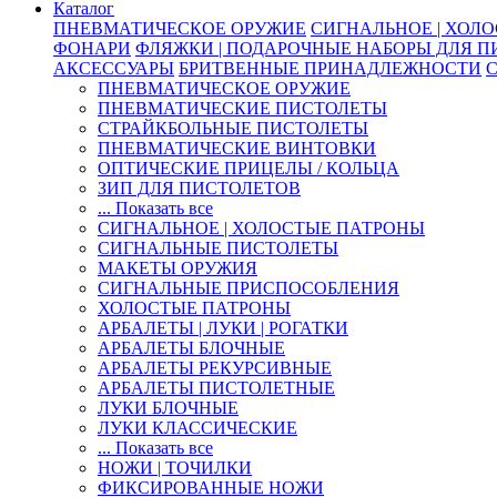
Каталог
ПНЕВМАТИЧЕСКОЕ ОРУЖИЕ
СИГНАЛЬНОЕ | ХОЛ
ФОНАРИ
ФЛЯЖКИ | ПОДАРОЧНЫЕ НАБОРЫ ДЛЯ 
АКСЕССУАРЫ
БРИТВЕННЫЕ ПРИНАДЛЕЖНОСТИ
ПНЕВМАТИЧЕСКОЕ ОРУЖИЕ
ПНЕВМАТИЧЕСКИЕ ПИСТОЛЕТЫ
СТРАЙКБОЛЬНЫЕ ПИСТОЛЕТЫ
ПНЕВМАТИЧЕСКИЕ ВИНТОВКИ
ОПТИЧЕСКИЕ ПРИЦЕЛЫ / КОЛЬЦА
ЗИП ДЛЯ ПИСТОЛЕТОВ
... Показать все
СИГНАЛЬНОЕ | ХОЛОСТЫЕ ПАТРОНЫ
СИГНАЛЬНЫЕ ПИСТОЛЕТЫ
МАКЕТЫ ОРУЖИЯ
СИГНАЛЬНЫЕ ПРИСПОСОБЛЕНИЯ
ХОЛОСТЫЕ ПАТРОНЫ
АРБАЛЕТЫ | ЛУКИ | РОГАТКИ
АРБАЛЕТЫ БЛОЧНЫЕ
АРБАЛЕТЫ РЕКУРСИВНЫЕ
АРБАЛЕТЫ ПИСТОЛЕТНЫЕ
ЛУКИ БЛОЧНЫЕ
ЛУКИ КЛАССИЧЕСКИЕ
... Показать все
НОЖИ | ТОЧИЛКИ
ФИКСИРОВАННЫЕ НОЖИ