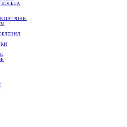
/ КОЛЬЦА
ЫЕ ПАТРОНЫ
ТЫ
ОБЛЕНИЯ
ТКИ
Е
ЫЕ
И