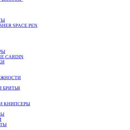
ТЫ
SHER SPACE PEN
РЫ
RE CARDIN
КИ
ЕЖНОСТИ
Я БРИТЬЯ
И КНИПСЕРЫ
НЫ
И
ЕТЫ