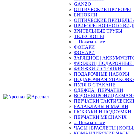
GANZO
ОПТИЧЕСКИЕ ПРИБОРЫ
БИНОКЛИ
ОПТИЧЕСКИЕ ПРИЦЕЛЫ 
ПРИБОРЫ НОЧНОГО ВИД
ЗРИТЕЛЬНЫЕ ТРУБЫ
ТЕЛЕСКОПЫ
... Показать все
ФОНАРИ
ФОНАРИ
ЗАРЯДНОЕ | АККУМУЛЯТ
ФЛЯЖКИ | ПОДАРОЧНЫЕ
ФЛЯЖКИ И СТОПКИ
ПОДАРОЧНЫЕ НАБОРЫ
ПОДАРОЧНАЯ УПАКОВК
ПУЛЯ В СТАКАНЕ
ОДЕЖДА | ПЕРЧАТКИ
ВОДОНЕПРОНИЦАЕМАЯ 
ПЕРЧАТКИ ТАКТИЧЕСКИ
БАЛАКЛАВЫ И МАСКИ
РЮКЗАКИ И ПОДСУМКИ
ПЕРЧАТКИ MECHANIX
... Показать все
ЧАСЫ | БРАСЛЕТЫ | КОЛЬ
КОМАНДИРСКИЕ ЧАСЫ - 