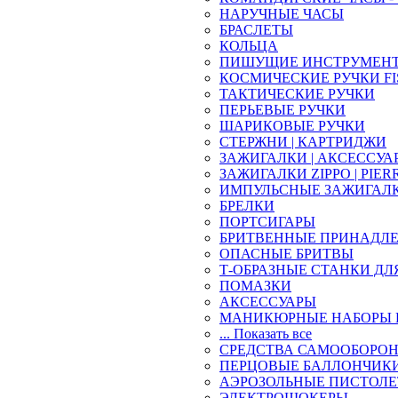
НАРУЧНЫЕ ЧАСЫ
БРАСЛЕТЫ
КОЛЬЦА
ПИШУЩИЕ ИНСТРУМЕН
КОСМИЧЕСКИЕ РУЧКИ FI
ТАКТИЧЕСКИЕ РУЧКИ
ПЕРЬЕВЫЕ РУЧКИ
ШАРИКОВЫЕ РУЧКИ
СТЕРЖНИ | КАРТРИДЖИ
ЗАЖИГАЛКИ | АКСЕССУА
ЗАЖИГАЛКИ ZIPPO | PIER
ИМПУЛЬСНЫЕ ЗАЖИГАЛ
БРЕЛКИ
ПОРТСИГАРЫ
БРИТВЕННЫЕ ПРИНАДЛ
ОПАСНЫЕ БРИТВЫ
Т-ОБРАЗНЫЕ СТАНКИ ДЛ
ПОМАЗКИ
АКСЕССУАРЫ
МАНИКЮРНЫЕ НАБОРЫ 
... Показать все
СРЕДСТВА САМООБОРО
ПЕРЦОВЫЕ БАЛЛОНЧИК
АЭРОЗОЛЬНЫЕ ПИСТОЛ
ЭЛЕКТРОШОКЕРЫ