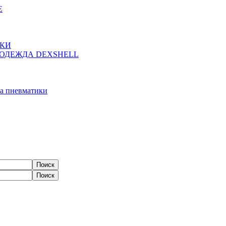
Е
ЖКИ
ОДЕЖДА DEXSHELL
а пневматики