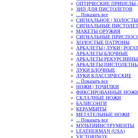
ОПТИЧЕСКИЕ ПРИЦЕЛЫ 
ЗИП ДЛЯ ПИСТОЛЕТОВ
... Показать все
СИГНАЛЬНОЕ | ХОЛОСТ
СИГНАЛЬНЫЕ ПИСТОЛЕ
МАКЕТЫ ОРУЖИЯ
СИГНАЛЬНЫЕ ПРИСПОС
ХОЛОСТЫЕ ПАТРОНЫ
АРБАЛЕТЫ | ЛУКИ | РОГА
АРБАЛЕТЫ БЛОЧНЫЕ
АРБАЛЕТЫ РЕКУРСИВНЫ
АРБАЛЕТЫ ПИСТОЛЕТН
ЛУКИ БЛОЧНЫЕ
ЛУКИ КЛАССИЧЕСКИЕ
... Показать все
НОЖИ | ТОЧИЛКИ
ФИКСИРОВАННЫЕ НОЖ
СКЛАДНЫЕ НОЖИ
БАЛИСОНГИ
КЕРАМБИТЫ
МЕТАТЕЛЬНЫЕ НОЖИ
... Показать все
МУЛЬТИИНСТРУМЕНТЫ
LEATHERMAN (USA)
VICTORINOX