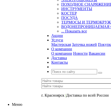
ПОХОДНОЕ СНАРЯЖЕНИ
ИНСТРУМЕНТЫ
КОСТЕР
ПОСУДА
ТЕРМОСЫ И ТЕРМОКРУ
ВОДОНЕПРОНИЦАЕМАЯ 
... Показать все
Акции
Услуги
Мастерская
Заточка ножей
Покупк
О компании
О компании
Новости
Вакансии
Доставка
Контакты
+7 (391) 2-723-110
г. Красноярск
|
Доставка по всей России
Меню