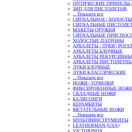
ОПТИЧЕСКИЕ ПРИЦЕЛЫ 
ЗИП ДЛЯ ПИСТОЛЕТОВ
... Показать все
СИГНАЛЬНОЕ | ХОЛОСТ
СИГНАЛЬНЫЕ ПИСТОЛЕ
МАКЕТЫ ОРУЖИЯ
СИГНАЛЬНЫЕ ПРИСПОС
ХОЛОСТЫЕ ПАТРОНЫ
АРБАЛЕТЫ | ЛУКИ | РОГА
АРБАЛЕТЫ БЛОЧНЫЕ
АРБАЛЕТЫ РЕКУРСИВНЫ
АРБАЛЕТЫ ПИСТОЛЕТН
ЛУКИ БЛОЧНЫЕ
ЛУКИ КЛАССИЧЕСКИЕ
... Показать все
НОЖИ | ТОЧИЛКИ
ФИКСИРОВАННЫЕ НОЖ
СКЛАДНЫЕ НОЖИ
БАЛИСОНГИ
КЕРАМБИТЫ
МЕТАТЕЛЬНЫЕ НОЖИ
... Показать все
МУЛЬТИИНСТРУМЕНТЫ
LEATHERMAN (USA)
VICTORINOX