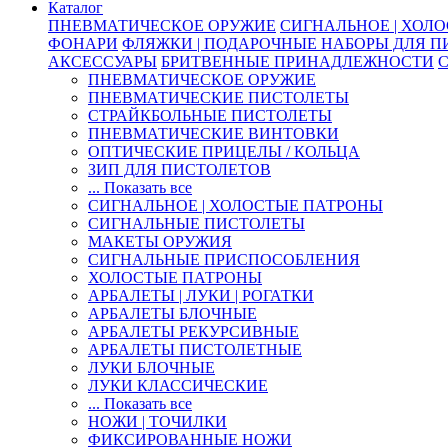
Каталог
ПНЕВМАТИЧЕСКОЕ ОРУЖИЕ
СИГНАЛЬНОЕ | ХОЛ
ФОНАРИ
ФЛЯЖКИ | ПОДАРОЧНЫЕ НАБОРЫ ДЛЯ 
АКСЕССУАРЫ
БРИТВЕННЫЕ ПРИНАДЛЕЖНОСТИ
ПНЕВМАТИЧЕСКОЕ ОРУЖИЕ
ПНЕВМАТИЧЕСКИЕ ПИСТОЛЕТЫ
СТРАЙКБОЛЬНЫЕ ПИСТОЛЕТЫ
ПНЕВМАТИЧЕСКИЕ ВИНТОВКИ
ОПТИЧЕСКИЕ ПРИЦЕЛЫ / КОЛЬЦА
ЗИП ДЛЯ ПИСТОЛЕТОВ
... Показать все
СИГНАЛЬНОЕ | ХОЛОСТЫЕ ПАТРОНЫ
СИГНАЛЬНЫЕ ПИСТОЛЕТЫ
МАКЕТЫ ОРУЖИЯ
СИГНАЛЬНЫЕ ПРИСПОСОБЛЕНИЯ
ХОЛОСТЫЕ ПАТРОНЫ
АРБАЛЕТЫ | ЛУКИ | РОГАТКИ
АРБАЛЕТЫ БЛОЧНЫЕ
АРБАЛЕТЫ РЕКУРСИВНЫЕ
АРБАЛЕТЫ ПИСТОЛЕТНЫЕ
ЛУКИ БЛОЧНЫЕ
ЛУКИ КЛАССИЧЕСКИЕ
... Показать все
НОЖИ | ТОЧИЛКИ
ФИКСИРОВАННЫЕ НОЖИ