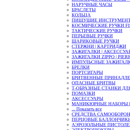
НАРУЧНЫЕ ЧАСЫ
БРАСЛЕТЫ
КОЛЬЦА
ПИШУЩИЕ ИНСТРУМЕН
КОСМИЧЕСКИЕ РУЧКИ FI
ТАКТИЧЕСКИЕ РУЧКИ
ПЕРЬЕВЫЕ РУЧКИ
ШАРИКОВЫЕ РУЧКИ
СТЕРЖНИ | КАРТРИДЖИ
ЗАЖИГАЛКИ | АКСЕССУА
ЗАЖИГАЛКИ ZIPPO | PIER
ИМПУЛЬСНЫЕ ЗАЖИГАЛ
БРЕЛКИ
ПОРТСИГАРЫ
БРИТВЕННЫЕ ПРИНАДЛ
ОПАСНЫЕ БРИТВЫ
Т-ОБРАЗНЫЕ СТАНКИ ДЛ
ПОМАЗКИ
АКСЕССУАРЫ
МАНИКЮРНЫЕ НАБОРЫ 
... Показать все
СРЕДСТВА САМООБОРО
ПЕРЦОВЫЕ БАЛЛОНЧИК
АЭРОЗОЛЬНЫЕ ПИСТОЛ
ЭЛЕКТРОШОКЕРЫ