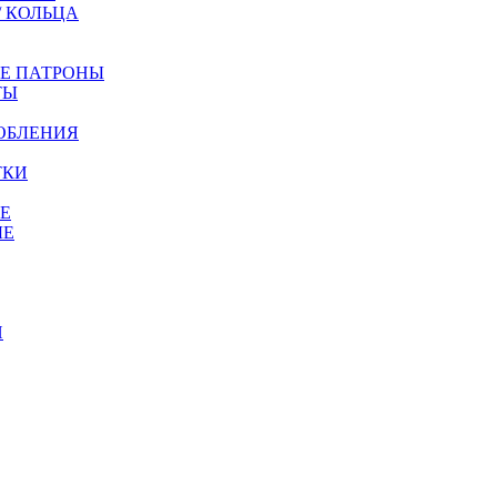
/ КОЛЬЦА
ЫЕ ПАТРОНЫ
ТЫ
ОБЛЕНИЯ
ТКИ
Е
ЫЕ
И