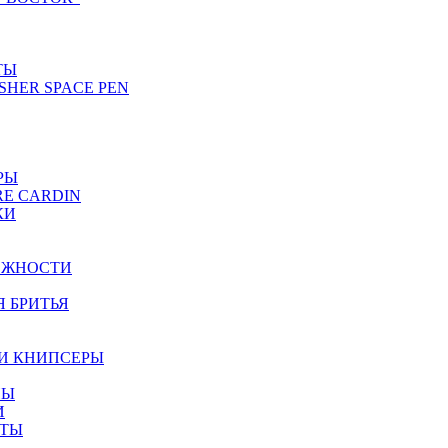
ТЫ
SHER SPACE PEN
РЫ
RE CARDIN
КИ
ЕЖНОСТИ
Я БРИТЬЯ
И КНИПСЕРЫ
НЫ
И
ЕТЫ