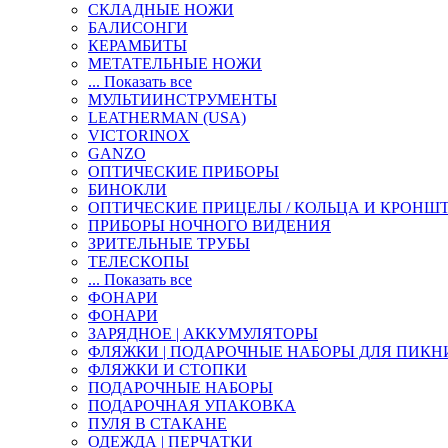
СКЛАДНЫЕ НОЖИ
БАЛИСОНГИ
КЕРАМБИТЫ
МЕТАТЕЛЬНЫЕ НОЖИ
... Показать все
МУЛЬТИИНСТРУМЕНТЫ
LEATHERMAN (USA)
VICTORINOX
GANZO
ОПТИЧЕСКИЕ ПРИБОРЫ
БИНОКЛИ
ОПТИЧЕСКИЕ ПРИЦЕЛЫ / КОЛЬЦА И КРОНШ
ПРИБОРЫ НОЧНОГО ВИДЕНИЯ
ЗРИТЕЛЬНЫЕ ТРУБЫ
ТЕЛЕСКОПЫ
... Показать все
ФОНАРИ
ФОНАРИ
ЗАРЯДНОЕ | АККУМУЛЯТОРЫ
ФЛЯЖКИ | ПОДАРОЧНЫЕ НАБОРЫ ДЛЯ ПИКН
ФЛЯЖКИ И СТОПКИ
ПОДАРОЧНЫЕ НАБОРЫ
ПОДАРОЧНАЯ УПАКОВКА
ПУЛЯ В СТАКАНЕ
ОДЕЖДА | ПЕРЧАТКИ