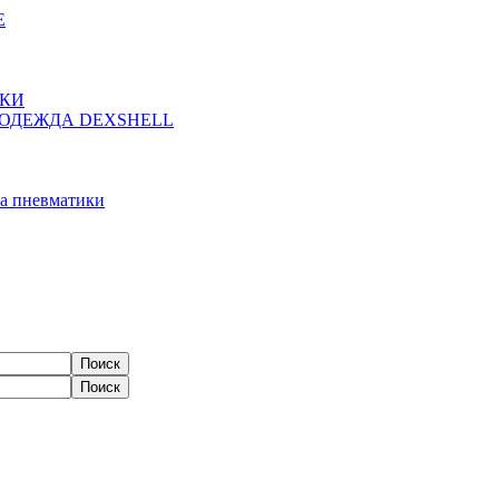
Е
ЖКИ
ОДЕЖДА DEXSHELL
а пневматики