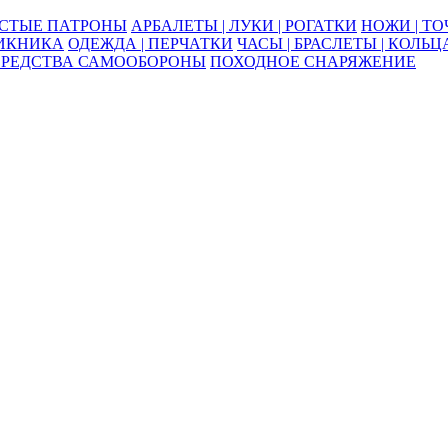
ОСТЫЕ ПАТРОНЫ
АРБАЛЕТЫ | ЛУКИ | РОГАТКИ
НОЖИ | Т
ПИКНИКА
ОДЕЖДА | ПЕРЧАТКИ
ЧАСЫ | БРАСЛЕТЫ | КОЛЬЦ
СРЕДСТВА САМООБОРОНЫ
ПОХОДНОЕ СНАРЯЖЕНИЕ