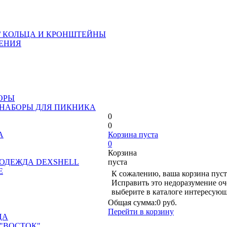
/ КОЛЬЦА И КРОНШТЕЙНЫ
ЕНИЯ
ОРЫ
 НАБОРЫ ДЛЯ ПИКНИКА
0
0
А
Корзина пуста
0
Корзина
ОДЕЖДА DEXSHELL
пуста
Е
К сожалению, ваша корзина пуст
Исправить это недоразумение оч
выберите в каталоге интересующ
Общая сумма:
0 руб.
Перейти в корзину
ЦА
"ВОСТОК"