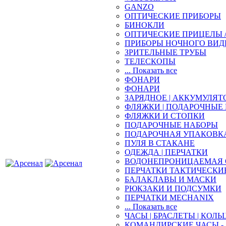
GANZO
ОПТИЧЕСКИЕ ПРИБОРЫ
БИНОКЛИ
ОПТИЧЕСКИЕ ПРИЦЕЛЫ 
ПРИБОРЫ НОЧНОГО ВИД
ЗРИТЕЛЬНЫЕ ТРУБЫ
ТЕЛЕСКОПЫ
... Показать все
ФОНАРИ
ФОНАРИ
ЗАРЯДНОЕ | АККУМУЛЯТ
ФЛЯЖКИ | ПОДАРОЧНЫЕ
ФЛЯЖКИ И СТОПКИ
ПОДАРОЧНЫЕ НАБОРЫ
ПОДАРОЧНАЯ УПАКОВК
ПУЛЯ В СТАКАНЕ
ОДЕЖДА | ПЕРЧАТКИ
ВОДОНЕПРОНИЦАЕМАЯ 
ПЕРЧАТКИ ТАКТИЧЕСКИ
БАЛАКЛАВЫ И МАСКИ
РЮКЗАКИ И ПОДСУМКИ
ПЕРЧАТКИ MECHANIX
... Показать все
ЧАСЫ | БРАСЛЕТЫ | КОЛЬ
КОМАНДИРСКИЕ ЧАСЫ - 