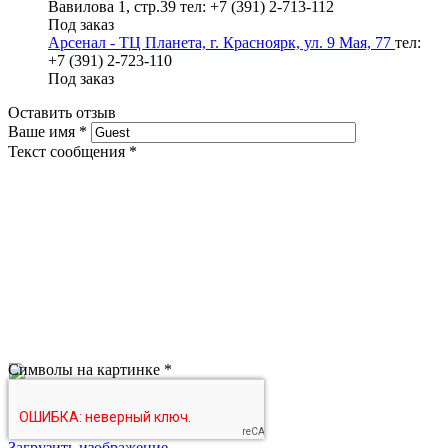
Вавилова 1, стр.39
тел: +7 (391) 2-713-112
Под заказ
Арсенал - ТЦ Планета, г. Красноярк, ул. 9 Мая, 77
тел:
+7 (391) 2-723-110
Под заказ
Оставить отзыв
Ваше имя
*
Текст сообщения
*
Символы на картинке
*
Загрузить изображение