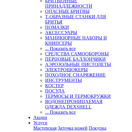
БРИТВЕННЫЕ
ПРИНАДЛЕЖНОСТИ
ОПАСНЫЕ БРИТВЫ
Т-ОБРАЗНЫЕ СТАНКИ ДЛЯ
БРИТЬЯ
ПОМАЗКИ
АКСЕССУАРЫ
МАНИКЮРНЫЕ НАБОРЫ И
КНИПСЕРЫ
... Показать все
СРЕДСТВА САМООБОРОНЫ
ПЕРЦОВЫЕ БАЛЛОНЧИКИ
АЭРОЗОЛЬНЫЕ ПИСТОЛЕТЫ
ЭЛЕКТРОШОКЕРЫ
ПОХОДНОЕ СНАРЯЖЕНИЕ
ИНСТРУМЕНТЫ
КОСТЕР
ПОСУДА
ТЕРМОСЫ И ТЕРМОКРУЖКИ
ВОДОНЕПРОНИЦАЕМАЯ
ОДЕЖДА DEXSHELL
... Показать все
Акции
Услуги
Мастерская
Заточка ножей
Покупка