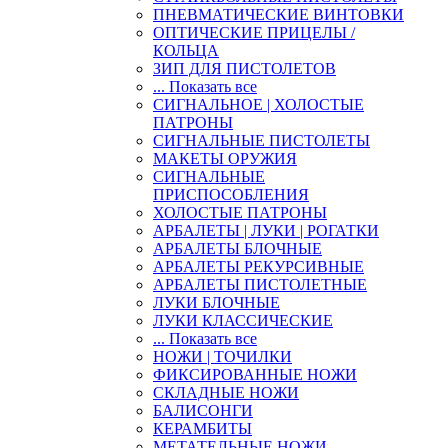
ПНЕВМАТИЧЕСКИЕ ВИНТОВКИ
ОПТИЧЕСКИЕ ПРИЦЕЛЫ /
КОЛЬЦА
ЗИП ДЛЯ ПИСТОЛЕТОВ
... Показать все
СИГНАЛЬНОЕ | ХОЛОСТЫЕ
ПАТРОНЫ
СИГНАЛЬНЫЕ ПИСТОЛЕТЫ
МАКЕТЫ ОРУЖИЯ
СИГНАЛЬНЫЕ
ПРИСПОСОБЛЕНИЯ
ХОЛОСТЫЕ ПАТРОНЫ
АРБАЛЕТЫ | ЛУКИ | РОГАТКИ
АРБАЛЕТЫ БЛОЧНЫЕ
АРБАЛЕТЫ РЕКУРСИВНЫЕ
АРБАЛЕТЫ ПИСТОЛЕТНЫЕ
ЛУКИ БЛОЧНЫЕ
ЛУКИ КЛАССИЧЕСКИЕ
... Показать все
НОЖИ | ТОЧИЛКИ
ФИКСИРОВАННЫЕ НОЖИ
СКЛАДНЫЕ НОЖИ
БАЛИСОНГИ
КЕРАМБИТЫ
МЕТАТЕЛЬНЫЕ НОЖИ