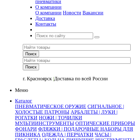
пневматики
О компании
О компании
Новости
Вакансии
Доставка
Контакты
+7 (391) 2-723-110
г. Красноярск
|
Доставка по всей России
Меню
Каталог
ПНЕВМАТИЧЕСКОЕ ОРУЖИЕ
СИГНАЛЬНОЕ |
ХОЛОСТЫЕ ПАТРОНЫ
АРБАЛЕТЫ | ЛУКИ |
РОГАТКИ
НОЖИ | ТОЧИЛКИ
МУЛЬТИИНСТРУМЕНТЫ
ОПТИЧЕСКИЕ ПРИБОРЫ
ФОНАРИ
ФЛЯЖКИ | ПОДАРОЧНЫЕ НАБОРЫ ДЛЯ
ПИКНИКА
ОДЕЖДА | ПЕРЧАТКИ
ЧАСЫ |