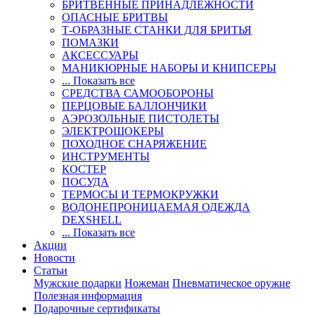
БРИТВЕННЫЕ ПРИНАДЛЕЖНОСТИ
ОПАСНЫЕ БРИТВЫ
Т-ОБРАЗНЫЕ СТАНКИ ДЛЯ БРИТЬЯ
ПОМАЗКИ
АКСЕССУАРЫ
МАНИКЮРНЫЕ НАБОРЫ И КНИПСЕРЫ
... Показать все
СРЕДСТВА САМООБОРОНЫ
ПЕРЦОВЫЕ БАЛЛОНЧИКИ
АЭРОЗОЛЬНЫЕ ПИСТОЛЕТЫ
ЭЛЕКТРОШОКЕРЫ
ПОХОДНОЕ СНАРЯЖЕНИЕ
ИНСТРУМЕНТЫ
КОСТЕР
ПОСУДА
ТЕРМОСЫ И ТЕРМОКРУЖКИ
ВОДОНЕПРОНИЦАЕМАЯ ОДЕЖДА
DEXSHELL
... Показать все
Акции
Новости
Статьи
Мужские подарки
Ножеман
Пневматическое оружие
Полезная информация
Подарочные сертификаты