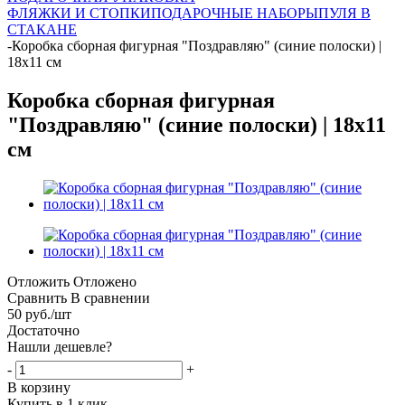
ФЛЯЖКИ И СТОПКИ
ПОДАРОЧНЫЕ НАБОРЫ
ПУЛЯ В
СТАКАНЕ
-
Коробка сборная фигурная "Поздравляю" (синие полоски) |
18x11 см
Коробка сборная фигурная
"Поздравляю" (синие полоски) | 18x11
см
Отложить
Отложено
Сравнить
В сравнении
50
руб.
/шт
Достаточно
Нашли дешевле?
-
+
В корзину
Купить в 1 клик