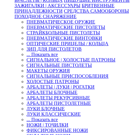
БРАСЛЕТЫ | КОЛЬЦА
ПИШУЩИЕ ИНСТРУМЕНТЫ
ЗАЖИГАЛКИ | АКСЕССУАРЫ
БРИТВЕННЫЕ
ПРИНАДЛЕЖНОСТИ
СРЕДСТВА САМООБОРОНЫ
ПОХОДНОЕ СНАРЯЖЕНИЕ
ПНЕВМАТИЧЕСКОЕ ОРУЖИЕ
ПНЕВМАТИЧЕСКИЕ ПИСТОЛЕТЫ
СТРАЙКБОЛЬНЫЕ ПИСТОЛЕТЫ
ПНЕВМАТИЧЕСКИЕ ВИНТОВКИ
ОПТИЧЕСКИЕ ПРИЦЕЛЫ / КОЛЬЦА
ЗИП ДЛЯ ПИСТОЛЕТОВ
... Показать все
СИГНАЛЬНОЕ | ХОЛОСТЫЕ ПАТРОНЫ
СИГНАЛЬНЫЕ ПИСТОЛЕТЫ
МАКЕТЫ ОРУЖИЯ
СИГНАЛЬНЫЕ ПРИСПОСОБЛЕНИЯ
ХОЛОСТЫЕ ПАТРОНЫ
АРБАЛЕТЫ | ЛУКИ | РОГАТКИ
АРБАЛЕТЫ БЛОЧНЫЕ
АРБАЛЕТЫ РЕКУРСИВНЫЕ
АРБАЛЕТЫ ПИСТОЛЕТНЫЕ
ЛУКИ БЛОЧНЫЕ
ЛУКИ КЛАССИЧЕСКИЕ
... Показать все
НОЖИ | ТОЧИЛКИ
ФИКСИРОВАННЫЕ НОЖИ