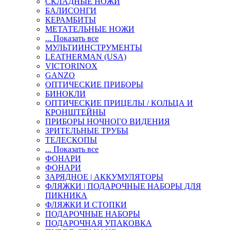
СКЛАДНЫЕ НОЖИ
БАЛИСОНГИ
КЕРАМБИТЫ
МЕТАТЕЛЬНЫЕ НОЖИ
... Показать все
МУЛЬТИИНСТРУМЕНТЫ
LEATHERMAN (USA)
VICTORINOX
GANZO
ОПТИЧЕСКИЕ ПРИБОРЫ
БИНОКЛИ
ОПТИЧЕСКИЕ ПРИЦЕЛЫ / КОЛЬЦА И
КРОНШТЕЙНЫ
ПРИБОРЫ НОЧНОГО ВИДЕНИЯ
ЗРИТЕЛЬНЫЕ ТРУБЫ
ТЕЛЕСКОПЫ
... Показать все
ФОНАРИ
ФОНАРИ
ЗАРЯДНОЕ | АККУМУЛЯТОРЫ
ФЛЯЖКИ | ПОДАРОЧНЫЕ НАБОРЫ ДЛЯ
ПИКНИКА
ФЛЯЖКИ И СТОПКИ
ПОДАРОЧНЫЕ НАБОРЫ
ПОДАРОЧНАЯ УПАКОВКА