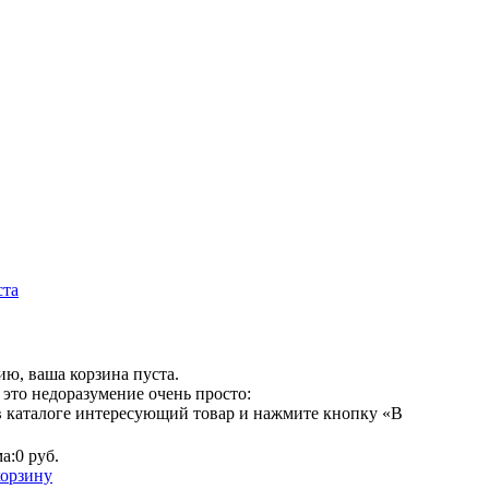
ста
ю, ваша корзина пуста.
это недоразумение очень просто:
в каталоге интересующий товар и нажмите кнопку «В
а:
0 руб.
корзину