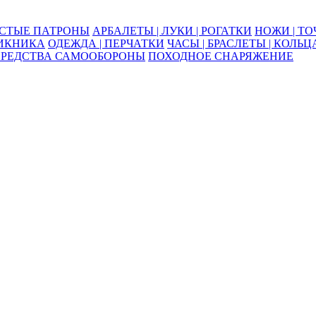
ОСТЫЕ ПАТРОНЫ
АРБАЛЕТЫ | ЛУКИ | РОГАТКИ
НОЖИ | Т
ПИКНИКА
ОДЕЖДА | ПЕРЧАТКИ
ЧАСЫ | БРАСЛЕТЫ | КОЛЬЦ
СРЕДСТВА САМООБОРОНЫ
ПОХОДНОЕ СНАРЯЖЕНИЕ