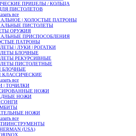
ЧЕСКИЕ ПРИЦЕЛЫ / КОЛЬЦА
ДЛЯ ПИСТОЛЕТОВ
казать все
АЛЬНОЕ | ХОЛОСТЫЕ ПАТРОНЫ
НАЛЬНЫЕ ПИСТОЛЕТЫ
ЕТЫ ОРУЖИЯ
НАЛЬНЫЕ ПРИСПОСОБЛЕНИЯ
ОСТЫЕ ПАТРОНЫ
ЛЕТЫ | ЛУКИ | РОГАТКИ
АЛЕТЫ БЛОЧНЫЕ
АЛЕТЫ РЕКУРСИВНЫЕ
АЛЕТЫ ПИСТОЛЕТНЫЕ
И БЛОЧНЫЕ
И КЛАССИЧЕСКИЕ
казать все
 | ТОЧИЛКИ
СИРОВАННЫЕ НОЖИ
АДНЫЕ НОЖИ
ИСОНГИ
АМБИТЫ
АТЕЛЬНЫЕ НОЖИ
казать все
ЬТИИНСТРУМЕНТЫ
HERMAN (USA)
ORINOX