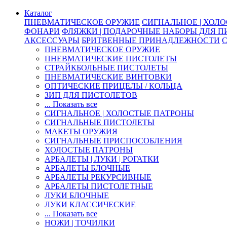
Каталог
ПНЕВМАТИЧЕСКОЕ ОРУЖИЕ
СИГНАЛЬНОЕ | ХОЛ
ФОНАРИ
ФЛЯЖКИ | ПОДАРОЧНЫЕ НАБОРЫ ДЛЯ 
АКСЕССУАРЫ
БРИТВЕННЫЕ ПРИНАДЛЕЖНОСТИ
ПНЕВМАТИЧЕСКОЕ ОРУЖИЕ
ПНЕВМАТИЧЕСКИЕ ПИСТОЛЕТЫ
СТРАЙКБОЛЬНЫЕ ПИСТОЛЕТЫ
ПНЕВМАТИЧЕСКИЕ ВИНТОВКИ
ОПТИЧЕСКИЕ ПРИЦЕЛЫ / КОЛЬЦА
ЗИП ДЛЯ ПИСТОЛЕТОВ
... Показать все
СИГНАЛЬНОЕ | ХОЛОСТЫЕ ПАТРОНЫ
СИГНАЛЬНЫЕ ПИСТОЛЕТЫ
МАКЕТЫ ОРУЖИЯ
СИГНАЛЬНЫЕ ПРИСПОСОБЛЕНИЯ
ХОЛОСТЫЕ ПАТРОНЫ
АРБАЛЕТЫ | ЛУКИ | РОГАТКИ
АРБАЛЕТЫ БЛОЧНЫЕ
АРБАЛЕТЫ РЕКУРСИВНЫЕ
АРБАЛЕТЫ ПИСТОЛЕТНЫЕ
ЛУКИ БЛОЧНЫЕ
ЛУКИ КЛАССИЧЕСКИЕ
... Показать все
НОЖИ | ТОЧИЛКИ