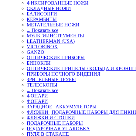
ФИКСИРОВАННЫЕ НОЖИ
СКЛАДНЫЕ НОЖИ
БАЛИСОНГИ
КЕРАМБИТЫ
МЕТАТЕЛЬНЫЕ НОЖИ
... Показать все
МУЛЬТИИНСТРУМЕНТЫ
LEATHERMAN (USA)
VICTORINOX
GANZO
ОПТИЧЕСКИЕ ПРИБОРЫ
БИНОКЛИ
ОПТИЧЕСКИЕ ПРИЦЕЛЫ / КОЛЬЦА И КРОНШ
ПРИБОРЫ НОЧНОГО ВИДЕНИЯ
ЗРИТЕЛЬНЫЕ ТРУБЫ
ТЕЛЕСКОПЫ
... Показать все
ФОНАРИ
ФОНАРИ
ЗАРЯДНОЕ | АККУМУЛЯТОРЫ
ФЛЯЖКИ | ПОДАРОЧНЫЕ НАБОРЫ ДЛЯ ПИКН
ФЛЯЖКИ И СТОПКИ
ПОДАРОЧНЫЕ НАБОРЫ
ПОДАРОЧНАЯ УПАКОВКА
ПУЛЯ В СТАКАНЕ