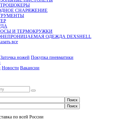
КТРОШОКЕРЫ
ОДНОЕ СНАРЯЖЕНИЕ
ТРУМЕНТЫ
ЕР
УДА
МОСЫ И ТЕРМОКРУЖКИ
ОНЕПРОНИЦАЕМАЯ ОДЕЖДА DEXSHELL
казать все
Заточка ножей
Покупка пневматики
и
и
Новости
Вакансии
0
ставка по всей России