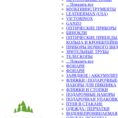
... Показать все
МУЛЬТИИНСТРУМЕНТЫ
LEATHERMAN (USA)
VICTORINOX
GANZO
ОПТИЧЕСКИЕ ПРИБОРЫ
БИНОКЛИ
ОПТИЧЕСКИЕ ПРИЦЕЛЫ 
КОЛЬЦА И КРОНШТЕЙН
ПРИБОРЫ НОЧНОГО ВИ
ЗРИТЕЛЬНЫЕ ТРУБЫ
ТЕЛЕСКОПЫ
... Показать все
ФОНАРИ
ФОНАРИ
ЗАРЯДНОЕ | АККУМУЛЯ
ФЛЯЖКИ | ПОДАРОЧНЫЕ
НАБОРЫ ДЛЯ ПИКНИКА
ФЛЯЖКИ И СТОПКИ
ПОДАРОЧНЫЕ НАБОРЫ
ПОДАРОЧНАЯ УПАКОВ
ПУЛЯ В СТАКАНЕ
ОДЕЖДА | ПЕРЧАТКИ
ВОДОНЕПРОНИЦАЕМАЯ