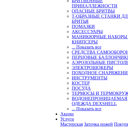
БРИТВЕННЫЕ
ПРИНАДЛЕЖНОСТИ
ОПАСНЫЕ БРИТВЫ
Т-ОБРАЗНЫЕ СТАНКИ Д
БРИТЬЯ
ПОМАЗКИ
АКСЕССУАРЫ
МАНИКЮРНЫЕ НАБОРЫ
КНИПСЕРЫ
... Показать все
СРЕДСТВА САМООБОРО
ПЕРЦОВЫЕ БАЛЛОНЧИК
АЭРОЗОЛЬНЫЕ ПИСТОЛ
ЭЛЕКТРОШОКЕРЫ
ПОХОДНОЕ СНАРЯЖЕНИ
ИНСТРУМЕНТЫ
КОСТЕР
ПОСУДА
ТЕРМОСЫ И ТЕРМОКРУ
ВОДОНЕПРОНИЦАЕМАЯ
ОДЕЖДА DEXSHELL
... Показать все
Акции
Услуги
Мастерская
Заточка ножей
Покуп