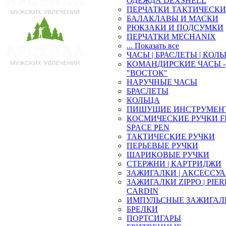
ОДЕЖДА DEXSHELL
ПЕРЧАТКИ ТАКТИЧЕСКИ
БАЛАКЛАВЫ И МАСКИ
РЮКЗАКИ И ПОДСУМКИ
ПЕРЧАТКИ MECHANIX
... Показать все
ЧАСЫ | БРАСЛЕТЫ | КОЛ
КОМАНДИРСКИЕ ЧАСЫ -
"ВОСТОК"
НАРУЧНЫЕ ЧАСЫ
БРАСЛЕТЫ
КОЛЬЦА
ПИШУЩИЕ ИНСТРУМЕН
КОСМИЧЕСКИЕ РУЧКИ F
SPACE PEN
ТАКТИЧЕСКИЕ РУЧКИ
ПЕРЬЕВЫЕ РУЧКИ
ШАРИКОВЫЕ РУЧКИ
СТЕРЖНИ | КАРТРИДЖИ
ЗАЖИГАЛКИ | АКСЕССУ
ЗАЖИГАЛКИ ZIPPO | PIE
CARDIN
ИМПУЛЬСНЫЕ ЗАЖИГАЛ
БРЕЛКИ
ПОРТСИГАРЫ