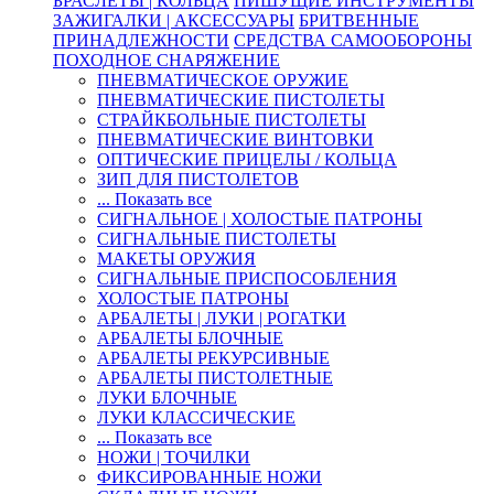
БРАСЛЕТЫ | КОЛЬЦА
ПИШУЩИЕ ИНСТРУМЕНТЫ
ЗАЖИГАЛКИ | АКСЕССУАРЫ
БРИТВЕННЫЕ
ПРИНАДЛЕЖНОСТИ
СРЕДСТВА САМООБОРОНЫ
ПОХОДНОЕ СНАРЯЖЕНИЕ
ПНЕВМАТИЧЕСКОЕ ОРУЖИЕ
ПНЕВМАТИЧЕСКИЕ ПИСТОЛЕТЫ
СТРАЙКБОЛЬНЫЕ ПИСТОЛЕТЫ
ПНЕВМАТИЧЕСКИЕ ВИНТОВКИ
ОПТИЧЕСКИЕ ПРИЦЕЛЫ / КОЛЬЦА
ЗИП ДЛЯ ПИСТОЛЕТОВ
... Показать все
СИГНАЛЬНОЕ | ХОЛОСТЫЕ ПАТРОНЫ
СИГНАЛЬНЫЕ ПИСТОЛЕТЫ
МАКЕТЫ ОРУЖИЯ
СИГНАЛЬНЫЕ ПРИСПОСОБЛЕНИЯ
ХОЛОСТЫЕ ПАТРОНЫ
АРБАЛЕТЫ | ЛУКИ | РОГАТКИ
АРБАЛЕТЫ БЛОЧНЫЕ
АРБАЛЕТЫ РЕКУРСИВНЫЕ
АРБАЛЕТЫ ПИСТОЛЕТНЫЕ
ЛУКИ БЛОЧНЫЕ
ЛУКИ КЛАССИЧЕСКИЕ
... Показать все
НОЖИ | ТОЧИЛКИ
ФИКСИРОВАННЫЕ НОЖИ