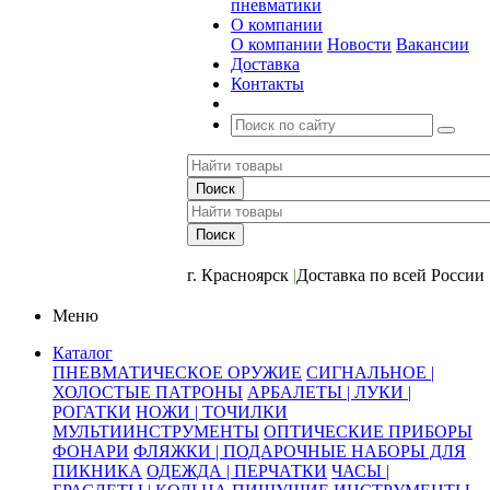
пневматики
О компании
О компании
Новости
Вакансии
Доставка
Контакты
+7 (391) 2-723-110
г. Красноярск
|
Доставка по всей России
Меню
Каталог
ПНЕВМАТИЧЕСКОЕ ОРУЖИЕ
СИГНАЛЬНОЕ |
ХОЛОСТЫЕ ПАТРОНЫ
АРБАЛЕТЫ | ЛУКИ |
РОГАТКИ
НОЖИ | ТОЧИЛКИ
МУЛЬТИИНСТРУМЕНТЫ
ОПТИЧЕСКИЕ ПРИБОРЫ
ФОНАРИ
ФЛЯЖКИ | ПОДАРОЧНЫЕ НАБОРЫ ДЛЯ
ПИКНИКА
ОДЕЖДА | ПЕРЧАТКИ
ЧАСЫ |