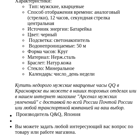
Характеристики:
Тип: мужские, кварцевые
Способ отображения времени: аналоговый
(стрелки), 12 часов, секундная стрелка
центральная
Источник энергии: Батарейка
Цвет: черный
Подсветка: светонакопитель
Водонепроницаемые: 50 м
Форма часов: Круг
Материал: Нерж.сталь
Браслет: Натур.кожа
Стекло: Минеральное
Календарь: число_день недели
Купить недорого мужские кварцевые часы QQ в
Красноярске вы можете в наших торговых отделах или
в нашем интернет магазине "Арсенал мужских
увлечений" с доставкой по всей России Почтой России
или любой транспортной компанией на ваш выбор.
Производитель
Q&Q, Япония
Вы можете задать любой интересующий вас вопрос по
товару или работе магазина.