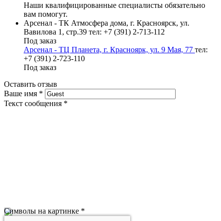
Наши квалифицированные специалисты обязательно
вам помогут.
Арсенал - ТК Атмосфера дома, г. Красноярск, ул.
Вавилова 1, стр.39
тел: +7 (391) 2-713-112
Под заказ
Арсенал - ТЦ Планета, г. Красноярк, ул. 9 Мая, 77
тел:
+7 (391) 2-723-110
Под заказ
Оставить отзыв
Ваше имя
*
Текст сообщения
*
Символы на картинке
*