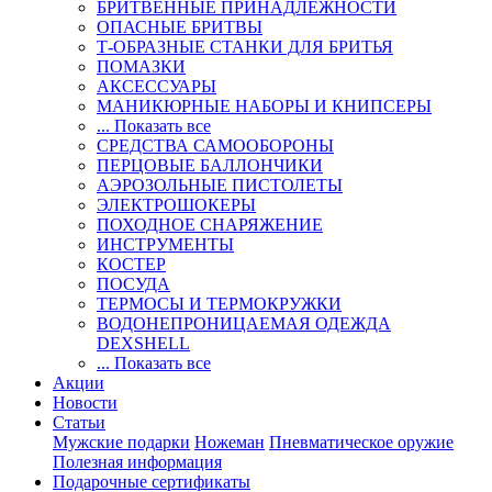
БРИТВЕННЫЕ ПРИНАДЛЕЖНОСТИ
ОПАСНЫЕ БРИТВЫ
Т-ОБРАЗНЫЕ СТАНКИ ДЛЯ БРИТЬЯ
ПОМАЗКИ
АКСЕССУАРЫ
МАНИКЮРНЫЕ НАБОРЫ И КНИПСЕРЫ
... Показать все
СРЕДСТВА САМООБОРОНЫ
ПЕРЦОВЫЕ БАЛЛОНЧИКИ
АЭРОЗОЛЬНЫЕ ПИСТОЛЕТЫ
ЭЛЕКТРОШОКЕРЫ
ПОХОДНОЕ СНАРЯЖЕНИЕ
ИНСТРУМЕНТЫ
КОСТЕР
ПОСУДА
ТЕРМОСЫ И ТЕРМОКРУЖКИ
ВОДОНЕПРОНИЦАЕМАЯ ОДЕЖДА
DEXSHELL
... Показать все
Акции
Новости
Статьи
Мужские подарки
Ножеман
Пневматическое оружие
Полезная информация
Подарочные сертификаты