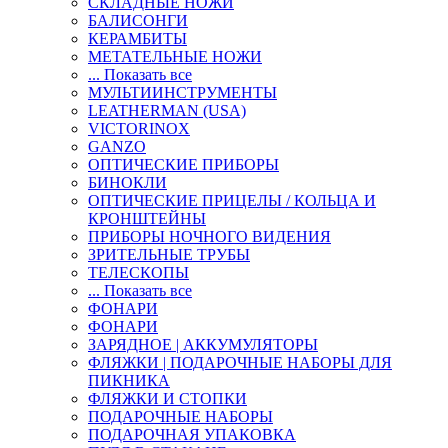
СКЛАДНЫЕ НОЖИ
БАЛИСОНГИ
КЕРАМБИТЫ
МЕТАТЕЛЬНЫЕ НОЖИ
... Показать все
МУЛЬТИИНСТРУМЕНТЫ
LEATHERMAN (USA)
VICTORINOX
GANZO
ОПТИЧЕСКИЕ ПРИБОРЫ
БИНОКЛИ
ОПТИЧЕСКИЕ ПРИЦЕЛЫ / КОЛЬЦА И
КРОНШТЕЙНЫ
ПРИБОРЫ НОЧНОГО ВИДЕНИЯ
ЗРИТЕЛЬНЫЕ ТРУБЫ
ТЕЛЕСКОПЫ
... Показать все
ФОНАРИ
ФОНАРИ
ЗАРЯДНОЕ | АККУМУЛЯТОРЫ
ФЛЯЖКИ | ПОДАРОЧНЫЕ НАБОРЫ ДЛЯ
ПИКНИКА
ФЛЯЖКИ И СТОПКИ
ПОДАРОЧНЫЕ НАБОРЫ
ПОДАРОЧНАЯ УПАКОВКА