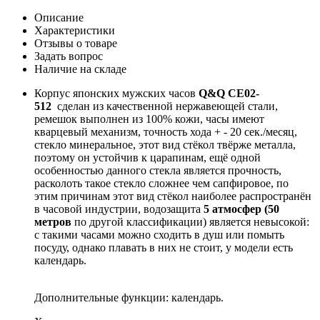
Описание
Характеристики
Отзывы о товаре
Задать вопрос
Наличие на складе
Корпус японских мужских часов
Q&Q CE02-
512
сделан из качественной нержавеющей стали,
ремешок выполнен из 100% кожи, часы имеют
кварцевый механизм, точность хода + - 20 сек./месяц,
стекло минеральное, этот вид стёкол твёрже металла,
поэтому он устойчив к царапинам, ещё одной
особенностью данного стекла является прочность,
расколоть такое стекло сложнее чем сапфировое, по
этим причинам этот вид стёкол наиболее распространён
в часовой индустрии, водозащита
5 атмосфер (50
метров
по другой классификации) является невысокой:
с такими часами можно сходить в душ или помыть
посуду, однако плавать в них не стоит, у модели есть
календарь.
Дополнительные функции: календарь.