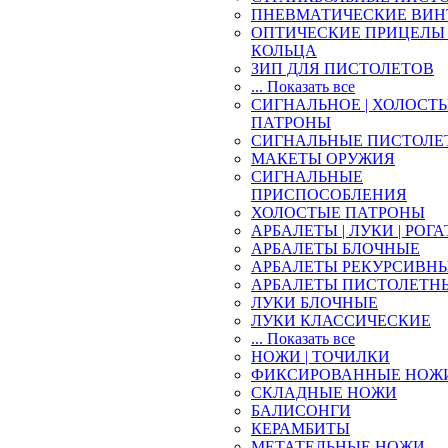
ПНЕВМАТИЧЕСКИЕ ВИН
ОПТИЧЕСКИЕ ПРИЦЕЛЫ 
КОЛЬЦА
ЗИП ДЛЯ ПИСТОЛЕТОВ
... Показать все
СИГНАЛЬНОЕ | ХОЛОСТ
ПАТРОНЫ
СИГНАЛЬНЫЕ ПИСТОЛЕ
МАКЕТЫ ОРУЖИЯ
СИГНАЛЬНЫЕ
ПРИСПОСОБЛЕНИЯ
ХОЛОСТЫЕ ПАТРОНЫ
АРБАЛЕТЫ | ЛУКИ | РОГ
АРБАЛЕТЫ БЛОЧНЫЕ
АРБАЛЕТЫ РЕКУРСИВН
АРБАЛЕТЫ ПИСТОЛЕТН
ЛУКИ БЛОЧНЫЕ
ЛУКИ КЛАССИЧЕСКИЕ
... Показать все
НОЖИ | ТОЧИЛКИ
ФИКСИРОВАННЫЕ НОЖ
СКЛАДНЫЕ НОЖИ
БАЛИСОНГИ
КЕРАМБИТЫ
МЕТАТЕЛЬНЫЕ НОЖИ