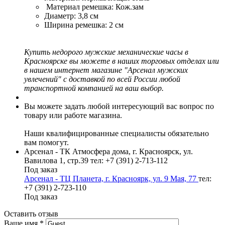
Материал ремешка: Кож.зам
Диаметр: 3,8 см
Ширина ремешка: 2 см
Купить недорого мужские механические часы в
Красноярске вы можете в наших торговых отделах или
в нашем интернет магазине "Арсенал мужских
увлечений" с доставкой по всей России любой
транспортной компанией на ваш выбор.
Вы можете задать любой интересующий вас вопрос по
товару или работе магазина.
Наши квалифицированные специалисты обязательно
вам помогут.
Арсенал - ТК Атмосфера дома, г. Красноярск, ул.
Вавилова 1, стр.39
тел: +7 (391) 2-713-112
Под заказ
Арсенал - ТЦ Планета, г. Красноярк, ул. 9 Мая, 77
тел:
+7 (391) 2-723-110
Под заказ
Оставить отзыв
Ваше имя
*