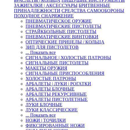
БРАСЛЕТЫ | КОЛЬЦА
ПИШУЩИЕ ИНСТРУМЕНТЫ
ЗАЖИГАЛКИ | АКСЕССУАРЫ
БРИТВЕННЫЕ
ПРИНАДЛЕЖНОСТИ
СРЕДСТВА САМООБОРОНЫ
ПОХОДНОЕ СНАРЯЖЕНИЕ
ПНЕВМАТИЧЕСКОЕ ОРУЖИЕ
ПНЕВМАТИЧЕСКИЕ ПИСТОЛЕТЫ
СТРАЙКБОЛЬНЫЕ ПИСТОЛЕТЫ
ПНЕВМАТИЧЕСКИЕ ВИНТОВКИ
ОПТИЧЕСКИЕ ПРИЦЕЛЫ / КОЛЬЦА
ЗИП ДЛЯ ПИСТОЛЕТОВ
... Показать все
СИГНАЛЬНОЕ | ХОЛОСТЫЕ ПАТРОНЫ
СИГНАЛЬНЫЕ ПИСТОЛЕТЫ
МАКЕТЫ ОРУЖИЯ
СИГНАЛЬНЫЕ ПРИСПОСОБЛЕНИЯ
ХОЛОСТЫЕ ПАТРОНЫ
АРБАЛЕТЫ | ЛУКИ | РОГАТКИ
АРБАЛЕТЫ БЛОЧНЫЕ
АРБАЛЕТЫ РЕКУРСИВНЫЕ
АРБАЛЕТЫ ПИСТОЛЕТНЫЕ
ЛУКИ БЛОЧНЫЕ
ЛУКИ КЛАССИЧЕСКИЕ
... Показать все
НОЖИ | ТОЧИЛКИ
ФИКСИРОВАННЫЕ НОЖИ