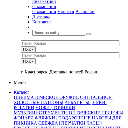
пневматики
О компании
О компании
Новости
Вакансии
Доставка
Контакты
+7 (391) 2-723-110
г. Красноярск
|
Доставка по всей России
Меню
Каталог
ПНЕВМАТИЧЕСКОЕ ОРУЖИЕ
СИГНАЛЬНОЕ |
ХОЛОСТЫЕ ПАТРОНЫ
АРБАЛЕТЫ | ЛУКИ |
РОГАТКИ
НОЖИ | ТОЧИЛКИ
МУЛЬТИИНСТРУМЕНТЫ
ОПТИЧЕСКИЕ ПРИБОРЫ
ФОНАРИ
ФЛЯЖКИ | ПОДАРОЧНЫЕ НАБОРЫ ДЛЯ
ПИКНИКА
ОДЕЖДА | ПЕРЧАТКИ
ЧАСЫ |