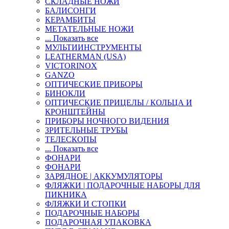
СКЛАДНЫЕ НОЖИ
БАЛИСОНГИ
КЕРАМБИТЫ
МЕТАТЕЛЬНЫЕ НОЖИ
... Показать все
МУЛЬТИИНСТРУМЕНТЫ
LEATHERMAN (USA)
VICTORINOX
GANZO
ОПТИЧЕСКИЕ ПРИБОРЫ
БИНОКЛИ
ОПТИЧЕСКИЕ ПРИЦЕЛЫ / КОЛЬЦА И
КРОНШТЕЙНЫ
ПРИБОРЫ НОЧНОГО ВИДЕНИЯ
ЗРИТЕЛЬНЫЕ ТРУБЫ
ТЕЛЕСКОПЫ
... Показать все
ФОНАРИ
ФОНАРИ
ЗАРЯДНОЕ | АККУМУЛЯТОРЫ
ФЛЯЖКИ | ПОДАРОЧНЫЕ НАБОРЫ ДЛЯ
ПИКНИКА
ФЛЯЖКИ И СТОПКИ
ПОДАРОЧНЫЕ НАБОРЫ
ПОДАРОЧНАЯ УПАКОВКА