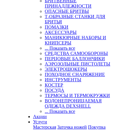
БРИТВЕННЫЕ
ПРИНАДЛЕЖНОСТИ
ОПАСНЫЕ БРИТВЫ
Т-ОБРАЗНЫЕ СТАНКИ ДЛЯ
БРИТЬЯ
ПОМАЗКИ
АКСЕССУАРЫ
МАНИКЮРНЫЕ НАБОРЫ И
КНИПСЕРЫ
... Показать все
СРЕДСТВА САМООБОРОНЫ
ПЕРЦОВЫЕ БАЛЛОНЧИКИ
АЭРОЗОЛЬНЫЕ ПИСТОЛЕТЫ
ЭЛЕКТРОШОКЕРЫ
ПОХОДНОЕ СНАРЯЖЕНИЕ
ИНСТРУМЕНТЫ
КОСТЕР
ПОСУДА
ТЕРМОСЫ И ТЕРМОКРУЖКИ
ВОДОНЕПРОНИЦАЕМАЯ
ОДЕЖДА DEXSHELL
... Показать все
Акции
Услуги
Мастерская
Заточка ножей
Покупка