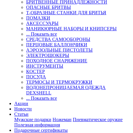
БРИТВЕННЫЕ ПРИНАДЛЕЖНОСТИ
ОПАСНЫЕ БРИТВЫ
Т-ОБРАЗНЫЕ СТАНКИ ДЛЯ БРИТЬЯ
ПОМАЗКИ
АКСЕССУАРЫ
МАНИКЮРНЫЕ НАБОРЫ И КНИПСЕРЫ
... Показать все
СРЕДСТВА САМООБОРОНЫ
ПЕРЦОВЫЕ БАЛЛОНЧИКИ
АЭРОЗОЛЬНЫЕ ПИСТОЛЕТЫ
ЭЛЕКТРОШОКЕРЫ
ПОХОДНОЕ СНАРЯЖЕНИЕ
ИНСТРУМЕНТЫ
КОСТЕР
ПОСУДА
ТЕРМОСЫ И ТЕРМОКРУЖКИ
ВОДОНЕПРОНИЦАЕМАЯ ОДЕЖДА
DEXSHELL
... Показать все
Акции
Новости
Статьи
Мужские подарки
Ножеман
Пневматическое оружие
Полезная информация
Подарочные сертификаты