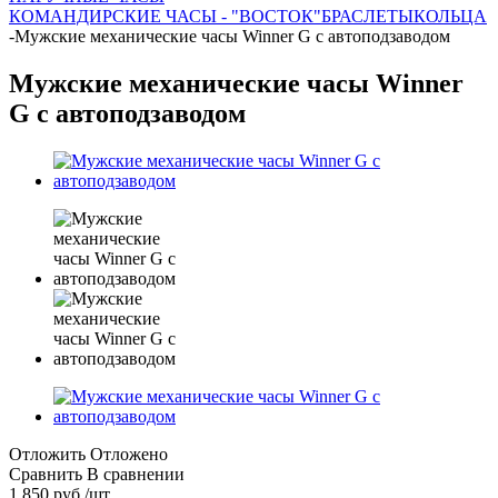
КОМАНДИРСКИЕ ЧАСЫ - "ВОСТОК"
БРАСЛЕТЫ
КОЛЬЦА
-
Мужские механические часы Winner G с автоподзаводом
Мужские механические часы Winner
G с автоподзаводом
Отложить
Отложено
Сравнить
В сравнении
1 850
руб.
/шт