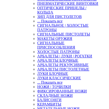
ПНЕВМАТИЧЕСКИЕ ВИНТОВКИ
ОПТИЧЕСКИЕ ПРИЦЕЛЫ /
КОЛЬЦА
ЗИП ДЛЯ ПИСТОЛЕТОВ
... Показать все
СИГНАЛЬНОЕ | ХОЛОСТЫЕ
ПАТРОНЫ
СИГНАЛЬНЫЕ ПИСТОЛЕТЫ
МАКЕТЫ ОРУЖИЯ
СИГНАЛЬНЫЕ
ПРИСПОСОБЛЕНИЯ
ХОЛОСТЫЕ ПАТРОНЫ
АРБАЛЕТЫ | ЛУКИ | РОГАТКИ
АРБАЛЕТЫ БЛОЧНЫЕ
АРБАЛЕТЫ РЕКУРСИВНЫЕ
АРБАЛЕТЫ ПИСТОЛЕТНЫЕ
ЛУКИ БЛОЧНЫЕ
ЛУКИ КЛАССИЧЕСКИЕ
... Показать все
НОЖИ | ТОЧИЛКИ
ФИКСИРОВАННЫЕ НОЖИ
СКЛАДНЫЕ НОЖИ
БАЛИСОНГИ
КЕРАМБИТЫ
МЕТАТЕЛЬНЫЕ НОЖИ