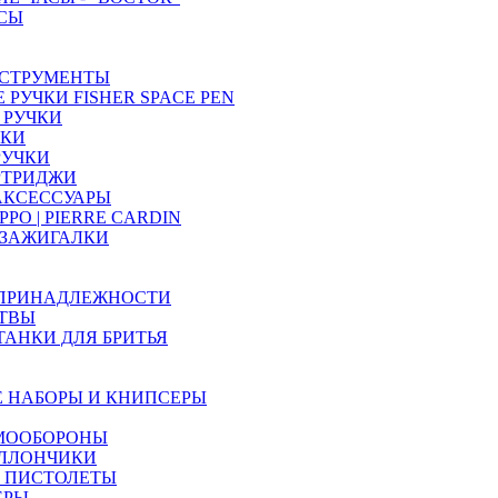
СЫ
СТРУМЕНТЫ
РУЧКИ FISHER SPACE PEN
 РУЧКИ
ЧКИ
РУЧКИ
РТРИДЖИ
 АКСЕССУАРЫ
PO | PIERRE CARDIN
 ЗАЖИГАЛКИ
 ПРИНАДЛЕЖНОСТИ
ТВЫ
ТАНКИ ДЛЯ БРИТЬЯ
 НАБОРЫ И КНИПСЕРЫ
МООБОРОНЫ
АЛЛОНЧИКИ
 ПИСТОЛЕТЫ
ЕРЫ