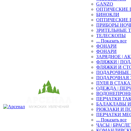
GANZO
ОПТИЧЕСКИЕ 
БИНОКЛИ
ОПТИЧЕСКИЕ 
ПРИБОРЫ НОЧ
ЗРИТЕЛЬНЫЕ 
ТЕЛЕСКОПЫ
... Показать все
ФОНАРИ
ФОНАРИ
ЗАРЯДНОЕ | 
ФЛЯЖКИ | ПО
ФЛЯЖКИ И СТ
ПОДАРОЧНЫЕ
ПОДАРОЧНАЯ
ПУЛЯ В СТАК
ОДЕЖДА | ПЕР
ВОДОНЕПРОНИ
ПЕРЧАТКИ ТА
БАЛАКЛАВЫ И
РЮКЗАКИ И П
ПЕРЧАТКИ ME
... Показать все
ЧАСЫ | БРАСЛЕ
КОМАНДИРСКИ