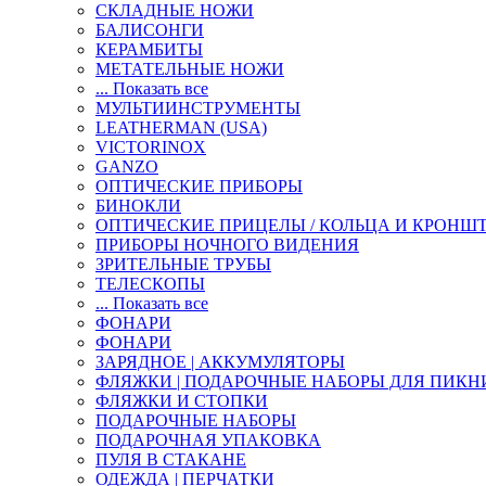
СКЛАДНЫЕ НОЖИ
БАЛИСОНГИ
КЕРАМБИТЫ
МЕТАТЕЛЬНЫЕ НОЖИ
... Показать все
МУЛЬТИИНСТРУМЕНТЫ
LEATHERMAN (USA)
VICTORINOX
GANZO
ОПТИЧЕСКИЕ ПРИБОРЫ
БИНОКЛИ
ОПТИЧЕСКИЕ ПРИЦЕЛЫ / КОЛЬЦА И КРОНШ
ПРИБОРЫ НОЧНОГО ВИДЕНИЯ
ЗРИТЕЛЬНЫЕ ТРУБЫ
ТЕЛЕСКОПЫ
... Показать все
ФОНАРИ
ФОНАРИ
ЗАРЯДНОЕ | АККУМУЛЯТОРЫ
ФЛЯЖКИ | ПОДАРОЧНЫЕ НАБОРЫ ДЛЯ ПИКН
ФЛЯЖКИ И СТОПКИ
ПОДАРОЧНЫЕ НАБОРЫ
ПОДАРОЧНАЯ УПАКОВКА
ПУЛЯ В СТАКАНЕ
ОДЕЖДА | ПЕРЧАТКИ