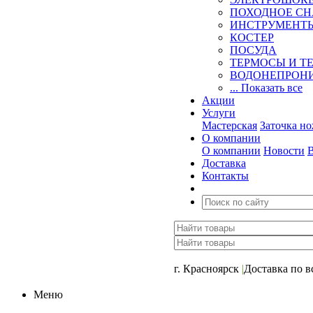
ПОХОДНОЕ С
ИНСТРУМЕНТ
КОСТЕР
ПОСУДА
ТЕРМОСЫ И Т
ВОДОНЕПРОНИ
... Показать все
Акции
Услуги
Мастерская
Заточка н
О компании
О компании
Новости
Доставка
Контакты
+7 (391) 2-723-110
г. Красноярск
|
Доставка по в
Меню