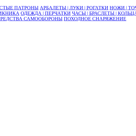
ОСТЫЕ ПАТРОНЫ
АРБАЛЕТЫ | ЛУКИ | РОГАТКИ
НОЖИ | Т
ПИКНИКА
ОДЕЖДА | ПЕРЧАТКИ
ЧАСЫ | БРАСЛЕТЫ | КОЛЬЦ
СРЕДСТВА САМООБОРОНЫ
ПОХОДНОЕ СНАРЯЖЕНИЕ