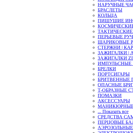
НАРУЧНЫЕ ЧА
БРАСЛЕТЫ
КОЛЬЦА
ПИШУЩИЕ ИН
КОСМИЧЕСКИЕ 
ТАКТИЧЕСКИЕ
ПЕРЬЕВЫЕ РУ
ШАРИКОВЫЕ 
СТЕРЖНИ | КА
ЗАЖИГАЛКИ |
ЗАЖИГАЛКИ ZIP
ИМПУЛЬСНЫЕ
БРЕЛКИ
ПОРТСИГАРЫ
БРИТВЕННЫЕ
ОПАСНЫЕ БРИ
Т-ОБРАЗНЫЕ С
ПОМАЗКИ
АКСЕССУАРЫ
МАНИКЮРНЫЕ
... Показать все
СРЕДСТВА СА
ПЕРЦОВЫЕ Б
АЭРОЗОЛЬНЫЕ
ЭЛЕКТРОШОК