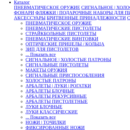
Каталог
ПНЕВМАТИЧЕСКОЕ ОРУЖИЕ
СИГНАЛЬНОЕ | ХОЛ
ФОНАРИ
ФЛЯЖКИ | ПОДАРОЧНЫЕ НАБОРЫ ДЛЯ 
АКСЕССУАРЫ
БРИТВЕННЫЕ ПРИНАДЛЕЖНОСТИ
ПНЕВМАТИЧЕСКОЕ ОРУЖИЕ
ПНЕВМАТИЧЕСКИЕ ПИСТОЛЕТЫ
СТРАЙКБОЛЬНЫЕ ПИСТОЛЕТЫ
ПНЕВМАТИЧЕСКИЕ ВИНТОВКИ
ОПТИЧЕСКИЕ ПРИЦЕЛЫ / КОЛЬЦА
ЗИП ДЛЯ ПИСТОЛЕТОВ
... Показать все
СИГНАЛЬНОЕ | ХОЛОСТЫЕ ПАТРОНЫ
СИГНАЛЬНЫЕ ПИСТОЛЕТЫ
МАКЕТЫ ОРУЖИЯ
СИГНАЛЬНЫЕ ПРИСПОСОБЛЕНИЯ
ХОЛОСТЫЕ ПАТРОНЫ
АРБАЛЕТЫ | ЛУКИ | РОГАТКИ
АРБАЛЕТЫ БЛОЧНЫЕ
АРБАЛЕТЫ РЕКУРСИВНЫЕ
АРБАЛЕТЫ ПИСТОЛЕТНЫЕ
ЛУКИ БЛОЧНЫЕ
ЛУКИ КЛАССИЧЕСКИЕ
... Показать все
НОЖИ | ТОЧИЛКИ
ФИКСИРОВАННЫЕ НОЖИ