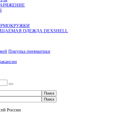
НАРЯЖЕНИЕ
Ы
ЕРМОКРУЖКИ
ЦАЕМАЯ ОДЕЖДА DEXSHELL
ожей
Покупка пневматики
Вакансии
сей России