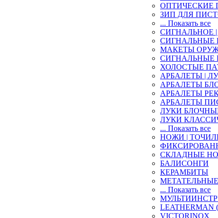
ОПТИЧЕСКИЕ 
ЗИП ДЛЯ ПИС
... Показать все
СИГНАЛЬНОЕ 
СИГНАЛЬНЫЕ
МАКЕТЫ ОРУ
СИГНАЛЬНЫЕ
ХОЛОСТЫЕ П
АРБАЛЕТЫ | ЛУ
АРБАЛЕТЫ БЛ
АРБАЛЕТЫ РЕ
АРБАЛЕТЫ ПИ
ЛУКИ БЛОЧНЫ
ЛУКИ КЛАССИ
... Показать все
НОЖИ | ТОЧИ
ФИКСИРОВАН
СКЛАДНЫЕ Н
БАЛИСОНГИ
КЕРАМБИТЫ
МЕТАТЕЛЬНЫ
... Показать все
МУЛЬТИИНСТ
LEATHERMAN (
VICTORINOX