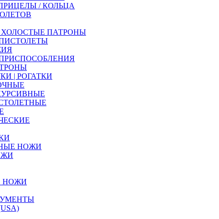
ПРИЦЕЛЫ / КОЛЬЦА
ТОЛЕТОВ
| ХОЛОСТЫЕ ПАТРОНЫ
 ПИСТОЛЕТЫ
ЖИЯ
 ПРИСПОСОБЛЕНИЯ
АТРОНЫ
КИ | РОГАТКИ
ОЧНЫЕ
КУРСИВНЫЕ
СТОЛЕТНЫЕ
Е
ЧЕСКИЕ
ЛКИ
НЫЕ НОЖИ
ОЖИ
Е НОЖИ
РУМЕНТЫ
USA)