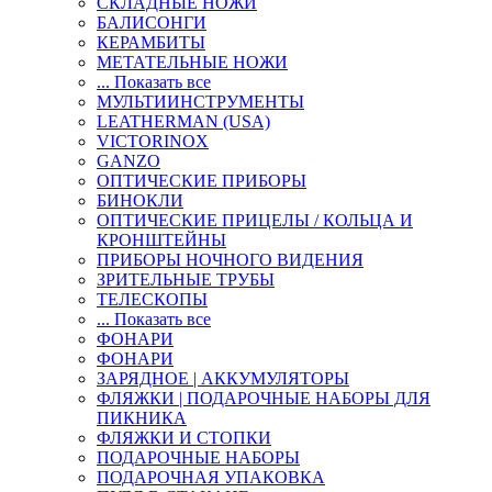
СКЛАДНЫЕ НОЖИ
БАЛИСОНГИ
КЕРАМБИТЫ
МЕТАТЕЛЬНЫЕ НОЖИ
... Показать все
МУЛЬТИИНСТРУМЕНТЫ
LEATHERMAN (USA)
VICTORINOX
GANZO
ОПТИЧЕСКИЕ ПРИБОРЫ
БИНОКЛИ
ОПТИЧЕСКИЕ ПРИЦЕЛЫ / КОЛЬЦА И
КРОНШТЕЙНЫ
ПРИБОРЫ НОЧНОГО ВИДЕНИЯ
ЗРИТЕЛЬНЫЕ ТРУБЫ
ТЕЛЕСКОПЫ
... Показать все
ФОНАРИ
ФОНАРИ
ЗАРЯДНОЕ | АККУМУЛЯТОРЫ
ФЛЯЖКИ | ПОДАРОЧНЫЕ НАБОРЫ ДЛЯ
ПИКНИКА
ФЛЯЖКИ И СТОПКИ
ПОДАРОЧНЫЕ НАБОРЫ
ПОДАРОЧНАЯ УПАКОВКА