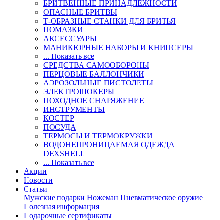
БРИТВЕННЫЕ ПРИНАДЛЕЖНОСТИ
ОПАСНЫЕ БРИТВЫ
Т-ОБРАЗНЫЕ СТАНКИ ДЛЯ БРИТЬЯ
ПОМАЗКИ
АКСЕССУАРЫ
МАНИКЮРНЫЕ НАБОРЫ И КНИПСЕРЫ
... Показать все
СРЕДСТВА САМООБОРОНЫ
ПЕРЦОВЫЕ БАЛЛОНЧИКИ
АЭРОЗОЛЬНЫЕ ПИСТОЛЕТЫ
ЭЛЕКТРОШОКЕРЫ
ПОХОДНОЕ СНАРЯЖЕНИЕ
ИНСТРУМЕНТЫ
КОСТЕР
ПОСУДА
ТЕРМОСЫ И ТЕРМОКРУЖКИ
ВОДОНЕПРОНИЦАЕМАЯ ОДЕЖДА
DEXSHELL
... Показать все
Акции
Новости
Статьи
Мужские подарки
Ножеман
Пневматическое оружие
Полезная информация
Подарочные сертификаты