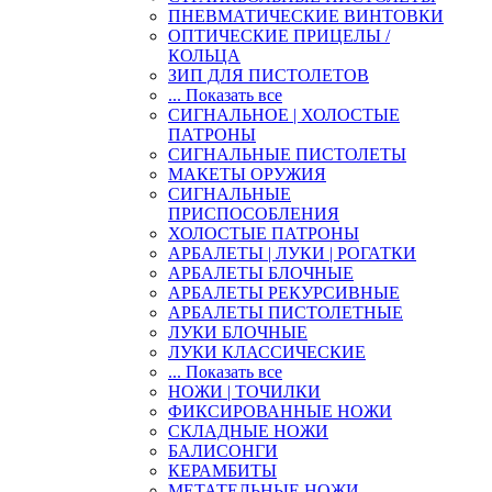
ПНЕВМАТИЧЕСКИЕ ВИНТОВКИ
ОПТИЧЕСКИЕ ПРИЦЕЛЫ /
КОЛЬЦА
ЗИП ДЛЯ ПИСТОЛЕТОВ
... Показать все
СИГНАЛЬНОЕ | ХОЛОСТЫЕ
ПАТРОНЫ
СИГНАЛЬНЫЕ ПИСТОЛЕТЫ
МАКЕТЫ ОРУЖИЯ
СИГНАЛЬНЫЕ
ПРИСПОСОБЛЕНИЯ
ХОЛОСТЫЕ ПАТРОНЫ
АРБАЛЕТЫ | ЛУКИ | РОГАТКИ
АРБАЛЕТЫ БЛОЧНЫЕ
АРБАЛЕТЫ РЕКУРСИВНЫЕ
АРБАЛЕТЫ ПИСТОЛЕТНЫЕ
ЛУКИ БЛОЧНЫЕ
ЛУКИ КЛАССИЧЕСКИЕ
... Показать все
НОЖИ | ТОЧИЛКИ
ФИКСИРОВАННЫЕ НОЖИ
СКЛАДНЫЕ НОЖИ
БАЛИСОНГИ
КЕРАМБИТЫ
МЕТАТЕЛЬНЫЕ НОЖИ