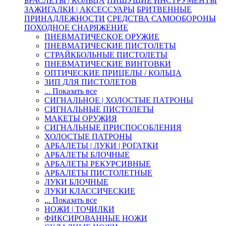
БРАСЛЕТЫ | КОЛЬЦА
ПИШУЩИЕ ИНСТРУМЕНТЫ
ЗАЖИГАЛКИ | АКСЕССУАРЫ
БРИТВЕННЫЕ
ПРИНАДЛЕЖНОСТИ
СРЕДСТВА САМООБОРОНЫ
ПОХОДНОЕ СНАРЯЖЕНИЕ
ПНЕВМАТИЧЕСКОЕ ОРУЖИЕ
ПНЕВМАТИЧЕСКИЕ ПИСТОЛЕТЫ
СТРАЙКБОЛЬНЫЕ ПИСТОЛЕТЫ
ПНЕВМАТИЧЕСКИЕ ВИНТОВКИ
ОПТИЧЕСКИЕ ПРИЦЕЛЫ / КОЛЬЦА
ЗИП ДЛЯ ПИСТОЛЕТОВ
... Показать все
СИГНАЛЬНОЕ | ХОЛОСТЫЕ ПАТРОНЫ
СИГНАЛЬНЫЕ ПИСТОЛЕТЫ
МАКЕТЫ ОРУЖИЯ
СИГНАЛЬНЫЕ ПРИСПОСОБЛЕНИЯ
ХОЛОСТЫЕ ПАТРОНЫ
АРБАЛЕТЫ | ЛУКИ | РОГАТКИ
АРБАЛЕТЫ БЛОЧНЫЕ
АРБАЛЕТЫ РЕКУРСИВНЫЕ
АРБАЛЕТЫ ПИСТОЛЕТНЫЕ
ЛУКИ БЛОЧНЫЕ
ЛУКИ КЛАССИЧЕСКИЕ
... Показать все
НОЖИ | ТОЧИЛКИ
ФИКСИРОВАННЫЕ НОЖИ