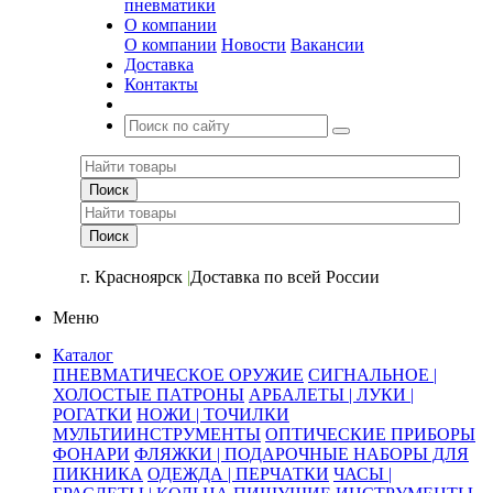
пневматики
О компании
О компании
Новости
Вакансии
Доставка
Контакты
+7 (391) 2-723-110
г. Красноярск
|
Доставка по всей России
Меню
Каталог
ПНЕВМАТИЧЕСКОЕ ОРУЖИЕ
СИГНАЛЬНОЕ |
ХОЛОСТЫЕ ПАТРОНЫ
АРБАЛЕТЫ | ЛУКИ |
РОГАТКИ
НОЖИ | ТОЧИЛКИ
МУЛЬТИИНСТРУМЕНТЫ
ОПТИЧЕСКИЕ ПРИБОРЫ
ФОНАРИ
ФЛЯЖКИ | ПОДАРОЧНЫЕ НАБОРЫ ДЛЯ
ПИКНИКА
ОДЕЖДА | ПЕРЧАТКИ
ЧАСЫ |