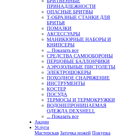
БРИТВЕННЫЕ
ПРИНАДЛЕЖНОСТИ
ОПАСНЫЕ БРИТВЫ
Т-ОБРАЗНЫЕ СТАНКИ ДЛЯ
БРИТЬЯ
ПОМАЗКИ
АКСЕССУАРЫ
МАНИКЮРНЫЕ НАБОРЫ И
КНИПСЕРЫ
... Показать все
СРЕДСТВА САМООБОРОНЫ
ПЕРЦОВЫЕ БАЛЛОНЧИКИ
АЭРОЗОЛЬНЫЕ ПИСТОЛЕТЫ
ЭЛЕКТРОШОКЕРЫ
ПОХОДНОЕ СНАРЯЖЕНИЕ
ИНСТРУМЕНТЫ
КОСТЕР
ПОСУДА
ТЕРМОСЫ И ТЕРМОКРУЖКИ
ВОДОНЕПРОНИЦАЕМАЯ
ОДЕЖДА DEXSHELL
... Показать все
Акции
Услуги
Мастерская
Заточка ножей
Покупка