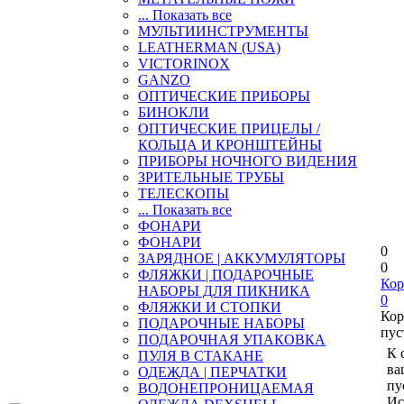
... Показать все
МУЛЬТИИНСТРУМЕНТЫ
LEATHERMAN (USA)
VICTORINOX
GANZO
ОПТИЧЕСКИЕ ПРИБОРЫ
БИНОКЛИ
ОПТИЧЕСКИЕ ПРИЦЕЛЫ /
КОЛЬЦА И КРОНШТЕЙНЫ
ПРИБОРЫ НОЧНОГО ВИДЕНИЯ
ЗРИТЕЛЬНЫЕ ТРУБЫ
ТЕЛЕСКОПЫ
... Показать все
ФОНАРИ
ФОНАРИ
0
ЗАРЯДНОЕ | АККУМУЛЯТОРЫ
0
ФЛЯЖКИ | ПОДАРОЧНЫЕ
Кор
НАБОРЫ ДЛЯ ПИКНИКА
0
ФЛЯЖКИ И СТОПКИ
Кор
ПОДАРОЧНЫЕ НАБОРЫ
пус
ПОДАРОЧНАЯ УПАКОВКА
К 
ПУЛЯ В СТАКАНЕ
ва
ОДЕЖДА | ПЕРЧАТКИ
пу
ВОДОНЕПРОНИЦАЕМАЯ
Ис