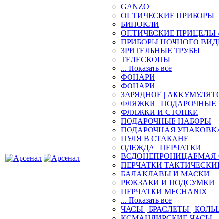
GANZO
ОПТИЧЕСКИЕ ПРИБОРЫ
БИНОКЛИ
ОПТИЧЕСКИЕ ПРИЦЕЛЫ 
ПРИБОРЫ НОЧНОГО ВИД
ЗРИТЕЛЬНЫЕ ТРУБЫ
ТЕЛЕСКОПЫ
... Показать все
ФОНАРИ
ФОНАРИ
ЗАРЯДНОЕ | АККУМУЛЯТ
ФЛЯЖКИ | ПОДАРОЧНЫЕ
ФЛЯЖКИ И СТОПКИ
ПОДАРОЧНЫЕ НАБОРЫ
ПОДАРОЧНАЯ УПАКОВК
ПУЛЯ В СТАКАНЕ
ОДЕЖДА | ПЕРЧАТКИ
ВОДОНЕПРОНИЦАЕМАЯ 
ПЕРЧАТКИ ТАКТИЧЕСКИ
БАЛАКЛАВЫ И МАСКИ
РЮКЗАКИ И ПОДСУМКИ
ПЕРЧАТКИ MECHANIX
... Показать все
ЧАСЫ | БРАСЛЕТЫ | КОЛЬ
КОМАНДИРСКИЕ ЧАСЫ - 