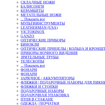
СКЛАДНЫЕ НОЖИ
БАЛИСОНГИ
КЕРАМБИТЫ
МЕТАТЕЛЬНЫЕ НОЖИ
... Показать все
МУЛЬТИИНСТРУМЕНТЫ
LEATHERMAN (USA)
VICTORINOX
GANZO
ОПТИЧЕСКИЕ ПРИБОРЫ
БИНОКЛИ
ОПТИЧЕСКИЕ ПРИЦЕЛЫ / КОЛЬЦА И КРОНШ
ПРИБОРЫ НОЧНОГО ВИДЕНИЯ
ЗРИТЕЛЬНЫЕ ТРУБЫ
ТЕЛЕСКОПЫ
... Показать все
ФОНАРИ
ФОНАРИ
ЗАРЯДНОЕ | АККУМУЛЯТОРЫ
ФЛЯЖКИ | ПОДАРОЧНЫЕ НАБОРЫ ДЛЯ ПИКН
ФЛЯЖКИ И СТОПКИ
ПОДАРОЧНЫЕ НАБОРЫ
ПОДАРОЧНАЯ УПАКОВКА
ПУЛЯ В СТАКАНЕ
ОДЕЖДА | ПЕРЧАТКИ