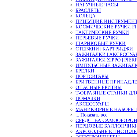
НАРУЧНЫЕ ЧАСЫ
БРАСЛЕТЫ
КОЛЬЦА
ПИШУЩИЕ ИНСТРУМЕН
КОСМИЧЕСКИЕ РУЧКИ FI
ТАКТИЧЕСКИЕ РУЧКИ
ПЕРЬЕВЫЕ РУЧКИ
ШАРИКОВЫЕ РУЧКИ
СТЕРЖНИ | КАРТРИДЖИ
ЗАЖИГАЛКИ | АКСЕССУА
ЗАЖИГАЛКИ ZIPPO | PIER
ИМПУЛЬСНЫЕ ЗАЖИГАЛ
БРЕЛКИ
ПОРТСИГАРЫ
БРИТВЕННЫЕ ПРИНАДЛ
ОПАСНЫЕ БРИТВЫ
Т-ОБРАЗНЫЕ СТАНКИ ДЛ
ПОМАЗКИ
АКСЕССУАРЫ
МАНИКЮРНЫЕ НАБОРЫ 
... Показать все
СРЕДСТВА САМООБОРО
ПЕРЦОВЫЕ БАЛЛОНЧИК
АЭРОЗОЛЬНЫЕ ПИСТОЛ
ЭЛЕКТРОШОКЕРЫ