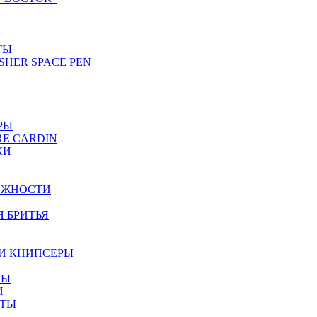
ТЫ
SHER SPACE PEN
РЫ
RE CARDIN
КИ
ЕЖНОСТИ
Я БРИТЬЯ
И КНИПСЕРЫ
НЫ
И
ЕТЫ