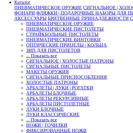
Каталог
ПНЕВМАТИЧЕСКОЕ ОРУЖИЕ
СИГНАЛЬНОЕ | ХОЛ
ФОНАРИ
ФЛЯЖКИ | ПОДАРОЧНЫЕ НАБОРЫ ДЛЯ 
АКСЕССУАРЫ
БРИТВЕННЫЕ ПРИНАДЛЕЖНОСТИ
ПНЕВМАТИЧЕСКОЕ ОРУЖИЕ
ПНЕВМАТИЧЕСКИЕ ПИСТОЛЕТЫ
СТРАЙКБОЛЬНЫЕ ПИСТОЛЕТЫ
ПНЕВМАТИЧЕСКИЕ ВИНТОВКИ
ОПТИЧЕСКИЕ ПРИЦЕЛЫ / КОЛЬЦА
ЗИП ДЛЯ ПИСТОЛЕТОВ
... Показать все
СИГНАЛЬНОЕ | ХОЛОСТЫЕ ПАТРОНЫ
СИГНАЛЬНЫЕ ПИСТОЛЕТЫ
МАКЕТЫ ОРУЖИЯ
СИГНАЛЬНЫЕ ПРИСПОСОБЛЕНИЯ
ХОЛОСТЫЕ ПАТРОНЫ
АРБАЛЕТЫ | ЛУКИ | РОГАТКИ
АРБАЛЕТЫ БЛОЧНЫЕ
АРБАЛЕТЫ РЕКУРСИВНЫЕ
АРБАЛЕТЫ ПИСТОЛЕТНЫЕ
ЛУКИ БЛОЧНЫЕ
ЛУКИ КЛАССИЧЕСКИЕ
... Показать все
НОЖИ | ТОЧИЛКИ
ФИКСИРОВАННЫЕ НОЖИ