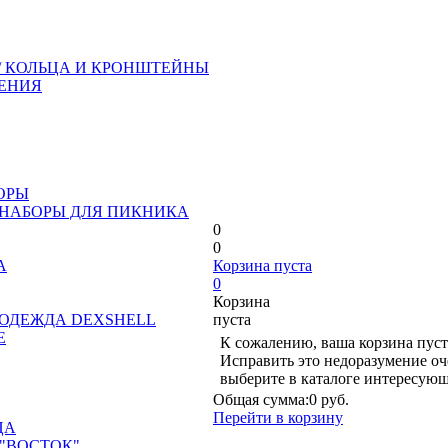
/ КОЛЬЦА И КРОНШТЕЙНЫ
ЕНИЯ
ОРЫ
 НАБОРЫ ДЛЯ ПИКНИКА
0
0
А
Корзина пуста
0
Корзина
ОДЕЖДА DEXSHELL
пуста
Е
К сожалению, ваша корзина пуст
Исправить это недоразумение оч
выберите в каталоге интересующ
Общая сумма:
0 руб.
Перейти в корзину
ЦА
"ВОСТОК"