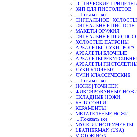
ОПТИЧЕСКИЕ ПРИЦЕЛЫ 
ЗИП ДЛЯ ПИСТОЛЕТОВ
... Показать все
СИГНАЛЬНОЕ | ХОЛОСТ
СИГНАЛЬНЫЕ ПИСТОЛЕ
МАКЕТЫ ОРУЖИЯ
СИГНАЛЬНЫЕ ПРИСПОС
ХОЛОСТЫЕ ПАТРОНЫ
АРБАЛЕТЫ | ЛУКИ | РОГА
АРБАЛЕТЫ БЛОЧНЫЕ
АРБАЛЕТЫ РЕКУРСИВНЫ
АРБАЛЕТЫ ПИСТОЛЕТН
ЛУКИ БЛОЧНЫЕ
ЛУКИ КЛАССИЧЕСКИЕ
... Показать все
НОЖИ | ТОЧИЛКИ
ФИКСИРОВАННЫЕ НОЖ
СКЛАДНЫЕ НОЖИ
БАЛИСОНГИ
КЕРАМБИТЫ
МЕТАТЕЛЬНЫЕ НОЖИ
... Показать все
МУЛЬТИИНСТРУМЕНТЫ
LEATHERMAN (USA)
VICTORINOX