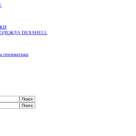
Е
ЖКИ
ОДЕЖДА DEXSHELL
а пневматики