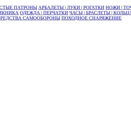
ОСТЫЕ ПАТРОНЫ
АРБАЛЕТЫ | ЛУКИ | РОГАТКИ
НОЖИ | Т
ПИКНИКА
ОДЕЖДА | ПЕРЧАТКИ
ЧАСЫ | БРАСЛЕТЫ | КОЛЬЦ
СРЕДСТВА САМООБОРОНЫ
ПОХОДНОЕ СНАРЯЖЕНИЕ