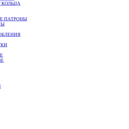
/ КОЛЬЦА
ЫЕ ПАТРОНЫ
ТЫ
ОБЛЕНИЯ
ТКИ
Е
ЫЕ
И