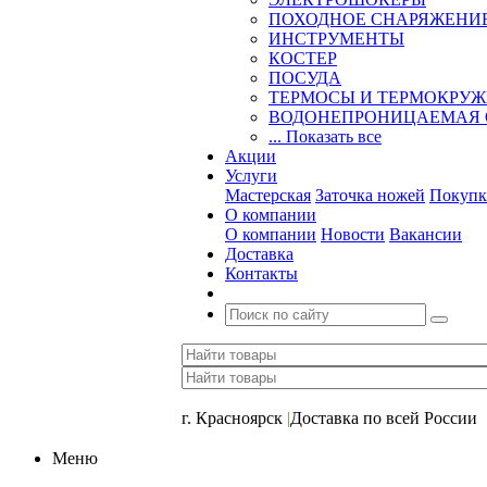
ПОХОДНОЕ СНАРЯЖЕНИ
ИНСТРУМЕНТЫ
КОСТЕР
ПОСУДА
ТЕРМОСЫ И ТЕРМОКРУ
ВОДОНЕПРОНИЦАЕМАЯ 
... Показать все
Акции
Услуги
Мастерская
Заточка ножей
Покупк
О компании
О компании
Новости
Вакансии
Доставка
Контакты
+7 (391) 2-723-110
г. Красноярск
|
Доставка по всей России
Меню