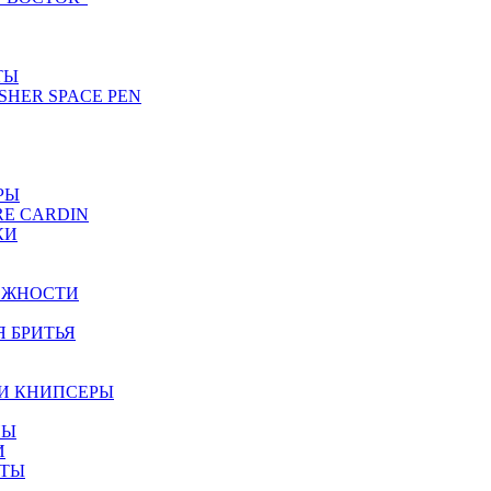
ТЫ
SHER SPACE PEN
РЫ
RE CARDIN
КИ
ЕЖНОСТИ
Я БРИТЬЯ
И КНИПСЕРЫ
НЫ
И
ЕТЫ