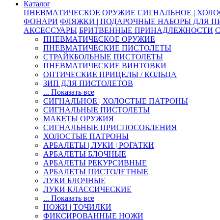
Каталог
ПНЕВМАТИЧЕСКОЕ ОРУЖИЕ
СИГНАЛЬНОЕ | ХОЛ
ФОНАРИ
ФЛЯЖКИ | ПОДАРОЧНЫЕ НАБОРЫ ДЛЯ 
АКСЕССУАРЫ
БРИТВЕННЫЕ ПРИНАДЛЕЖНОСТИ
ПНЕВМАТИЧЕСКОЕ ОРУЖИЕ
ПНЕВМАТИЧЕСКИЕ ПИСТОЛЕТЫ
СТРАЙКБОЛЬНЫЕ ПИСТОЛЕТЫ
ПНЕВМАТИЧЕСКИЕ ВИНТОВКИ
ОПТИЧЕСКИЕ ПРИЦЕЛЫ / КОЛЬЦА
ЗИП ДЛЯ ПИСТОЛЕТОВ
... Показать все
СИГНАЛЬНОЕ | ХОЛОСТЫЕ ПАТРОНЫ
СИГНАЛЬНЫЕ ПИСТОЛЕТЫ
МАКЕТЫ ОРУЖИЯ
СИГНАЛЬНЫЕ ПРИСПОСОБЛЕНИЯ
ХОЛОСТЫЕ ПАТРОНЫ
АРБАЛЕТЫ | ЛУКИ | РОГАТКИ
АРБАЛЕТЫ БЛОЧНЫЕ
АРБАЛЕТЫ РЕКУРСИВНЫЕ
АРБАЛЕТЫ ПИСТОЛЕТНЫЕ
ЛУКИ БЛОЧНЫЕ
ЛУКИ КЛАССИЧЕСКИЕ
... Показать все
НОЖИ | ТОЧИЛКИ
ФИКСИРОВАННЫЕ НОЖИ