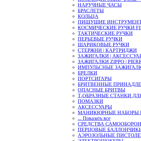
НАРУЧНЫЕ ЧАСЫ
БРАСЛЕТЫ
КОЛЬЦА
ПИШУЩИЕ ИНСТРУМЕН
КОСМИЧЕСКИЕ РУЧКИ FI
ТАКТИЧЕСКИЕ РУЧКИ
ПЕРЬЕВЫЕ РУЧКИ
ШАРИКОВЫЕ РУЧКИ
СТЕРЖНИ | КАРТРИДЖИ
ЗАЖИГАЛКИ | АКСЕССУА
ЗАЖИГАЛКИ ZIPPO | PIER
ИМПУЛЬСНЫЕ ЗАЖИГАЛ
БРЕЛКИ
ПОРТСИГАРЫ
БРИТВЕННЫЕ ПРИНАДЛ
ОПАСНЫЕ БРИТВЫ
Т-ОБРАЗНЫЕ СТАНКИ ДЛ
ПОМАЗКИ
АКСЕССУАРЫ
МАНИКЮРНЫЕ НАБОРЫ 
... Показать все
СРЕДСТВА САМООБОРО
ПЕРЦОВЫЕ БАЛЛОНЧИК
АЭРОЗОЛЬНЫЕ ПИСТОЛ
ЭЛЕКТРОШОКЕРЫ