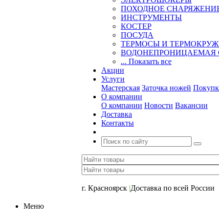
ПОХОДНОЕ СНАРЯЖЕНИ
ИНСТРУМЕНТЫ
КОСТЕР
ПОСУДА
ТЕРМОСЫ И ТЕРМОКРУ
ВОДОНЕПРОНИЦАЕМАЯ 
... Показать все
Акции
Услуги
Мастерская
Заточка ножей
Покупк
О компании
О компании
Новости
Вакансии
Доставка
Контакты
+7 (391) 2-723-110
г. Красноярск
|
Доставка по всей России
Меню