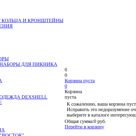
/ КОЛЬЦА И КРОНШТЕЙНЫ
ЕНИЯ
ОРЫ
 НАБОРЫ ДЛЯ ПИКНИКА
0
0
А
Корзина пуста
0
Корзина
ОДЕЖДА DEXSHELL
пуста
Е
К сожалению, ваша корзина пуст
Исправить это недоразумение оч
выберите в каталоге интересующ
Общая сумма:
0 руб.
Перейти в корзину
ЦА
"ВОСТОК"