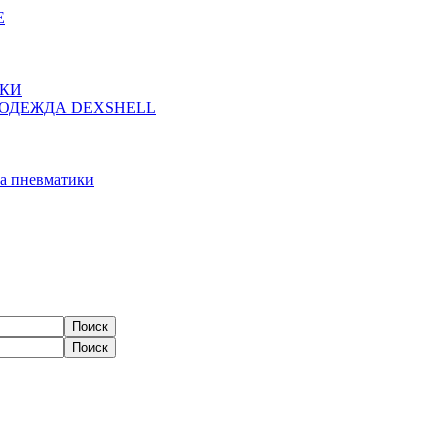
Е
ЖКИ
ОДЕЖДА DEXSHELL
а пневматики