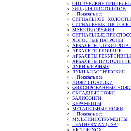
ОПТИЧЕСКИЕ ПРИЦЕЛЫ 
ЗИП ДЛЯ ПИСТОЛЕТОВ
... Показать все
СИГНАЛЬНОЕ | ХОЛОСТ
СИГНАЛЬНЫЕ ПИСТОЛЕ
МАКЕТЫ ОРУЖИЯ
СИГНАЛЬНЫЕ ПРИСПОС
ХОЛОСТЫЕ ПАТРОНЫ
АРБАЛЕТЫ | ЛУКИ | РОГА
АРБАЛЕТЫ БЛОЧНЫЕ
АРБАЛЕТЫ РЕКУРСИВНЫ
АРБАЛЕТЫ ПИСТОЛЕТН
ЛУКИ БЛОЧНЫЕ
ЛУКИ КЛАССИЧЕСКИЕ
... Показать все
НОЖИ | ТОЧИЛКИ
ФИКСИРОВАННЫЕ НОЖ
СКЛАДНЫЕ НОЖИ
БАЛИСОНГИ
КЕРАМБИТЫ
МЕТАТЕЛЬНЫЕ НОЖИ
... Показать все
МУЛЬТИИНСТРУМЕНТЫ
LEATHERMAN (USA)
VICTORINOX