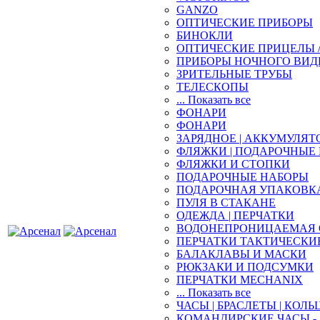
GANZO
ОПТИЧЕСКИЕ ПРИБОРЫ
БИНОКЛИ
ОПТИЧЕСКИЕ ПРИЦЕЛЫ 
ПРИБОРЫ НОЧНОГО ВИД
ЗРИТЕЛЬНЫЕ ТРУБЫ
ТЕЛЕСКОПЫ
... Показать все
ФОНАРИ
ФОНАРИ
ЗАРЯДНОЕ | АККУМУЛЯТ
ФЛЯЖКИ | ПОДАРОЧНЫЕ
ФЛЯЖКИ И СТОПКИ
ПОДАРОЧНЫЕ НАБОРЫ
ПОДАРОЧНАЯ УПАКОВК
ПУЛЯ В СТАКАНЕ
ОДЕЖДА | ПЕРЧАТКИ
ВОДОНЕПРОНИЦАЕМАЯ 
ПЕРЧАТКИ ТАКТИЧЕСКИ
БАЛАКЛАВЫ И МАСКИ
РЮКЗАКИ И ПОДСУМКИ
ПЕРЧАТКИ MECHANIX
... Показать все
ЧАСЫ | БРАСЛЕТЫ | КОЛЬ
КОМАНДИРСКИЕ ЧАСЫ - 