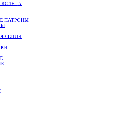
/ КОЛЬЦА
ЫЕ ПАТРОНЫ
ТЫ
ОБЛЕНИЯ
ТКИ
Е
ЫЕ
И