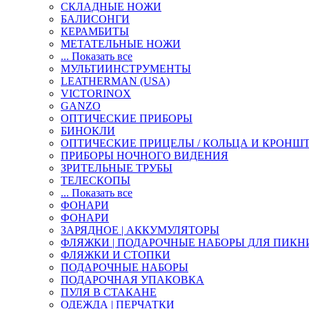
СКЛАДНЫЕ НОЖИ
БАЛИСОНГИ
КЕРАМБИТЫ
МЕТАТЕЛЬНЫЕ НОЖИ
... Показать все
МУЛЬТИИНСТРУМЕНТЫ
LEATHERMAN (USA)
VICTORINOX
GANZO
ОПТИЧЕСКИЕ ПРИБОРЫ
БИНОКЛИ
ОПТИЧЕСКИЕ ПРИЦЕЛЫ / КОЛЬЦА И КРОНШ
ПРИБОРЫ НОЧНОГО ВИДЕНИЯ
ЗРИТЕЛЬНЫЕ ТРУБЫ
ТЕЛЕСКОПЫ
... Показать все
ФОНАРИ
ФОНАРИ
ЗАРЯДНОЕ | АККУМУЛЯТОРЫ
ФЛЯЖКИ | ПОДАРОЧНЫЕ НАБОРЫ ДЛЯ ПИКН
ФЛЯЖКИ И СТОПКИ
ПОДАРОЧНЫЕ НАБОРЫ
ПОДАРОЧНАЯ УПАКОВКА
ПУЛЯ В СТАКАНЕ
ОДЕЖДА | ПЕРЧАТКИ