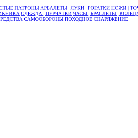
ОСТЫЕ ПАТРОНЫ
АРБАЛЕТЫ | ЛУКИ | РОГАТКИ
НОЖИ | Т
ПИКНИКА
ОДЕЖДА | ПЕРЧАТКИ
ЧАСЫ | БРАСЛЕТЫ | КОЛЬЦ
СРЕДСТВА САМООБОРОНЫ
ПОХОДНОЕ СНАРЯЖЕНИЕ