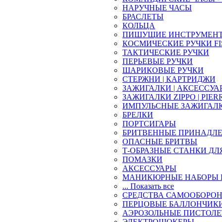
НАРУЧНЫЕ ЧАСЫ
БРАСЛЕТЫ
КОЛЬЦА
ПИШУЩИЕ ИНСТРУМЕН
КОСМИЧЕСКИЕ РУЧКИ FI
ТАКТИЧЕСКИЕ РУЧКИ
ПЕРЬЕВЫЕ РУЧКИ
ШАРИКОВЫЕ РУЧКИ
СТЕРЖНИ | КАРТРИДЖИ
ЗАЖИГАЛКИ | АКСЕССУА
ЗАЖИГАЛКИ ZIPPO | PIER
ИМПУЛЬСНЫЕ ЗАЖИГАЛ
БРЕЛКИ
ПОРТСИГАРЫ
БРИТВЕННЫЕ ПРИНАДЛ
ОПАСНЫЕ БРИТВЫ
Т-ОБРАЗНЫЕ СТАНКИ ДЛ
ПОМАЗКИ
АКСЕССУАРЫ
МАНИКЮРНЫЕ НАБОРЫ 
... Показать все
СРЕДСТВА САМООБОРО
ПЕРЦОВЫЕ БАЛЛОНЧИК
АЭРОЗОЛЬНЫЕ ПИСТОЛ
ЭЛЕКТРОШОКЕРЫ