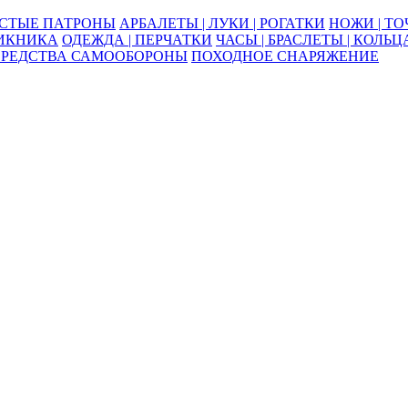
ОСТЫЕ ПАТРОНЫ
АРБАЛЕТЫ | ЛУКИ | РОГАТКИ
НОЖИ | Т
ПИКНИКА
ОДЕЖДА | ПЕРЧАТКИ
ЧАСЫ | БРАСЛЕТЫ | КОЛЬЦ
СРЕДСТВА САМООБОРОНЫ
ПОХОДНОЕ СНАРЯЖЕНИЕ