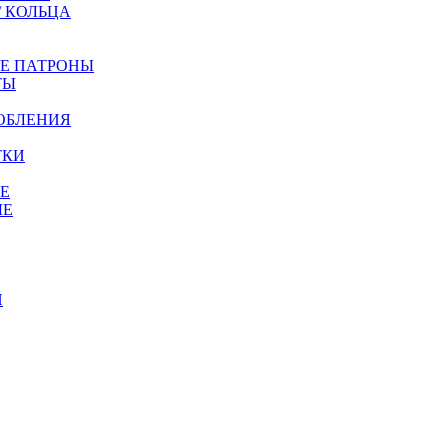
/ КОЛЬЦА
ЫЕ ПАТРОНЫ
ТЫ
ОБЛЕНИЯ
ТКИ
Е
ЫЕ
И