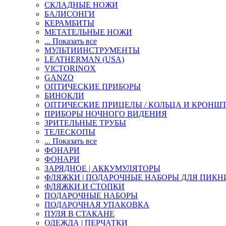
СКЛАДНЫЕ НОЖИ
БАЛИСОНГИ
КЕРАМБИТЫ
МЕТАТЕЛЬНЫЕ НОЖИ
... Показать все
МУЛЬТИИНСТРУМЕНТЫ
LEATHERMAN (USA)
VICTORINOX
GANZO
ОПТИЧЕСКИЕ ПРИБОРЫ
БИНОКЛИ
ОПТИЧЕСКИЕ ПРИЦЕЛЫ / КОЛЬЦА И КРОНШ
ПРИБОРЫ НОЧНОГО ВИДЕНИЯ
ЗРИТЕЛЬНЫЕ ТРУБЫ
ТЕЛЕСКОПЫ
... Показать все
ФОНАРИ
ФОНАРИ
ЗАРЯДНОЕ | АККУМУЛЯТОРЫ
ФЛЯЖКИ | ПОДАРОЧНЫЕ НАБОРЫ ДЛЯ ПИКН
ФЛЯЖКИ И СТОПКИ
ПОДАРОЧНЫЕ НАБОРЫ
ПОДАРОЧНАЯ УПАКОВКА
ПУЛЯ В СТАКАНЕ
ОДЕЖДА | ПЕРЧАТКИ