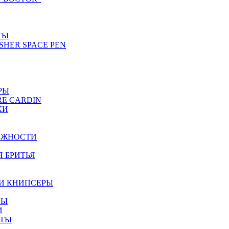
ТЫ
SHER SPACE PEN
РЫ
RE CARDIN
КИ
ЕЖНОСТИ
Я БРИТЬЯ
И КНИПСЕРЫ
НЫ
И
ЕТЫ