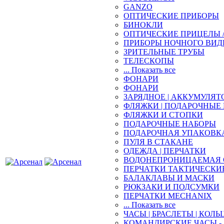
GANZO
ОПТИЧЕСКИЕ ПРИБОРЫ
БИНОКЛИ
ОПТИЧЕСКИЕ ПРИЦЕЛЫ 
ПРИБОРЫ НОЧНОГО ВИД
ЗРИТЕЛЬНЫЕ ТРУБЫ
ТЕЛЕСКОПЫ
... Показать все
ФОНАРИ
ФОНАРИ
ЗАРЯДНОЕ | АККУМУЛЯТ
ФЛЯЖКИ | ПОДАРОЧНЫЕ
ФЛЯЖКИ И СТОПКИ
ПОДАРОЧНЫЕ НАБОРЫ
ПОДАРОЧНАЯ УПАКОВК
ПУЛЯ В СТАКАНЕ
ОДЕЖДА | ПЕРЧАТКИ
ВОДОНЕПРОНИЦАЕМАЯ 
ПЕРЧАТКИ ТАКТИЧЕСКИ
БАЛАКЛАВЫ И МАСКИ
РЮКЗАКИ И ПОДСУМКИ
ПЕРЧАТКИ MECHANIX
... Показать все
ЧАСЫ | БРАСЛЕТЫ | КОЛЬ
КОМАНДИРСКИЕ ЧАСЫ - 