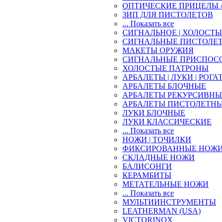
ОПТИЧЕСКИЕ ПРИЦЕЛЫ 
ЗИП ДЛЯ ПИСТОЛЕТОВ
... Показать все
СИГНАЛЬНОЕ | ХОЛОСТ
СИГНАЛЬНЫЕ ПИСТОЛЕ
МАКЕТЫ ОРУЖИЯ
СИГНАЛЬНЫЕ ПРИСПОС
ХОЛОСТЫЕ ПАТРОНЫ
АРБАЛЕТЫ | ЛУКИ | РОГА
АРБАЛЕТЫ БЛОЧНЫЕ
АРБАЛЕТЫ РЕКУРСИВНЫ
АРБАЛЕТЫ ПИСТОЛЕТН
ЛУКИ БЛОЧНЫЕ
ЛУКИ КЛАССИЧЕСКИЕ
... Показать все
НОЖИ | ТОЧИЛКИ
ФИКСИРОВАННЫЕ НОЖ
СКЛАДНЫЕ НОЖИ
БАЛИСОНГИ
КЕРАМБИТЫ
МЕТАТЕЛЬНЫЕ НОЖИ
... Показать все
МУЛЬТИИНСТРУМЕНТЫ
LEATHERMAN (USA)
VICTORINOX