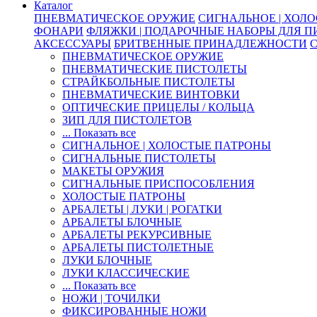
Каталог
ПНЕВМАТИЧЕСКОЕ ОРУЖИЕ
СИГНАЛЬНОЕ | ХОЛ
ФОНАРИ
ФЛЯЖКИ | ПОДАРОЧНЫЕ НАБОРЫ ДЛЯ 
АКСЕССУАРЫ
БРИТВЕННЫЕ ПРИНАДЛЕЖНОСТИ
ПНЕВМАТИЧЕСКОЕ ОРУЖИЕ
ПНЕВМАТИЧЕСКИЕ ПИСТОЛЕТЫ
СТРАЙКБОЛЬНЫЕ ПИСТОЛЕТЫ
ПНЕВМАТИЧЕСКИЕ ВИНТОВКИ
ОПТИЧЕСКИЕ ПРИЦЕЛЫ / КОЛЬЦА
ЗИП ДЛЯ ПИСТОЛЕТОВ
... Показать все
СИГНАЛЬНОЕ | ХОЛОСТЫЕ ПАТРОНЫ
СИГНАЛЬНЫЕ ПИСТОЛЕТЫ
МАКЕТЫ ОРУЖИЯ
СИГНАЛЬНЫЕ ПРИСПОСОБЛЕНИЯ
ХОЛОСТЫЕ ПАТРОНЫ
АРБАЛЕТЫ | ЛУКИ | РОГАТКИ
АРБАЛЕТЫ БЛОЧНЫЕ
АРБАЛЕТЫ РЕКУРСИВНЫЕ
АРБАЛЕТЫ ПИСТОЛЕТНЫЕ
ЛУКИ БЛОЧНЫЕ
ЛУКИ КЛАССИЧЕСКИЕ
... Показать все
НОЖИ | ТОЧИЛКИ
ФИКСИРОВАННЫЕ НОЖИ