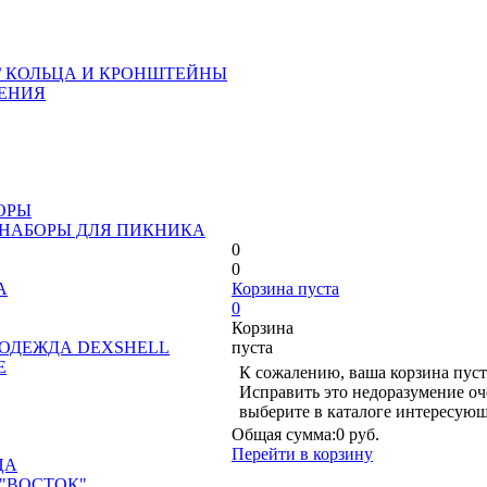
/ КОЛЬЦА И КРОНШТЕЙНЫ
ЕНИЯ
ОРЫ
 НАБОРЫ ДЛЯ ПИКНИКА
0
0
А
Корзина пуста
0
Корзина
ОДЕЖДА DEXSHELL
пуста
Е
К сожалению, ваша корзина пуст
Исправить это недоразумение оч
выберите в каталоге интересующ
Общая сумма:
0 руб.
Перейти в корзину
ЦА
"ВОСТОК"