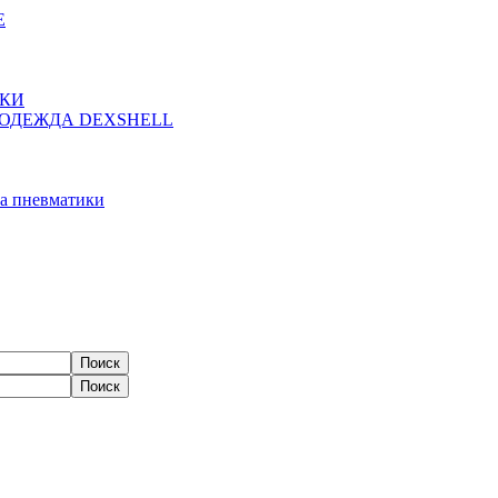
Е
ЖКИ
ОДЕЖДА DEXSHELL
а пневматики