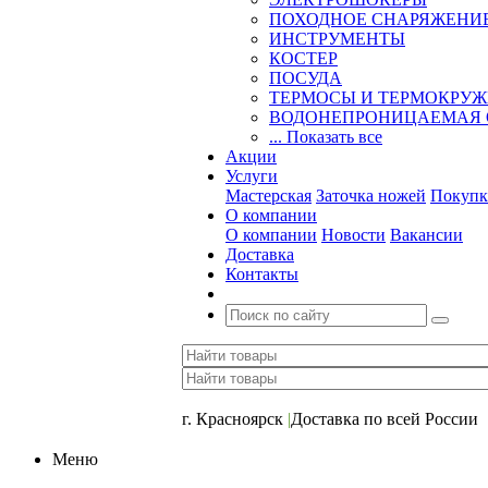
ПОХОДНОЕ СНАРЯЖЕНИ
ИНСТРУМЕНТЫ
КОСТЕР
ПОСУДА
ТЕРМОСЫ И ТЕРМОКРУ
ВОДОНЕПРОНИЦАЕМАЯ 
... Показать все
Акции
Услуги
Мастерская
Заточка ножей
Покупк
О компании
О компании
Новости
Вакансии
Доставка
Контакты
+7 (391) 2-723-110
г. Красноярск
|
Доставка по всей России
Меню