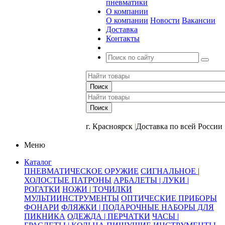
пневматики
О компании
О компании
Новости
Вакансии
Доставка
Контакты
+7 (391) 2-723-110
г. Красноярск
|
Доставка по всей России
Меню
Каталог
ПНЕВМАТИЧЕСКОЕ ОРУЖИЕ
СИГНАЛЬНОЕ |
ХОЛОСТЫЕ ПАТРОНЫ
АРБАЛЕТЫ | ЛУКИ |
РОГАТКИ
НОЖИ | ТОЧИЛКИ
МУЛЬТИИНСТРУМЕНТЫ
ОПТИЧЕСКИЕ ПРИБОРЫ
ФОНАРИ
ФЛЯЖКИ | ПОДАРОЧНЫЕ НАБОРЫ ДЛЯ
ПИКНИКА
ОДЕЖДА | ПЕРЧАТКИ
ЧАСЫ |