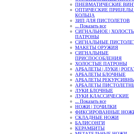
ПНЕВМАТИЧЕСКИЕ ВИН
ОПТИЧЕСКИЕ ПРИЦЕЛЫ 
КОЛЬЦА
ЗИП ДЛЯ ПИСТОЛЕТОВ
... Показать все
СИГНАЛЬНОЕ | ХОЛОСТ
ПАТРОНЫ
СИГНАЛЬНЫЕ ПИСТОЛЕ
МАКЕТЫ ОРУЖИЯ
СИГНАЛЬНЫЕ
ПРИСПОСОБЛЕНИЯ
ХОЛОСТЫЕ ПАТРОНЫ
АРБАЛЕТЫ | ЛУКИ | РОГ
АРБАЛЕТЫ БЛОЧНЫЕ
АРБАЛЕТЫ РЕКУРСИВН
АРБАЛЕТЫ ПИСТОЛЕТН
ЛУКИ БЛОЧНЫЕ
ЛУКИ КЛАССИЧЕСКИЕ
... Показать все
НОЖИ | ТОЧИЛКИ
ФИКСИРОВАННЫЕ НОЖ
СКЛАДНЫЕ НОЖИ
БАЛИСОНГИ
КЕРАМБИТЫ
МЕТАТЕЛЬНЫЕ НОЖИ