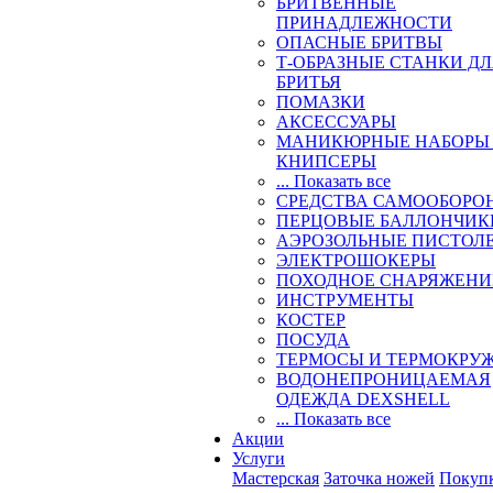
БРИТВЕННЫЕ
ПРИНАДЛЕЖНОСТИ
ОПАСНЫЕ БРИТВЫ
Т-ОБРАЗНЫЕ СТАНКИ Д
БРИТЬЯ
ПОМАЗКИ
АКСЕССУАРЫ
МАНИКЮРНЫЕ НАБОРЫ
КНИПСЕРЫ
... Показать все
СРЕДСТВА САМООБОРО
ПЕРЦОВЫЕ БАЛЛОНЧИК
АЭРОЗОЛЬНЫЕ ПИСТОЛ
ЭЛЕКТРОШОКЕРЫ
ПОХОДНОЕ СНАРЯЖЕНИ
ИНСТРУМЕНТЫ
КОСТЕР
ПОСУДА
ТЕРМОСЫ И ТЕРМОКРУ
ВОДОНЕПРОНИЦАЕМАЯ
ОДЕЖДА DEXSHELL
... Показать все
Акции
Услуги
Мастерская
Заточка ножей
Покуп