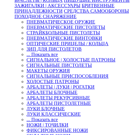
БРАСЛЕТЫ | КОЛЬЦА
ПИШУЩИЕ ИНСТРУМЕНТЫ
ЗАЖИГАЛКИ | АКСЕССУАРЫ
БРИТВЕННЫЕ
ПРИНАДЛЕЖНОСТИ
СРЕДСТВА САМООБОРОНЫ
ПОХОДНОЕ СНАРЯЖЕНИЕ
ПНЕВМАТИЧЕСКОЕ ОРУЖИЕ
ПНЕВМАТИЧЕСКИЕ ПИСТОЛЕТЫ
СТРАЙКБОЛЬНЫЕ ПИСТОЛЕТЫ
ПНЕВМАТИЧЕСКИЕ ВИНТОВКИ
ОПТИЧЕСКИЕ ПРИЦЕЛЫ / КОЛЬЦА
ЗИП ДЛЯ ПИСТОЛЕТОВ
... Показать все
СИГНАЛЬНОЕ | ХОЛОСТЫЕ ПАТРОНЫ
СИГНАЛЬНЫЕ ПИСТОЛЕТЫ
МАКЕТЫ ОРУЖИЯ
СИГНАЛЬНЫЕ ПРИСПОСОБЛЕНИЯ
ХОЛОСТЫЕ ПАТРОНЫ
АРБАЛЕТЫ | ЛУКИ | РОГАТКИ
АРБАЛЕТЫ БЛОЧНЫЕ
АРБАЛЕТЫ РЕКУРСИВНЫЕ
АРБАЛЕТЫ ПИСТОЛЕТНЫЕ
ЛУКИ БЛОЧНЫЕ
ЛУКИ КЛАССИЧЕСКИЕ
... Показать все
НОЖИ | ТОЧИЛКИ
ФИКСИРОВАННЫЕ НОЖИ