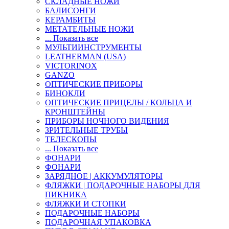
СКЛАДНЫЕ НОЖИ
БАЛИСОНГИ
КЕРАМБИТЫ
МЕТАТЕЛЬНЫЕ НОЖИ
... Показать все
МУЛЬТИИНСТРУМЕНТЫ
LEATHERMAN (USA)
VICTORINOX
GANZO
ОПТИЧЕСКИЕ ПРИБОРЫ
БИНОКЛИ
ОПТИЧЕСКИЕ ПРИЦЕЛЫ / КОЛЬЦА И
КРОНШТЕЙНЫ
ПРИБОРЫ НОЧНОГО ВИДЕНИЯ
ЗРИТЕЛЬНЫЕ ТРУБЫ
ТЕЛЕСКОПЫ
... Показать все
ФОНАРИ
ФОНАРИ
ЗАРЯДНОЕ | АККУМУЛЯТОРЫ
ФЛЯЖКИ | ПОДАРОЧНЫЕ НАБОРЫ ДЛЯ
ПИКНИКА
ФЛЯЖКИ И СТОПКИ
ПОДАРОЧНЫЕ НАБОРЫ
ПОДАРОЧНАЯ УПАКОВКА