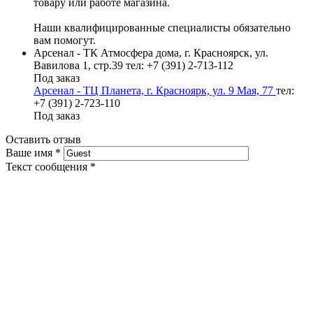
товару или работе магазина.
Наши квалифицированные специалисты обязательно
вам помогут.
Арсенал - ТК Атмосфера дома, г. Красноярск, ул.
Вавилова 1, стр.39
тел: +7 (391) 2-713-112
Под заказ
Арсенал - ТЦ Планета, г. Красноярк, ул. 9 Мая, 77
тел:
+7 (391) 2-723-110
Под заказ
Оставить отзыв
Ваше имя
*
Текст сообщения
*