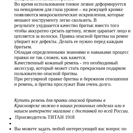
Во время использования тонкое лезвие деформируется
на невидимом для глаза уровне – на режущей кромке
появляются микроскопические искривления, которые
мешают инструменту легко скользить. В
результате ухудшается качество бритья: вместо того
чтобы аккуратно срезать щетину, лезвие царапает лицо и
цепляется за волоски. Правка опасной бритвы на ремне
убирает все дефекты. Делать ее нужно перед каждым
бритьем.
Обладая определенными знаниями и навыками процесс
правки не так сложен, как кажется.
Качественный кожаный ремень - это необходимый
аксессуар, который может стать прекрасным подарком
пользователю опасной бритвы.
При регулярной правке бритвы и бережном отношении
и ремень, и бритва прослужат Вам очень долго.
Купить ремень для правки опасной бритвы в
Красноярске можно в наших розничных отделах или в
нашем интернете магазине с доставкой по всей России.
Производитель
ТИТАН 1918
Вы можете задать любой интересующий вас вопрос по