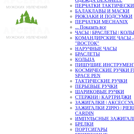
ОДЕЖДА DEXSHELL
ПЕРЧАТКИ ТАКТИЧЕСКИ
БАЛАКЛАВЫ И МАСКИ
РЮКЗАКИ И ПОДСУМКИ
ПЕРЧАТКИ MECHANIX
... Показать все
ЧАСЫ | БРАСЛЕТЫ | КОЛ
КОМАНДИРСКИЕ ЧАСЫ -
"ВОСТОК"
НАРУЧНЫЕ ЧАСЫ
БРАСЛЕТЫ
КОЛЬЦА
ПИШУЩИЕ ИНСТРУМЕН
КОСМИЧЕСКИЕ РУЧКИ F
SPACE PEN
ТАКТИЧЕСКИЕ РУЧКИ
ПЕРЬЕВЫЕ РУЧКИ
ШАРИКОВЫЕ РУЧКИ
СТЕРЖНИ | КАРТРИДЖИ
ЗАЖИГАЛКИ | АКСЕССУ
ЗАЖИГАЛКИ ZIPPO | PIE
CARDIN
ИМПУЛЬСНЫЕ ЗАЖИГАЛ
БРЕЛКИ
ПОРТСИГАРЫ