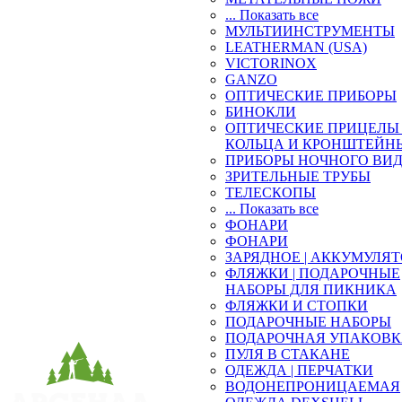
... Показать все
МУЛЬТИИНСТРУМЕНТЫ
LEATHERMAN (USA)
VICTORINOX
GANZO
ОПТИЧЕСКИЕ ПРИБОРЫ
БИНОКЛИ
ОПТИЧЕСКИЕ ПРИЦЕЛЫ 
КОЛЬЦА И КРОНШТЕЙН
ПРИБОРЫ НОЧНОГО ВИ
ЗРИТЕЛЬНЫЕ ТРУБЫ
ТЕЛЕСКОПЫ
... Показать все
ФОНАРИ
ФОНАРИ
ЗАРЯДНОЕ | АККУМУЛЯ
ФЛЯЖКИ | ПОДАРОЧНЫЕ
НАБОРЫ ДЛЯ ПИКНИКА
ФЛЯЖКИ И СТОПКИ
ПОДАРОЧНЫЕ НАБОРЫ
ПОДАРОЧНАЯ УПАКОВ
ПУЛЯ В СТАКАНЕ
ОДЕЖДА | ПЕРЧАТКИ
ВОДОНЕПРОНИЦАЕМАЯ