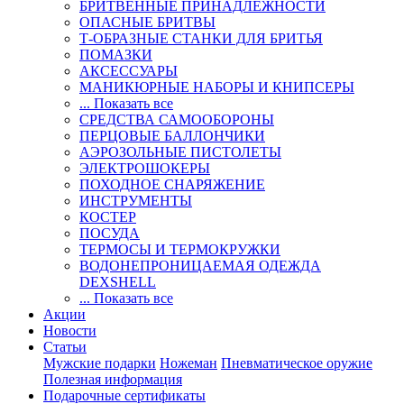
БРИТВЕННЫЕ ПРИНАДЛЕЖНОСТИ
ОПАСНЫЕ БРИТВЫ
Т-ОБРАЗНЫЕ СТАНКИ ДЛЯ БРИТЬЯ
ПОМАЗКИ
АКСЕССУАРЫ
МАНИКЮРНЫЕ НАБОРЫ И КНИПСЕРЫ
... Показать все
СРЕДСТВА САМООБОРОНЫ
ПЕРЦОВЫЕ БАЛЛОНЧИКИ
АЭРОЗОЛЬНЫЕ ПИСТОЛЕТЫ
ЭЛЕКТРОШОКЕРЫ
ПОХОДНОЕ СНАРЯЖЕНИЕ
ИНСТРУМЕНТЫ
КОСТЕР
ПОСУДА
ТЕРМОСЫ И ТЕРМОКРУЖКИ
ВОДОНЕПРОНИЦАЕМАЯ ОДЕЖДА
DEXSHELL
... Показать все
Акции
Новости
Статьи
Мужские подарки
Ножеман
Пневматическое оружие
Полезная информация
Подарочные сертификаты