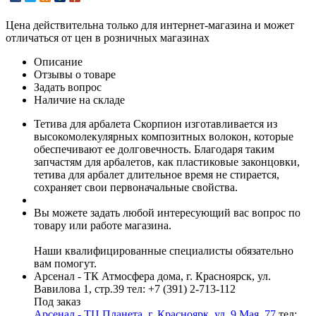
Цена действительна только для интернет-магазина и может
отличаться от цен в розничных магазинах
Описание
Отзывы о товаре
Задать вопрос
Наличие на складе
Тетива для арбалета Скорпион изготавливается из
высокомолекулярных композитных волокон, которые
обеспечивают ее долговечность. Благодаря таким
запчастям для арбалетов, как пластиковые законцовки,
тетива для арбалет длительное время не стирается,
сохраняет свои первоначальные свойства.
Вы можете задать любой интересующий вас вопрос по
товару или работе магазина.
Наши квалифицированные специалисты обязательно
вам помогут.
Арсенал - ТК Атмосфера дома, г. Красноярск, ул.
Вавилова 1, стр.39
тел: +7 (391) 2-713-112
Под заказ
Арсенал - ТЦ Планета, г. Красноярк, ул. 9 Мая, 77
тел: