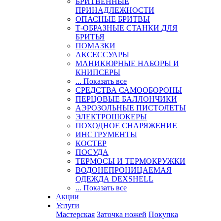
БРИТВЕННЫЕ
ПРИНАДЛЕЖНОСТИ
ОПАСНЫЕ БРИТВЫ
Т-ОБРАЗНЫЕ СТАНКИ ДЛЯ
БРИТЬЯ
ПОМАЗКИ
АКСЕССУАРЫ
МАНИКЮРНЫЕ НАБОРЫ И
КНИПСЕРЫ
... Показать все
СРЕДСТВА САМООБОРОНЫ
ПЕРЦОВЫЕ БАЛЛОНЧИКИ
АЭРОЗОЛЬНЫЕ ПИСТОЛЕТЫ
ЭЛЕКТРОШОКЕРЫ
ПОХОДНОЕ СНАРЯЖЕНИЕ
ИНСТРУМЕНТЫ
КОСТЕР
ПОСУДА
ТЕРМОСЫ И ТЕРМОКРУЖКИ
ВОДОНЕПРОНИЦАЕМАЯ
ОДЕЖДА DEXSHELL
... Показать все
Акции
Услуги
Мастерская
Заточка ножей
Покупка