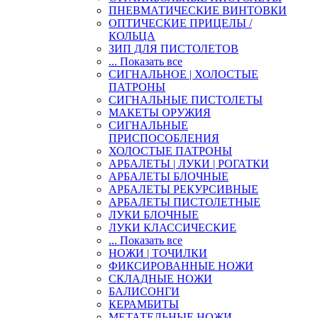
ПНЕВМАТИЧЕСКИЕ ВИНТОВКИ
ОПТИЧЕСКИЕ ПРИЦЕЛЫ /
КОЛЬЦА
ЗИП ДЛЯ ПИСТОЛЕТОВ
... Показать все
СИГНАЛЬНОЕ | ХОЛОСТЫЕ
ПАТРОНЫ
СИГНАЛЬНЫЕ ПИСТОЛЕТЫ
МАКЕТЫ ОРУЖИЯ
СИГНАЛЬНЫЕ
ПРИСПОСОБЛЕНИЯ
ХОЛОСТЫЕ ПАТРОНЫ
АРБАЛЕТЫ | ЛУКИ | РОГАТКИ
АРБАЛЕТЫ БЛОЧНЫЕ
АРБАЛЕТЫ РЕКУРСИВНЫЕ
АРБАЛЕТЫ ПИСТОЛЕТНЫЕ
ЛУКИ БЛОЧНЫЕ
ЛУКИ КЛАССИЧЕСКИЕ
... Показать все
НОЖИ | ТОЧИЛКИ
ФИКСИРОВАННЫЕ НОЖИ
СКЛАДНЫЕ НОЖИ
БАЛИСОНГИ
КЕРАМБИТЫ
МЕТАТЕЛЬНЫЕ НОЖИ