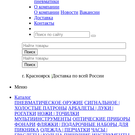
пневматики
О компании
О компании
Новости
Вакансии
Доставка
Контакты
+7 (391) 2-723-110
г. Красноярск
|
Доставка по всей России
Меню
Каталог
ПНЕВМАТИЧЕСКОЕ ОРУЖИЕ
СИГНАЛЬНОЕ |
ХОЛОСТЫЕ ПАТРОНЫ
АРБАЛЕТЫ | ЛУКИ |
РОГАТКИ
НОЖИ | ТОЧИЛКИ
МУЛЬТИИНСТРУМЕНТЫ
ОПТИЧЕСКИЕ ПРИБОРЫ
ФОНАРИ
ФЛЯЖКИ | ПОДАРОЧНЫЕ НАБОРЫ ДЛЯ
ПИКНИКА
ОДЕЖДА | ПЕРЧАТКИ
ЧАСЫ |