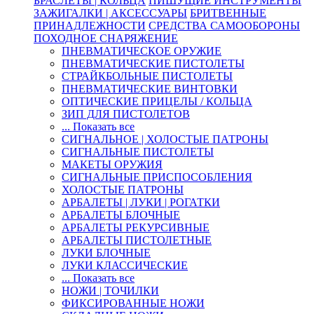
БРАСЛЕТЫ | КОЛЬЦА
ПИШУЩИЕ ИНСТРУМЕНТЫ
ЗАЖИГАЛКИ | АКСЕССУАРЫ
БРИТВЕННЫЕ
ПРИНАДЛЕЖНОСТИ
СРЕДСТВА САМООБОРОНЫ
ПОХОДНОЕ СНАРЯЖЕНИЕ
ПНЕВМАТИЧЕСКОЕ ОРУЖИЕ
ПНЕВМАТИЧЕСКИЕ ПИСТОЛЕТЫ
СТРАЙКБОЛЬНЫЕ ПИСТОЛЕТЫ
ПНЕВМАТИЧЕСКИЕ ВИНТОВКИ
ОПТИЧЕСКИЕ ПРИЦЕЛЫ / КОЛЬЦА
ЗИП ДЛЯ ПИСТОЛЕТОВ
... Показать все
СИГНАЛЬНОЕ | ХОЛОСТЫЕ ПАТРОНЫ
СИГНАЛЬНЫЕ ПИСТОЛЕТЫ
МАКЕТЫ ОРУЖИЯ
СИГНАЛЬНЫЕ ПРИСПОСОБЛЕНИЯ
ХОЛОСТЫЕ ПАТРОНЫ
АРБАЛЕТЫ | ЛУКИ | РОГАТКИ
АРБАЛЕТЫ БЛОЧНЫЕ
АРБАЛЕТЫ РЕКУРСИВНЫЕ
АРБАЛЕТЫ ПИСТОЛЕТНЫЕ
ЛУКИ БЛОЧНЫЕ
ЛУКИ КЛАССИЧЕСКИЕ
... Показать все
НОЖИ | ТОЧИЛКИ
ФИКСИРОВАННЫЕ НОЖИ