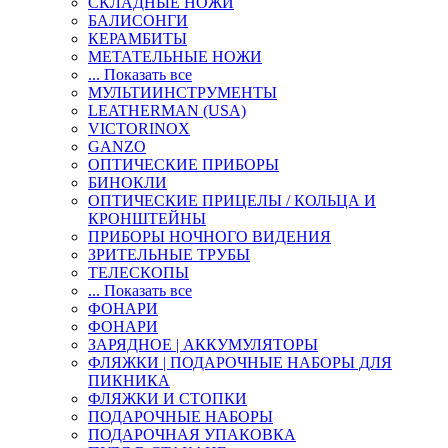
СКЛАДНЫЕ НОЖИ
БАЛИСОНГИ
КЕРАМБИТЫ
МЕТАТЕЛЬНЫЕ НОЖИ
... Показать все
МУЛЬТИИНСТРУМЕНТЫ
LEATHERMAN (USA)
VICTORINOX
GANZO
ОПТИЧЕСКИЕ ПРИБОРЫ
БИНОКЛИ
ОПТИЧЕСКИЕ ПРИЦЕЛЫ / КОЛЬЦА И
КРОНШТЕЙНЫ
ПРИБОРЫ НОЧНОГО ВИДЕНИЯ
ЗРИТЕЛЬНЫЕ ТРУБЫ
ТЕЛЕСКОПЫ
... Показать все
ФОНАРИ
ФОНАРИ
ЗАРЯДНОЕ | АККУМУЛЯТОРЫ
ФЛЯЖКИ | ПОДАРОЧНЫЕ НАБОРЫ ДЛЯ
ПИКНИКА
ФЛЯЖКИ И СТОПКИ
ПОДАРОЧНЫЕ НАБОРЫ
ПОДАРОЧНАЯ УПАКОВКА