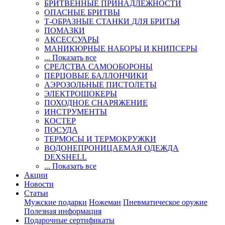
БРИТВЕННЫЕ ПРИНАДЛЕЖНОСТИ
ОПАСНЫЕ БРИТВЫ
Т-ОБРАЗНЫЕ СТАНКИ ДЛЯ БРИТЬЯ
ПОМАЗКИ
АКСЕССУАРЫ
МАНИКЮРНЫЕ НАБОРЫ И КНИПСЕРЫ
... Показать все
СРЕДСТВА САМООБОРОНЫ
ПЕРЦОВЫЕ БАЛЛОНЧИКИ
АЭРОЗОЛЬНЫЕ ПИСТОЛЕТЫ
ЭЛЕКТРОШОКЕРЫ
ПОХОДНОЕ СНАРЯЖЕНИЕ
ИНСТРУМЕНТЫ
КОСТЕР
ПОСУДА
ТЕРМОСЫ И ТЕРМОКРУЖКИ
ВОДОНЕПРОНИЦАЕМАЯ ОДЕЖДА
DEXSHELL
... Показать все
Акции
Новости
Статьи
Мужские подарки
Ножеман
Пневматическое оружие
Полезная информация
Подарочные сертификаты