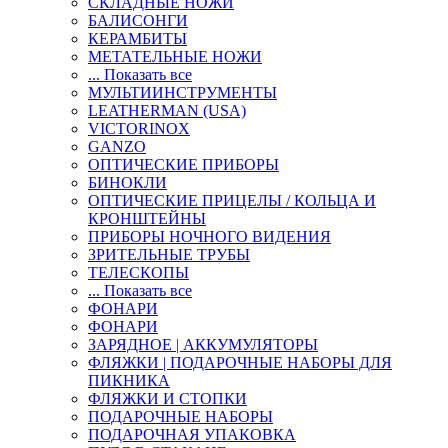
СКЛАДНЫЕ НОЖИ
БАЛИСОНГИ
КЕРАМБИТЫ
МЕТАТЕЛЬНЫЕ НОЖИ
... Показать все
МУЛЬТИИНСТРУМЕНТЫ
LEATHERMAN (USA)
VICTORINOX
GANZO
ОПТИЧЕСКИЕ ПРИБОРЫ
БИНОКЛИ
ОПТИЧЕСКИЕ ПРИЦЕЛЫ / КОЛЬЦА И
КРОНШТЕЙНЫ
ПРИБОРЫ НОЧНОГО ВИДЕНИЯ
ЗРИТЕЛЬНЫЕ ТРУБЫ
ТЕЛЕСКОПЫ
... Показать все
ФОНАРИ
ФОНАРИ
ЗАРЯДНОЕ | АККУМУЛЯТОРЫ
ФЛЯЖКИ | ПОДАРОЧНЫЕ НАБОРЫ ДЛЯ
ПИКНИКА
ФЛЯЖКИ И СТОПКИ
ПОДАРОЧНЫЕ НАБОРЫ
ПОДАРОЧНАЯ УПАКОВКА