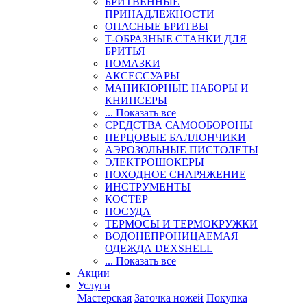
БРИТВЕННЫЕ
ПРИНАДЛЕЖНОСТИ
ОПАСНЫЕ БРИТВЫ
Т-ОБРАЗНЫЕ СТАНКИ ДЛЯ
БРИТЬЯ
ПОМАЗКИ
АКСЕССУАРЫ
МАНИКЮРНЫЕ НАБОРЫ И
КНИПСЕРЫ
... Показать все
СРЕДСТВА САМООБОРОНЫ
ПЕРЦОВЫЕ БАЛЛОНЧИКИ
АЭРОЗОЛЬНЫЕ ПИСТОЛЕТЫ
ЭЛЕКТРОШОКЕРЫ
ПОХОДНОЕ СНАРЯЖЕНИЕ
ИНСТРУМЕНТЫ
КОСТЕР
ПОСУДА
ТЕРМОСЫ И ТЕРМОКРУЖКИ
ВОДОНЕПРОНИЦАЕМАЯ
ОДЕЖДА DEXSHELL
... Показать все
Акции
Услуги
Мастерская
Заточка ножей
Покупка