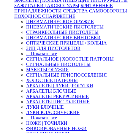
БРАСЛЕТЫ | КОЛЬЦА
ПИШУЩИЕ ИНСТРУМЕНТЫ
ЗАЖИГАЛКИ | АКСЕССУАРЫ
БРИТВЕННЫЕ
ПРИНАДЛЕЖНОСТИ
СРЕДСТВА САМООБОРОНЫ
ПОХОДНОЕ СНАРЯЖЕНИЕ
ПНЕВМАТИЧЕСКОЕ ОРУЖИЕ
ПНЕВМАТИЧЕСКИЕ ПИСТОЛЕТЫ
СТРАЙКБОЛЬНЫЕ ПИСТОЛЕТЫ
ПНЕВМАТИЧЕСКИЕ ВИНТОВКИ
ОПТИЧЕСКИЕ ПРИЦЕЛЫ / КОЛЬЦА
ЗИП ДЛЯ ПИСТОЛЕТОВ
... Показать все
СИГНАЛЬНОЕ | ХОЛОСТЫЕ ПАТРОНЫ
СИГНАЛЬНЫЕ ПИСТОЛЕТЫ
МАКЕТЫ ОРУЖИЯ
СИГНАЛЬНЫЕ ПРИСПОСОБЛЕНИЯ
ХОЛОСТЫЕ ПАТРОНЫ
АРБАЛЕТЫ | ЛУКИ | РОГАТКИ
АРБАЛЕТЫ БЛОЧНЫЕ
АРБАЛЕТЫ РЕКУРСИВНЫЕ
АРБАЛЕТЫ ПИСТОЛЕТНЫЕ
ЛУКИ БЛОЧНЫЕ
ЛУКИ КЛАССИЧЕСКИЕ
... Показать все
НОЖИ | ТОЧИЛКИ
ФИКСИРОВАННЫЕ НОЖИ