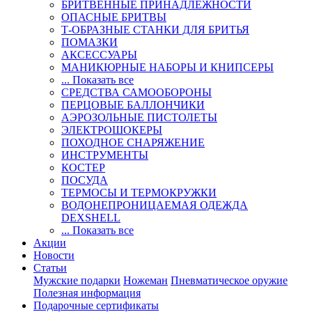
БРИТВЕННЫЕ ПРИНАДЛЕЖНОСТИ
ОПАСНЫЕ БРИТВЫ
Т-ОБРАЗНЫЕ СТАНКИ ДЛЯ БРИТЬЯ
ПОМАЗКИ
АКСЕССУАРЫ
МАНИКЮРНЫЕ НАБОРЫ И КНИПСЕРЫ
... Показать все
СРЕДСТВА САМООБОРОНЫ
ПЕРЦОВЫЕ БАЛЛОНЧИКИ
АЭРОЗОЛЬНЫЕ ПИСТОЛЕТЫ
ЭЛЕКТРОШОКЕРЫ
ПОХОДНОЕ СНАРЯЖЕНИЕ
ИНСТРУМЕНТЫ
КОСТЕР
ПОСУДА
ТЕРМОСЫ И ТЕРМОКРУЖКИ
ВОДОНЕПРОНИЦАЕМАЯ ОДЕЖДА
DEXSHELL
... Показать все
Акции
Новости
Статьи
Мужские подарки
Ножеман
Пневматическое оружие
Полезная информация
Подарочные сертификаты