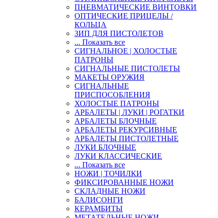
ПНЕВМАТИЧЕСКИЕ ВИНТОВКИ
ОПТИЧЕСКИЕ ПРИЦЕЛЫ /
КОЛЬЦА
ЗИП ДЛЯ ПИСТОЛЕТОВ
... Показать все
СИГНАЛЬНОЕ | ХОЛОСТЫЕ
ПАТРОНЫ
СИГНАЛЬНЫЕ ПИСТОЛЕТЫ
МАКЕТЫ ОРУЖИЯ
СИГНАЛЬНЫЕ
ПРИСПОСОБЛЕНИЯ
ХОЛОСТЫЕ ПАТРОНЫ
АРБАЛЕТЫ | ЛУКИ | РОГАТКИ
АРБАЛЕТЫ БЛОЧНЫЕ
АРБАЛЕТЫ РЕКУРСИВНЫЕ
АРБАЛЕТЫ ПИСТОЛЕТНЫЕ
ЛУКИ БЛОЧНЫЕ
ЛУКИ КЛАССИЧЕСКИЕ
... Показать все
НОЖИ | ТОЧИЛКИ
ФИКСИРОВАННЫЕ НОЖИ
СКЛАДНЫЕ НОЖИ
БАЛИСОНГИ
КЕРАМБИТЫ
МЕТАТЕЛЬНЫЕ НОЖИ