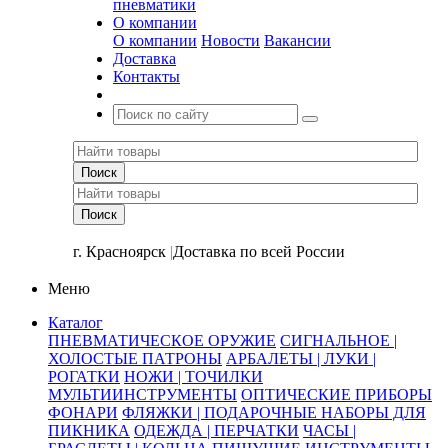
пневматики
О компании
О компании
Новости
Вакансии
Доставка
Контакты
+7 (391) 2-723-110
г. Красноярск
|
Доставка по всей России
Меню
Каталог
ПНЕВМАТИЧЕСКОЕ ОРУЖИЕ
СИГНАЛЬНОЕ |
ХОЛОСТЫЕ ПАТРОНЫ
АРБАЛЕТЫ | ЛУКИ |
РОГАТКИ
НОЖИ | ТОЧИЛКИ
МУЛЬТИИНСТРУМЕНТЫ
ОПТИЧЕСКИЕ ПРИБОРЫ
ФОНАРИ
ФЛЯЖКИ | ПОДАРОЧНЫЕ НАБОРЫ ДЛЯ
ПИКНИКА
ОДЕЖДА | ПЕРЧАТКИ
ЧАСЫ |