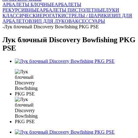
АРБАЛЕТЫ БЛОЧНЫЕ
АРБАЛЕТЫ
РЕКУРСИВНЫЕ
АРБАЛЕТЫ ПИСТОЛЕТНЫЕ
ЛУКИ
КЛАССИЧЕСКИЕ
РОГАТКИ
СТРЕЛЫ / ШАРИКИ
ЗИП ДЛЯ
АРБАЛЕТОВ
ЗИП ДЛЯ ЛУКОВ
АКСЕССУАРЫ
-
Лук блочный Discovery Bowfishing PKG PSE
Лук блочный Discovery Bowfishing PKG
PSE