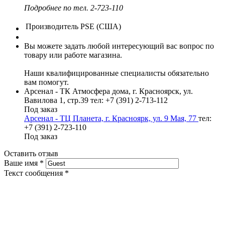
Подробнее по тел. 2-723-110
Производитель
PSE (США)
Вы можете задать любой интересующий вас вопрос по
товару или работе магазина.
Наши квалифицированные специалисты обязательно
вам помогут.
Арсенал - ТК Атмосфера дома, г. Красноярск, ул.
Вавилова 1, стр.39
тел: +7 (391) 2-713-112
Под заказ
Арсенал - ТЦ Планета, г. Красноярк, ул. 9 Мая, 77
тел:
+7 (391) 2-723-110
Под заказ
Оставить отзыв
Ваше имя
*
Текст сообщения
*