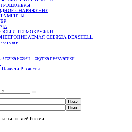
КТРОШОКЕРЫ
ОДНОЕ СНАРЯЖЕНИЕ
ТРУМЕНТЫ
ЕР
УДА
МОСЫ И ТЕРМОКРУЖКИ
ОНЕПРОНИЦАЕМАЯ ОДЕЖДА DEXSHELL
казать все
Заточка ножей
Покупка пневматики
и
и
Новости
Вакансии
0
ставка по всей России