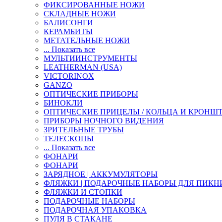
ФИКСИРОВАННЫЕ НОЖИ
СКЛАДНЫЕ НОЖИ
БАЛИСОНГИ
КЕРАМБИТЫ
МЕТАТЕЛЬНЫЕ НОЖИ
... Показать все
МУЛЬТИИНСТРУМЕНТЫ
LEATHERMAN (USA)
VICTORINOX
GANZO
ОПТИЧЕСКИЕ ПРИБОРЫ
БИНОКЛИ
ОПТИЧЕСКИЕ ПРИЦЕЛЫ / КОЛЬЦА И КРОНШ
ПРИБОРЫ НОЧНОГО ВИДЕНИЯ
ЗРИТЕЛЬНЫЕ ТРУБЫ
ТЕЛЕСКОПЫ
... Показать все
ФОНАРИ
ФОНАРИ
ЗАРЯДНОЕ | АККУМУЛЯТОРЫ
ФЛЯЖКИ | ПОДАРОЧНЫЕ НАБОРЫ ДЛЯ ПИКН
ФЛЯЖКИ И СТОПКИ
ПОДАРОЧНЫЕ НАБОРЫ
ПОДАРОЧНАЯ УПАКОВКА
ПУЛЯ В СТАКАНЕ