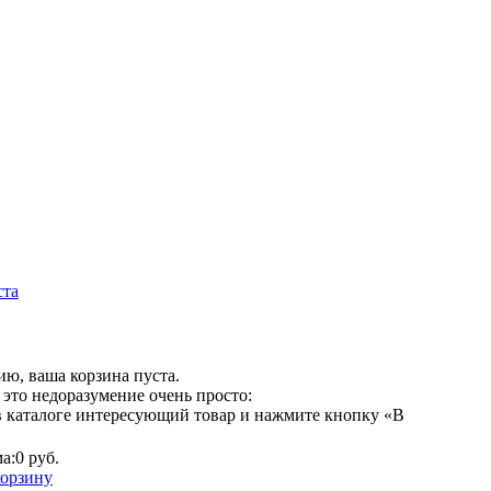
ста
ю, ваша корзина пуста.
это недоразумение очень просто:
в каталоге интересующий товар и нажмите кнопку «В
а:
0 руб.
корзину