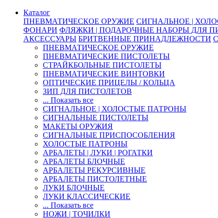
Каталог
ПНЕВМАТИЧЕСКОЕ ОРУЖИЕ
СИГНАЛЬНОЕ | ХОЛ
ФОНАРИ
ФЛЯЖКИ | ПОДАРОЧНЫЕ НАБОРЫ ДЛЯ 
АКСЕССУАРЫ
БРИТВЕННЫЕ ПРИНАДЛЕЖНОСТИ
ПНЕВМАТИЧЕСКОЕ ОРУЖИЕ
ПНЕВМАТИЧЕСКИЕ ПИСТОЛЕТЫ
СТРАЙКБОЛЬНЫЕ ПИСТОЛЕТЫ
ПНЕВМАТИЧЕСКИЕ ВИНТОВКИ
ОПТИЧЕСКИЕ ПРИЦЕЛЫ / КОЛЬЦА
ЗИП ДЛЯ ПИСТОЛЕТОВ
... Показать все
СИГНАЛЬНОЕ | ХОЛОСТЫЕ ПАТРОНЫ
СИГНАЛЬНЫЕ ПИСТОЛЕТЫ
МАКЕТЫ ОРУЖИЯ
СИГНАЛЬНЫЕ ПРИСПОСОБЛЕНИЯ
ХОЛОСТЫЕ ПАТРОНЫ
АРБАЛЕТЫ | ЛУКИ | РОГАТКИ
АРБАЛЕТЫ БЛОЧНЫЕ
АРБАЛЕТЫ РЕКУРСИВНЫЕ
АРБАЛЕТЫ ПИСТОЛЕТНЫЕ
ЛУКИ БЛОЧНЫЕ
ЛУКИ КЛАССИЧЕСКИЕ
... Показать все
НОЖИ | ТОЧИЛКИ