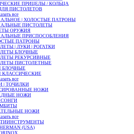
ЧЕСКИЕ ПРИЦЕЛЫ / КОЛЬЦА
ДЛЯ ПИСТОЛЕТОВ
казать все
АЛЬНОЕ | ХОЛОСТЫЕ ПАТРОНЫ
НАЛЬНЫЕ ПИСТОЛЕТЫ
ЕТЫ ОРУЖИЯ
НАЛЬНЫЕ ПРИСПОСОБЛЕНИЯ
ОСТЫЕ ПАТРОНЫ
ЛЕТЫ | ЛУКИ | РОГАТКИ
АЛЕТЫ БЛОЧНЫЕ
АЛЕТЫ РЕКУРСИВНЫЕ
АЛЕТЫ ПИСТОЛЕТНЫЕ
И БЛОЧНЫЕ
И КЛАССИЧЕСКИЕ
казать все
 | ТОЧИЛКИ
СИРОВАННЫЕ НОЖИ
АДНЫЕ НОЖИ
ИСОНГИ
АМБИТЫ
АТЕЛЬНЫЕ НОЖИ
казать все
ЬТИИНСТРУМЕНТЫ
HERMAN (USA)
ORINOX