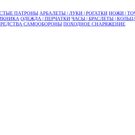
ОСТЫЕ ПАТРОНЫ
АРБАЛЕТЫ | ЛУКИ | РОГАТКИ
НОЖИ | Т
ПИКНИКА
ОДЕЖДА | ПЕРЧАТКИ
ЧАСЫ | БРАСЛЕТЫ | КОЛЬЦ
СРЕДСТВА САМООБОРОНЫ
ПОХОДНОЕ СНАРЯЖЕНИЕ