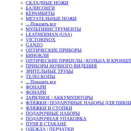
СКЛАДНЫЕ НОЖИ
БАЛИСОНГИ
КЕРАМБИТЫ
МЕТАТЕЛЬНЫЕ НОЖИ
... Показать все
МУЛЬТИИНСТРУМЕНТЫ
LEATHERMAN (USA)
VICTORINOX
GANZO
ОПТИЧЕСКИЕ ПРИБОРЫ
БИНОКЛИ
ОПТИЧЕСКИЕ ПРИЦЕЛЫ / КОЛЬЦА И КРОНШ
ПРИБОРЫ НОЧНОГО ВИДЕНИЯ
ЗРИТЕЛЬНЫЕ ТРУБЫ
ТЕЛЕСКОПЫ
... Показать все
ФОНАРИ
ФОНАРИ
ЗАРЯДНОЕ | АККУМУЛЯТОРЫ
ФЛЯЖКИ | ПОДАРОЧНЫЕ НАБОРЫ ДЛЯ ПИКН
ФЛЯЖКИ И СТОПКИ
ПОДАРОЧНЫЕ НАБОРЫ
ПОДАРОЧНАЯ УПАКОВКА
ПУЛЯ В СТАКАНЕ
ОДЕЖДА | ПЕРЧАТКИ