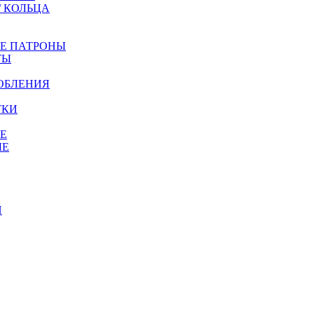
/ КОЛЬЦА
ЫЕ ПАТРОНЫ
ТЫ
ОБЛЕНИЯ
ТКИ
Е
ЫЕ
И