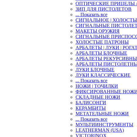
ОПТИЧЕСКИЕ ПРИЦЕЛЫ 
ЗИП ДЛЯ ПИСТОЛЕТОВ
... Показать все
СИГНАЛЬНОЕ | ХОЛОСТ
СИГНАЛЬНЫЕ ПИСТОЛЕ
МАКЕТЫ ОРУЖИЯ
СИГНАЛЬНЫЕ ПРИСПОС
ХОЛОСТЫЕ ПАТРОНЫ
АРБАЛЕТЫ | ЛУКИ | РОГА
АРБАЛЕТЫ БЛОЧНЫЕ
АРБАЛЕТЫ РЕКУРСИВНЫ
АРБАЛЕТЫ ПИСТОЛЕТН
ЛУКИ БЛОЧНЫЕ
ЛУКИ КЛАССИЧЕСКИЕ
... Показать все
НОЖИ | ТОЧИЛКИ
ФИКСИРОВАННЫЕ НОЖ
СКЛАДНЫЕ НОЖИ
БАЛИСОНГИ
КЕРАМБИТЫ
МЕТАТЕЛЬНЫЕ НОЖИ
... Показать все
МУЛЬТИИНСТРУМЕНТЫ
LEATHERMAN (USA)
VICTORINOX