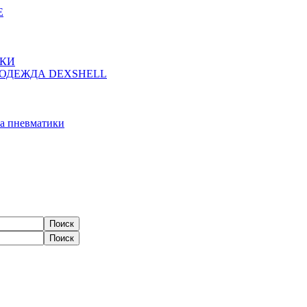
Е
ЖКИ
ОДЕЖДА DEXSHELL
а пневматики