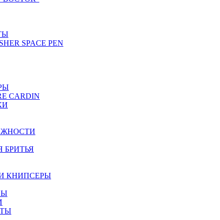
ТЫ
SHER SPACE PEN
РЫ
RE CARDIN
КИ
ЕЖНОСТИ
Я БРИТЬЯ
И КНИПСЕРЫ
НЫ
И
ЕТЫ