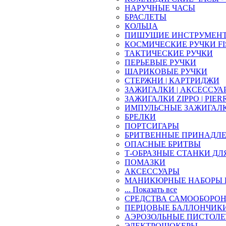
НАРУЧНЫЕ ЧАСЫ
БРАСЛЕТЫ
КОЛЬЦА
ПИШУЩИЕ ИНСТРУМЕН
КОСМИЧЕСКИЕ РУЧКИ FI
ТАКТИЧЕСКИЕ РУЧКИ
ПЕРЬЕВЫЕ РУЧКИ
ШАРИКОВЫЕ РУЧКИ
СТЕРЖНИ | КАРТРИДЖИ
ЗАЖИГАЛКИ | АКСЕССУА
ЗАЖИГАЛКИ ZIPPO | PIER
ИМПУЛЬСНЫЕ ЗАЖИГАЛ
БРЕЛКИ
ПОРТСИГАРЫ
БРИТВЕННЫЕ ПРИНАДЛ
ОПАСНЫЕ БРИТВЫ
Т-ОБРАЗНЫЕ СТАНКИ ДЛ
ПОМАЗКИ
АКСЕССУАРЫ
МАНИКЮРНЫЕ НАБОРЫ 
... Показать все
СРЕДСТВА САМООБОРО
ПЕРЦОВЫЕ БАЛЛОНЧИК
АЭРОЗОЛЬНЫЕ ПИСТОЛ
ЭЛЕКТРОШОКЕРЫ