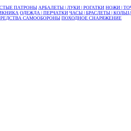
ОСТЫЕ ПАТРОНЫ
АРБАЛЕТЫ | ЛУКИ | РОГАТКИ
НОЖИ | Т
ПИКНИКА
ОДЕЖДА | ПЕРЧАТКИ
ЧАСЫ | БРАСЛЕТЫ | КОЛЬЦ
СРЕДСТВА САМООБОРОНЫ
ПОХОДНОЕ СНАРЯЖЕНИЕ