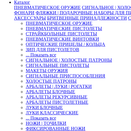
Каталог
ПНЕВМАТИЧЕСКОЕ ОРУЖИЕ
СИГНАЛЬНОЕ | ХОЛ
ФОНАРИ
ФЛЯЖКИ | ПОДАРОЧНЫЕ НАБОРЫ ДЛЯ 
АКСЕССУАРЫ
БРИТВЕННЫЕ ПРИНАДЛЕЖНОСТИ
ПНЕВМАТИЧЕСКОЕ ОРУЖИЕ
ПНЕВМАТИЧЕСКИЕ ПИСТОЛЕТЫ
СТРАЙКБОЛЬНЫЕ ПИСТОЛЕТЫ
ПНЕВМАТИЧЕСКИЕ ВИНТОВКИ
ОПТИЧЕСКИЕ ПРИЦЕЛЫ / КОЛЬЦА
ЗИП ДЛЯ ПИСТОЛЕТОВ
... Показать все
СИГНАЛЬНОЕ | ХОЛОСТЫЕ ПАТРОНЫ
СИГНАЛЬНЫЕ ПИСТОЛЕТЫ
МАКЕТЫ ОРУЖИЯ
СИГНАЛЬНЫЕ ПРИСПОСОБЛЕНИЯ
ХОЛОСТЫЕ ПАТРОНЫ
АРБАЛЕТЫ | ЛУКИ | РОГАТКИ
АРБАЛЕТЫ БЛОЧНЫЕ
АРБАЛЕТЫ РЕКУРСИВНЫЕ
АРБАЛЕТЫ ПИСТОЛЕТНЫЕ
ЛУКИ БЛОЧНЫЕ
ЛУКИ КЛАССИЧЕСКИЕ
... Показать все
НОЖИ | ТОЧИЛКИ
ФИКСИРОВАННЫЕ НОЖИ