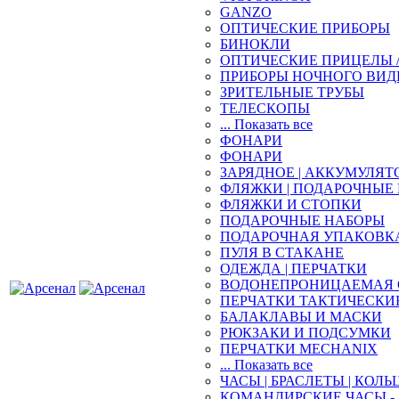
GANZO
ОПТИЧЕСКИЕ ПРИБОРЫ
БИНОКЛИ
ОПТИЧЕСКИЕ ПРИЦЕЛЫ 
ПРИБОРЫ НОЧНОГО ВИД
ЗРИТЕЛЬНЫЕ ТРУБЫ
ТЕЛЕСКОПЫ
... Показать все
ФОНАРИ
ФОНАРИ
ЗАРЯДНОЕ | АККУМУЛЯТ
ФЛЯЖКИ | ПОДАРОЧНЫЕ
ФЛЯЖКИ И СТОПКИ
ПОДАРОЧНЫЕ НАБОРЫ
ПОДАРОЧНАЯ УПАКОВК
ПУЛЯ В СТАКАНЕ
ОДЕЖДА | ПЕРЧАТКИ
ВОДОНЕПРОНИЦАЕМАЯ 
ПЕРЧАТКИ ТАКТИЧЕСКИ
БАЛАКЛАВЫ И МАСКИ
РЮКЗАКИ И ПОДСУМКИ
ПЕРЧАТКИ MECHANIX
... Показать все
ЧАСЫ | БРАСЛЕТЫ | КОЛЬ
КОМАНДИРСКИЕ ЧАСЫ - 