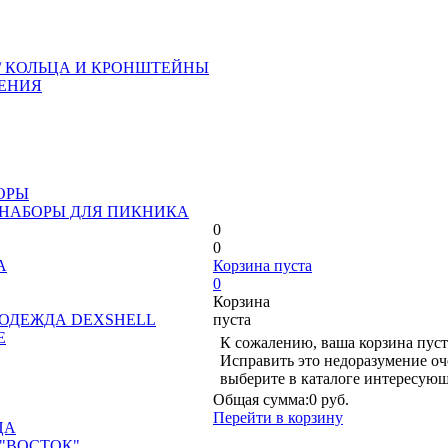
/ КОЛЬЦА И КРОНШТЕЙНЫ
ЕНИЯ
ОРЫ
 НАБОРЫ ДЛЯ ПИКНИКА
0
0
А
Корзина пуста
0
Корзина
ОДЕЖДА DEXSHELL
пуста
Е
К сожалению, ваша корзина пуст
Исправить это недоразумение оч
выберите в каталоге интересующ
Общая сумма:
0 руб.
Перейти в корзину
ЦА
"ВОСТОК"