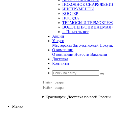
ПОХОДНОЕ СНАРЯЖЕНИ
ИНСТРУМЕНТЫ
КОСТЕР
ПОСУДА
ТЕРМОСЫ И ТЕРМОКРУ
ВОДОНЕПРОНИЦАЕМАЯ 
... Показать все
Акции
Услуги
Мастерская
Заточка ножей
Покупк
О компании
О компании
Новости
Вакансии
Доставка
Контакты
+7 (391) 2-723-110
г. Красноярск
|
Доставка по всей России
Меню