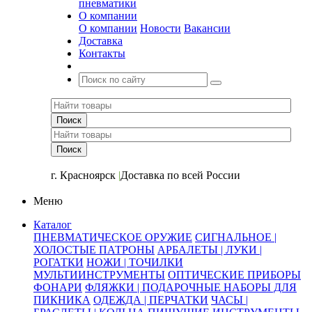
пневматики
О компании
О компании
Новости
Вакансии
Доставка
Контакты
+7 (391) 2-723-110
г. Красноярск
|
Доставка по всей России
Меню
Каталог
ПНЕВМАТИЧЕСКОЕ ОРУЖИЕ
СИГНАЛЬНОЕ |
ХОЛОСТЫЕ ПАТРОНЫ
АРБАЛЕТЫ | ЛУКИ |
РОГАТКИ
НОЖИ | ТОЧИЛКИ
МУЛЬТИИНСТРУМЕНТЫ
ОПТИЧЕСКИЕ ПРИБОРЫ
ФОНАРИ
ФЛЯЖКИ | ПОДАРОЧНЫЕ НАБОРЫ ДЛЯ
ПИКНИКА
ОДЕЖДА | ПЕРЧАТКИ
ЧАСЫ |