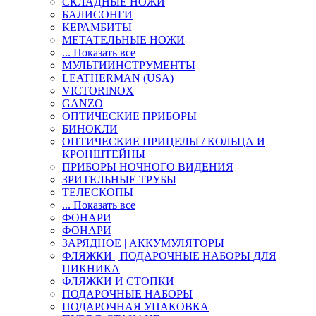
СКЛАДНЫЕ НОЖИ
БАЛИСОНГИ
КЕРАМБИТЫ
МЕТАТЕЛЬНЫЕ НОЖИ
... Показать все
МУЛЬТИИНСТРУМЕНТЫ
LEATHERMAN (USA)
VICTORINOX
GANZO
ОПТИЧЕСКИЕ ПРИБОРЫ
БИНОКЛИ
ОПТИЧЕСКИЕ ПРИЦЕЛЫ / КОЛЬЦА И
КРОНШТЕЙНЫ
ПРИБОРЫ НОЧНОГО ВИДЕНИЯ
ЗРИТЕЛЬНЫЕ ТРУБЫ
ТЕЛЕСКОПЫ
... Показать все
ФОНАРИ
ФОНАРИ
ЗАРЯДНОЕ | АККУМУЛЯТОРЫ
ФЛЯЖКИ | ПОДАРОЧНЫЕ НАБОРЫ ДЛЯ
ПИКНИКА
ФЛЯЖКИ И СТОПКИ
ПОДАРОЧНЫЕ НАБОРЫ
ПОДАРОЧНАЯ УПАКОВКА