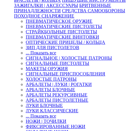
БРАСЛЕТЫ | КОЛЬЦА
ПИШУЩИЕ ИНСТРУМЕНТЫ
ЗАЖИГАЛКИ | АКСЕССУАРЫ
БРИТВЕННЫЕ
ПРИНАДЛЕЖНОСТИ
СРЕДСТВА САМООБОРОНЫ
ПОХОДНОЕ СНАРЯЖЕНИЕ
ПНЕВМАТИЧЕСКОЕ ОРУЖИЕ
ПНЕВМАТИЧЕСКИЕ ПИСТОЛЕТЫ
СТРАЙКБОЛЬНЫЕ ПИСТОЛЕТЫ
ПНЕВМАТИЧЕСКИЕ ВИНТОВКИ
ОПТИЧЕСКИЕ ПРИЦЕЛЫ / КОЛЬЦА
ЗИП ДЛЯ ПИСТОЛЕТОВ
... Показать все
СИГНАЛЬНОЕ | ХОЛОСТЫЕ ПАТРОНЫ
СИГНАЛЬНЫЕ ПИСТОЛЕТЫ
МАКЕТЫ ОРУЖИЯ
СИГНАЛЬНЫЕ ПРИСПОСОБЛЕНИЯ
ХОЛОСТЫЕ ПАТРОНЫ
АРБАЛЕТЫ | ЛУКИ | РОГАТКИ
АРБАЛЕТЫ БЛОЧНЫЕ
АРБАЛЕТЫ РЕКУРСИВНЫЕ
АРБАЛЕТЫ ПИСТОЛЕТНЫЕ
ЛУКИ БЛОЧНЫЕ
ЛУКИ КЛАССИЧЕСКИЕ
... Показать все
НОЖИ | ТОЧИЛКИ
ФИКСИРОВАННЫЕ НОЖИ