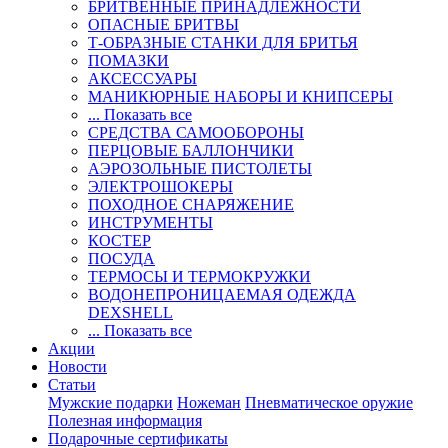
БРИТВЕННЫЕ ПРИНАДЛЕЖНОСТИ
ОПАСНЫЕ БРИТВЫ
Т-ОБРАЗНЫЕ СТАНКИ ДЛЯ БРИТЬЯ
ПОМАЗКИ
АКСЕССУАРЫ
МАНИКЮРНЫЕ НАБОРЫ И КНИПСЕРЫ
... Показать все
СРЕДСТВА САМООБОРОНЫ
ПЕРЦОВЫЕ БАЛЛОНЧИКИ
АЭРОЗОЛЬНЫЕ ПИСТОЛЕТЫ
ЭЛЕКТРОШОКЕРЫ
ПОХОДНОЕ СНАРЯЖЕНИЕ
ИНСТРУМЕНТЫ
КОСТЕР
ПОСУДА
ТЕРМОСЫ И ТЕРМОКРУЖКИ
ВОДОНЕПРОНИЦАЕМАЯ ОДЕЖДА
DEXSHELL
... Показать все
Акции
Новости
Статьи
Мужские подарки
Ножеман
Пневматическое оружие
Полезная информация
Подарочные сертификаты