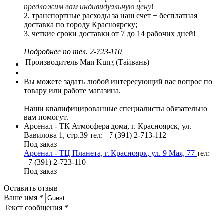
предложим вам индивидуальную цену
!
2. транспортные расходы за наш счет + бесплатная
доставка по городу Красноярску;
3. четкие сроки доставки от 7 до 14 рабочих дней!
Подробнее по тел. 2-723-110
Производитель
Man Kung (Тайвань)
Вы можете задать любой интересующий вас вопрос по
товару или работе магазина.
Наши квалифицированные специалисты обязательно
вам помогут.
Арсенал - ТК Атмосфера дома, г. Красноярск, ул.
Вавилова 1, стр.39
тел: +7 (391) 2-713-112
Под заказ
Арсенал - ТЦ Планета, г. Красноярк, ул. 9 Мая, 77
тел:
+7 (391) 2-723-110
Под заказ
Оставить отзыв
Ваше имя
*
Текст сообщения
*