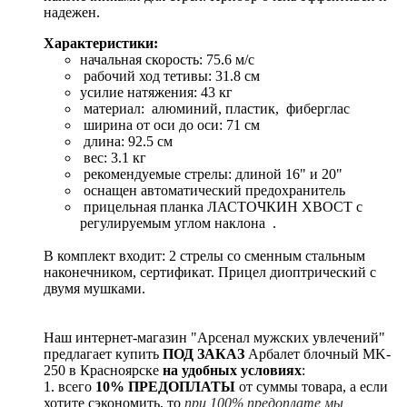
надежен.
Характеристики:
начальная скорость: 75.6 м/с
рабочий ход тетивы: 31.8 см
усилие натяжения: 43 кг
материал: алюминий, пластик, фиберглас
ширина от оси до оси: 71 см
длина: 92.5 см
вес: 3.1 кг
рекомендуемые стрелы: длиной 16" и 20"
оснащен автоматический предохранитель
прицельная планка ЛАСТОЧКИН ХВОСТ с
регулируемым углом наклона .
В комплект входит: 2 стрелы со сменным стальным
наконечником, сертификат. Прицел диоптрический с
двумя мушками.
Наш интернет-магазин "Арсенал мужских увлечений"
предлагает купить
ПОД ЗАКАЗ
Арбалет блочный MK-
250 в Красноярске
на удобных условиях
:
1. всего
10% ПРЕДОПЛАТЫ
от суммы товара, а если
хотите сэкономить, то
при 100% предоплате мы