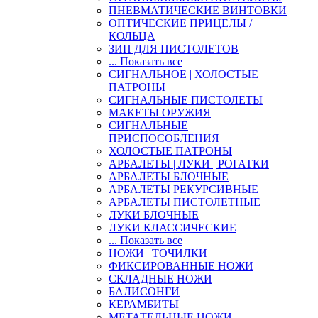
ПНЕВМАТИЧЕСКИЕ ВИНТОВКИ
ОПТИЧЕСКИЕ ПРИЦЕЛЫ /
КОЛЬЦА
ЗИП ДЛЯ ПИСТОЛЕТОВ
... Показать все
СИГНАЛЬНОЕ | ХОЛОСТЫЕ
ПАТРОНЫ
СИГНАЛЬНЫЕ ПИСТОЛЕТЫ
МАКЕТЫ ОРУЖИЯ
СИГНАЛЬНЫЕ
ПРИСПОСОБЛЕНИЯ
ХОЛОСТЫЕ ПАТРОНЫ
АРБАЛЕТЫ | ЛУКИ | РОГАТКИ
АРБАЛЕТЫ БЛОЧНЫЕ
АРБАЛЕТЫ РЕКУРСИВНЫЕ
АРБАЛЕТЫ ПИСТОЛЕТНЫЕ
ЛУКИ БЛОЧНЫЕ
ЛУКИ КЛАССИЧЕСКИЕ
... Показать все
НОЖИ | ТОЧИЛКИ
ФИКСИРОВАННЫЕ НОЖИ
СКЛАДНЫЕ НОЖИ
БАЛИСОНГИ
КЕРАМБИТЫ
МЕТАТЕЛЬНЫЕ НОЖИ