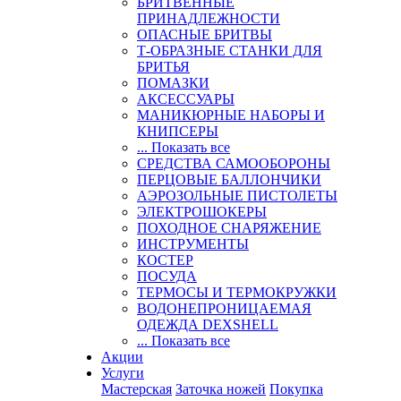
БРИТВЕННЫЕ
ПРИНАДЛЕЖНОСТИ
ОПАСНЫЕ БРИТВЫ
Т-ОБРАЗНЫЕ СТАНКИ ДЛЯ
БРИТЬЯ
ПОМАЗКИ
АКСЕССУАРЫ
МАНИКЮРНЫЕ НАБОРЫ И
КНИПСЕРЫ
... Показать все
СРЕДСТВА САМООБОРОНЫ
ПЕРЦОВЫЕ БАЛЛОНЧИКИ
АЭРОЗОЛЬНЫЕ ПИСТОЛЕТЫ
ЭЛЕКТРОШОКЕРЫ
ПОХОДНОЕ СНАРЯЖЕНИЕ
ИНСТРУМЕНТЫ
КОСТЕР
ПОСУДА
ТЕРМОСЫ И ТЕРМОКРУЖКИ
ВОДОНЕПРОНИЦАЕМАЯ
ОДЕЖДА DEXSHELL
... Показать все
Акции
Услуги
Мастерская
Заточка ножей
Покупка