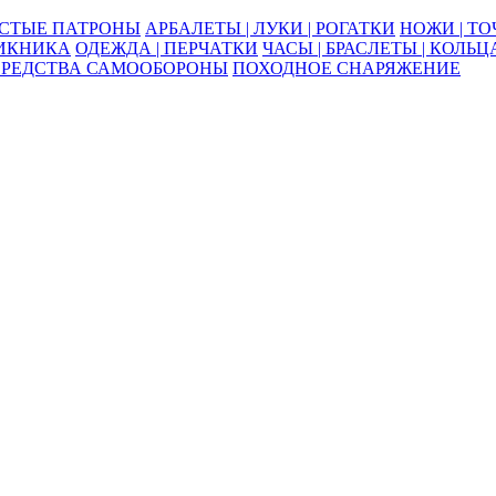
ОСТЫЕ ПАТРОНЫ
АРБАЛЕТЫ | ЛУКИ | РОГАТКИ
НОЖИ | Т
ПИКНИКА
ОДЕЖДА | ПЕРЧАТКИ
ЧАСЫ | БРАСЛЕТЫ | КОЛЬЦ
СРЕДСТВА САМООБОРОНЫ
ПОХОДНОЕ СНАРЯЖЕНИЕ