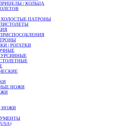
ПРИЦЕЛЫ / КОЛЬЦА
ТОЛЕТОВ
| ХОЛОСТЫЕ ПАТРОНЫ
 ПИСТОЛЕТЫ
ЖИЯ
 ПРИСПОСОБЛЕНИЯ
АТРОНЫ
КИ | РОГАТКИ
ОЧНЫЕ
КУРСИВНЫЕ
СТОЛЕТНЫЕ
Е
ЧЕСКИЕ
ЛКИ
НЫЕ НОЖИ
ОЖИ
Е НОЖИ
РУМЕНТЫ
USA)