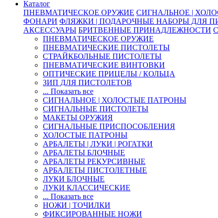
Каталог
ПНЕВМАТИЧЕСКОЕ ОРУЖИЕ
СИГНАЛЬНОЕ | ХОЛ
ФОНАРИ
ФЛЯЖКИ | ПОДАРОЧНЫЕ НАБОРЫ ДЛЯ 
АКСЕССУАРЫ
БРИТВЕННЫЕ ПРИНАДЛЕЖНОСТИ
ПНЕВМАТИЧЕСКОЕ ОРУЖИЕ
ПНЕВМАТИЧЕСКИЕ ПИСТОЛЕТЫ
СТРАЙКБОЛЬНЫЕ ПИСТОЛЕТЫ
ПНЕВМАТИЧЕСКИЕ ВИНТОВКИ
ОПТИЧЕСКИЕ ПРИЦЕЛЫ / КОЛЬЦА
ЗИП ДЛЯ ПИСТОЛЕТОВ
... Показать все
СИГНАЛЬНОЕ | ХОЛОСТЫЕ ПАТРОНЫ
СИГНАЛЬНЫЕ ПИСТОЛЕТЫ
МАКЕТЫ ОРУЖИЯ
СИГНАЛЬНЫЕ ПРИСПОСОБЛЕНИЯ
ХОЛОСТЫЕ ПАТРОНЫ
АРБАЛЕТЫ | ЛУКИ | РОГАТКИ
АРБАЛЕТЫ БЛОЧНЫЕ
АРБАЛЕТЫ РЕКУРСИВНЫЕ
АРБАЛЕТЫ ПИСТОЛЕТНЫЕ
ЛУКИ БЛОЧНЫЕ
ЛУКИ КЛАССИЧЕСКИЕ
... Показать все
НОЖИ | ТОЧИЛКИ
ФИКСИРОВАННЫЕ НОЖИ