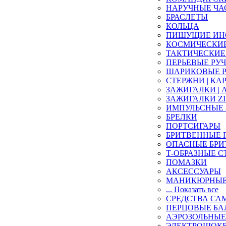
НАРУЧНЫЕ ЧА
БРАСЛЕТЫ
КОЛЬЦА
ПИШУЩИЕ ИН
КОСМИЧЕСКИЕ 
ТАКТИЧЕСКИЕ
ПЕРЬЕВЫЕ РУ
ШАРИКОВЫЕ 
СТЕРЖНИ | КА
ЗАЖИГАЛКИ |
ЗАЖИГАЛКИ ZIP
ИМПУЛЬСНЫЕ
БРЕЛКИ
ПОРТСИГАРЫ
БРИТВЕННЫЕ
ОПАСНЫЕ БРИ
Т-ОБРАЗНЫЕ С
ПОМАЗКИ
АКСЕССУАРЫ
МАНИКЮРНЫЕ
... Показать все
СРЕДСТВА СА
ПЕРЦОВЫЕ Б
АЭРОЗОЛЬНЫЕ
ЭЛЕКТРОШОК