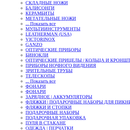
СКЛАДНЫЕ НОЖИ
БАЛИСОНГИ
КЕРАМБИТЫ
МЕТАТЕЛЬНЫЕ НОЖИ
... Показать все
МУЛЬТИИНСТРУМЕНТЫ
LEATHERMAN (USA)
VICTORINOX
GANZO
ОПТИЧЕСКИЕ ПРИБОРЫ
БИНОКЛИ
ОПТИЧЕСКИЕ ПРИЦЕЛЫ / КОЛЬЦА И КРОНШ
ПРИБОРЫ НОЧНОГО ВИДЕНИЯ
ЗРИТЕЛЬНЫЕ ТРУБЫ
ТЕЛЕСКОПЫ
... Показать все
ФОНАРИ
ФОНАРИ
ЗАРЯДНОЕ | АККУМУЛЯТОРЫ
ФЛЯЖКИ | ПОДАРОЧНЫЕ НАБОРЫ ДЛЯ ПИКН
ФЛЯЖКИ И СТОПКИ
ПОДАРОЧНЫЕ НАБОРЫ
ПОДАРОЧНАЯ УПАКОВКА
ПУЛЯ В СТАКАНЕ
ОДЕЖДА | ПЕРЧАТКИ