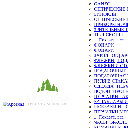
GANZO
ОПТИЧЕСКИЕ 
БИНОКЛИ
ОПТИЧЕСКИЕ 
ПРИБОРЫ НОЧ
ЗРИТЕЛЬНЫЕ 
ТЕЛЕСКОПЫ
... Показать все
ФОНАРИ
ФОНАРИ
ЗАРЯДНОЕ | 
ФЛЯЖКИ | ПО
ФЛЯЖКИ И СТ
ПОДАРОЧНЫЕ
ПОДАРОЧНАЯ
ПУЛЯ В СТАК
ОДЕЖДА | ПЕР
ВОДОНЕПРОНИ
ПЕРЧАТКИ ТА
БАЛАКЛАВЫ И
РЮКЗАКИ И П
ПЕРЧАТКИ ME
... Показать все
ЧАСЫ | БРАСЛЕ
КОМАНДИРСКИ