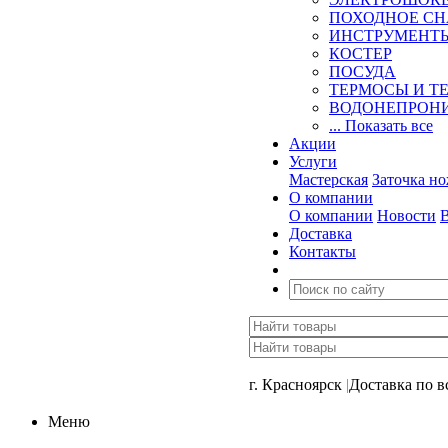
ПОХОДНОЕ С
ИНСТРУМЕНТ
КОСТЕР
ПОСУДА
ТЕРМОСЫ И Т
ВОДОНЕПРОНИ
... Показать все
Акции
Услуги
Мастерская
Заточка н
О компании
О компании
Новости
Доставка
Контакты
+7 (391) 2-723-110
г. Красноярск
|
Доставка по в
Меню