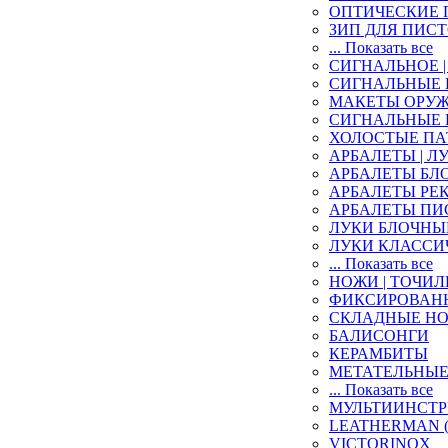
ОПТИЧЕСКИЕ 
ЗИП ДЛЯ ПИС
... Показать все
СИГНАЛЬНОЕ 
СИГНАЛЬНЫЕ
МАКЕТЫ ОРУ
СИГНАЛЬНЫЕ
ХОЛОСТЫЕ П
АРБАЛЕТЫ | ЛУ
АРБАЛЕТЫ БЛ
АРБАЛЕТЫ РЕ
АРБАЛЕТЫ ПИ
ЛУКИ БЛОЧНЫ
ЛУКИ КЛАССИ
... Показать все
НОЖИ | ТОЧИ
ФИКСИРОВАН
СКЛАДНЫЕ Н
БАЛИСОНГИ
КЕРАМБИТЫ
МЕТАТЕЛЬНЫ
... Показать все
МУЛЬТИИНСТ
LEATHERMAN (
VICTORINOX