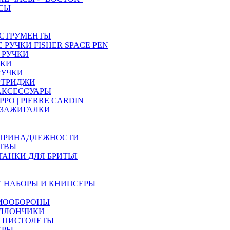
СЫ
СТРУМЕНТЫ
РУЧКИ FISHER SPACE PEN
 РУЧКИ
ЧКИ
РУЧКИ
РТРИДЖИ
 АКСЕССУАРЫ
PO | PIERRE CARDIN
 ЗАЖИГАЛКИ
 ПРИНАДЛЕЖНОСТИ
ТВЫ
ТАНКИ ДЛЯ БРИТЬЯ
 НАБОРЫ И КНИПСЕРЫ
МООБОРОНЫ
АЛЛОНЧИКИ
 ПИСТОЛЕТЫ
ЕРЫ