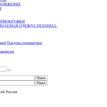
НАРЯЖЕНИЕ
Ы
ЕРМОКРУЖКИ
ЦАЕМАЯ ОДЕЖДА DEXSHELL
ожей
Покупка пневматики
Вакансии
сей России