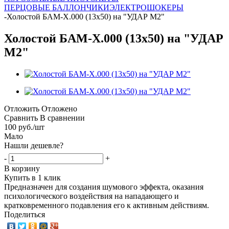
ПЕРЦОВЫЕ БАЛЛОНЧИКИ
ЭЛЕКТРОШОКЕРЫ
-
Холостой БАМ-Х.000 (13х50) на "УДАР М2"
Холостой БАМ-Х.000 (13х50) на "УДАР
М2"
Отложить
Отложено
Сравнить
В сравнении
100
руб.
/шт
Мало
Нашли дешевле?
-
+
В корзину
Купить в 1 клик
Предназначен для создания шумового эффекта, оказания
психологического воздействия на нападающего и
кратковременного подавления его к активным действиям.
Поделиться