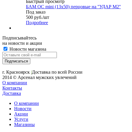
Быстрый просмотр
БАМ ОС mini (13х50) перцовые на ''УДАР М2''
Под заказ
500
руб.
/шт
Подробнее
Подписывайтесь
на новости и акции
Новости магазина
+7 (391) 2-723-110
г. Красноярск
|
Доставка по всей России
2014 © Арсенал мужских увлечений
О компании
Контакты
Доставка
О компании
Новости
Акции
Услуги
Магазины