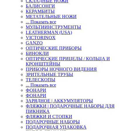
СКЛАДНЫЕ НОЖИ
БАЛИСОНГИ
КЕРАМБИТЫ
МЕТАТЕЛЬНЫЕ НОЖИ
... Показать все
МУЛЬТИИНСТРУМЕНТЫ
LEATHERMAN (USA)
VICTORINOX
GANZO
ОПТИЧЕСКИЕ ПРИБОРЫ
БИНОКЛИ
ОПТИЧЕСКИЕ ПРИЦЕЛЫ / КОЛЬЦА И
КРОНШТЕЙНЫ
ПРИБОРЫ НОЧНОГО ВИДЕНИЯ
ЗРИТЕЛЬНЫЕ ТРУБЫ
ТЕЛЕСКОПЫ
... Показать все
ФОНАРИ
ФОНАРИ
ЗАРЯДНОЕ | АККУМУЛЯТОРЫ
ФЛЯЖКИ | ПОДАРОЧНЫЕ НАБОРЫ ДЛЯ
ПИКНИКА
ФЛЯЖКИ И СТОПКИ
ПОДАРОЧНЫЕ НАБОРЫ
ПОДАРОЧНАЯ УПАКОВКА