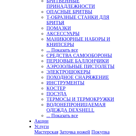
БРИТВЕННЫЕ
ПРИНАДЛЕЖНОСТИ
ОПАСНЫЕ БРИТВЫ
Т-ОБРАЗНЫЕ СТАНКИ ДЛЯ
БРИТЬЯ
ПОМАЗКИ
АКСЕССУАРЫ
МАНИКЮРНЫЕ НАБОРЫ И
КНИПСЕРЫ
... Показать все
СРЕДСТВА САМООБОРОНЫ
ПЕРЦОВЫЕ БАЛЛОНЧИКИ
АЭРОЗОЛЬНЫЕ ПИСТОЛЕТЫ
ЭЛЕКТРОШОКЕРЫ
ПОХОДНОЕ СНАРЯЖЕНИЕ
ИНСТРУМЕНТЫ
КОСТЕР
ПОСУДА
ТЕРМОСЫ И ТЕРМОКРУЖКИ
ВОДОНЕПРОНИЦАЕМАЯ
ОДЕЖДА DEXSHELL
... Показать все
Акции
Услуги
Мастерская
Заточка ножей
Покупка