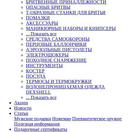
БРИТВЕННЫЕ ПРИНАДЛЕЖНОСТИ
ОПАСНЫЕ БРИТВЫ
Т-ОБРАЗНЫЕ СТАНКИ ДЛЯ БРИТЬЯ
ПОМАЗКИ
АКСЕССУАРЫ
МАНИКЮРНЫЕ НАБОРЫ И КНИПСЕРЫ
... Показать все
СРЕДСТВА САМООБОРОНЫ
ПЕРЦОВЫЕ БАЛЛОНЧИКИ
АЭРОЗОЛЬНЫЕ ПИСТОЛЕТЫ
ЭЛЕКТРОШОКЕРЫ
ПОХОДНОЕ СНАРЯЖЕНИЕ
ИНСТРУМЕНТЫ
КОСТЕР
ПОСУДА
ТЕРМОСЫ И ТЕРМОКРУЖКИ
ВОДОНЕПРОНИЦАЕМАЯ ОДЕЖДА
DEXSHELL
... Показать все
Акции
Новости
Статьи
Мужские подарки
Ножеман
Пневматическое оружие
Полезная информация
Подарочные сертификаты