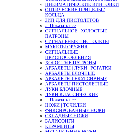
ПНЕВМАТИЧЕСКИЕ ВИНТОВКИ
ОПТИЧЕСКИЕ ПРИЦЕЛЫ /
КОЛЬЦА
ЗИП ДЛЯ ПИСТОЛЕТОВ
... Показать все
СИГНАЛЬНОЕ | ХОЛОСТЫЕ
ПАТРОНЫ
СИГНАЛЬНЫЕ ПИСТОЛЕТЫ
МАКЕТЫ ОРУЖИЯ
СИГНАЛЬНЫЕ
ПРИСПОСОБЛЕНИЯ
ХОЛОСТЫЕ ПАТРОНЫ
АРБАЛЕТЫ | ЛУКИ | РОГАТКИ
АРБАЛЕТЫ БЛОЧНЫЕ
АРБАЛЕТЫ РЕКУРСИВНЫЕ
АРБАЛЕТЫ ПИСТОЛЕТНЫЕ
ЛУКИ БЛОЧНЫЕ
ЛУКИ КЛАССИЧЕСКИЕ
... Показать все
НОЖИ | ТОЧИЛКИ
ФИКСИРОВАННЫЕ НОЖИ
СКЛАДНЫЕ НОЖИ
БАЛИСОНГИ
КЕРАМБИТЫ
МЕТАТЕЛЬНЫЕ НОЖИ