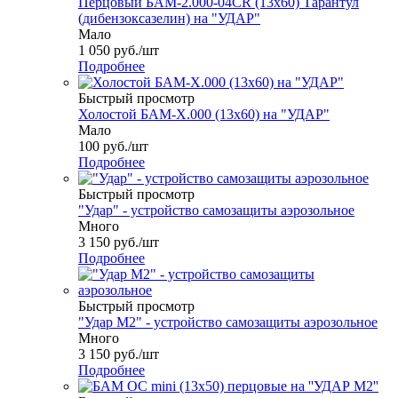
Перцовый БАМ-2.000-04CR (13х60) Тарантул
(дибензоксазелин) на "УДАР"
Мало
1 050
руб.
/шт
Подробнее
Быстрый просмотр
Холостой БАМ-Х.000 (13х60) на "УДАР"
Мало
100
руб.
/шт
Подробнее
Быстрый просмотр
"Удар" - устройство самозащиты аэрозольное
Много
3 150
руб.
/шт
Подробнее
Быстрый просмотр
"Удар М2" - устройство самозащиты аэрозольное
Много
3 150
руб.
/шт
Подробнее