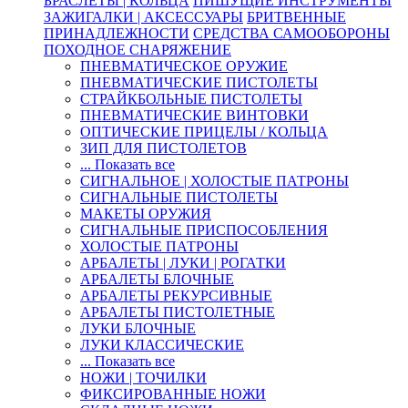
БРАСЛЕТЫ | КОЛЬЦА
ПИШУЩИЕ ИНСТРУМЕНТЫ
ЗАЖИГАЛКИ | АКСЕССУАРЫ
БРИТВЕННЫЕ
ПРИНАДЛЕЖНОСТИ
СРЕДСТВА САМООБОРОНЫ
ПОХОДНОЕ СНАРЯЖЕНИЕ
ПНЕВМАТИЧЕСКОЕ ОРУЖИЕ
ПНЕВМАТИЧЕСКИЕ ПИСТОЛЕТЫ
СТРАЙКБОЛЬНЫЕ ПИСТОЛЕТЫ
ПНЕВМАТИЧЕСКИЕ ВИНТОВКИ
ОПТИЧЕСКИЕ ПРИЦЕЛЫ / КОЛЬЦА
ЗИП ДЛЯ ПИСТОЛЕТОВ
... Показать все
СИГНАЛЬНОЕ | ХОЛОСТЫЕ ПАТРОНЫ
СИГНАЛЬНЫЕ ПИСТОЛЕТЫ
МАКЕТЫ ОРУЖИЯ
СИГНАЛЬНЫЕ ПРИСПОСОБЛЕНИЯ
ХОЛОСТЫЕ ПАТРОНЫ
АРБАЛЕТЫ | ЛУКИ | РОГАТКИ
АРБАЛЕТЫ БЛОЧНЫЕ
АРБАЛЕТЫ РЕКУРСИВНЫЕ
АРБАЛЕТЫ ПИСТОЛЕТНЫЕ
ЛУКИ БЛОЧНЫЕ
ЛУКИ КЛАССИЧЕСКИЕ
... Показать все
НОЖИ | ТОЧИЛКИ
ФИКСИРОВАННЫЕ НОЖИ