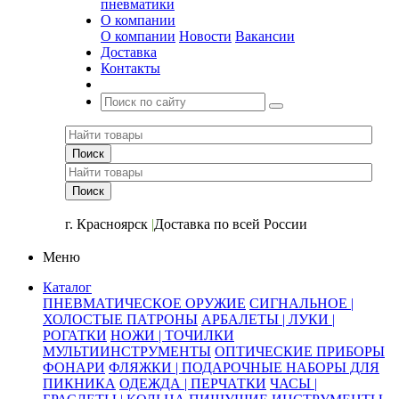
пневматики
О компании
О компании
Новости
Вакансии
Доставка
Контакты
+7 (391) 2-723-110
г. Красноярск
|
Доставка по всей России
Меню
Каталог
ПНЕВМАТИЧЕСКОЕ ОРУЖИЕ
СИГНАЛЬНОЕ |
ХОЛОСТЫЕ ПАТРОНЫ
АРБАЛЕТЫ | ЛУКИ |
РОГАТКИ
НОЖИ | ТОЧИЛКИ
МУЛЬТИИНСТРУМЕНТЫ
ОПТИЧЕСКИЕ ПРИБОРЫ
ФОНАРИ
ФЛЯЖКИ | ПОДАРОЧНЫЕ НАБОРЫ ДЛЯ
ПИКНИКА
ОДЕЖДА | ПЕРЧАТКИ
ЧАСЫ |