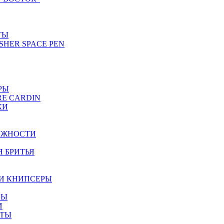
ТЫ
SHER SPACE PEN
РЫ
RE CARDIN
КИ
ЕЖНОСТИ
Я БРИТЬЯ
И КНИПСЕРЫ
НЫ
И
ЕТЫ