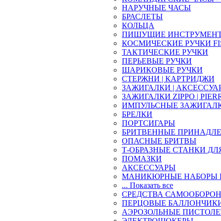
НАРУЧНЫЕ ЧАСЫ
БРАСЛЕТЫ
КОЛЬЦА
ПИШУЩИЕ ИНСТРУМЕН
КОСМИЧЕСКИЕ РУЧКИ FI
ТАКТИЧЕСКИЕ РУЧКИ
ПЕРЬЕВЫЕ РУЧКИ
ШАРИКОВЫЕ РУЧКИ
СТЕРЖНИ | КАРТРИДЖИ
ЗАЖИГАЛКИ | АКСЕССУА
ЗАЖИГАЛКИ ZIPPO | PIER
ИМПУЛЬСНЫЕ ЗАЖИГАЛ
БРЕЛКИ
ПОРТСИГАРЫ
БРИТВЕННЫЕ ПРИНАДЛ
ОПАСНЫЕ БРИТВЫ
Т-ОБРАЗНЫЕ СТАНКИ ДЛ
ПОМАЗКИ
АКСЕССУАРЫ
МАНИКЮРНЫЕ НАБОРЫ 
... Показать все
СРЕДСТВА САМООБОРО
ПЕРЦОВЫЕ БАЛЛОНЧИК
АЭРОЗОЛЬНЫЕ ПИСТОЛ
ЭЛЕКТРОШОКЕРЫ