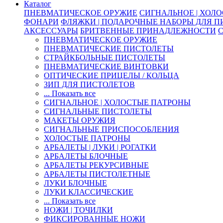
Каталог
ПНЕВМАТИЧЕСКОЕ ОРУЖИЕ
СИГНАЛЬНОЕ | ХОЛ
ФОНАРИ
ФЛЯЖКИ | ПОДАРОЧНЫЕ НАБОРЫ ДЛЯ 
АКСЕССУАРЫ
БРИТВЕННЫЕ ПРИНАДЛЕЖНОСТИ
ПНЕВМАТИЧЕСКОЕ ОРУЖИЕ
ПНЕВМАТИЧЕСКИЕ ПИСТОЛЕТЫ
СТРАЙКБОЛЬНЫЕ ПИСТОЛЕТЫ
ПНЕВМАТИЧЕСКИЕ ВИНТОВКИ
ОПТИЧЕСКИЕ ПРИЦЕЛЫ / КОЛЬЦА
ЗИП ДЛЯ ПИСТОЛЕТОВ
... Показать все
СИГНАЛЬНОЕ | ХОЛОСТЫЕ ПАТРОНЫ
СИГНАЛЬНЫЕ ПИСТОЛЕТЫ
МАКЕТЫ ОРУЖИЯ
СИГНАЛЬНЫЕ ПРИСПОСОБЛЕНИЯ
ХОЛОСТЫЕ ПАТРОНЫ
АРБАЛЕТЫ | ЛУКИ | РОГАТКИ
АРБАЛЕТЫ БЛОЧНЫЕ
АРБАЛЕТЫ РЕКУРСИВНЫЕ
АРБАЛЕТЫ ПИСТОЛЕТНЫЕ
ЛУКИ БЛОЧНЫЕ
ЛУКИ КЛАССИЧЕСКИЕ
... Показать все
НОЖИ | ТОЧИЛКИ
ФИКСИРОВАННЫЕ НОЖИ