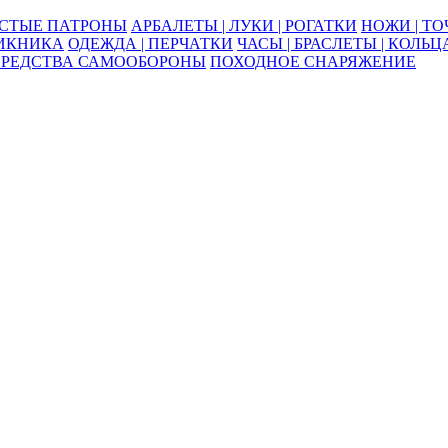
ОСТЫЕ ПАТРОНЫ
АРБАЛЕТЫ | ЛУКИ | РОГАТКИ
НОЖИ | Т
ПИКНИКА
ОДЕЖДА | ПЕРЧАТКИ
ЧАСЫ | БРАСЛЕТЫ | КОЛЬЦ
СРЕДСТВА САМООБОРОНЫ
ПОХОДНОЕ СНАРЯЖЕНИЕ