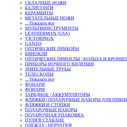
СКЛАДНЫЕ НОЖИ
БАЛИСОНГИ
КЕРАМБИТЫ
МЕТАТЕЛЬНЫЕ НОЖИ
... Показать все
МУЛЬТИИНСТРУМЕНТЫ
LEATHERMAN (USA)
VICTORINOX
GANZO
ОПТИЧЕСКИЕ ПРИБОРЫ
БИНОКЛИ
ОПТИЧЕСКИЕ ПРИЦЕЛЫ / КОЛЬЦА И КРОНШ
ПРИБОРЫ НОЧНОГО ВИДЕНИЯ
ЗРИТЕЛЬНЫЕ ТРУБЫ
ТЕЛЕСКОПЫ
... Показать все
ФОНАРИ
ФОНАРИ
ЗАРЯДНОЕ | АККУМУЛЯТОРЫ
ФЛЯЖКИ | ПОДАРОЧНЫЕ НАБОРЫ ДЛЯ ПИКН
ФЛЯЖКИ И СТОПКИ
ПОДАРОЧНЫЕ НАБОРЫ
ПОДАРОЧНАЯ УПАКОВКА
ПУЛЯ В СТАКАНЕ
ОДЕЖДА | ПЕРЧАТКИ