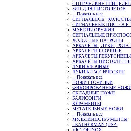
ОПТИЧЕСКИЕ ПРИЦЕЛЫ 
ЗИП ДЛЯ ПИСТОЛЕТОВ
... Показать все
СИГНАЛЬНОЕ | ХОЛОСТ
СИГНАЛЬНЫЕ ПИСТОЛЕ
МАКЕТЫ ОРУЖИЯ
СИГНАЛЬНЫЕ ПРИСПОС
ХОЛОСТЫЕ ПАТРОНЫ
АРБАЛЕТЫ | ЛУКИ | РОГА
АРБАЛЕТЫ БЛОЧНЫЕ
АРБАЛЕТЫ РЕКУРСИВНЫ
АРБАЛЕТЫ ПИСТОЛЕТН
ЛУКИ БЛОЧНЫЕ
ЛУКИ КЛАССИЧЕСКИЕ
... Показать все
НОЖИ | ТОЧИЛКИ
ФИКСИРОВАННЫЕ НОЖ
СКЛАДНЫЕ НОЖИ
БАЛИСОНГИ
КЕРАМБИТЫ
МЕТАТЕЛЬНЫЕ НОЖИ
... Показать все
МУЛЬТИИНСТРУМЕНТЫ
LEATHERMAN (USA)
VICTORINOX