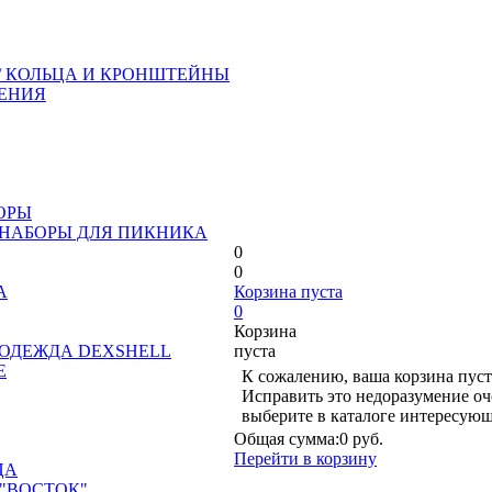
/ КОЛЬЦА И КРОНШТЕЙНЫ
ЕНИЯ
ОРЫ
 НАБОРЫ ДЛЯ ПИКНИКА
0
0
А
Корзина пуста
0
Корзина
ОДЕЖДА DEXSHELL
пуста
Е
К сожалению, ваша корзина пуст
Исправить это недоразумение оч
выберите в каталоге интересующ
Общая сумма:
0 руб.
Перейти в корзину
ЦА
"ВОСТОК"