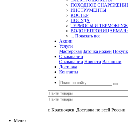
ПОХОДНОЕ СНАРЯЖЕНИ
ИНСТРУМЕНТЫ
КОСТЕР
ПОСУДА
ТЕРМОСЫ И ТЕРМОКРУ
ВОДОНЕПРОНИЦАЕМАЯ 
... Показать все
Акции
Услуги
Мастерская
Заточка ножей
Покупк
О компании
О компании
Новости
Вакансии
Доставка
Контакты
+7 (391) 2-723-110
г. Красноярск
|
Доставка по всей России
Меню