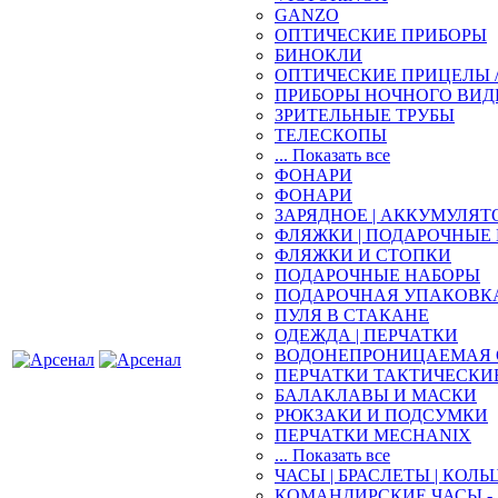
GANZO
ОПТИЧЕСКИЕ ПРИБОРЫ
БИНОКЛИ
ОПТИЧЕСКИЕ ПРИЦЕЛЫ 
ПРИБОРЫ НОЧНОГО ВИД
ЗРИТЕЛЬНЫЕ ТРУБЫ
ТЕЛЕСКОПЫ
... Показать все
ФОНАРИ
ФОНАРИ
ЗАРЯДНОЕ | АККУМУЛЯТ
ФЛЯЖКИ | ПОДАРОЧНЫЕ
ФЛЯЖКИ И СТОПКИ
ПОДАРОЧНЫЕ НАБОРЫ
ПОДАРОЧНАЯ УПАКОВК
ПУЛЯ В СТАКАНЕ
ОДЕЖДА | ПЕРЧАТКИ
ВОДОНЕПРОНИЦАЕМАЯ 
ПЕРЧАТКИ ТАКТИЧЕСКИ
БАЛАКЛАВЫ И МАСКИ
РЮКЗАКИ И ПОДСУМКИ
ПЕРЧАТКИ MECHANIX
... Показать все
ЧАСЫ | БРАСЛЕТЫ | КОЛЬ
КОМАНДИРСКИЕ ЧАСЫ - 