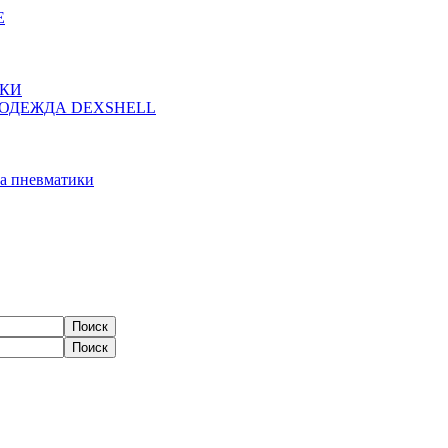
Е
ЖКИ
ОДЕЖДА DEXSHELL
а пневматики