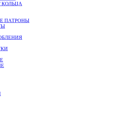
/ КОЛЬЦА
ЫЕ ПАТРОНЫ
ТЫ
ОБЛЕНИЯ
ТКИ
Е
ЫЕ
И