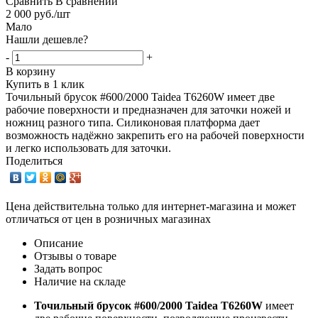
Сравнить
В сравнении
2 000
руб.
/шт
Мало
Нашли дешевле?
-
+
В корзину
Купить в 1 клик
Точильный брусок #600/2000 Taidea T6260W имеет две
рабочие поверхности и предназначен для заточки ножей и
ножниц разного типа. Силиконовая платформа дает
возможность надёжно закрепить его на рабочей поверхности
и легко использовать для заточки.
Поделиться
Цена действительна только для интернет-магазина и может
отличаться от цен в розничных магазинах
Описание
Отзывы о товаре
Задать вопрос
Наличие на складе
Точильный брусок #600/2000 Taidea T6260W
имеет