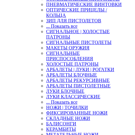
ПНЕВМАТИЧЕСКИЕ ВИНТОВКИ
ОПТИЧЕСКИЕ ПРИЦЕЛЫ /
КОЛЬЦА
ЗИП ДЛЯ ПИСТОЛЕТОВ
... Показать все
СИГНАЛЬНОЕ | ХОЛОСТЫЕ
ПАТРОНЫ
СИГНАЛЬНЫЕ ПИСТОЛЕТЫ
МАКЕТЫ ОРУЖИЯ
СИГНАЛЬНЫЕ
ПРИСПОСОБЛЕНИЯ
ХОЛОСТЫЕ ПАТРОНЫ
АРБАЛЕТЫ | ЛУКИ | РОГАТКИ
АРБАЛЕТЫ БЛОЧНЫЕ
АРБАЛЕТЫ РЕКУРСИВНЫЕ
АРБАЛЕТЫ ПИСТОЛЕТНЫЕ
ЛУКИ БЛОЧНЫЕ
ЛУКИ КЛАССИЧЕСКИЕ
... Показать все
НОЖИ | ТОЧИЛКИ
ФИКСИРОВАННЫЕ НОЖИ
СКЛАДНЫЕ НОЖИ
БАЛИСОНГИ
КЕРАМБИТЫ
МЕТАТЕЛЬНЫЕ НОЖИ