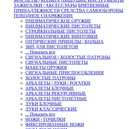
БРАСЛЕТЫ | КОЛЬЦА
ПИШУЩИЕ ИНСТРУМЕНТЫ
ЗАЖИГАЛКИ | АКСЕССУАРЫ
БРИТВЕННЫЕ
ПРИНАДЛЕЖНОСТИ
СРЕДСТВА САМООБОРОНЫ
ПОХОДНОЕ СНАРЯЖЕНИЕ
ПНЕВМАТИЧЕСКОЕ ОРУЖИЕ
ПНЕВМАТИЧЕСКИЕ ПИСТОЛЕТЫ
СТРАЙКБОЛЬНЫЕ ПИСТОЛЕТЫ
ПНЕВМАТИЧЕСКИЕ ВИНТОВКИ
ОПТИЧЕСКИЕ ПРИЦЕЛЫ / КОЛЬЦА
ЗИП ДЛЯ ПИСТОЛЕТОВ
... Показать все
СИГНАЛЬНОЕ | ХОЛОСТЫЕ ПАТРОНЫ
СИГНАЛЬНЫЕ ПИСТОЛЕТЫ
МАКЕТЫ ОРУЖИЯ
СИГНАЛЬНЫЕ ПРИСПОСОБЛЕНИЯ
ХОЛОСТЫЕ ПАТРОНЫ
АРБАЛЕТЫ | ЛУКИ | РОГАТКИ
АРБАЛЕТЫ БЛОЧНЫЕ
АРБАЛЕТЫ РЕКУРСИВНЫЕ
АРБАЛЕТЫ ПИСТОЛЕТНЫЕ
ЛУКИ БЛОЧНЫЕ
ЛУКИ КЛАССИЧЕСКИЕ
... Показать все
НОЖИ | ТОЧИЛКИ
ФИКСИРОВАННЫЕ НОЖИ