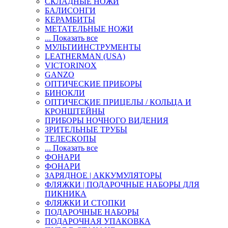
СКЛАДНЫЕ НОЖИ
БАЛИСОНГИ
КЕРАМБИТЫ
МЕТАТЕЛЬНЫЕ НОЖИ
... Показать все
МУЛЬТИИНСТРУМЕНТЫ
LEATHERMAN (USA)
VICTORINOX
GANZO
ОПТИЧЕСКИЕ ПРИБОРЫ
БИНОКЛИ
ОПТИЧЕСКИЕ ПРИЦЕЛЫ / КОЛЬЦА И
КРОНШТЕЙНЫ
ПРИБОРЫ НОЧНОГО ВИДЕНИЯ
ЗРИТЕЛЬНЫЕ ТРУБЫ
ТЕЛЕСКОПЫ
... Показать все
ФОНАРИ
ФОНАРИ
ЗАРЯДНОЕ | АККУМУЛЯТОРЫ
ФЛЯЖКИ | ПОДАРОЧНЫЕ НАБОРЫ ДЛЯ
ПИКНИКА
ФЛЯЖКИ И СТОПКИ
ПОДАРОЧНЫЕ НАБОРЫ
ПОДАРОЧНАЯ УПАКОВКА