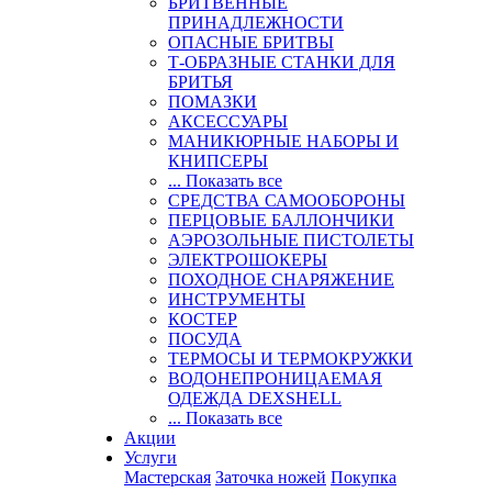
БРИТВЕННЫЕ
ПРИНАДЛЕЖНОСТИ
ОПАСНЫЕ БРИТВЫ
Т-ОБРАЗНЫЕ СТАНКИ ДЛЯ
БРИТЬЯ
ПОМАЗКИ
АКСЕССУАРЫ
МАНИКЮРНЫЕ НАБОРЫ И
КНИПСЕРЫ
... Показать все
СРЕДСТВА САМООБОРОНЫ
ПЕРЦОВЫЕ БАЛЛОНЧИКИ
АЭРОЗОЛЬНЫЕ ПИСТОЛЕТЫ
ЭЛЕКТРОШОКЕРЫ
ПОХОДНОЕ СНАРЯЖЕНИЕ
ИНСТРУМЕНТЫ
КОСТЕР
ПОСУДА
ТЕРМОСЫ И ТЕРМОКРУЖКИ
ВОДОНЕПРОНИЦАЕМАЯ
ОДЕЖДА DEXSHELL
... Показать все
Акции
Услуги
Мастерская
Заточка ножей
Покупка