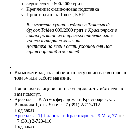
Зернистость: 600/2000 грит
Крепление: силиконовая подставка
Производитель: Taidea, КНР
Вы можете купить недорого Точильный
брусок Taidea
600/2000 грит
в Красноярске в
наших розничных торговых отделах или в
нашем интернет магазине.
Доставка по всей России удобной для Вас
транспортной компанией.
Вы можете задать любой интересующий вас вопрос по
товару или работе магазина.
Наши квалифицированные специалисты обязательно
вам помогут.
Арсенал - ТК Атмосфера дома, г. Красноярск, ул.
Вавилова 1, стр.39
тел: +7 (391) 2-713-112
Под заказ
Арсенал - ТЦ Планета, г. Красноярк, ул. 9 Мая, 77
тел:
+7 (391) 2-723-110
Под заказ