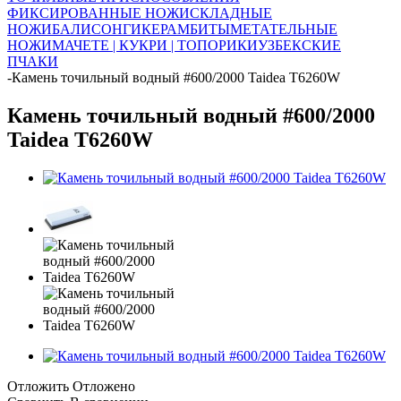
ФИКСИРОВАННЫЕ НОЖИ
СКЛАДНЫЕ
НОЖИ
БАЛИСОНГИ
КЕРАМБИТЫ
МЕТАТЕЛЬНЫЕ
НОЖИ
МАЧЕТЕ | КУКРИ | ТОПОРИКИ
УЗБЕКСКИЕ
ПЧАКИ
-
Камень точильный водный #600/2000 Taidea T6260W
Камень точильный водный #600/2000
Taidea T6260W
Отложить
Отложено