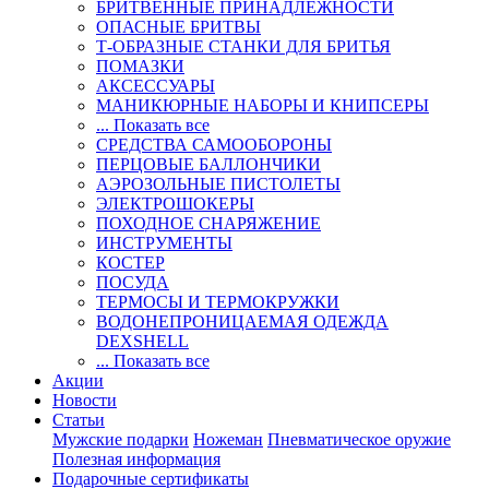
БРИТВЕННЫЕ ПРИНАДЛЕЖНОСТИ
ОПАСНЫЕ БРИТВЫ
Т-ОБРАЗНЫЕ СТАНКИ ДЛЯ БРИТЬЯ
ПОМАЗКИ
АКСЕССУАРЫ
МАНИКЮРНЫЕ НАБОРЫ И КНИПСЕРЫ
... Показать все
СРЕДСТВА САМООБОРОНЫ
ПЕРЦОВЫЕ БАЛЛОНЧИКИ
АЭРОЗОЛЬНЫЕ ПИСТОЛЕТЫ
ЭЛЕКТРОШОКЕРЫ
ПОХОДНОЕ СНАРЯЖЕНИЕ
ИНСТРУМЕНТЫ
КОСТЕР
ПОСУДА
ТЕРМОСЫ И ТЕРМОКРУЖКИ
ВОДОНЕПРОНИЦАЕМАЯ ОДЕЖДА
DEXSHELL
... Показать все
Акции
Новости
Статьи
Мужские подарки
Ножеман
Пневматическое оружие
Полезная информация
Подарочные сертификаты