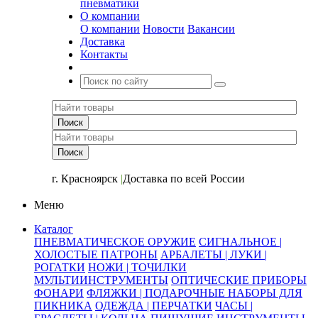
пневматики
О компании
О компании
Новости
Вакансии
Доставка
Контакты
+7 (391) 2-723-110
г. Красноярск
|
Доставка по всей России
Меню
Каталог
ПНЕВМАТИЧЕСКОЕ ОРУЖИЕ
СИГНАЛЬНОЕ |
ХОЛОСТЫЕ ПАТРОНЫ
АРБАЛЕТЫ | ЛУКИ |
РОГАТКИ
НОЖИ | ТОЧИЛКИ
МУЛЬТИИНСТРУМЕНТЫ
ОПТИЧЕСКИЕ ПРИБОРЫ
ФОНАРИ
ФЛЯЖКИ | ПОДАРОЧНЫЕ НАБОРЫ ДЛЯ
ПИКНИКА
ОДЕЖДА | ПЕРЧАТКИ
ЧАСЫ |