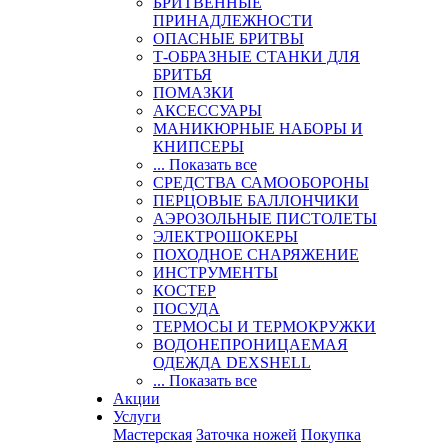
БРИТВЕННЫЕ
ПРИНАДЛЕЖНОСТИ
ОПАСНЫЕ БРИТВЫ
Т-ОБРАЗНЫЕ СТАНКИ ДЛЯ
БРИТЬЯ
ПОМАЗКИ
АКСЕССУАРЫ
МАНИКЮРНЫЕ НАБОРЫ И
КНИПСЕРЫ
... Показать все
СРЕДСТВА САМООБОРОНЫ
ПЕРЦОВЫЕ БАЛЛОНЧИКИ
АЭРОЗОЛЬНЫЕ ПИСТОЛЕТЫ
ЭЛЕКТРОШОКЕРЫ
ПОХОДНОЕ СНАРЯЖЕНИЕ
ИНСТРУМЕНТЫ
КОСТЕР
ПОСУДА
ТЕРМОСЫ И ТЕРМОКРУЖКИ
ВОДОНЕПРОНИЦАЕМАЯ
ОДЕЖДА DEXSHELL
... Показать все
Акции
Услуги
Мастерская
Заточка ножей
Покупка