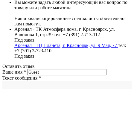
Вы можете задать любой интересующий вас вопрос по
товару или работе магазина.
Наши квалифицированные специалисты обязательно
вам помогут.
Арсенал - ТК Атмосфера дома, г. Красноярск, ул.
Вавилова 1, стр.39
тел: +7 (391) 2-713-112
Под заказ
Арсенал - ТЦ Планета, г. Красноярк, ул. 9 Мая, 77
тел:
+7 (391) 2-723-110
Под заказ
Оставить отзыв
Ваше имя
*
Текст сообщения
*