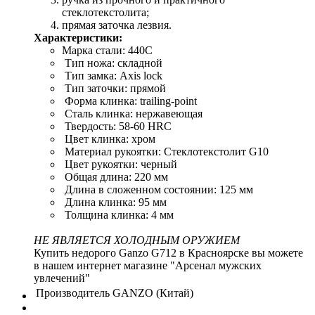
стеклотекстолита;
прямая заточка лезвия.
Характеристики:
Марка стали: 440C
Тип ножа: складной
Тип замка: Axis lock
Тип заточки: прямой
Форма клинка: trailing-point
Сталь клинка: нержавеющая
Твердость: 58-60 HRC
Цвет клинка: хром
Материал рукоятки: Стеклотекстолит G10
Цвет рукоятки: черный
Общая длина: 220 мм
Длина в сложенном состоянии: 125 мм
Длина клинка: 95 мм
Толщина клинка: 4 мм
НЕ ЯВЛЯЕТСЯ
ХОЛОДНЫМ
ОРУЖИЕМ
Купить недорого Ganzo G712 в Красноярске вы можете
в нашем интернет магазине "Арсенал мужских
увлечений"
Производитель
GANZO (Китай)