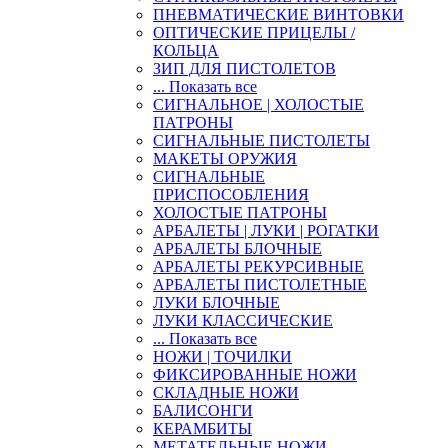
ПНЕВМАТИЧЕСКИЕ ВИНТОВКИ
ОПТИЧЕСКИЕ ПРИЦЕЛЫ /
КОЛЬЦА
ЗИП ДЛЯ ПИСТОЛЕТОВ
... Показать все
СИГНАЛЬНОЕ | ХОЛОСТЫЕ
ПАТРОНЫ
СИГНАЛЬНЫЕ ПИСТОЛЕТЫ
МАКЕТЫ ОРУЖИЯ
СИГНАЛЬНЫЕ
ПРИСПОСОБЛЕНИЯ
ХОЛОСТЫЕ ПАТРОНЫ
АРБАЛЕТЫ | ЛУКИ | РОГАТКИ
АРБАЛЕТЫ БЛОЧНЫЕ
АРБАЛЕТЫ РЕКУРСИВНЫЕ
АРБАЛЕТЫ ПИСТОЛЕТНЫЕ
ЛУКИ БЛОЧНЫЕ
ЛУКИ КЛАССИЧЕСКИЕ
... Показать все
НОЖИ | ТОЧИЛКИ
ФИКСИРОВАННЫЕ НОЖИ
СКЛАДНЫЕ НОЖИ
БАЛИСОНГИ
КЕРАМБИТЫ
МЕТАТЕЛЬНЫЕ НОЖИ