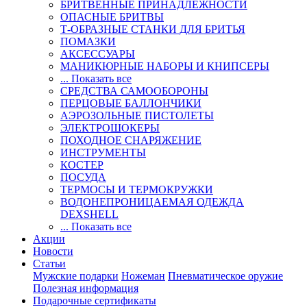
БРИТВЕННЫЕ ПРИНАДЛЕЖНОСТИ
ОПАСНЫЕ БРИТВЫ
Т-ОБРАЗНЫЕ СТАНКИ ДЛЯ БРИТЬЯ
ПОМАЗКИ
АКСЕССУАРЫ
МАНИКЮРНЫЕ НАБОРЫ И КНИПСЕРЫ
... Показать все
СРЕДСТВА САМООБОРОНЫ
ПЕРЦОВЫЕ БАЛЛОНЧИКИ
АЭРОЗОЛЬНЫЕ ПИСТОЛЕТЫ
ЭЛЕКТРОШОКЕРЫ
ПОХОДНОЕ СНАРЯЖЕНИЕ
ИНСТРУМЕНТЫ
КОСТЕР
ПОСУДА
ТЕРМОСЫ И ТЕРМОКРУЖКИ
ВОДОНЕПРОНИЦАЕМАЯ ОДЕЖДА
DEXSHELL
... Показать все
Акции
Новости
Статьи
Мужские подарки
Ножеман
Пневматическое оружие
Полезная информация
Подарочные сертификаты