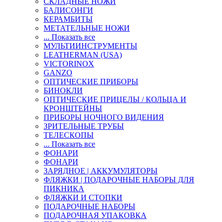
СКЛАДНЫЕ НОЖИ
БАЛИСОНГИ
КЕРАМБИТЫ
МЕТАТЕЛЬНЫЕ НОЖИ
... Показать все
МУЛЬТИИНСТРУМЕНТЫ
LEATHERMAN (USA)
VICTORINOX
GANZO
ОПТИЧЕСКИЕ ПРИБОРЫ
БИНОКЛИ
ОПТИЧЕСКИЕ ПРИЦЕЛЫ / КОЛЬЦА И
КРОНШТЕЙНЫ
ПРИБОРЫ НОЧНОГО ВИДЕНИЯ
ЗРИТЕЛЬНЫЕ ТРУБЫ
ТЕЛЕСКОПЫ
... Показать все
ФОНАРИ
ФОНАРИ
ЗАРЯДНОЕ | АККУМУЛЯТОРЫ
ФЛЯЖКИ | ПОДАРОЧНЫЕ НАБОРЫ ДЛЯ
ПИКНИКА
ФЛЯЖКИ И СТОПКИ
ПОДАРОЧНЫЕ НАБОРЫ
ПОДАРОЧНАЯ УПАКОВКА