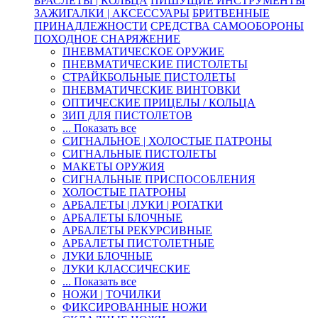
БРАСЛЕТЫ | КОЛЬЦА
ПИШУЩИЕ ИНСТРУМЕНТЫ
ЗАЖИГАЛКИ | АКСЕССУАРЫ
БРИТВЕННЫЕ
ПРИНАДЛЕЖНОСТИ
СРЕДСТВА САМООБОРОНЫ
ПОХОДНОЕ СНАРЯЖЕНИЕ
ПНЕВМАТИЧЕСКОЕ ОРУЖИЕ
ПНЕВМАТИЧЕСКИЕ ПИСТОЛЕТЫ
СТРАЙКБОЛЬНЫЕ ПИСТОЛЕТЫ
ПНЕВМАТИЧЕСКИЕ ВИНТОВКИ
ОПТИЧЕСКИЕ ПРИЦЕЛЫ / КОЛЬЦА
ЗИП ДЛЯ ПИСТОЛЕТОВ
... Показать все
СИГНАЛЬНОЕ | ХОЛОСТЫЕ ПАТРОНЫ
СИГНАЛЬНЫЕ ПИСТОЛЕТЫ
МАКЕТЫ ОРУЖИЯ
СИГНАЛЬНЫЕ ПРИСПОСОБЛЕНИЯ
ХОЛОСТЫЕ ПАТРОНЫ
АРБАЛЕТЫ | ЛУКИ | РОГАТКИ
АРБАЛЕТЫ БЛОЧНЫЕ
АРБАЛЕТЫ РЕКУРСИВНЫЕ
АРБАЛЕТЫ ПИСТОЛЕТНЫЕ
ЛУКИ БЛОЧНЫЕ
ЛУКИ КЛАССИЧЕСКИЕ
... Показать все
НОЖИ | ТОЧИЛКИ
ФИКСИРОВАННЫЕ НОЖИ