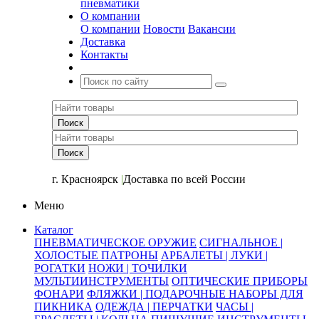
пневматики
О компании
О компании
Новости
Вакансии
Доставка
Контакты
+7 (391) 2-723-110
г. Красноярск
|
Доставка по всей России
Меню
Каталог
ПНЕВМАТИЧЕСКОЕ ОРУЖИЕ
СИГНАЛЬНОЕ |
ХОЛОСТЫЕ ПАТРОНЫ
АРБАЛЕТЫ | ЛУКИ |
РОГАТКИ
НОЖИ | ТОЧИЛКИ
МУЛЬТИИНСТРУМЕНТЫ
ОПТИЧЕСКИЕ ПРИБОРЫ
ФОНАРИ
ФЛЯЖКИ | ПОДАРОЧНЫЕ НАБОРЫ ДЛЯ
ПИКНИКА
ОДЕЖДА | ПЕРЧАТКИ
ЧАСЫ |