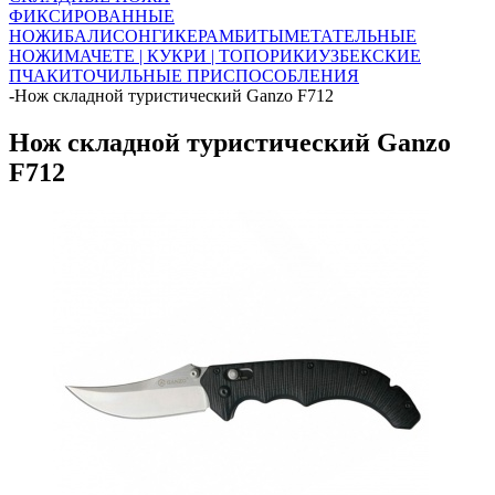
ФИКСИРОВАННЫЕ
НОЖИ
БАЛИСОНГИ
КЕРАМБИТЫ
МЕТАТЕЛЬНЫЕ
НОЖИ
МАЧЕТЕ | КУКРИ | ТОПОРИКИ
УЗБЕКСКИЕ
ПЧАКИ
ТОЧИЛЬНЫЕ ПРИСПОСОБЛЕНИЯ
-
Нож складной туристический Ganzo F712
Нож складной туристический Ganzo
F712