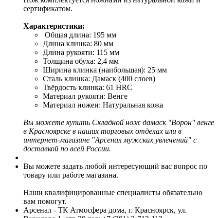
сертификатом.
Характеристики:
Общая длина: 195 мм
Длина клинка: 80 мм
Длина рукояти: 115 мм
Толщина обуха: 2,4 мм
Ширина клинка (наибольшая): 25 мм
Сталь клинка: Дамаск (400 слоев)
Твёрдость клинка: 61 HRC
Материал рукояти: Венге
Материал ножен: Натуральная кожа
Вы можете купить Складной нож дамаск
"Ворон" венге
в Красноярске в наших торговых отделах или в
интернет-магазине "Арсенал мужских увлечений" с
доставкой по всей России.
Вы можете задать любой интересующий вас вопрос по
товару или работе магазина.
Наши квалифицированные специалисты обязательно
вам помогут.
Арсенал - ТК Атмосфера дома, г. Красноярск, ул.