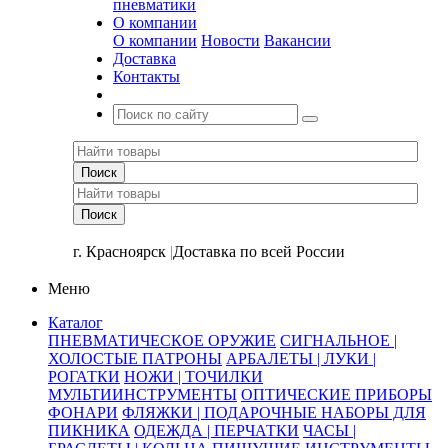
пневматики
О компании
О компании
Новости
Вакансии
Доставка
Контакты
+7 (391) 2-723-110
г. Красноярск
|
Доставка по всей России
Меню
Каталог
ПНЕВМАТИЧЕСКОЕ ОРУЖИЕ
СИГНАЛЬНОЕ |
ХОЛОСТЫЕ ПАТРОНЫ
АРБАЛЕТЫ | ЛУКИ |
РОГАТКИ
НОЖИ | ТОЧИЛКИ
МУЛЬТИИНСТРУМЕНТЫ
ОПТИЧЕСКИЕ ПРИБОРЫ
ФОНАРИ
ФЛЯЖКИ | ПОДАРОЧНЫЕ НАБОРЫ ДЛЯ
ПИКНИКА
ОДЕЖДА | ПЕРЧАТКИ
ЧАСЫ |