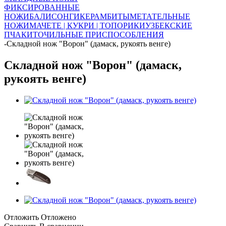
ФИКСИРОВАННЫЕ
НОЖИ
БАЛИСОНГИ
КЕРАМБИТЫ
МЕТАТЕЛЬНЫЕ
НОЖИ
МАЧЕТЕ | КУКРИ | ТОПОРИКИ
УЗБЕКСКИЕ
ПЧАКИ
ТОЧИЛЬНЫЕ ПРИСПОСОБЛЕНИЯ
-
Складной нож "Ворон" (дамаск, рукоять венге)
Складной нож "Ворон" (дамаск,
рукоять венге)
Отложить
Отложено