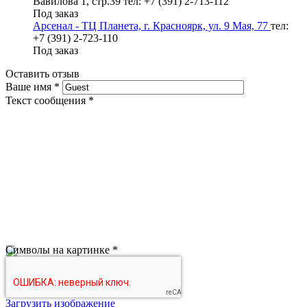
Вавилова 1, стр.39
тел: +7 (391) 2-713-112
Под заказ
Арсенал - ТЦ Планета, г. Красноярк, ул. 9 Мая, 77
тел:
+7 (391) 2-723-110
Под заказ
Оставить отзыв
Ваше имя
*
Текст сообщения
*
Символы на картинке
*
Загрузить изображение