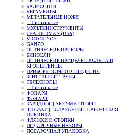
СКЛАДНЫЕ НОЖИ
БАЛИСОНГИ
КЕРАМБИТЫ
МЕТАТЕЛЬНЫЕ НОЖИ
... Показать все
МУЛЬТИИНСТРУМЕНТЫ
LEATHERMAN (USA)
VICTORINOX
GANZO
ОПТИЧЕСКИЕ ПРИБОРЫ
БИНОКЛИ
ОПТИЧЕСКИЕ ПРИЦЕЛЫ / КОЛЬЦА И
КРОНШТЕЙНЫ
ПРИБОРЫ НОЧНОГО ВИДЕНИЯ
ЗРИТЕЛЬНЫЕ ТРУБЫ
ТЕЛЕСКОПЫ
... Показать все
ФОНАРИ
ФОНАРИ
ЗАРЯДНОЕ | АККУМУЛЯТОРЫ
ФЛЯЖКИ | ПОДАРОЧНЫЕ НАБОРЫ ДЛЯ
ПИКНИКА
ФЛЯЖКИ И СТОПКИ
ПОДАРОЧНЫЕ НАБОРЫ
ПОДАРОЧНАЯ УПАКОВКА