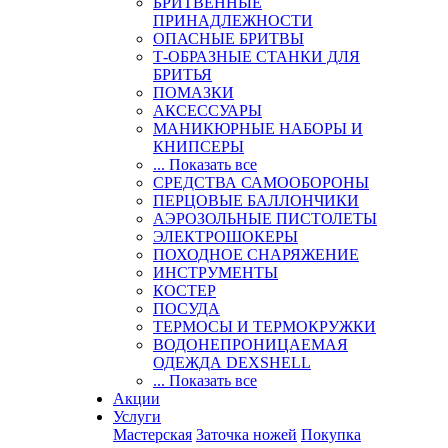
БРИТВЕННЫЕ
ПРИНАДЛЕЖНОСТИ
ОПАСНЫЕ БРИТВЫ
Т-ОБРАЗНЫЕ СТАНКИ ДЛЯ
БРИТЬЯ
ПОМАЗКИ
АКСЕССУАРЫ
МАНИКЮРНЫЕ НАБОРЫ И
КНИПСЕРЫ
... Показать все
СРЕДСТВА САМООБОРОНЫ
ПЕРЦОВЫЕ БАЛЛОНЧИКИ
АЭРОЗОЛЬНЫЕ ПИСТОЛЕТЫ
ЭЛЕКТРОШОКЕРЫ
ПОХОДНОЕ СНАРЯЖЕНИЕ
ИНСТРУМЕНТЫ
КОСТЕР
ПОСУДА
ТЕРМОСЫ И ТЕРМОКРУЖКИ
ВОДОНЕПРОНИЦАЕМАЯ
ОДЕЖДА DEXSHELL
... Показать все
Акции
Услуги
Мастерская
Заточка ножей
Покупка