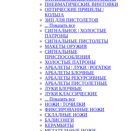
ПНЕВМАТИЧЕСКИЕ ВИНТОВКИ
ОПТИЧЕСКИЕ ПРИЦЕЛЫ /
КОЛЬЦА
ЗИП ДЛЯ ПИСТОЛЕТОВ
... Показать все
СИГНАЛЬНОЕ | ХОЛОСТЫЕ
ПАТРОНЫ
СИГНАЛЬНЫЕ ПИСТОЛЕТЫ
МАКЕТЫ ОРУЖИЯ
СИГНАЛЬНЫЕ
ПРИСПОСОБЛЕНИЯ
ХОЛОСТЫЕ ПАТРОНЫ
АРБАЛЕТЫ | ЛУКИ | РОГАТКИ
АРБАЛЕТЫ БЛОЧНЫЕ
АРБАЛЕТЫ РЕКУРСИВНЫЕ
АРБАЛЕТЫ ПИСТОЛЕТНЫЕ
ЛУКИ БЛОЧНЫЕ
ЛУКИ КЛАССИЧЕСКИЕ
... Показать все
НОЖИ | ТОЧИЛКИ
ФИКСИРОВАННЫЕ НОЖИ
СКЛАДНЫЕ НОЖИ
БАЛИСОНГИ
КЕРАМБИТЫ
МЕТАТЕЛЬНЫЕ НОЖИ