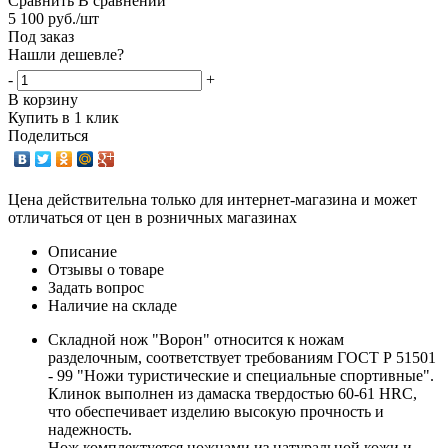
Сравнить
В сравнении
5 100
руб.
/шт
Под заказ
Нашли дешевле?
-
+
В корзину
Купить в 1 клик
Поделиться
Цена действительна только для интернет-магазина и может
отличаться от цен в розничных магазинах
Описание
Отзывы о товаре
Задать вопрос
Наличие на складе
Складной нож "Ворон" относится к ножам
разделочным, соответствует требованиям ГОСТ Р 51501
- 99 "Ножи туристические и специальные спортивные".
Клинок выполнен из дамаска твердостью 60-61 HRC,
что обеспечивает изделию высокую прочность и
надежность.
Нож комплектуется ножнами из натуральной кожи и