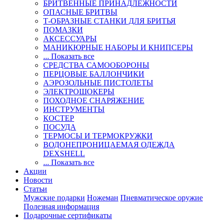
БРИТВЕННЫЕ ПРИНАДЛЕЖНОСТИ
ОПАСНЫЕ БРИТВЫ
Т-ОБРАЗНЫЕ СТАНКИ ДЛЯ БРИТЬЯ
ПОМАЗКИ
АКСЕССУАРЫ
МАНИКЮРНЫЕ НАБОРЫ И КНИПСЕРЫ
... Показать все
СРЕДСТВА САМООБОРОНЫ
ПЕРЦОВЫЕ БАЛЛОНЧИКИ
АЭРОЗОЛЬНЫЕ ПИСТОЛЕТЫ
ЭЛЕКТРОШОКЕРЫ
ПОХОДНОЕ СНАРЯЖЕНИЕ
ИНСТРУМЕНТЫ
КОСТЕР
ПОСУДА
ТЕРМОСЫ И ТЕРМОКРУЖКИ
ВОДОНЕПРОНИЦАЕМАЯ ОДЕЖДА
DEXSHELL
... Показать все
Акции
Новости
Статьи
Мужские подарки
Ножеман
Пневматическое оружие
Полезная информация
Подарочные сертификаты