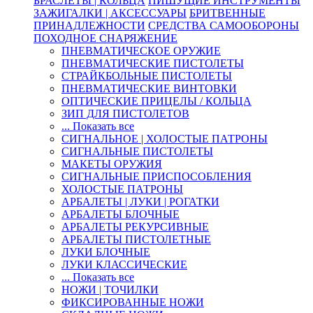
БРАСЛЕТЫ | КОЛЬЦА
ПИШУЩИЕ ИНСТРУМЕНТЫ
ЗАЖИГАЛКИ | АКСЕССУАРЫ
БРИТВЕННЫЕ
ПРИНАДЛЕЖНОСТИ
СРЕДСТВА САМООБОРОНЫ
ПОХОДНОЕ СНАРЯЖЕНИЕ
ПНЕВМАТИЧЕСКОЕ ОРУЖИЕ
ПНЕВМАТИЧЕСКИЕ ПИСТОЛЕТЫ
СТРАЙКБОЛЬНЫЕ ПИСТОЛЕТЫ
ПНЕВМАТИЧЕСКИЕ ВИНТОВКИ
ОПТИЧЕСКИЕ ПРИЦЕЛЫ / КОЛЬЦА
ЗИП ДЛЯ ПИСТОЛЕТОВ
... Показать все
СИГНАЛЬНОЕ | ХОЛОСТЫЕ ПАТРОНЫ
СИГНАЛЬНЫЕ ПИСТОЛЕТЫ
МАКЕТЫ ОРУЖИЯ
СИГНАЛЬНЫЕ ПРИСПОСОБЛЕНИЯ
ХОЛОСТЫЕ ПАТРОНЫ
АРБАЛЕТЫ | ЛУКИ | РОГАТКИ
АРБАЛЕТЫ БЛОЧНЫЕ
АРБАЛЕТЫ РЕКУРСИВНЫЕ
АРБАЛЕТЫ ПИСТОЛЕТНЫЕ
ЛУКИ БЛОЧНЫЕ
ЛУКИ КЛАССИЧЕСКИЕ
... Показать все
НОЖИ | ТОЧИЛКИ
ФИКСИРОВАННЫЕ НОЖИ